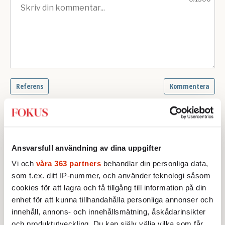
Ansvarsfull användning av dina uppgifter
Vi och
våra 363 partners
behandlar din personliga data,
som t.ex. ditt IP-nummer, och använder teknologi såsom
cookies för att lagra och få tillgång till information på din
enhet för att kunna tillhandahålla personliga annonser och
innehåll, annons- och innehållsmätning, åskådarinsikter
Text:
Redaktionen
och produktutveckling. Du kan själv välja vilka som får