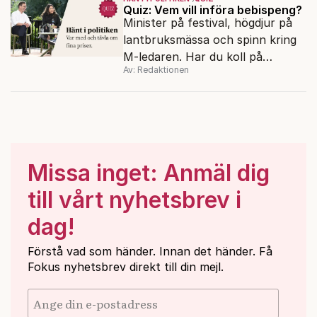
Quiz: Vem vill införa bebispeng?
Minister på festival, högdjur på
lantbruksmässa och spinn kring
M-ledaren. Har du koll på
Av: Redaktionen
veckans politiska snackisar?
Missa inget: Anmäl dig
till vårt nyhetsbrev i
dag!
Förstå vad som händer. Innan det händer. Få
Fokus nyhetsbrev direkt till din mejl.