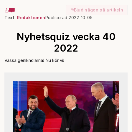
Bjud någon på artikeln
Text:
Redaktionen
Publicerad 2022-10-05
Nyhetsquiz vecka 40
2022
Vässa geniknölarna! Nu kör vi!