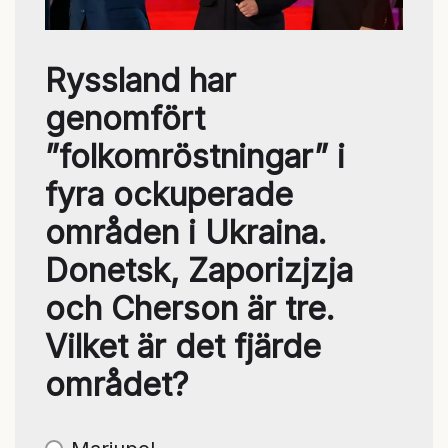
Ryssland har
genomfört
”folkomröstningar” i
fyra ockuperade
områden i Ukraina.
Donetsk, Zaporizjzja
och Cherson är tre.
Vilket är det fjärde
området?