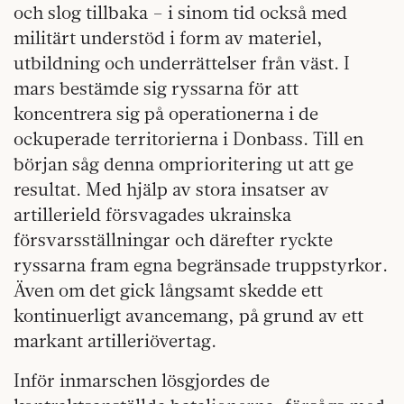
och slog tillbaka – i sinom tid också med
militärt understöd i form av materiel,
utbildning och underrättelser från väst. I
mars bestämde sig ryssarna för att
koncentrera sig på operationerna i de
ockuperade territorierna i Donbass. Till en
början såg denna omprioritering ut att ge
resultat. Med hjälp av stora insatser av
artillerield försvagades ukrainska
försvarsställningar och därefter ryckte
ryssarna fram egna begränsade truppstyrkor.
Även om det gick långsamt skedde ett
kontinuerligt avancemang, på grund av ett
markant artilleriövertag.
Inför inmarschen lösgjordes de