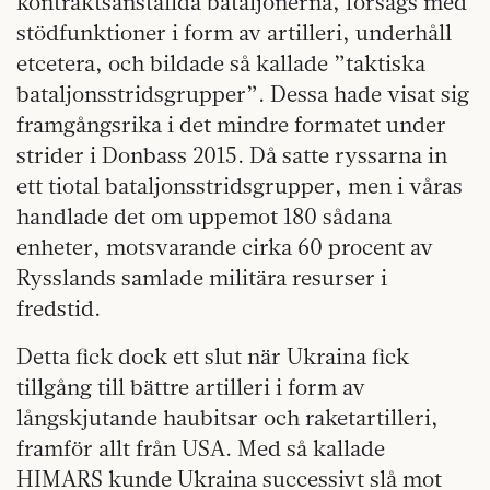
kontraktsanställda bataljonerna, försågs med
stödfunktioner i form av artilleri, underhåll
etcetera, och bildade så kallade ”taktiska
bataljonsstridsgrupper”. Dessa hade visat sig
framgångsrika i det mindre formatet under
strider i Donbass 2015. Då satte ryssarna in
ett tiotal bataljonsstridsgrupper, men i våras
handlade det om uppemot 180 sådana
enheter, motsvarande cirka 60 procent av
Rysslands samlade militära resurser i
fredstid.
Detta fick dock ett slut när Ukraina fick
tillgång till bättre artilleri i form av
långskjutande haubitsar och raketartilleri,
framför allt från USA. Med så kallade
HIMARS kunde Ukraina successivt slå mot