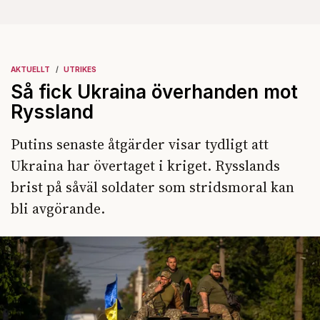
AKTUELLT
UTRIKES
Så fick Ukraina överhanden mot
Ryssland
Putins senaste åtgärder visar tydligt att
Ukraina har övertaget i kriget. Rysslands
brist på såväl soldater som stridsmoral kan
bli avgörande.