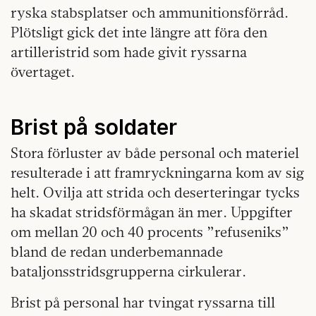
ryska stabsplatser och ammunitionsförråd.
Plötsligt gick det inte längre att föra den
artilleristrid som hade givit ryssarna
övertaget.
Brist på soldater
Stora förluster av både personal och materiel
resulterade i att framryckningarna kom av sig
helt. Ovilja att strida och deserteringar tycks
ha skadat stridsförmågan än mer. Uppgifter
om mellan 20 och 40 procents ”refuseniks”
bland de redan underbemannade
bataljonsstridsgrupperna cirkulerar.
Brist på personal har tvingat ryssarna till