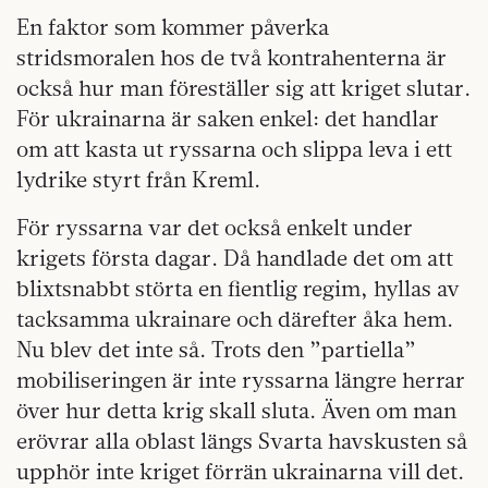
En faktor som kommer påverka
stridsmoralen hos de två kontrahenterna är
också hur man föreställer sig att kriget slutar.
För ukrainarna är saken enkel: det handlar
om att kasta ut ryssarna och slippa leva i ett
lydrike styrt från Kreml.
För ryssarna var det också enkelt under
krigets första dagar. Då handlade det om att
blixtsnabbt störta en fientlig regim, hyllas av
tacksamma ukrainare och därefter åka hem.
Nu blev det inte så. Trots den ”partiella”
mobiliseringen är inte ryssarna längre herrar
över hur detta krig skall sluta. Även om man
erövrar alla oblast längs Svarta havskusten så
upphör inte kriget förrän ukrainarna vill det.