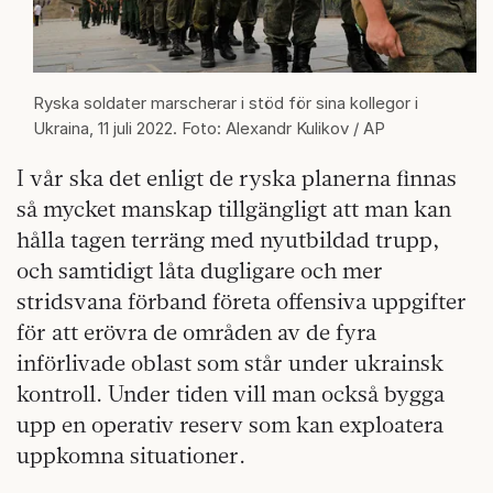
Ryska soldater marscherar i stöd för sina kollegor i
Ukraina, 11 juli 2022. Foto: Alexandr Kulikov / AP
I vår ska det enligt de ryska planerna finnas
så mycket manskap tillgängligt att man kan
hålla tagen terräng med nyutbildad trupp,
och samtidigt låta dugligare och mer
stridsvana förband företa offensiva uppgifter
för att erövra de områden av de fyra
införlivade oblast som står under ukrainsk
kontroll. Under tiden vill man också bygga
upp en operativ reserv som kan exploatera
uppkomna situationer.