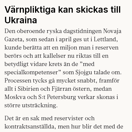
Värnpliktiga kan skickas till
Ukraina
Den oberoende ryska dagstidningen Novaja
Gazeta, som sedan i april ges ut i Lettland,
kunde berätta att en miljon man i reserven
berörs och att kallelser nu riktas till en
betydligt vidare krets än de ”med
specialkompetenser” som Sjojgu talade om.
Processen tycks gå mycket snabbt, framför
allt i Sibirien och Fjärran östern, medan
Moskva och S:t Petersburg verkar skonas i
större utsträckning.
Det är en sak med reservister och
kontraktsanställda, men hur blir det med de