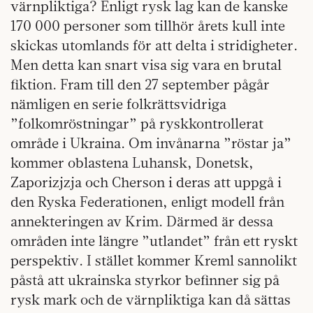
värnpliktiga? Enligt rysk lag kan de kanske
170 000 personer som tillhör årets kull inte
skickas utomlands för att delta i stridigheter.
Men detta kan snart visa sig vara en brutal
fiktion. Fram till den 27 september pågår
nämligen en serie folkrättsvidriga
”folkomröstningar” på ryskkontrollerat
område i Ukraina. Om invånarna ”röstar ja”
kommer oblastena Luhansk, Donetsk,
Zaporizjzja och Cherson i deras att uppgå i
den Ryska Federationen, enligt modell från
annekteringen av Krim. Därmed är dessa
områden inte längre ”utlandet” från ett ryskt
perspektiv. I stället kommer Kreml sannolikt
påstå att ukrainska styrkor befinner sig på
rysk mark och de värnpliktiga kan då sättas