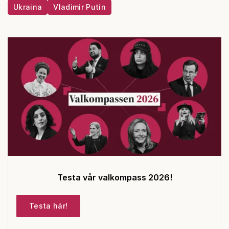
Ukraina
Vladimir Putin
Testa vår valkompass 2026!
Testa här!