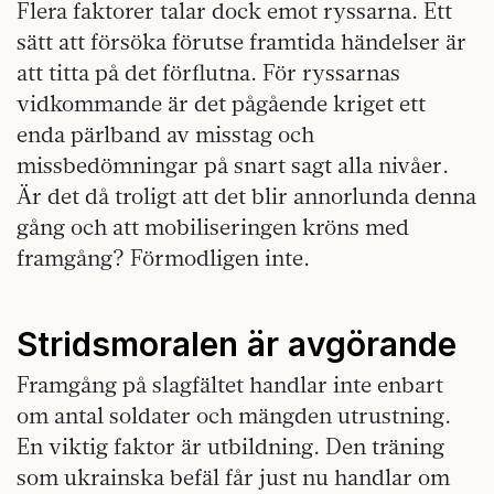
Flera faktorer talar dock emot ryssarna. Ett
sätt att försöka förutse framtida händelser är
att titta på det förflutna. För ryssarnas
vidkommande är det pågående kriget ett
enda pärlband av misstag och
missbedömningar på snart sagt alla nivåer.
Är det då troligt att det blir annorlunda denna
gång och att mobiliseringen kröns med
framgång? Förmodligen inte.
Stridsmoralen är avgörande
Framgång på slagfältet handlar inte enbart
om antal soldater och mängden utrustning.
En viktig faktor är utbildning. Den träning
som ukrainska befäl får just nu handlar om