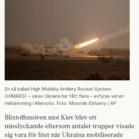
En så kallad High Mobility Artillery Rocket System
(HIMARS) – varav Ukraina har fått flera – avfyras vid en
militärövning i Marocko. Foto: Mosa’ab Elshamy / AP
Blixtoffensiven mot Kiev blev ett
misslyckande eftersom antalet trupper visade
sig vara för litet när Ukraina mobiliserade