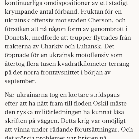
kontinuerliga omdispositioner av ett stadigt
krympande antal förband. Fruktan för en
ukrainsk offensiv mot staden Cherson, och
försöken att nå någon form av genombrott i
Donetsk, medförde att trupper flyttades från
trakterna av Charkiv och Luhansk. Det
öppnade för en ukrainsk motoffensiv som
återtog flera tusen kvadratkilometer terräng
på det norra frontavsnittet i början av
september.
När ukrainarna tog en kortare stridspaus
efter att ha nått fram till floden Oskil måste
den ryska militärledningen ha kunnat läsa
skriften på väggen. Detta krig var omöjligt
att vinna under rådande förutsättningar. Och
det största problemet var bristen på