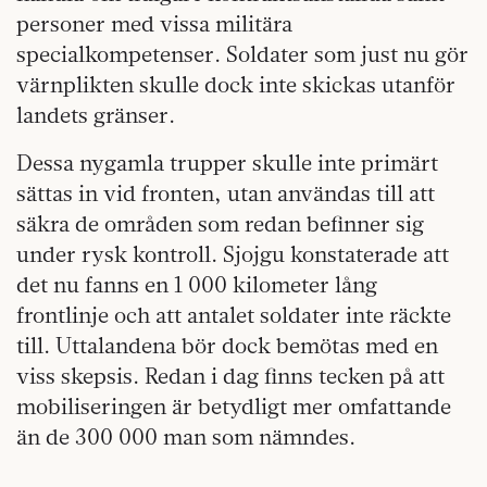
personer med vissa militära
specialkompetenser. Soldater som just nu gör
värnplikten skulle dock inte skickas utanför
landets gränser.
Dessa nygamla trupper skulle inte primärt
sättas in vid fronten, utan användas till att
säkra de områden som redan befinner sig
under rysk kontroll. Sjojgu konstaterade att
det nu fanns en 1 000 kilometer lång
frontlinje och att antalet soldater inte räckte
till. Uttalandena bör dock bemötas med en
viss skepsis. Redan i dag finns tecken på att
mobiliseringen är betydligt mer omfattande
än de 300 000 man som nämndes.