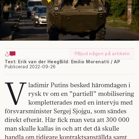
Bjud någon på artikeln
Text: Erik van der Heeg
Bild: Emilio Morenatti / AP
Publicerad 2022-09-26
V
ladimir Putins besked häromdagen i
rysk tv om en ”partiell” mobilisering
kompletterades med en intervju med
försvarsminister Sergej Sjojgu, som sändes
direkt efteråt. Här fick man veta att 300 000
man skulle kallas in och att det då skulle
handla om tidigare kontraktsanställda samt