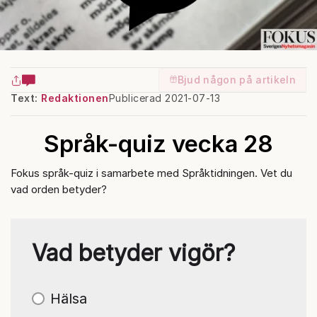
Bjud någon på artikeln
Text:
Redaktionen
Publicerad 2021-07-13
Språk-quiz vecka 28
Fokus språk-quiz i samarbete med Språktidningen. Vet du
vad orden betyder?
Vad betyder vigör?
Hälsa