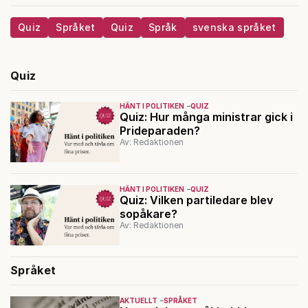
Quiz
Språket
Quiz
Språk
svenska språket
Quiz
HÄNT I POLITIKEN
QUIZ
Quiz: Hur många ministrar gick i
Prideparaden?
Av: Redaktionen
HÄNT I POLITIKEN
QUIZ
Quiz: Vilken partiledare blev
sopåkare?
Av: Redaktionen
Språket
AKTUELLT
SPRÅKET