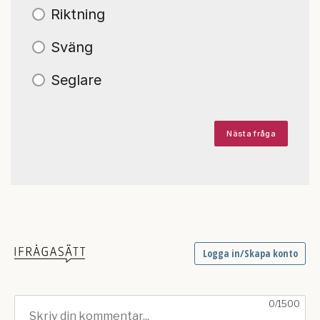
Riktning
Sväng
Seglare
Nästa fråga