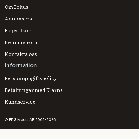
Om Fokus
Annonsera
Köpvillkor
Prenumerera
Kontakta oss
Information
Personuppgiftspolicy
Betalningar med Klarna
Kundservice
© FPG Media AB 2005-2026