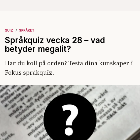
QUIZ
SPRÅKET
Språkquiz vecka 28 – vad
betyder megalit?
Har du koll på orden? Testa dina kunskaper i
Fokus språkquiz.