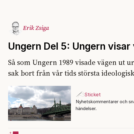
Erik Zsiga
Ungern Del 5: Ungern visar
Så som Ungern 1989 visade vägen ut 
sak bort från vår tids största ideologis
Sticket
Nyhetskommentarer och sna
händelser.