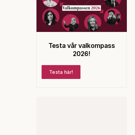
Testa vår valkompass
2026!
Testa här!