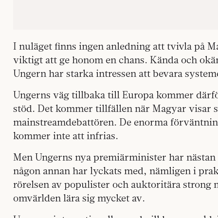
I nuläget finns ingen anledning att tvivla på 
viktigt att ge honom en chans. Kända och okä
Ungern har starka intressen att bevara systeme
Ungerns väg tillbaka till Europa kommer därfö
stöd. Det kommer tillfällen när Magyar visar si
mainstreamdebattören. De enorma förväntnin
kommer inte att infrias.
Men Ungerns nya premiärminister har nästan 
någon annan har lyckats med, nämligen i pra
rörelsen av populister och auktoritära strong
omvärlden lära sig mycket av.