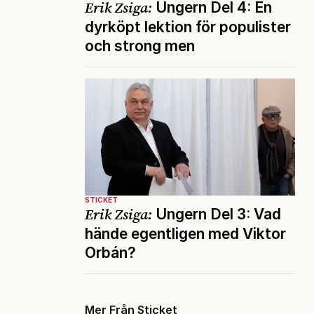
Erik Zsiga:
Ungern Del 4: En
dyrköpt lektion för populister
och strong men
STICKET
Erik Zsiga:
Ungern Del 3: Vad
hände egentligen med Viktor
Orbán?
Mer Från Sticket