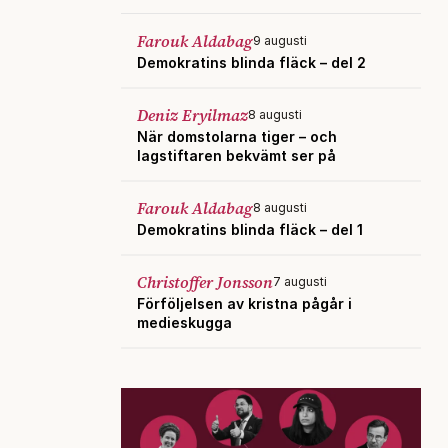
Farouk Aldabag
9 augusti
Demokratins blinda fläck – del 2
Deniz Eryilmaz
8 augusti
När domstolarna tiger – och
lagstiftaren bekvämt ser på
Farouk Aldabag
8 augusti
Demokratins blinda fläck – del 1
Christoffer Jonsson
7 augusti
Förföljelsen av kristna pågår i
medieskugga