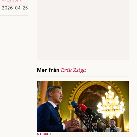
d 2026-04-25
Erik Zsiga
Mer från
STICKET