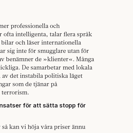
mer professionella och
ofta intelligenta, talar flera språk
 bilar och läser internationella
lar sig inte för smugglare utan för
t av benämner de »klienter«. Många
ickliga. De samarbetar med lokala
av det instabila politiska läget
engar som de tjänar på
 terrorism.
satser för att sätta stopp för
r så kan vi höja våra priser ännu