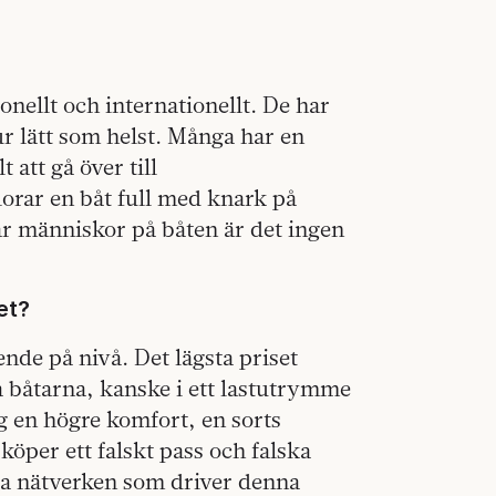
onellt och internationellt. De har
ur lätt som helst. Många har en
 att gå över till
orar en båt full med knark på
r människor på båten är det ingen
et?
nde på nivå. Det lägsta priset
a båtarna, kanske i ett lastutrymme
g en högre komfort, en sorts
köper ett falskt pass och falska
ella nätverken som driver denna