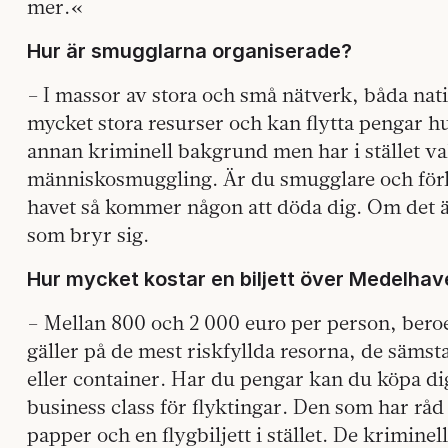
mer.«
Hur är smugglarna organiserade?
– I massor av stora och små nätverk, båda nati
mycket stora resurser och kan flytta pengar h
annan kriminell bakgrund men har i stället valt
människosmuggling. Är du smugglare och förl
havet så kommer någon att döda dig. Om det ä
som bryr sig.
Hur mycket kostar en biljett över Medelhav
– Mellan 800 och 2 000 euro per person, beroe
gäller på de mest riskfyllda resorna, de sämst
eller container. Har du pengar kan du köpa di
business class för flyktingar. Den som har råd 
papper och en flygbiljett i stället. De krimin