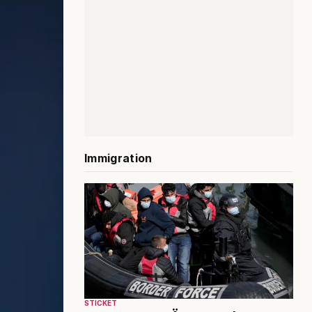
Immigration
STICKET