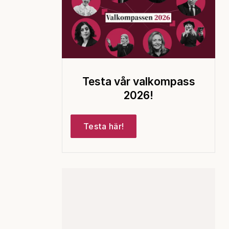
Testa vår valkompass
2026!
Testa här!