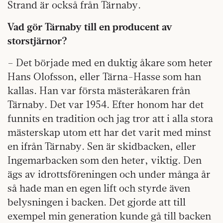
Strand är också från Tärnaby.
Vad gör Tärnaby till en producent av
storstjärnor?
– Det började med en duktig åkare som heter
Hans Olofsson, eller Tärna-Hasse som han
kallas. Han var första mästeråkaren från
Tärnaby. Det var 1954. Efter honom har det
funnits en tradition och jag tror att i alla stora
mästerskap utom ett har det varit med minst
en ifrån Tärnaby.
Sen är skidbacken, eller
Ingemarbacken som den heter, viktig. Den
ägs av idrottsföreningen och under många år
så hade man en egen lift och styrde även
belysningen i backen. Det gjorde att till
exempel min generation kunde gå till backen