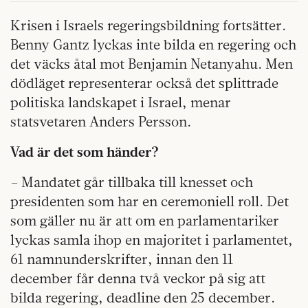
Krisen i Israels regeringsbildning fortsätter.
Benny Gantz lyckas inte bilda en regering och
det väcks åtal mot Benjamin Netanyahu. Men
dödläget representerar också det splittrade
politiska landskapet i Israel, menar
statsvetaren Anders Persson.
Vad är det som händer?
– Mandatet går tillbaka till knesset och
presidenten som har en ceremoniell roll. Det
som gäller nu är att om en parlamentariker
lyckas samla ihop en majoritet i parlamentet,
61 namnunderskrifter, innan den 11
december får denna två veckor på sig att
bilda regering, deadline den 25 december.