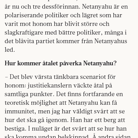
år nu och tre dessförinnan. Netanyahu är en
polariserande politiker och lägret som har
varit mot honom har blivit större och
slagkraftigare med bättre politiker, många i
det blåvita partiet kommer från Netanyahus
led.
Hur kommer åtalet påverka Netanyahu?
– Det blev värsta tänkbara scenariot för
honom: justitiekanslern väckte åtal på
samtliga punkter. Det finns fortfarande en
teoretisk möjlighet att Netanyahu kan få
immunitet, men jag har väldigt svårt att se
hur det ska gå igenom. Han har ett berg att
bestiga. I nuläget är det svårt att se hur han
ska komma undan helskinnad. Å andra sidan