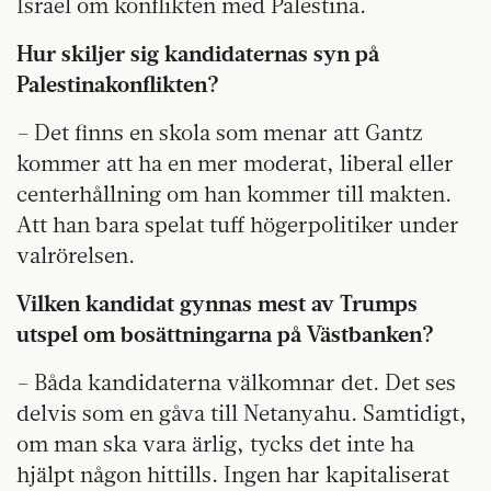
Israel om konflikten med Palestina.
Hur skiljer sig kandidaternas syn på
Palestinakonflikten?
– Det finns en skola som menar att Gantz
kommer att ha en mer moderat, liberal eller
centerhållning om han kommer till makten.
Att han bara spelat tuff högerpolitiker under
valrörelsen.
Vilken kandidat gynnas mest av Trumps
utspel om bosättningarna på Västbanken?
– Båda kandidaterna välkomnar det. Det ses
delvis som en gåva till Netanyahu. Samtidigt,
om man ska vara ärlig, tycks det inte ha
hjälpt någon hittills. Ingen har kapitaliserat