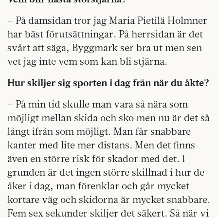
– På damsidan tror jag Maria Pietilä Holmner
har bäst förutsättningar. På herrsidan är det
svårt att säga, Byggmark ser bra ut men sen
vet jag inte vem som kan bli stjärna.
Hur skiljer sig sporten i dag från när du åkte?
– På min tid skulle man vara så nära som
möjligt mellan skida och sko men nu är det så
långt ifrån som möjligt. Man får snabbare
kanter med lite mer distans. Men det finns
även en större risk för skador med det. I
grunden är det ingen större skillnad i hur de
åker i dag, man förenklar och går mycket
kortare väg och skidorna är mycket snabbare.
Fem sex sekunder skiljer det säkert. Så när vi