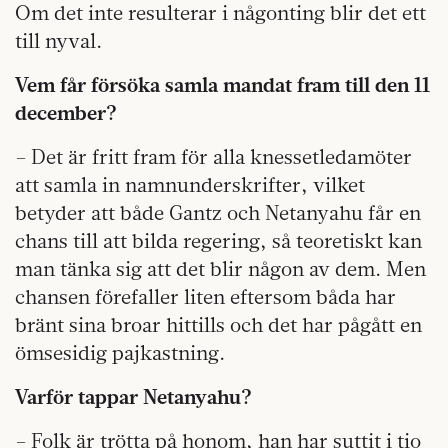
Om det inte resulterar i någonting blir det ett
till nyval.
Vem får försöka samla mandat fram till den 11
december?
– Det är fritt fram för alla knessetledamöter
att samla in namnunderskrifter, vilket
betyder att både Gantz och Netanyahu får en
chans till att bilda regering, så teoretiskt kan
man tänka sig att det blir någon av dem. Men
chansen förefaller liten eftersom båda har
bränt sina broar hittills och det har pågått en
ömsesidig pajkastning.
Varför tappar Netanyahu?
– Folk är trötta på honom, han har suttit i tio