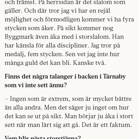
och främst. På herrsidan är det slalom som
gäller. Och där tror jag vi har en rejäl
möjlighet och förmodligen kommer vi ha fyra
stycken som åker. På sikt kommer nog
Byggmark även åka med i storslalom. Han
har känsla för alla discipliner. Jag tror på
medalj, fem stycken. Sen vet jag inte hur
många guld det kan bli. Kanske två.
Finns det några talanger i backen i Tärnaby
som vi inte sett ännu?
– Ingen som är extrem, som är mycket bättre
än alla andra. Men det säger ju inget om hur
det kan se ut på sikt. Man börjar ju åka i stort
sett när man lärt sig att gå. Det är ett faktum.
Vem blir nästa storstjärna?