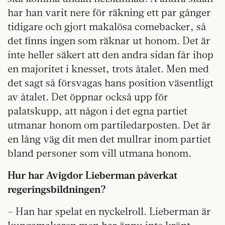
har han varit nere för räkning ett par gånger
tidigare och gjort makalösa comebacker, så
det finns ingen som räknar ut honom. Det är
inte heller säkert att den andra sidan får ihop
en majoritet i knesset, trots åtalet. Men med
det sagt så försvagas hans position väsentligt
av åtalet. Det öppnar också upp för
palatskupp, att någon i det egna partiet
utmanar honom om partiledarposten. Det är
en lång väg dit men det mullrar inom partiet
bland personer som vill utmana honom.
Hur har Avigdor Lieberman påverkat
regeringsbildningen?
– Han har spelat en nyckelroll. Lieberman är