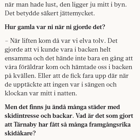
när man hade lust, den ligger ju mitt i byn.
Det betydde säkert jättemycket.
Hur gamla var ni när ni gjorde det?
– När liften kom då var vi elva tolv. Det
gjorde att vi kunde vara i backen helt
ensamma och det hände inte bara en gång att
våra föräldrar kom och hämtade oss i backen
på kvällen. Eller att de fick fara upp där när
de upptäckte att ingen var i sängen och
klockan var mitt i natten.
Men det finns ju ändå många städer med
skidintresse och backar. Vad är det som gjort
att Tärnaby har fått så många framgångsrika
skidåkare?