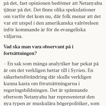
på det, fast opinionen bedömer att Netanyahu
tjänar på det. Det finns olika spekulationer
om varför det kom nu, där folk menar att det
var ett utspel i den amerikanska valrörelsen
inför kommande år för de evangeliska
väljarna.
Vad ska man vara observant på i
fortsättningen?
– En sak som många analytiker har pekat på
är om det verkligen hettar till i Syrien. En
säkerhetsförändring där skulle verkligen
kunna kasta om förutsättningarna i
regeringsbildningen. Det är spännande
eftersom Netanyahu har representerat den
nya typen av muskulära högerpolitiker, som