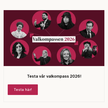
Testa vår valkompass 2026!
Testa här!