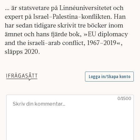
… är statsvetare på Linnéuniversitetet och
expert på Israel–Palestina-konflikten. Han
har sedan tidigare skrivit tre böcker inom
ämnet och hans fjärde bok, »EU diplomacy
and the israeli-arab conflict, 1967–2019«,
släpps 2020.