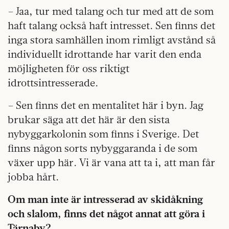
– Jaa, tur med talang och tur med att de som
haft talang också haft intresset. Sen finns det
inga stora samhällen inom rimligt avstånd så
individuellt idrottande har varit den enda
möjligheten för oss riktigt
idrottsintresserade.
– Sen finns det en mentalitet här i byn. Jag
brukar säga att det här är den sista
nybyggarkolonin som finns i Sverige. Det
finns någon sorts nybyggaranda i de som
växer upp här. Vi är vana att ta i, att man får
jobba hårt.
Om man inte är intresserad av skidåkning
och slalom, finns det något annat att göra i
Tärnaby?