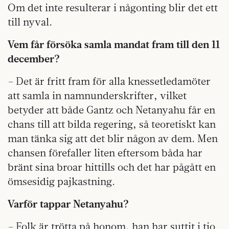
Om det inte resulterar i någonting blir det ett
till nyval.
Vem får försöka samla mandat fram till den 11
december?
– Det är fritt fram för alla knessetledamöter
att samla in namnunderskrifter, vilket
betyder att både Gantz och Netanyahu får en
chans till att bilda regering, så teoretiskt kan
man tänka sig att det blir någon av dem. Men
chansen förefaller liten eftersom båda har
bränt sina broar hittills och det har pågått en
ömsesidig pajkastning.
Varför tappar Netanyahu?
– Folk är trötta på honom, han har suttit i tio