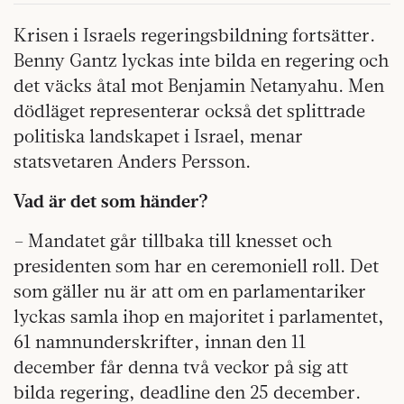
Krisen i Israels regeringsbildning fortsätter.
Benny Gantz lyckas inte bilda en regering och
det väcks åtal mot Benjamin Netanyahu. Men
dödläget representerar också det splittrade
politiska landskapet i Israel, menar
statsvetaren Anders Persson.
Vad är det som händer?
– Mandatet går tillbaka till knesset och
presidenten som har en ceremoniell roll. Det
som gäller nu är att om en parlamentariker
lyckas samla ihop en majoritet i parlamentet,
61 namnunderskrifter, innan den 11
december får denna två veckor på sig att
bilda regering, deadline den 25 december.