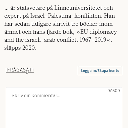
… är statsvetare på Linnéuniversitetet och
expert på Israel–Palestina-konflikten. Han
har sedan tidigare skrivit tre böcker inom
ämnet och hans fjärde bok, »EU diplomacy
and the israeli-arab conflict, 1967–2019«,
släpps 2020.