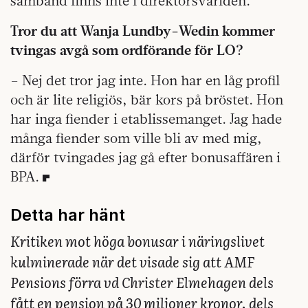
samband finns inte i direktörsvärlden.
Tror du att Wanja Lundby-Wedin kommer
tvingas avgå som ordförande för LO?
– Nej det tror jag inte. Hon har en låg profil
och är lite religiös, bär kors på bröstet. Hon
har inga fiender i etablissemanget. Jag hade
många fiender som ville bli av med mig,
därför tvingades jag gå efter bonusaffären i
BPA.
Detta har hänt
Kritiken mot höga bonusar i näringslivet
kulminerade när det visade sig att AMF
Pensions förra vd Christer Elmehagen dels
fått en pension på 30 miljoner kronor, dels