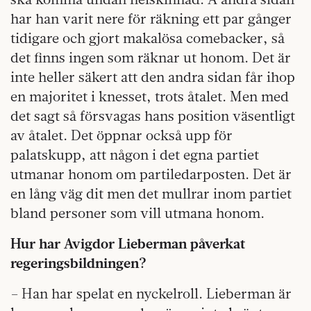
har han varit nere för räkning ett par gånger
tidigare och gjort makalösa comebacker, så
det finns ingen som räknar ut honom. Det är
inte heller säkert att den andra sidan får ihop
en majoritet i knesset, trots åtalet. Men med
det sagt så försvagas hans position väsentligt
av åtalet. Det öppnar också upp för
palatskupp, att någon i det egna partiet
utmanar honom om partiledarposten. Det är
en lång väg dit men det mullrar inom partiet
bland personer som vill utmana honom.
Hur har Avigdor Lieberman påverkat
regeringsbildningen?
– Han har spelat en nyckelroll. Lieberman är