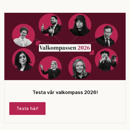
Testa vår valkompass 2026!
Testa här!