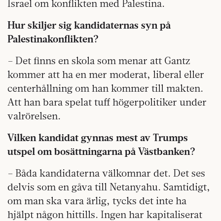
Israel om konflikten med Palestina.
Hur skiljer sig kandidaternas syn på
Palestinakonflikten?
– Det finns en skola som menar att Gantz
kommer att ha en mer moderat, liberal eller
centerhållning om han kommer till makten.
Att han bara spelat tuff högerpolitiker under
valrörelsen.
Vilken kandidat gynnas mest av Trumps
utspel om bosättningarna på Västbanken?
– Båda kandidaterna välkomnar det. Det ses
delvis som en gåva till Netanyahu. Samtidigt,
om man ska vara ärlig, tycks det inte ha
hjälpt någon hittills. Ingen har kapitaliserat