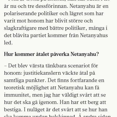
år nu och tre dessförinnan. Netanyahu är en
polariserande politiker och lägret som har
varit mot honom har blivit större och
slagkraftigare med bättre politiker, många i
det blåvita partiet kommer från Netanyahus
led.
Hur kommer åtalet påverka Netanyahu?
– Det blev värsta tänkbara scenariot för
honom: justitiekanslern väckte åtal på
samtliga punkter. Det finns fortfarande en
teoretisk möjlighet att Netanyahu kan få
immunitet, men jag har väldigt svårt att se
hur det ska gå igenom. Han har ett berg att
bestiga. I nuläget är det svårt att se hur han
ska komma undan helskinnad. Å andra sidan