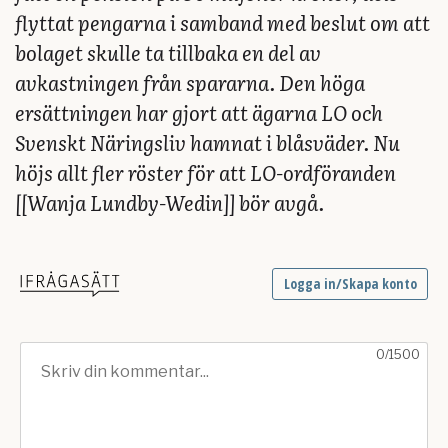
flyttat pengarna i samband med beslut om att
bolaget skulle ta tillbaka en del av
avkastningen från spararna. Den höga
ersättningen har gjort att ägarna LO och
Svenskt Näringsliv hamnat i blåsväder. Nu
höjs allt fler röster för att LO-ordföranden
[[Wanja Lundby-Wedin]] bör avgå.