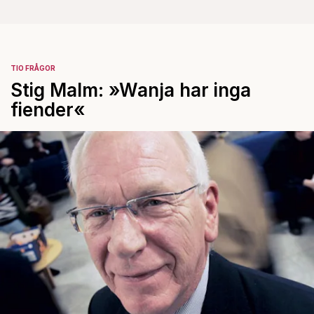
TIO FRÅGOR
Stig Malm: »Wanja har inga
fiender«