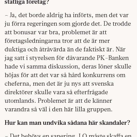
statliga företag?
– Ja, det borde aldrig ha införts, men det var
ju förra regeringen som gjorde det. De trodde
att bonusar var bra, problemet är att
företagsledningarna tror att de är mer
duktiga och åtråvärda än de faktiskt är. När
jag satt i styrelsen för dåvarande PK-Banken
hade vi samma diskussion, deras löner skulle
höjas för att det var så hård konkurrens om
cheferna, men det är ju nys att svenska
direktörer skulle vara så efterfrågade
utomlands. Problemet är att de känner
varandra så väl i den här lilla gruppen.
Hur kan man undvika sådana här skandaler?
– Det behövs en sanering, LO måste skaffa en