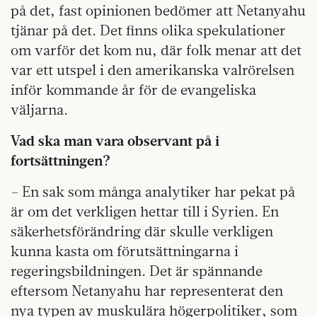
på det, fast opinionen bedömer att Netanyahu
tjänar på det. Det finns olika spekulationer
om varför det kom nu, där folk menar att det
var ett utspel i den amerikanska valrörelsen
inför kommande år för de evangeliska
väljarna.
Vad ska man vara observant på i
fortsättningen?
– En sak som många analytiker har pekat på
är om det verkligen hettar till i Syrien. En
säkerhetsförändring där skulle verkligen
kunna kasta om förutsättningarna i
regeringsbildningen. Det är spännande
eftersom Netanyahu har representerat den
nya typen av muskulära högerpolitiker, som