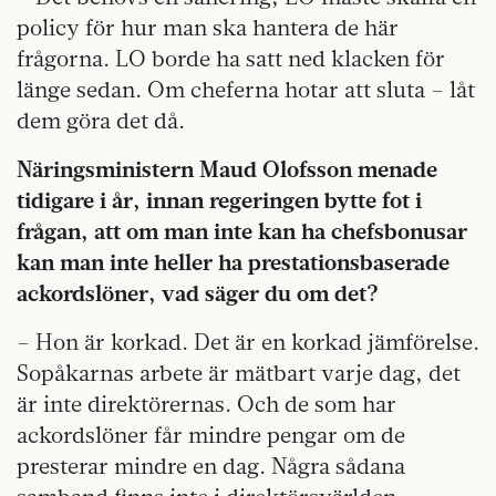
policy för hur man ska hantera de här
frågorna. LO borde ha satt ned klacken för
länge sedan. Om cheferna hotar att sluta – låt
dem göra det då.
Näringsministern Maud Olofsson menade
tidigare i år, innan regeringen bytte fot i
frågan, att om man inte kan ha chefsbonusar
kan man inte heller ha prestationsbaserade
ackordslöner, vad säger du om det?
– Hon är korkad. Det är en korkad jämförelse.
Sopåkarnas arbete är mätbart varje dag, det
är inte direktörernas. Och de som har
ackordslöner får mindre pengar om de
presterar mindre en dag. Några sådana