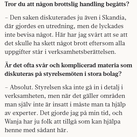
Tror du att någon brottslig handling begåtts?
– Den saken diskuterades ju även i Skandia,
där gjordes en utredning, men de lyckades
inte bevisa något. Här har jag svårt att se att
det skulle ha skett något brott eftersom alla
uppgifter står i verksamhetsberättelsen.
Är det ofta svår och komplicerad materia som
diskuteras på styrelsemöten i stora bolag?
– Absolut. Styrelsen ska inte gå in i detalj i
verksamheten, men när det gäller områden
man själv inte är insatt i måste man ta hjälp
av experter. Det gjorde jag på min tid, och
Wanja har ju folk att tillgå som kan hjälpa
henne med sådant här.