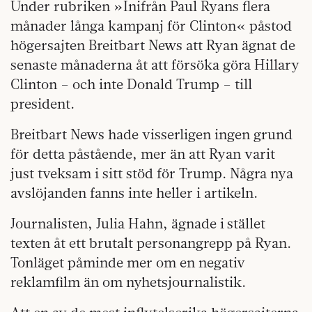
Under rubriken »Inifrån Paul Ryans flera
månader långa kampanj för Clinton« påstod
högersajten Breitbart News att Ryan ägnat de
senaste månaderna åt att försöka göra Hillary
Clinton – och inte Donald Trump – till
president.
Breitbart News hade visserligen ingen grund
för detta påstående, mer än att Ryan varit
just tveksam i sitt stöd för Trump. Några nya
avslöjanden fanns inte heller i artikeln.
Journalisten, Julia Hahn, ägnade i stället
texten åt ett brutalt personangrepp på Ryan.
Tonläget påminde mer om en negativ
reklamfilm än om nyhetsjournalistik.