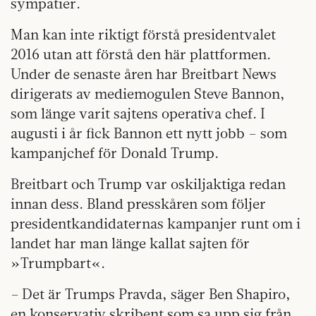
sympatier.
Man kan inte riktigt förstå presidentvalet
2016 utan att förstå den här plattformen.
Under de senaste åren har Breitbart News
dirigerats av mediemogulen Steve Bannon,
som länge varit sajtens operativa chef. I
augusti i år fick Bannon ett nytt jobb – som
kampanjchef för Donald Trump.
Breitbart och Trump var oskiljaktiga redan
innan dess. Bland presskåren som följer
presidentkandidaternas kampanjer runt om i
landet har man länge kallat sajten för
»Trumpbart«.
– Det är Trumps Pravda, säger Ben Shapiro,
en konservativ skribent som sa upp sig från