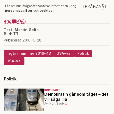
Text: Martin Gelin
Bild: TT
Publicerad 2016-10-28
Ingår i nummer 2016-43
USA-val
Politik
USA-val
Politik
KORT SAGT
Demokratin går som tåget – det
vill säga illa
Av: Kort Sagt
•