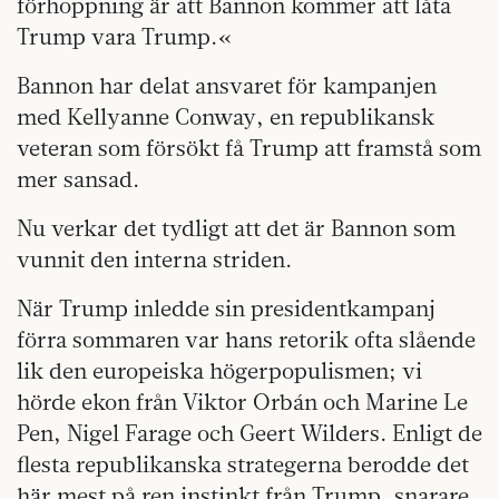
förhoppning är att Bannon kommer att låta
Trump vara Trump.«
Bannon har delat ansvaret för kampanjen
med Kellyanne Conway, en republikansk
veteran som försökt få Trump att framstå som
mer sansad.
Nu verkar det tydligt att det är Bannon som
vunnit den interna striden.
När Trump inledde sin presidentkampanj
förra sommaren var hans retorik ofta slående
lik den europeiska högerpopulismen; vi
hörde ekon från Viktor Orbán och Marine Le
Pen, Nigel Farage och Geert Wilders. Enligt de
flesta republikanska strategerna berodde det
här mest på ren instinkt från Trump, snarare