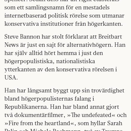
som ett samlingsnamn för en mestadels
internetbaserad politisk rörelse som utmanar
konservativa institutioner från högerkanten.
Steve Bannon har stolt förklarat att Breitbart
News är just en sajt för alternativhögern. Han
har själv alltid hört hemma i just den
högerpopulistiska, nationalistiska
ytterkanten av den konservativa rörelsen i
USA.
Han har långsamt byggt upp sin trovärdighet
bland högerpopulisternas falang i
Republikanerna. Han har bland annat gjort
två dokumentärfilmer, »The undefeated« och
»Fire from the heartland«, som hyllar Sarah