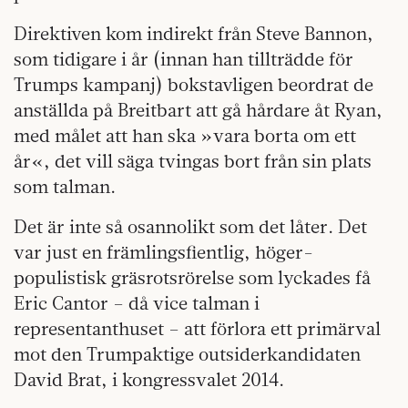
Direktiven kom indirekt från Steve Bannon,
som tidigare i år (innan han tillträdde för
Trumps kampanj) bokstavligen beordrat de
anställda på Breitbart att gå hårdare åt Ryan,
med målet att han ska »vara borta om ett
år«, det vill säga tvingas bort från sin plats
som talman.
Det är inte så osannolikt som det låter. Det
var just en främlingsfientlig, höger-
populistisk gräsrotsrörelse som lyckades få
Eric Cantor – då vice talman i
representanthuset – att förlora ett primärval
mot den Trumpaktige outsiderkandidaten
David Brat, i kongressvalet 2014.