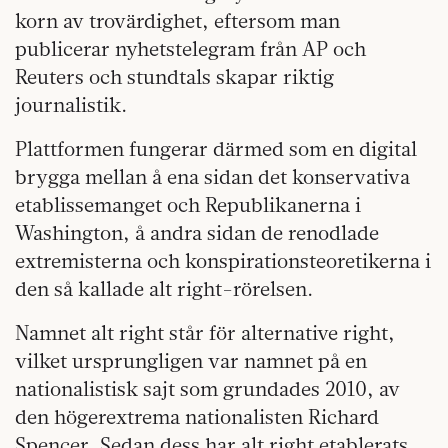
korn av trovärdighet, eftersom man
publicerar nyhetstelegram från AP och
Reuters och stundtals skapar riktig
journalistik.
Plattformen fungerar därmed som en digital
brygga mellan å ena sidan det konservativa
etablissemanget och Republikanerna i
Washington, å andra sidan de renodlade
extremisterna och konspirationsteoretikerna i
den så kallade alt right-rörelsen.
Namnet alt right står för alternative right,
vilket ursprungligen var namnet på en
nationalistisk sajt som grundades 2010, av
den högerextrema nationalisten Richard
Spencer. Sedan dess har alt right etablerats