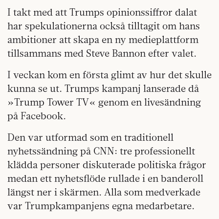
I takt med att Trumps opinionssiffror dalat
har spekulationerna också tilltagit om hans
ambitioner att skapa en ny medieplattform
tillsammans med Steve Bannon efter valet.
I veckan kom en första glimt av hur det skulle
kunna se ut. Trumps kampanj lanserade då
»Trump Tower TV« genom en livesändning
på Facebook.
Den var utformad som en traditionell
nyhetssändning på CNN: tre professionellt
klädda personer diskuterade politiska frågor
medan ett nyhetsflöde rullade i en banderoll
längst ner i skärmen. Alla som medverkade
var Trumpkampanjens egna medarbetare.