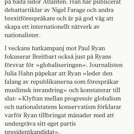
på båda sidor Atlanten. Han har publicerat
debattartiklar av Nigel Farage och andra
brexitförespråkare och är på god väg att
skapa ett internationellt nätverk av
nationalister.
I veckans hatkampanj
mot Paul Ryan
fokuserar Breitbart också just på Ryans
försvar för »globaliseringen«. Journalisten
Julia Hahn påpekar att Ryan »leder den
falang av republikanerna som förespråkar
muslimsk invandring« och konstaterar till
slut: »Klyftan mellan progressiv globalism
och nationalstatens konservatism förklarar
varför Ryan tillbringat månader med att
undergräva sitt eget partis
presidentkandidat«.