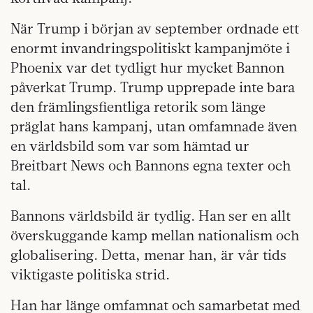
När Trump i början av september ordnade ett
enormt invandringspolitiskt kampanjmöte i
Phoenix var det tydligt hur mycket Bannon
påverkat Trump. Trump upprepade inte bara
den främlingsfientliga retorik som länge
präglat hans kampanj, utan omfamnade även
en världsbild som var som hämtad ur
Breitbart News och Bannons egna texter och
tal.
Bannons världsbild är tydlig. Han ser en allt
överskuggande kamp mellan nationalism och
globalisering. Detta, menar han, är vår tids
viktigaste politiska strid.
Han har länge omfamnat och samarbetat med