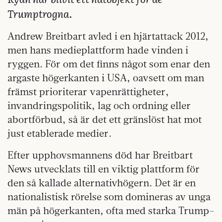
Trumptrogna.
Andrew Breitbart avled i en hjärtattack 2012,
men hans medieplattform hade vinden i
ryggen. För om det finns något som enar den
argaste högerkanten i USA, oavsett om man
främst prioriterar vapenrättigheter,
invandringspolitik, lag och ordning eller
abortförbud, så är det ett gränslöst hat mot
just etablerade medier.
Efter upphovsmannens död har Breitbart
News utvecklats till en viktig plattform för
den så kallade alternativhögern. Det är en
nationalistisk rörelse som domineras av unga
män på högerkanten, ofta med starka Trump-