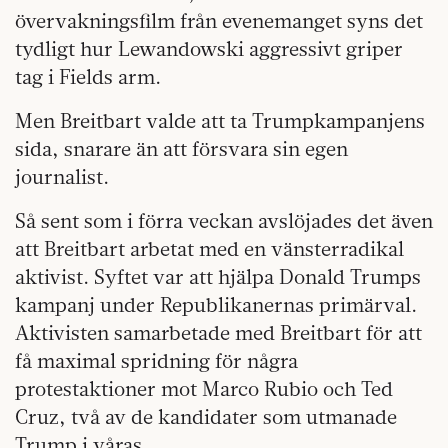
övervakningsfilm från evenemanget syns det
tydligt hur Lewandowski aggressivt griper
tag i Fields arm.
Men Breitbart valde att ta Trumpkampanjens
sida, snarare än att försvara sin egen
journalist.
Så sent som i förra veckan avslöjades det även
att Breitbart arbetat med en vänsterradikal
aktivist. Syftet var att hjälpa Donald Trumps
kampanj under Republikanernas primärval.
Aktivisten samarbetade med Breitbart för att
få maximal spridning för några
protestaktioner mot Marco Rubio och Ted
Cruz, två av de kandidater som utmanade
Trump i våras.