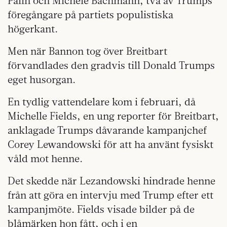
Palin och Michele Bachmann, två av Trumps
föregångare på partiets populistiska
högerkant.
Men när Bannon tog över Breitbart
förvandlades den gradvis till Donald Trumps
eget husorgan.
En tydlig vattendelare kom i februari, då
Michelle Fields, en ung reporter för Breitbart,
anklagade Trumps dåvarande kampanjchef
Corey Lewandowski för att ha använt fysiskt
våld mot henne.
Det skedde när Lezandowski hindrade henne
från att göra en intervju med Trump efter ett
kampanjmöte. Fields visade bilder på de
blåmärken hon fått, och i en