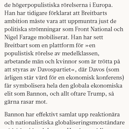
de högerpopulistiska rörelserna i Europa.
Han har tidigare förklarat att Breitbarts
ambition måste vara att uppmuntra just de
politiska strömningar som Front National och
Nigel Farage mobiliserat. Han har sett
Breitbart som en plattform för »en
populistisk rörelse av medelklassen,
arbetande män och kvinnor som är trötta på
att styras av Davospartiet«, där Davos (som
årligen står värd för en ekonomisk konferens)
får symbolisera hela den globala ekonomiska
elit som Bannon, och allt oftare Trump, så
gärna rasar mot.
Bannon har effektivt samlat upp reaktionära
och nationalistiska globaliseringsmotståndare