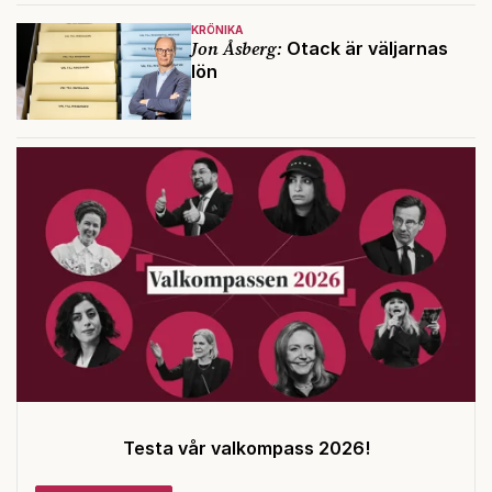
KRÖNIKA
Jon Åsberg:
Otack är väljarnas
lön
Testa vår valkompass 2026!