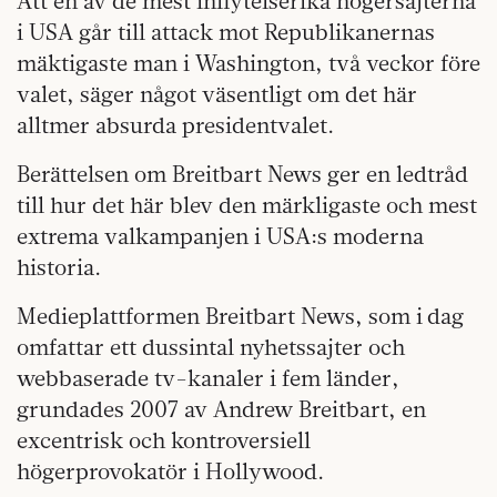
Att en av de mest inflytelserika högersajterna
i USA går till attack mot Republikanernas
mäktigaste man i Washington, två veckor före
valet, säger något väsentligt om det här
alltmer absurda presidentvalet.
Berättelsen om Breitbart News ger en ledtråd
till hur det här blev den märkligaste och mest
extrema valkampanjen i USA:s moderna
historia.
Medieplattformen Breitbart News, som i dag
omfattar ett dussintal nyhetssajter och
webbaserade tv-kanaler i fem länder,
grundades 2007 av Andrew Breitbart, en
excentrisk och kontroversiell
högerprovokatör i Hollywood.