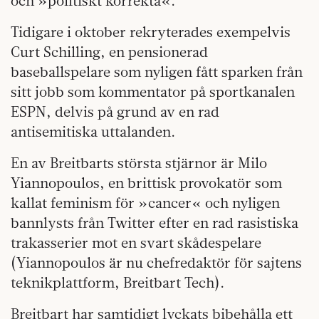
och »politiskt korrekta«.
Tidigare i oktober rekryterades exempelvis
Curt Schilling, en pensionerad
baseballspelare som nyligen fått sparken från
sitt jobb som kommentator på sportkanalen
ESPN, delvis på grund av en rad
antisemitiska uttalanden.
En av Breitbarts största stjärnor är Milo
Yiannopoulos, en brittisk provokatör som
kallat feminism för »cancer« och nyligen
bannlysts från Twitter efter en rad rasistiska
trakasserier mot en svart skådespelare
(Yiannopoulos är nu chefredaktör för sajtens
teknikplattform, Breitbart Tech).
Breitbart har samtidigt lyckats bibehålla ett