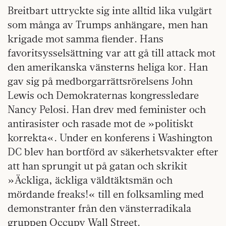
Breitbart uttryckte sig inte alltid lika vulgärt
som många av Trumps anhängare, men han
krigade mot samma fiender. Hans
favoritsysselsättning var att gå till attack mot
den amerikanska vänsterns heliga kor. Han
gav sig på medborgarrättsrörelsens John
Lewis och Demokraternas kongressledare
Nancy Pelosi. Han drev med feminister och
antirasister och rasade mot de »politiskt
korrekta«. Under en konferens i Washington
DC blev han bortförd av säkerhetsvakter efter
att han sprungit ut på gatan och skrikit
»Äckliga, äckliga väldtäktsmän och
mördande freaks!« till en folksamling med
demonstranter från den vänsterradikala
gruppen Occupy Wall Street.