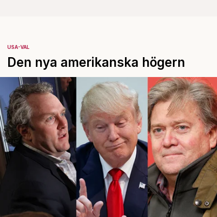
USA-VAL
Den nya amerikanska högern