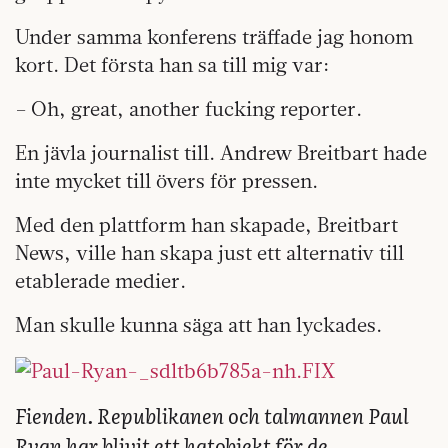
Under samma konferens träffade jag honom
kort. Det första han sa till mig var:
– Oh, great, another fucking reporter.
En jävla journalist till. Andrew Breitbart hade
inte mycket till övers för pressen.
Med den plattform han skapade, Breitbart
News, ville han skapa just ett alternativ till
etablerade medier.
Man skulle kunna säga att han lyckades.
Fienden.
Republikanen och talmannen Paul
Ryan har blivit ett hatobjekt för de