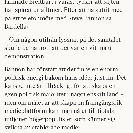
lämnade Breitbart i våras, tycker att sajten
har spårat ur alltmer. Efter att ha suttit med
på ett telefonmöte med Steve Bannon sa
Bardella:
– Om någon utifrån lyssnat på det samtalet
skulle de ha trott att det var en vit makt-
demonstration.
Bannon har förstått att det finns en enorm
politisk energi bakom hans idéer just nu. Det
kanske inte är tillräckligt för att skapa en
egen politisk majoritet i något enskilt land –
men om målet är att skapa en framgångsrik
medieplattform kan man nå ut till tiotals
miljoner högerpopulister som känner sig
svikna av etablerade medier.