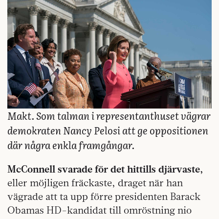
Makt. Som talman i representanthuset vägrar
demokraten Nancy Pelosi att ge oppositionen
där några enkla framgångar.
McConnell svarade för det hittills djärvaste,
eller möjligen fräckaste, draget när han
vägrade att ta upp förre presidenten Barack
Obamas HD-kandidat till omröstning nio