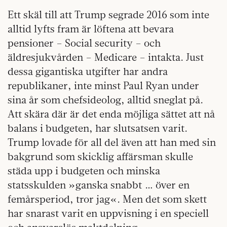
Ett skäl till att Trump segrade 2016 som inte
alltid lyfts fram är löftena att bevara
pensioner – Social security – och
äldresjukvården – Medicare – intakta. Just
dessa gigantiska utgifter har andra
republikaner, inte minst Paul Ryan under
sina år som chefsideolog, alltid sneglat på.
Att skära där är det enda möjliga sättet att nå
balans i budgeten, har slutsatsen varit.
Trump lovade för all del även att han med sin
bakgrund som skicklig affärsman skulle
städa upp i budgeten och minska
statsskulden »ganska snabbt … över en
femårsperiod, tror jag«. Men det som skett
har snarast varit en uppvisning i en speciell