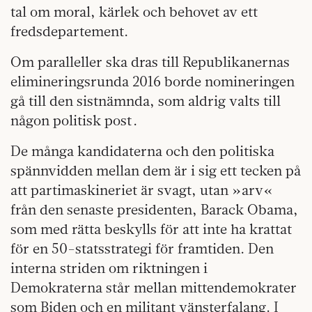
tal om moral, kärlek och behovet av ett
fredsdepartement.
Om paralleller ska dras till Republikanernas
elimineringsrunda 2016 borde nomineringen
gå till den sistnämnda, som aldrig valts till
någon politisk post .
De många kandidaterna och den politiska
spännvidden mellan dem är i sig ett tecken på
att partimaskineriet är svagt, utan »arv«
från den senaste presidenten, Barack Obama,
som med rätta beskylls för att inte ha krattat
för en 50-statsstrategi för framtiden. Den
interna striden om riktningen i
Demokraterna står mellan mittendemokrater
som Biden och en militant vänsterfalang. I