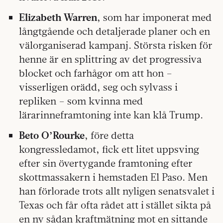
Elizabeth Warren
, som har imponerat med
långtgående och detaljerade planer och en
välorganiserad kampanj. Största risken för
henne är en splittring av det progressiva
blocket och farhågor om att hon –
visserligen orädd, seg och sylvass i
repliken – som kvinna med
lärarinneframtoning inte kan klå Trump.
Beto O’Rourke
, före detta
kongressledamot, fick ett litet uppsving
efter sin övertygande framtoning efter
skottmassakern i hemstaden El Paso. Men
han förlorade trots allt nyligen senatsvalet i
Texas och får ofta rådet att i stället sikta på
en ny sådan kraftmätning mot en sittande