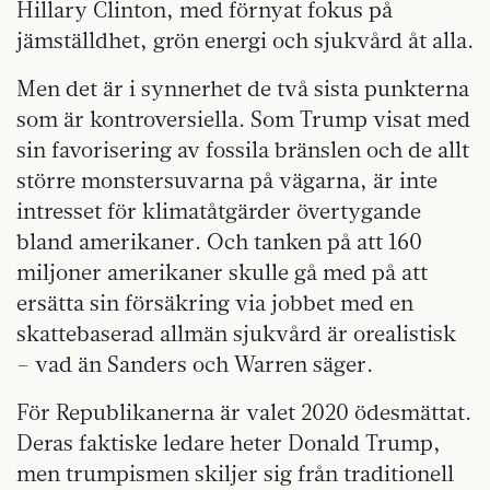
Hillary Clinton, med förnyat fokus på
jämställdhet, grön energi och sjukvård åt alla.
Men det är i synnerhet de två sista punkterna
som är kontroversiella. Som Trump visat med
sin favorisering av fossila bränslen och de allt
större monster­suvarna på vägarna, är inte
intresset för klimatåtgärder övertygande
bland amerikaner. Och tanken på att 160
miljoner amerikaner skulle gå med på att
ersätta sin försäkring via jobbet med en
skattebaserad allmän sjukvård är orealistisk
– vad än Sanders och Warren säger.
För Republikanerna är valet 2020 ödesmättat.
Deras faktiske ledare heter Donald Trump,
men trumpismen skiljer sig från traditionell