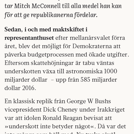
tar Mitch McConnell till alla medel han kan
för att ge republikanerna fördelar.
Sedan, i och med maktskiftet i
representanthuset
efter mellanårsvalet förra
året, blev det möjligt för Demokraterna att
påverka budgetprocessen med ökade utgifter.
Eftersom skattehöjningar är tabu väntas
underskotten växa till astronomiska 1000
miljarder dollar
– upp från 585 miljarder
dollar 2016.
En klassisk replik från George W Bushs
vicepresident Dick Cheney under Irakkriget
var att idolen Ronald Reagan bevisat att
»underskott inte betyder något«. Då var det