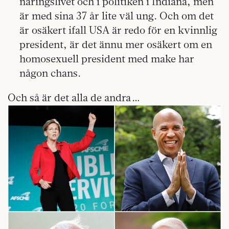
näringslivet och i politiken i Indiana, men
är med sina 37 år lite väl ung. Och om det
är osäkert ifall USA är redo för en kvinnlig
president, är det ännu mer osäkert om en
homosexuell president med make har
någon chans.
Och så är det alla de andra …