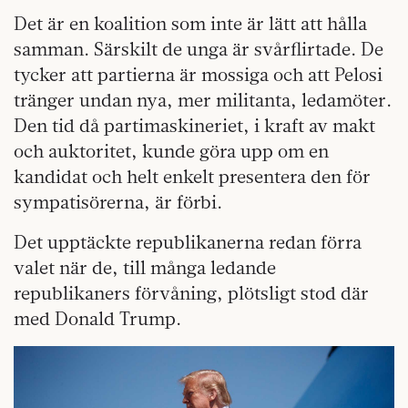
Det är en koalition som inte är lätt att hålla
samman. Särskilt de unga är svårflirtade. De
tycker att partierna är mossiga och att Pelosi
tränger undan nya, mer militanta, ledamöter.
Den tid då partimaskineriet, i kraft av makt
och auktoritet, kunde göra upp om en
kandidat och helt enkelt presentera den för
sympatisörerna, är förbi.
Det upptäckte republikanerna redan förra
valet när de, till många ledande
republikaners förvåning, plötsligt stod där
med Donald Trump.