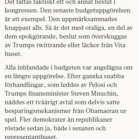
Det fattas faktiskt ett och annat beslut i
kongressen. Den senaste budgetuppgörelsen
är ett exempel. Den uppmärksammades
knappast alls. Så är det med otaliga, en del av
dem epokgörande, beslut som överskuggas
av Trumps twittrande eller läckor från Vita
huset.
Alla inblandade i budgeten var angelägna om
en längre uppgörelse. Efter ganska snabba
förhandlingar, som leddes av Pelosi och
Trumps finansminister Steven Mnuchin,
nåddes ett tvåårigt avtal som delvis satte
besparingsmekanismer från Obamaeran ur
spel. Fler demokrater än republikaner
röstade sedan ja, både i senaten och
representanthuset.