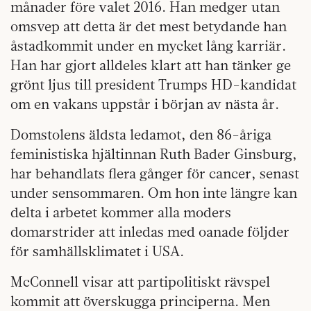
månader före valet 2016. Han medger utan
omsvep att detta är det mest betydande han
åstadkommit under en mycket lång karriär.
Han har gjort alldeles klart att han tänker ge
grönt ljus till president Trumps HD-kandidat
om en vakans uppstår i början av nästa år.
Domstolens äldsta ledamot, den 86-åriga
feministiska hjältinnan Ruth Bader Ginsburg,
har behandlats flera gånger för cancer, senast
under sensommaren. Om hon inte längre kan
delta i arbetet kommer alla moders
domarstrider att inledas med oanade följder
för samhällsklimatet i USA.
McConnell visar att partipolitiskt rävspel
kommit att överskugga principerna. Men