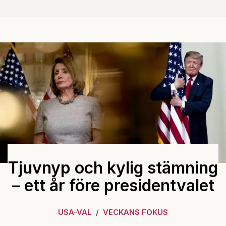
Tjuvnyp och kylig stämning
– ett år före presidentvalet
USA-VAL
VECKANS FOKUS