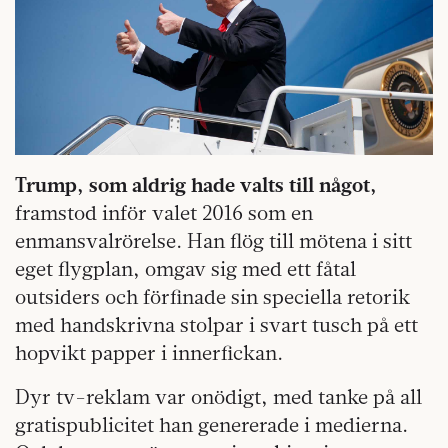
Trump, som aldrig hade valts till något,
framstod inför valet 2016 som en
enmansvalrörelse. Han flög till mötena i sitt
eget flygplan, omgav sig med ett fåtal
outsiders och förfinade sin speciella retorik
med handskrivna stolpar i svart tusch på ett
hopvikt papper i innerfickan.
Dyr tv-reklam var onödigt, med tanke på all
gratispublicitet han genererade i medierna.