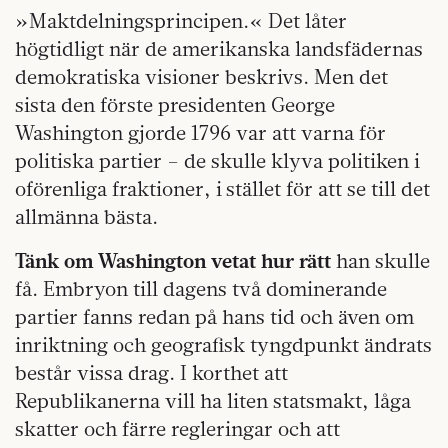
»Maktdelningsprincipen.« Det låter
högtidligt när de amerikanska landsfädernas
demokratiska visioner beskrivs. Men det
sista den förste presidenten George
Washington gjorde 1796 var att varna för
politiska partier – de skulle klyva politiken i
oförenliga fraktioner, i stället för att se till det
allmänna bästa.
Tänk om Washington vetat hur rätt
han skulle
få. Embryon till dagens två dominerande
partier fanns redan på hans tid och även om
inriktning och geografisk tyngdpunkt ändrats
består vissa drag. I korthet att
Republikanerna vill ha liten statsmakt, låga
skatter och färre regleringar och att