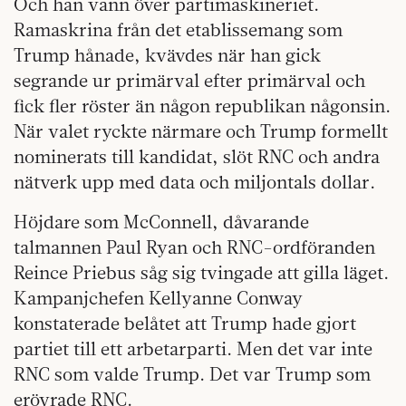
Och han vann över partimaskineriet.
Ramaskrina från det etablissemang som
Trump hånade, kvävdes när han gick
segrande ur primärval efter primärval och
fick fler röster än någon republikan någonsin.
När valet ryckte närmare och Trump formellt
nominerats till kandidat, slöt RNC och andra
nätverk upp med data och miljontals dollar.
Höjdare som McConnell, dåvarande
talmannen Paul Ryan och RNC-ordföranden
Reince Priebus såg sig tvingade att gilla läget.
Kampanjchefen Kellyanne Conway
konstaterade belåtet att Trump hade gjort
partiet till ett arbetarparti. Men det var inte
RNC som valde Trump. Det var Trump som
erövrade RNC.