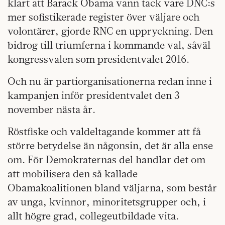
klart att Barack Obama vann tack vare DNC:s
mer sofistikerade register över väljare och
volontärer, gjorde RNC en uppryckning. Den
bidrog till triumferna i kommande val, såväl
kongressvalen som presidentvalet 2016.
Och nu är partiorganisationerna redan inne i
kampanjen inför presidentvalet den 3
november nästa år.
Röstfiske och valdeltagande kommer att få
större betydelse än någonsin, det är alla ense
om. För Demokraternas del handlar det om
att mobilisera den så kallade
Obamakoalitionen bland väljarna, som består
av unga, kvinnor, minoritetsgrupper och, i
allt högre grad, collegeutbildade vita.