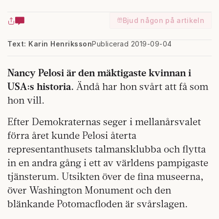
Bjud någon på artikeln
Text: Karin Henriksson
Publicerad 2019-09-04
Nancy Pelosi är den mäktigaste kvinnan i
USA:s historia.
Ändå har hon svårt att få som
hon vill.
Efter Demokraternas seger i mellanårsvalet
förra året kunde Pelosi återta
representanthusets talmansklubba och flytta
in en andra gång i ett av världens pampigaste
tjänsterum. Utsikten över de fina museerna,
över Washington Monument och den
blänkande Potomacfloden är svårslagen.