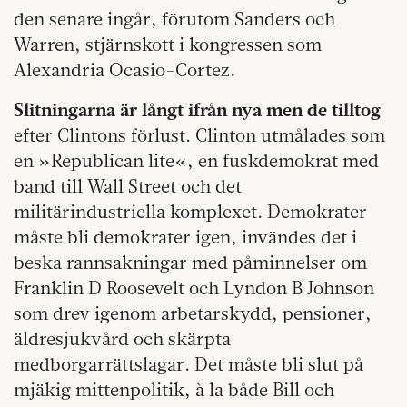
den senare ingår, förutom Sanders och
Warren, stjärnskott i kongressen som
Alexandria Ocasio-Cortez.
Slitningarna är långt ifrån nya men de tilltog
efter Clintons förlust. Clinton utmålades som
en »Republican lite«, en fuskdemokrat med
band till Wall Street och det
militärindustriella komplexet. Demokrater
måste bli demokrater igen, invändes det i
beska rannsakningar med påminnelser om
Franklin D Roosevelt och Lyndon B Johnson
som drev igenom arbetarskydd, pensioner,
äldresjukvård och skärpta
medborgarrättslagar. Det måste bli slut på
mjäkig mittenpolitik, à la både Bill och