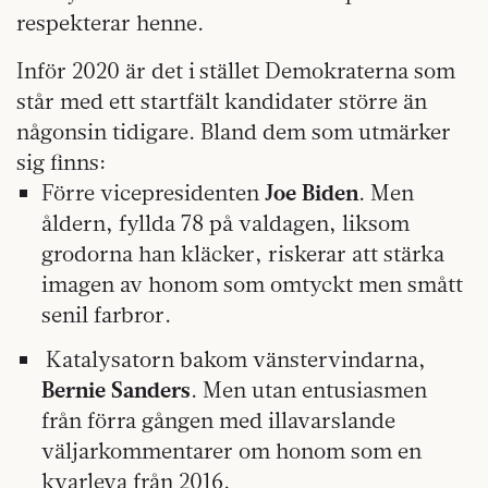
respekterar henne.
Inför 2020 är det i stället Demokraterna som
står med ett startfält kandidater större än
någonsin tidigare. Bland dem som utmärker
sig finns:
Förre vicepresidenten
Joe Biden
. Men
åldern, fyllda 78 på valdagen, liksom
grodorna han kläcker, riskerar att stärka
imagen av honom som omtyckt men smått
senil farbror.
Katalysatorn bakom vänstervindarna,
Bernie Sanders
. Men utan entusiasmen
från förra gången med illavarslande
väljarkommentarer om honom som en
kvarleva från 2016.