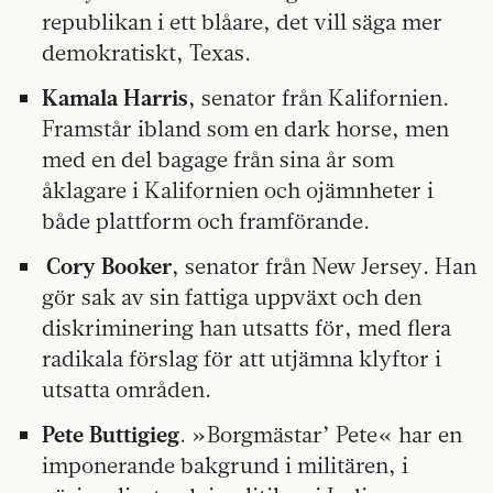
republikan i ett blåare, det vill säga mer
demokratiskt, Texas.
Kamala Harris
, senator från Kalifornien.
Framstår ibland som en dark horse, men
med en del bagage från sina år som
åklagare i Kalifornien och ojämnheter i
både plattform och framförande.
Cory Booker
, senator från New Jersey. Han
gör sak av sin fattiga uppväxt och den
diskriminering han utsatts för, med flera
radikala förslag för att utjämna klyftor i
utsatta områden.
Pete Buttigieg
. »Borgmästar’ Pete« har en
imponerande bakgrund i militären, i