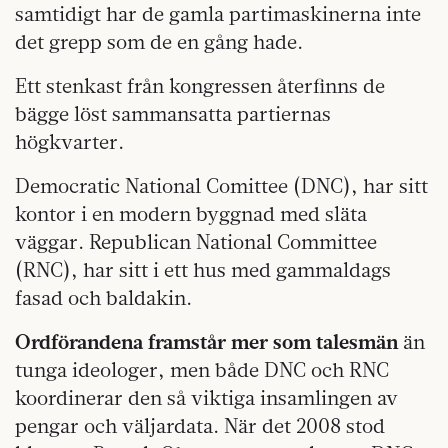
samtidigt har de gamla partimaskinerna inte
det grepp som de en gång hade.
Ett stenkast från kongressen återfinns de
bägge löst sammansatta partiernas
högkvarter.
Democratic National Comittee (DNC), har sitt
kontor i en modern byggnad med släta
väggar. Republican National Committee
(RNC), har sitt i ett hus med gammaldags
fasad och baldakin.
Ordförandena framstår mer som talesmän
än
tunga ideologer, men både DNC och RNC
koordinerar den så viktiga insamlingen av
pengar och väljardata. När det 2008 stod