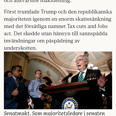
och ansvarslös maktdelning.
Först trumfade Trump och den republikanska
majoriteten igenom en enorm skattesänkning
med det försåtliga namnet Tax cuts and Jobs
act. Det skedde utan hänsyn till sannspådda
invändningar om påspädning av
underskotten.
Senatmakt. Som majoritetsledare i senaten