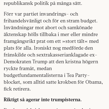
republikansk politik på många sätt.
Förr var partiet invandrings- och
frihandelsvänligt och för en stram budget.
Invändningar mot abort och samkönade
äktenskap hölls tillbaka i mer eller mind­re
framgångsrikt prat om ett »stort tält« med
plats för alla. Ironiskt nog medförde den
frånskilde och sextrakasserianklagade ex-
Demokraten Trump att den kristna högern
ryckte framåt, medan
budgetfundamentalisterna i Tea Party-
blocket, som alltid satte krokben för Obama,
fick retirera.
Riktigt så agerar inte trumpisterna.