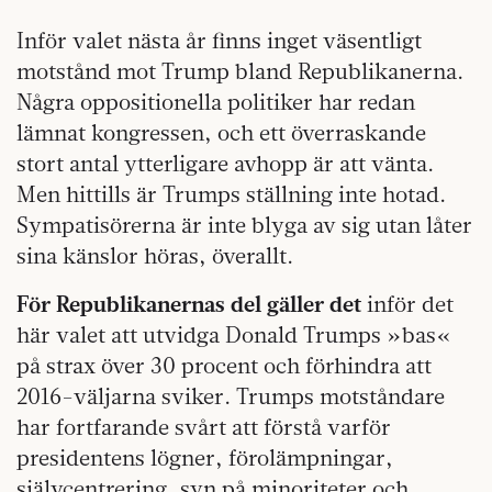
Inför valet nästa år finns inget väsentligt
motstånd mot Trump bland Republikanerna.
Några oppositionella politiker har redan
lämnat kongressen, och ett överraskande
stort antal ytterligare avhopp är att vänta.
Men hittills är Trumps ställning inte hotad.
Sympatisörerna är inte blyga av sig utan låter
sina känslor höras, överallt.
För Republikanernas del gäller det
inför det
här valet att utvidga Donald Trumps »bas«
på strax över 30 procent och förhindra att
2016-väljarna sviker. Trumps motståndare
har fortfarande svårt att förstå varför
presidentens lögner, förolämpningar,
självcentrering, syn på minoriteter och