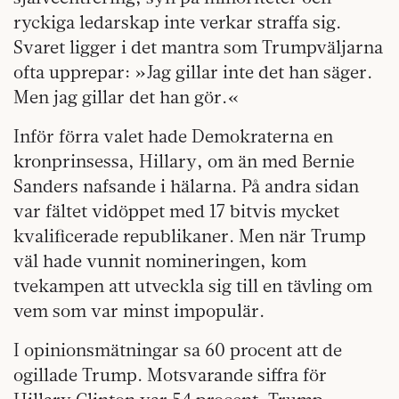
ryckiga ledarskap inte verkar straffa sig.
Svaret ligger i det mantra som Trumpväljarna
ofta upprepar: »Jag gillar inte det han säger.
Men jag gillar det han gör.«
Inför förra valet hade Demokraterna en
kronprinsessa, Hillary, om än med Bernie
Sanders nafsande i hälarna. På andra sidan
var fältet vidöppet med 17 bitvis mycket
kvalificerade republikaner. Men när Trump
väl hade vunnit nomineringen, kom
tvekampen att utveckla sig till en tävling om
vem som var minst impopulär.
I opinionsmätningar sa 60 procent att de
ogillade Trump. Motsvarande siffra för