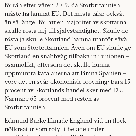
förrän efter våren 2019, då Storbritannien
måste ha lämnat EU. Det mesta talar också,
än så länge, för att en majoritet av skottarna
skulle rösta nej till självständighet. Skulle de
rösta ja skulle Skottland hamna utanför såväl
EU som Storbritannien. Även om EU skulle ge
Skottland en snabbväg tillbaka in i unionen –
osannolikt, eftersom det skulle kunna
uppmuntra katalanerna att lämna Spanien –
vore det en svår ekonomisk prövning: bara 15
procent av Skottlands handel sker med EU.
Närmare 65 procent med resten av
Storbritannien.
Edmund Burke liknade England vid en flock
nötkreatur som rofyllt betade under