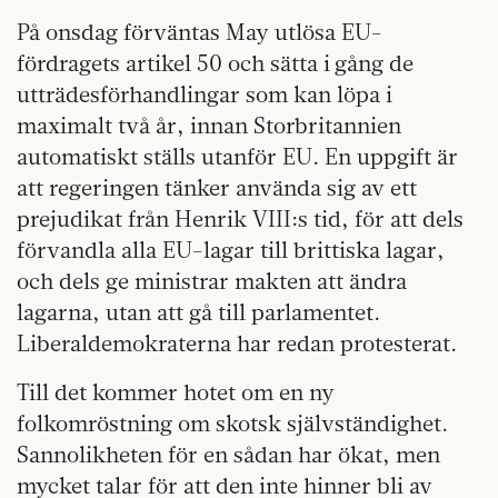
På onsdag förväntas May utlösa EU-
fördragets artikel 50 och sätta i gång de
utträdesförhandlingar som kan löpa i
maximalt två år, innan Storbritannien
automatiskt ställs utanför EU. En uppgift är
att regeringen tänker använda sig av ett
prejudikat från Henrik VIII:s tid, för att dels
förvandla alla EU-lagar till brittiska lagar,
och dels ge ministrar makten att ändra
lagarna, utan att gå till parlamentet.
Liberaldemokraterna har redan protesterat.
Till det kommer hotet om en ny
folkomröstning om skotsk självständighet.
Sannolikheten för en sådan har ökat, men
mycket talar för att den inte hinner bli av