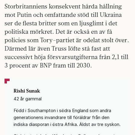
Storbritanniens konsekvent hårda hållning
mot Putin och omfattande stöd till Ukraina
ser de flesta britter som en ljusglimt i det
politiska mörkret. Det är också en av få
policies som Tory-partiet är odelat stolt över.
Därmed lär även Truss löfte stå fast att
successivt höja försvarsutgifterna från 2,1 till
3 procent av BNP fram till 2030.
Rishi Sunak
42 år gammal
Född i Southampton i södra England som andra
generationens invandrare till föräldrar från den
indiska diasporan i östra Afrika. Äldst av tre syskon.