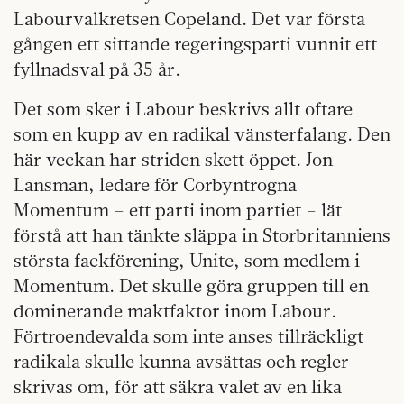
Labourvalkretsen Copeland. Det var första
gången ett sittande regeringsparti vunnit ett
fyllnadsval på 35 år.
Det som sker i Labour beskrivs allt oftare
som en kupp av en radikal vänsterfalang. Den
här veckan har striden skett öppet. Jon
Lansman, ledare för Corbyntrogna
Momentum – ett parti inom partiet – lät
förstå att han tänkte släppa in Storbritanniens
största fackförening, Unite, som medlem i
Momentum. Det skulle göra gruppen till en
dominerande maktfaktor inom Labour.
Förtroendevalda som inte anses tillräckligt
radikala skulle kunna avsättas och regler
skrivas om, för att säkra valet av en lika