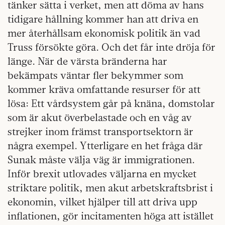
tänker sätta i verket, men att döma av hans
tidigare hållning kommer han att driva en
mer återhållsam ekonomisk politik än vad
Truss försökte göra. Och det får inte dröja för
länge. När de värsta bränderna har
bekämpats väntar fler bekymmer som
kommer kräva omfattande resurser för att
lösa: Ett vårdsystem går på knäna, domstolar
som är akut överbelastade och en våg av
strejker inom främst transportsektorn är
några exempel. Ytterligare en het fråga där
Sunak måste välja väg är immigrationen.
Inför brexit utlovades väljarna en mycket
striktare politik, men akut arbetskraftsbrist i
ekonomin, vilket hjälper till att driva upp
inflationen, gör incitamenten höga att istället