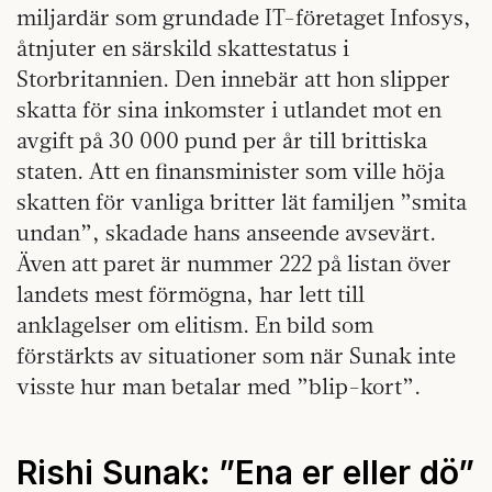
miljardär som grundade IT-företaget Infosys,
åtnjuter en särskild skattestatus i
Storbritannien. Den innebär att hon slipper
skatta för sina inkomster i utlandet mot en
avgift på 30 000 pund per år till brittiska
staten. Att en finansminister som ville höja
skatten för vanliga britter lät familjen ”smita
undan”, skadade hans anseende avsevärt.
Även att paret är nummer 222 på listan över
landets mest förmögna, har lett till
anklagelser om elitism. En bild som
förstärkts av situationer som när Sunak inte
visste hur man betalar med ”blip-kort”.
Rishi Sunak: ”Ena er eller dö”