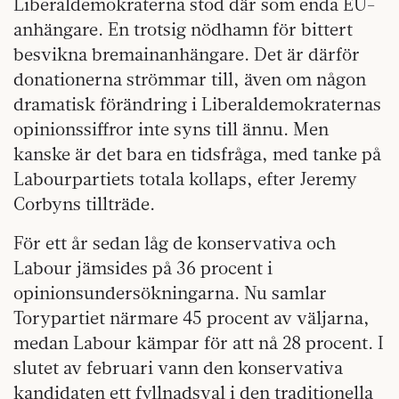
Liberaldemokraterna stod där som enda EU-
anhängare. En trotsig nödhamn för bittert
besvikna bremainanhängare. Det är därför
donationerna strömmar till, även om någon
dramatisk förändring i Liberaldemokraternas
opinionssiffror inte syns till ännu. Men
kanske är det bara en tidsfråga, med tanke på
Labourpartiets totala kollaps, efter Jeremy
Corbyns tillträde.
För ett år sedan låg de konservativa och
Labour jämsides på 36 procent i
opinionsundersökningarna. Nu samlar
Torypartiet närmare 45 procent av väljarna,
medan Labour kämpar för att nå 28 procent. I
slutet av februari vann den konservativa
kandidaten ett fyllnadsval i den traditionella