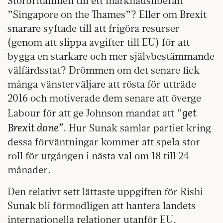
Storbritannien till ett marknadsliberalt
”Singapore on the Thames”? Eller om Brexit
snarare syftade till att frigöra resurser
(genom att slippa avgifter till EU) för att
bygga en starkare och mer självbestämmande
välfärdsstat? Drömmen om det senare fick
många vänsterväljare att rösta för utträde
2016 och motiverade dem senare att överge
get
Labour för att ge Johnson mandat att ”
Brexit done”
. Hur Sunak samlar partiet kring
dessa förväntningar kommer att spela stor
roll för utgången i nästa val om 18 till 24
månader.
Den relativt sett lättaste uppgiften för Rishi
Sunak bli förmodligen att hantera landets
internationella relationer utanför EU.