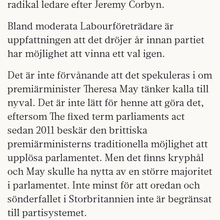
radikal ledare efter Jeremy Corbyn.
Bland moderata Labourföreträdare är
uppfattningen att det dröjer år innan partiet
har möjlighet att vinna ett val igen.
Det är inte förvånande att det spekuleras i om
premiärminister Theresa May tänker kalla till
nyval. Det är inte lätt för henne att göra det,
eftersom The fixed term parliaments act
sedan 2011 beskär den brittiska
premiärministerns traditionella möjlighet att
upplösa parlamentet. Men det finns kryphål
och May skulle ha nytta av en större majoritet
i parlamentet. Inte minst för att oredan och
sönderfallet i Storbritannien inte är begränsat
till partisystemet.