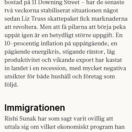
bostad på 11 Downing Street – har de senaste
två veckorna stabiliserat situationen något
sedan Liz Truss skattepaket fick marknaderna
att revoltera. Men att få pilarna att börja peka
uppåt igen är en betydligt större uppgift. En
10-procentig inflation på uppåtgående, en
pågående energikris, stigande räntor, låg
produktivitet och vikande export har kastat
in landet i en recession, med mycket negativa
utsikter för både hushåll och företag som
följd.
Immigrationen
Rishi Sunak har som sagt varit ovillig att
uttala sig om vilket ekonomiskt program han