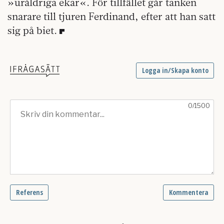
»uråldriga ekar«. För tillfället går tanken
snarare till tjuren Ferdinand, efter att han satt
sig på biet.