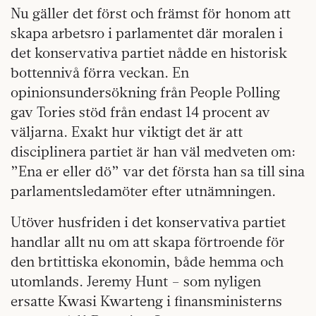
Nu gäller det först och främst för honom att
skapa arbetsro i parlamentet där moralen i
det konservativa partiet nådde en historisk
bottennivå förra veckan. En
opinionsundersökning från People Polling
gav Tories stöd från endast 14 procent av
väljarna. Exakt hur viktigt det är att
disciplinera partiet är han väl medveten om:
”Ena er eller dö” var det första han sa till sina
parlamentsledamöter efter utnämningen.
Utöver husfriden i det konservativa partiet
handlar allt nu om att skapa förtroende för
den brtittiska ekonomin, både hemma och
utomlands. Jeremy Hunt – som nyligen
ersatte Kwasi Kwarteng i finansministerns