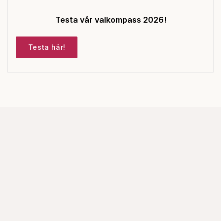
Testa vår valkompass 2026!
Testa här!