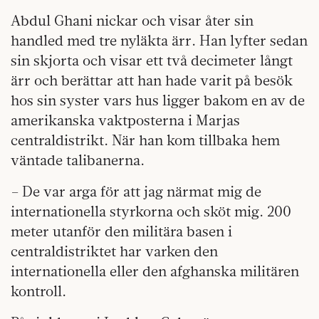
Abdul Ghani nickar och visar åter sin
handled med tre nyläkta ärr. Han lyfter sedan
sin skjorta och visar ett två decimeter långt
ärr och berättar att han hade varit på besök
hos sin syster vars hus ligger bakom en av de
amerikanska vaktposterna i Marjas
centraldistrikt. När han kom tillbaka hem
väntade talibanerna.
– De var arga för att jag närmat mig de
internationella styrkorna och sköt mig. 200
meter utanför den militära basen i
centraldistriktet har varken den
internationella eller den afghanska militären
kontroll.