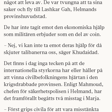
något att leva av. De var tvungna att ta sina
saker och fly till Lashkar Gah, Helmands
provinshuvudstad.
De har inte tagit emot den ekonomiska hjälp
som militären erbjuder som en del av coin.
– Nej, vi kan inte ta emot deras hjälp för då
skjuter talibanerna oss, säger Khudaidad.
Det finns i dag inga tecken på att de
internationella styrkorna har eller håller på
att vinna civilbefolkningens hjärtan i den
krigsdrabbade provinsen. Enligt Mahmoud,
chefen för säkerhetspolisen i Helmand, har
det framförallt begåtts två misstag i Marja.
– Först grips civila för att vara misstänkta