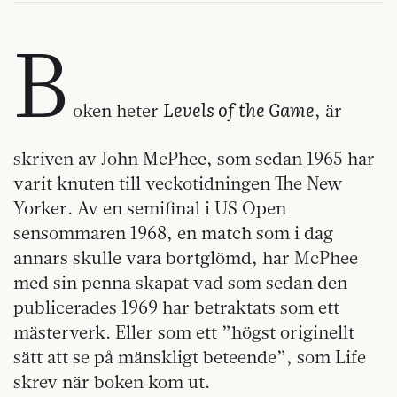
B
Levels of the Game
oken heter
, är
skriven av John McPhee, som sedan 1965 har
varit knuten till veckotidningen The New
Yorker. Av en semifinal i US Open
sensommaren 1968, en match som i dag
annars skulle vara bortglömd, har McPhee
med sin penna skapat vad som sedan den
publicerades 1969 har betraktats som ett
mästerverk. Eller som ett ”högst originellt
sätt att se på mänskligt beteende”, som Life
skrev när boken kom ut.