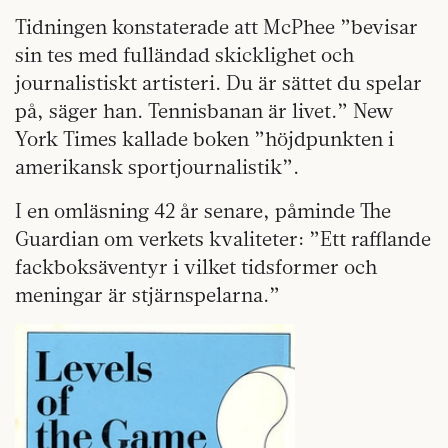
Tidningen konstaterade att McPhee ”bevisar
sin tes med fulländad skicklighet och
journalistiskt artisteri. Du är sättet du spelar
på, säger han. Tennisbanan är livet.” New
York Times kallade boken ”höjdpunkten i
amerikansk sportjournalistik”.
I en omläsning 42 år senare, påminde The
Guardian om verkets kvaliteter: ”Ett rafflande
fackboksäventyr i vilket tidsformer och
meningar är stjärnspelarna.”