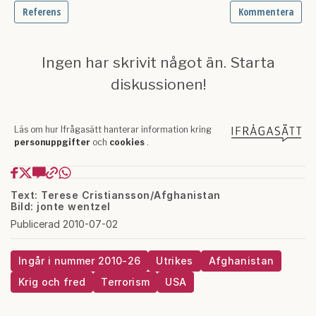
Text: Terese Cristiansson/Afghanistan
Bild: jonte wentzel
Publicerad 2010-07-02
Ingår i nummer 2010-26
Utrikes
Afghanistan
Krig och fred
Terrorism
USA