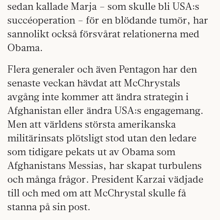
sedan kallade Marja – som skulle bli USA:s
succéoperation – för en blödande tumör, har
sannolikt också försvårat relationerna med
Obama.
Flera generaler och även Pentagon har den
senaste veckan hävdat att McChrystals
avgång inte kommer att ändra strategin i
Afghanistan eller ändra USA:s engagemang.
Men att världens största amerikanska
militärinsats plötsligt stod utan den ledare
som tidigare pekats ut av Obama som
Afghanistans Messias, har skapat turbulens
och många frågor. President Karzai vädjade
till och med om att McChrystal skulle få
stanna på sin post.