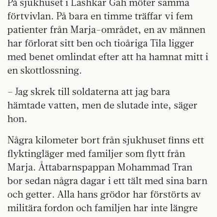
På sjukhuset i Lashkar Gah möter samma
förtvivlan. På bara en timme träffar vi fem
patienter från Marja-området, en av männen
har förlorat sitt ben och tioåriga Tila ligger
med benet omlindat efter att ha hamnat mitt i
en skottlossning.
– Jag skrek till soldaterna att jag bara
hämtade vatten, men de slutade inte, säger
hon.
Några kilometer bort från sjukhuset finns ett
flyktingläger med familjer som flytt från
Marja. Åttabarnspappan Mohammad Tran
bor sedan några dagar i ett tält med sina barn
och getter. Alla hans grödor har förstörts av
militära fordon och familjen har inte längre