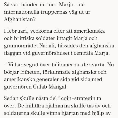
Så vad händer nu med Marja – de
internationella truppernas väg ut ur
Afghanistan?
I februari, veckorna efter att amerikanska
och brittiska soldater intagit Marja och
grannområdet Nadali, hissades den afghanska
flaggan vid guvernörshuset i centrala Marja.
– Vi har segrat över talibanerna, de svarta. Nu
börjar friheten, förkunnade afghanska och
amerikanska generaler sida vid sida med
guvernören Gulab Mangal.
Sedan skulle nästa del i coin-strategin ta
över. De militära hjälmarna skulle tas av och
soldaterna skulle vinna hjärtan med hjälp av