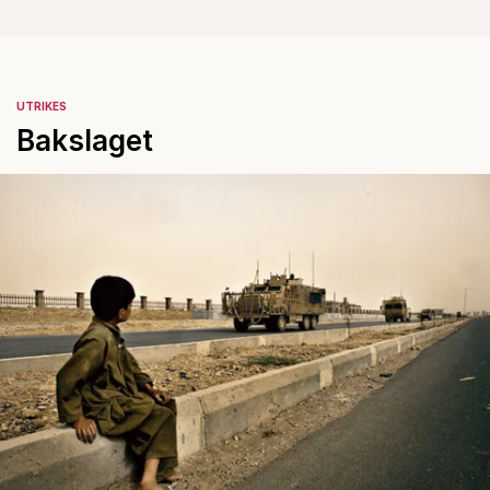
UTRIKES
Bakslaget