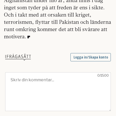
Afghanistan under nio år, ändå finns i dag
inget som tyder på att freden är ens i sikte.
Och i takt med att orsaken till kriget,
terrorismen, flyttar till Pakistan och länderna
runt omkring kommer det att bli svårare att
motivera.