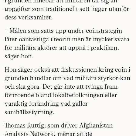
i grunden innebär att militären tar sig an
uppgifter som traditionellt sett ligger utanför
dess verksamhet.
– Målen som satts upp under coinstrategin
låter oantastliga i teorin men är mycket svåra
för militära aktörer att uppnå i praktiken,
säger hon.
Hon säger också att diskussionen kring coin i
grunden handlar om vad militära styrkor kan
och ska göra. Det går inte att tvinga fram
förtroende bland lokalbefolkningen eller
varaktig förändring vad gäller
samhällsstyrning.
Thomas Ruttig, som driver Afghanistan
Analysts Network, menar att de