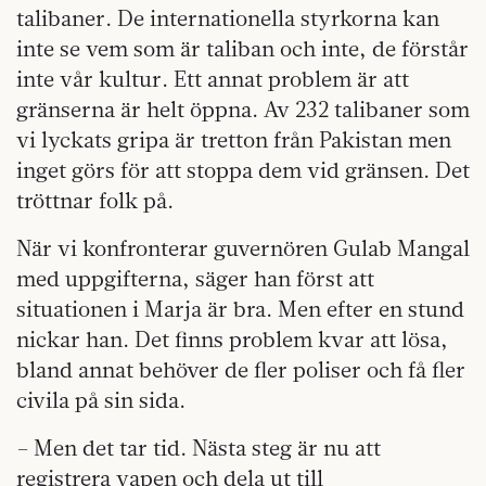
talibaner. De internationella styrkorna kan
inte se vem som är taliban och inte, de förstår
inte vår kultur. Ett annat problem är att
gränserna är helt öppna. Av 232 talibaner som
vi lyckats gripa är tretton från Pakistan men
inget görs för att stoppa dem vid gränsen. Det
tröttnar folk på.
När vi konfronterar guvernören Gulab Mangal
med uppgifterna, säger han först att
situationen i Marja är bra. Men efter en stund
nickar han. Det finns problem kvar att lösa,
bland annat behöver de fler poliser och få fler
civila på sin sida.
– Men det tar tid. Nästa steg är nu att
registrera vapen och dela ut till