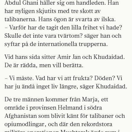
Abdul Ghani håller sig om handleden. Han
har nyligen skjutits med tre skott av
talibanerna. Hans ögon är svarta av ilska.
– Varför har de tagit den lilla frihet vi hade?
Skulle det inte vara tvärtom? säger han och
syftar på de internationella trupperna.
Vid hans sida sitter Amir Jan och Khudaidad.
De är rädda, men vill berätta.
– Vi måste. Vad har vi att frukta? Döden? Vi
har ju ändå inget liv längre, säger Khudaidad.
De tre männen kommer från Marja, ett
område i provinsen Helmand i södra
Afghanistan som blivit känt för talibaner och
opium­odlingar, och där den rekordstora