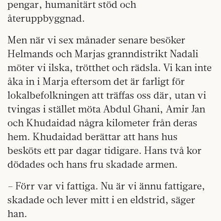
pengar, humanitärt stöd och
återuppbyggnad.
Men när vi sex månader senare besöker
Helmands och Marjas granndistrikt Nadali
möter vi ilska, trötthet och rädsla. Vi kan inte
åka in i Marja eftersom det är farligt för
lokalbefolkningen att träffas oss där, utan vi
tvingas i stället möta Abdul Ghani, Amir Jan
och Khudaidad några kilometer från deras
hem. Khudaidad berättar att hans hus
besköts ett par dagar tidigare. Hans två kor
dödades och hans fru skadade armen.
– Förr var vi fattiga. Nu är vi ännu fattigare,
skadade och lever mitt i en eldstrid, säger
han.