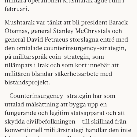
militära operationen Mushtarak ägde rum i
februari.
Mushtarak var tänkt att bli president Barack
Obamas, general Stanley McChrystals och
general David Petraeus storslagna entré med
den omtalade counterinsurgency-strategin,
på militärspråk coin-strategin, som
tillämpats i Irak och som kort innebär att
militären blandar säkerhetsarbete med
biståndsprojekt.
– Counterinsurgency-strategin har som
uttalad målsättning att bygga upp en
fungerande och legitim statsapparat och att
skydda civilbefolkningen – till skillnad från
konventionell militärstrategi handlar den inte