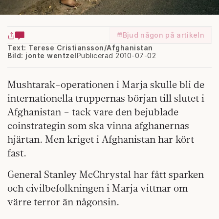
Bjud någon på artikeln
Text: Terese Cristiansson/Afghanistan
Bild: jonte wentzel
Publicerad 2010-07-02
Mushtarak-operationen i Marja skulle bli de
internationella truppernas början till slutet i
Afghanistan – tack vare den bejublade
coinstrategin som ska vinna afghanernas
hjärtan. Men kriget i Afghanistan har kört
fast.
General Stanley McChrystal har fått sparken
och civilbefolkningen i Marja vittnar om
värre terror än någonsin.