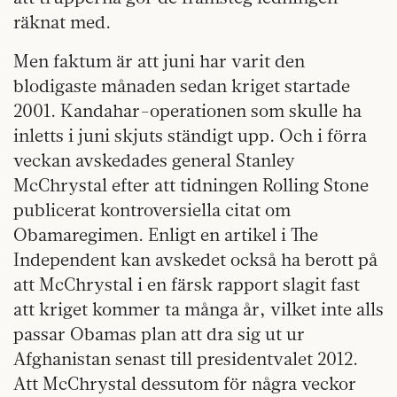
räknat med.
Men faktum är att juni har varit den
blodigaste månaden sedan kriget startade
2001. Kandahar-operationen som skulle ha
inletts i juni skjuts ständigt upp. Och i förra
veckan avskedades general Stanley
McChrystal efter att tidningen Rolling Stone
publicerat kontroversiella citat om
Obamaregimen. Enligt en artikel i The
Independent kan avskedet också ha berott på
att McChrystal i en färsk rapport slagit fast
att kriget kommer ta många år, vilket inte alls
passar Obamas plan att dra sig ut ur
Afghanistan senast till presidentvalet 2012.
Att McChrystal dessutom för några veckor