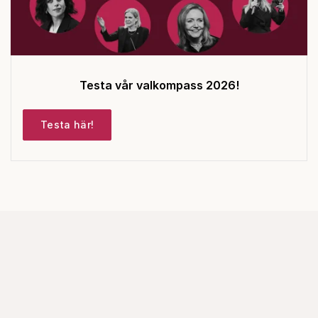
Testa vår valkompass 2026!
Testa här!