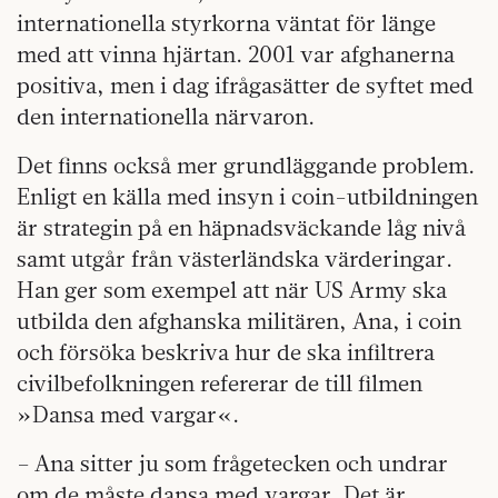
internationella styrkorna väntat för länge
med att vinna hjärtan. 2001 var afghanerna
positiva, men i dag ifrågasätter de syftet med
den internationella närvaron.
Det finns också mer grundläggande problem.
Enligt en källa med insyn i coin-utbildningen
är strategin på en häpnadsväckande låg nivå
samt utgår från västerländska värderingar.
Han ger som exempel att när US Army ska
utbilda den afghanska militären, Ana, i coin
och försöka beskriva hur de ska infiltrera
civilbefolkningen refererar de till filmen
»Dansa med vargar«.
– Ana sitter ju som frågetecken och undrar
om de måste dansa med vargar. Det är