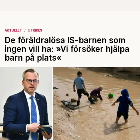
AKTUELLT
UTRIKES
De föräldralösa IS-barnen som
ingen vill ha: »Vi försöker hjälpa
barn på plats«