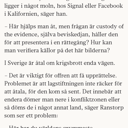
ligger i något moln, hos Signal eller Facebook
i Kalifornien, säger han.
– Här hjälps man åt, men frågan är custody of
the evidence, själva beviskedjan, håller den
för att presentera i en rättegång? Hur kan
man verifiera källor på det här bilderna?
I Sverige är åtal om krigsbrott enda vägen.
– Det är viktigt för offren att få upprättelse.
Problemet är att lagstiftningen inte räcker för
att åtala, för den kom så sent. Det innebär att
endera dömer man nere i konfliktzonen eller
så döms de i något annat land, säger Ranstorp
som ser ett problem:
– Här har du världens grymmaste