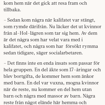
kom hem när det gick att resa fram och
tillbaka.
– Sedan kom några när kalifatet var stängt,
som rymde därifrån. Nu läcker det ut kvinnor
från al-Hol-lägren som tar sig hem. Av dem
är det några som har velat vara med i
kalifatet, och några som har
försökt rymma
sedan tidigare, säger social­arbetaren.
– Det finns inte en enda insats som passar för
hela gruppen. En del åkte som 17-åringar och
blev bortgifta, de kommer hem som änkor
med barn. En del var vuxna, mogna kvinnor
när de reste, nu kommer en del hem utan
barn och några med massor av barn. Några
reste från något elände här hemma och