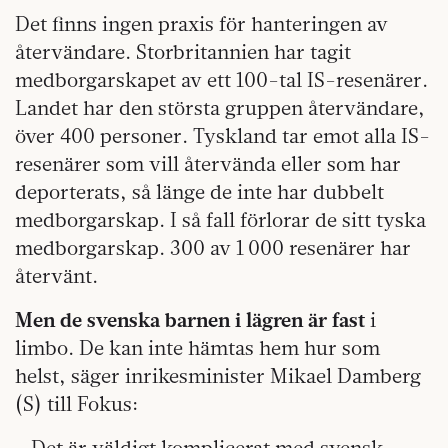
Det finns ingen praxis för hanteringen av
återvändare. Storbritannien har tagit
medborgarskapet av ett 100-tal IS-resenärer.
Landet har den största gruppen återvändare,
över 400 personer. Tyskland tar emot alla IS-
resenärer som vill återvända eller som har
deporterats, så länge de inte har dubbelt
medborgarskap. I så fall förlorar de sitt tyska
medborgarskap. 300 av 1 000 resenärer har
återvänt.
Men de svenska barnen i lägren är fast
i
limbo. De kan inte hämtas hem hur som
helst, säger inrikesminister Mikael Damberg
(S) till Fokus:
– Det är väldigt komplicerat med svensk