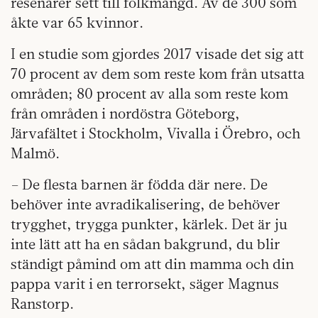
resenärer sett till folkmängd. Av de 300 som
åkte var 65 kvinnor.
I en studie som gjordes 2017 visade det sig att
70 procent av dem som reste kom från utsatta
områden; 80 procent av alla som reste kom
från områden i nordöstra Göteborg,
Järvafältet i Stockholm, Vivalla i Örebro, och
Malmö.
– De flesta barnen är födda där nere. De
behöver inte avradikalisering, de behöver
trygghet, trygga punkter, kärlek. Det är ju
inte lätt att ha en sådan bakgrund, du blir
ständigt påmind om att din mamma och din
pappa varit i en terrorsekt, säger Magnus
Ranstorp.