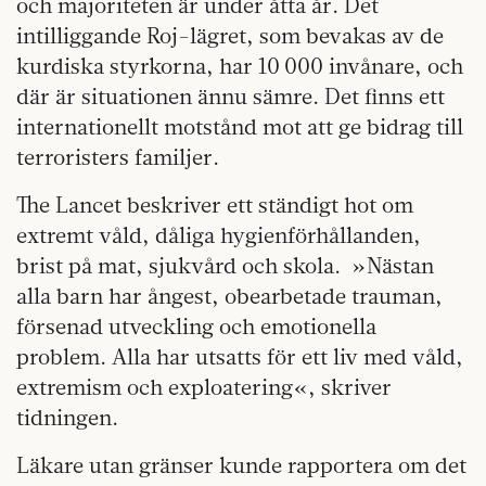
och majoriteten är under åtta år. Det
intilliggande Roj-lägret, som bevakas av de
kurdiska styrkorna, har 10 000 invånare, och
där är situationen ännu sämre. Det finns ett
internationellt motstånd mot att ge bidrag till
terroristers familjer.
The Lancet beskriver ett ständigt hot om
extremt våld, dåliga hygienförhållanden,
brist på mat, sjukvård och skola.
»Nästan
alla barn har ångest, obearbetade trauman,
försenad utveckling och emotionella
problem. Alla har utsatts för ett liv med våld,
extremism och exploatering«, skriver
tidningen.
Läkare utan gränser kunde rapportera om det