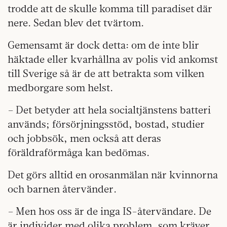
trodde att de skulle komma till paradiset där
nere. Sedan blev det tvärtom.
Gemensamt är dock detta: om de inte blir
häktade eller kvarhållna av polis vid ankomst
till Sverige så är de att betrakta som vilken
medborgare som helst.
– Det betyder att hela socialtjänstens batteri
används; försörjningsstöd, bostad, studier
och jobbsök, men också att deras
föräldraförmåga kan bedömas.
Det görs alltid en orosanmälan när kvinnorna
och barnen återvänder.
– Men hos oss är de inga IS-återvändare. De
är individer med olika problem, som kräver