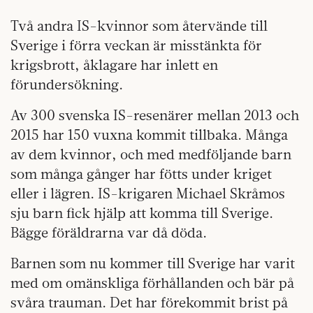
Två andra IS-kvinnor som återvände till
Sverige i förra veckan är misstänkta för
krigsbrott, åklagare har inlett en
förundersökning.
Av 300 svenska IS-resenärer mellan 2013 och
2015 har 150 vuxna kommit tillbaka. Många
av dem kvinnor, och med medföljande barn
som många gånger har fötts under kriget
eller i lägren. IS-krigaren Michael Skråmos
sju barn fick hjälp att komma till Sverige.
Bägge föräldrarna var då döda.
Barnen som nu kommer till Sverige har varit
med om omänskliga förhållanden och bär på
svåra trauman. Det har förekommit brist på