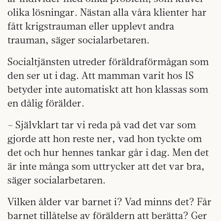
olika lösningar. Nästan alla våra klienter har
fått krigstrauman eller upplevt andra
trauman, säger socialarbetaren.
Socialtjänsten utreder föräldraförmågan som
den ser ut i dag. Att mamman varit hos IS
betyder inte automatiskt att hon klassas som
en dålig förälder.
– Självklart tar vi reda på vad det var som
gjorde att hon reste ner, vad hon tyckte om
det och hur hennes tankar går i dag. Men det
är inte många som uttrycker att det var bra,
säger socialarbetaren.
Vilken ålder var barnet i? Vad minns det? Får
barnet tillåtelse av föräldern att berätta? Ger