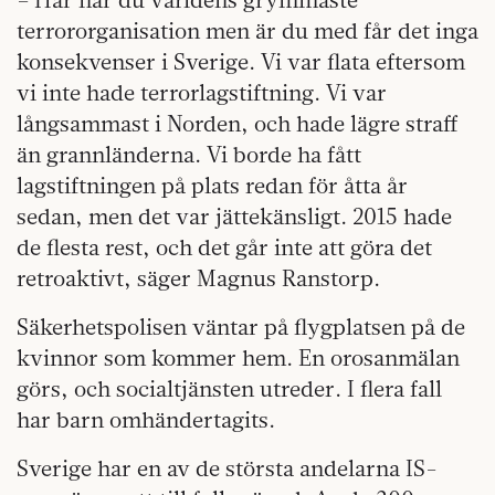
terrororganisation men är du med får det inga
konsekvenser i Sverige. Vi var flata eftersom
vi inte hade terrorlagstiftning. Vi var
långsammast i Norden, och hade lägre straff
än grannländerna. Vi borde ha fått
lagstiftningen på plats redan för åtta år
sedan, men det var jättekänsligt. 2015 hade
de flesta rest, och det går inte att göra det
retroaktivt, säger Magnus Ranstorp.
Säkerhetspolisen väntar på flygplatsen på de
kvinnor som kommer hem. En orosanmälan
görs, och socialtjänsten utreder. I flera fall
har barn omhändertagits.
Sverige har en av de största andelarna IS-