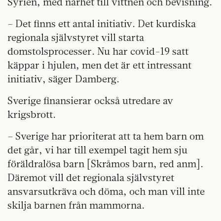
Syrien, med närhet till vittnen och bevisning.
– Det finns ett antal initiativ. Det kurdiska
regionala självstyret vill starta
domstolsprocesser. Nu har covid-19 satt
käppar i hjulen, men det är ett intressant
initiativ, säger Damberg.
Sverige finansierar också utredare av
krigsbrott.
– Sverige har prioriterat att ta hem barn om
det går, vi har till exempel tagit hem sju
föräldralösa barn [Skråmos barn, red anm].
Däremot vill det regionala självstyret
ansvarsutkräva och döma, och man vill inte
skilja barnen från mammorna.