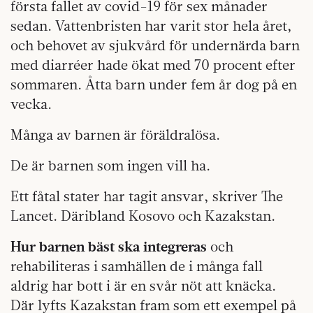
första fallet av covid-19 för sex månader
sedan. Vattenbristen har varit stor hela året,
och behovet av sjukvård för undernärda barn
med diarréer hade ökat med 70 procent efter
sommaren. Åtta barn under fem år dog på en
vecka.
Många av barnen är föräldralösa.
De är barnen som ingen vill ha.
Ett fåtal stater har tagit ansvar, skriver The
Lancet. Däribland Kosovo och Kazakstan.
Hur barnen bäst ska integreras
och
rehabiliteras i samhällen de i många fall
aldrig har bott i är en svår nöt att knäcka.
Där lyfts Kazakstan fram som ett exempel på