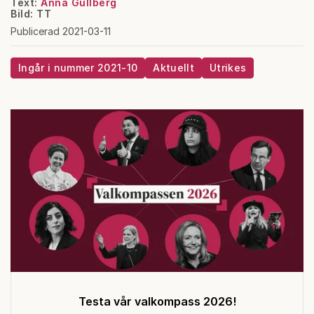
Text:
Anna Gullberg
Bild: TT
Publicerad 2021-03-11
Ingår i nummer 2021-10
Aktuellt
Utrikes
Testa vår valkompass 2026!