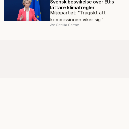
Svensk besvikelse över EU:s
lättare klimatregler
Miljöpartiet: ”Tragiskt att
kommissionen viker sig.”
Av: Cecilia Garme