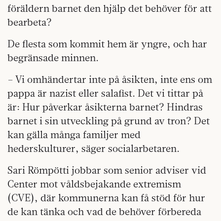
föräldern barnet den hjälp det behöver för att
bearbeta?
De flesta som kommit hem är yngre, och har
begränsade minnen.
– Vi omhändertar inte på åsikten, inte ens om
pappa är nazist eller salafist. Det vi tittar på
är: Hur påverkar åsikterna barnet? Hindras
barnet i sin utveckling på grund av tron? Det
kan gälla många familjer med
hederskulturer, säger socialarbetaren.
Sari Römpötti jobbar som senior adviser vid
Center mot våldsbejakande extremism
(CVE), där kommunerna kan få stöd för hur
de kan tänka och vad de behöver förbereda