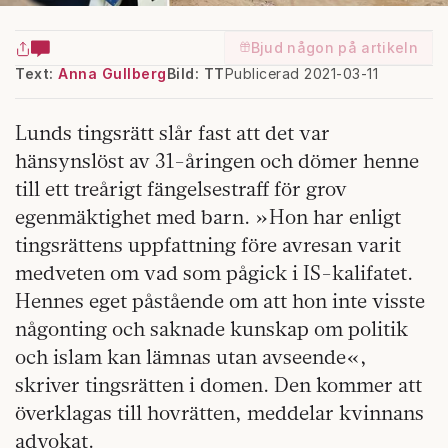
Bjud någon på artikeln
Text:
Anna Gullberg
Bild: TT
Publicerad 2021-03-11
Lunds tingsrätt slår fast att det var
hänsynslöst av 31-åringen och dömer henne
till ett treårigt fängelsestraff för grov
egenmäktighet med barn. »Hon har enligt
tingsrättens uppfattning före avresan varit
medveten om vad som pågick i IS-kalifatet.
Hennes eget påstående om att hon inte visste
någonting och saknade kunskap om politik
och islam kan lämnas utan avseende«,
skriver tingsrätten i domen. Den kommer att
överklagas till hovrätten, meddelar kvinnans
advokat.