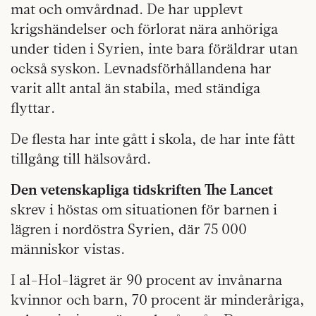
mat och omvårdnad. De har upplevt
krigshändelser och förlorat nära anhöriga
under tiden i Syrien, inte bara föräldrar utan
också syskon. Levnadsförhållandena har
varit allt antal än stabila, med ständiga
flyttar.
De flesta har inte gått i skola, de har inte fått
tillgång till hälsovård.
Den vetenskapliga tidskriften The Lancet
skrev i höstas om situationen för barnen i
lägren i nordöstra Syrien, där 75 000
människor vistas.
I al-Hol-lägret är 90 procent av invånarna
kvinnor och barn, 70 procent är minderåriga,