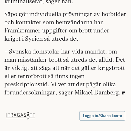
kriminaliserat, säger han.
Säpo gör individuella prövningar av hotbilder
och kontakter som hemvändarna har.
Framkommer uppgifter om brott under
kriget i Syrien så utreds det.
– Svenska domstolar har vida mandat, om
man misstänker brott så utreds det alltid. Det
är viktigt att säga att när det gäller krigsbrott
eller terrorbrott så finns ingen
preskriptionstid. Vi vet att det pågår olika
förundersökningar, säger Mikael Damberg.