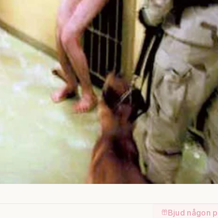
Bjud någon p