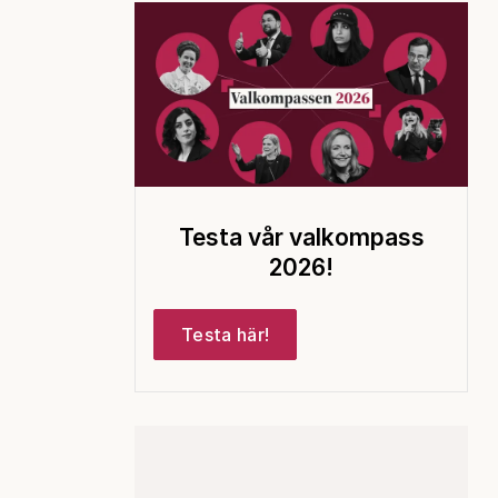
Testa vår valkompass
2026!
Testa här!