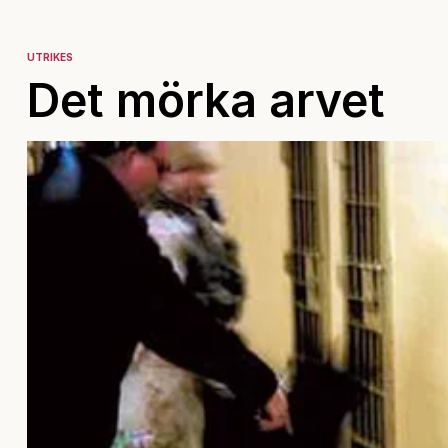
UTRIKES
Det mörka arvet