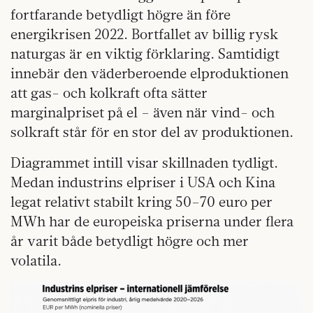
fortfarande betydligt högre än före
energikrisen 2022. Bortfallet av billig rysk
naturgas är en viktig förklaring. Samtidigt
innebär den väderberoende elproduktionen
att gas- och kolkraft ofta sätter
marginalpriset på el – även när vind- och
solkraft står för en stor del av produktionen.
Diagrammet intill visar skillnaden tydligt.
Medan industrins elpriser i USA och Kina
legat relativt stabilt kring 50–70 euro per
MWh har de europeiska priserna under flera
år varit både betydligt högre och mer
volatila.