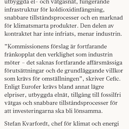
utbyggda el- och vätgasnät, fungerande
infrastruktur för koldioxidinfångning,
snabbare tillståndsprocesser och en marknad
för klimatsmarta produkter. Den delen av
kontraktet har inte infriats, menar industrin.
”Kommissionens förslag är fortfarande
frånkopplat den verklighet som industrin
möter – det saknas fortfarande affärsmässiga
förutsättningar och de grundläggande villkor
som krävs för omställningen”, skriver Cefic.
Enligt Eurofer krävs bland annat lägre
elpriser, utbyggda elnät, tillgång till fossilfri
vätgas och snabbare tillståndsprocesser för
att investeringarna ska bli lönsamma.
Stefan Kvarfordt, chef för klimat och energi