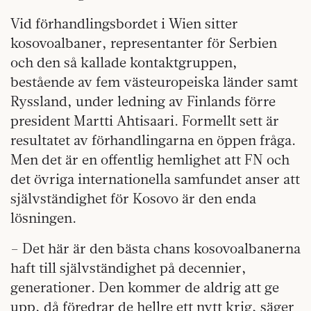
Vid förhandlingsbordet i Wien sitter
kosovoalbaner, representanter för Serbien
och den så kallade kontaktgruppen,
bestående av fem västeuropeiska länder samt
Ryssland, under ledning av Finlands förre
president Martti Ahtisaari. Formellt sett är
resultatet av förhandlingarna en öppen fråga.
Men det är en offentlig hemlighet att FN och
det övriga internationella samfundet anser att
självständighet för Kosovo är den enda
lösningen.
– Det här är den bästa chans kosovoalbanerna
haft till självständighet på decennier,
generationer. Den kommer de aldrig att ge
upp, då föredrar de hellre ett nytt krig, säger