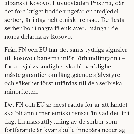
albanskt Kosovo. Huvudstaden Pristina, där
det före kriget bodde ungefär en tredjedel
serber, är i dag helt etniskt rensad. De flesta
serber bor i några få enklaver, många i de
norra delarna av Kosovo.
Från FN och EU har det sänts tydliga signaler
till kosovoalbanerna inför förhandlingarna –
för att självständighet ska bli verklighet
måste garantier om långtgående självstyre
och säkerhet först utfärdas till den serbiska
minoriteten.
Det FN och EU är mest rädda för är att landet
ska bli ännu mer etniskt rensat än vad det är i
dag. En massutflyttning av de serber som
fortfarande är kvar skulle innebära nederlag