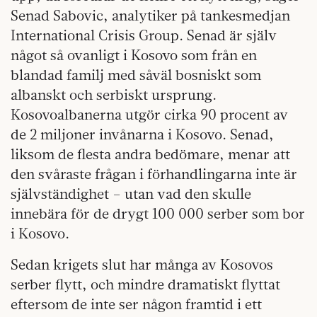
Senad Sabovic, analytiker på tankesmedjan
International Crisis Group. Senad är själv
något så ovanligt i Kosovo som från en
blandad familj med såväl ­bosniskt som
albanskt och serbiskt ursprung.
Kosovoalbanerna utgör cirka 90 procent av
de 2 miljoner invånarna i Kosovo. Senad,
liksom de flesta andra bedömare, menar att
den svåraste frågan i förhandlingarna inte är
självständighet – utan vad den skulle
innebära för de drygt 100 000 serber som bor
i Kosovo.
Sedan krigets slut har många av Kosovos
serber flytt, och mindre dramatiskt flyttat
eftersom de inte ser någon framtid i ett