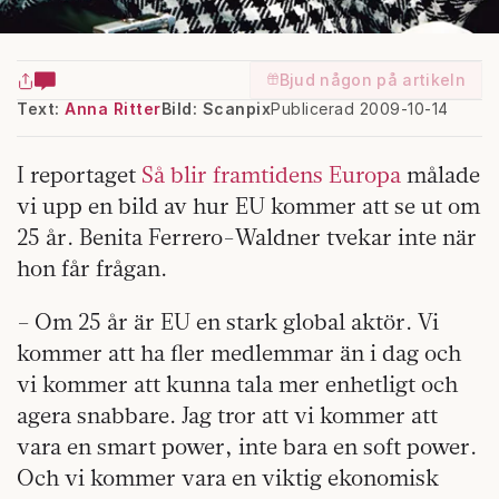
Bjud någon på artikeln
Text:
Anna Ritter
Bild: Scanpix
Publicerad 2009-10-14
I reportaget
Så blir framtidens Europa
målade
vi upp en bild av hur EU kommer att se ut om
25 år. Benita Ferrero-Waldner tvekar inte när
hon får frågan.
– Om 25 år är EU en stark global aktör. Vi
kommer att ha fler medlemmar än i dag och
vi kommer att kunna tala mer enhetligt och
agera snabbare. Jag tror att vi kommer att
vara en smart power, inte bara en soft power.
Och vi kommer vara en viktig ekonomisk