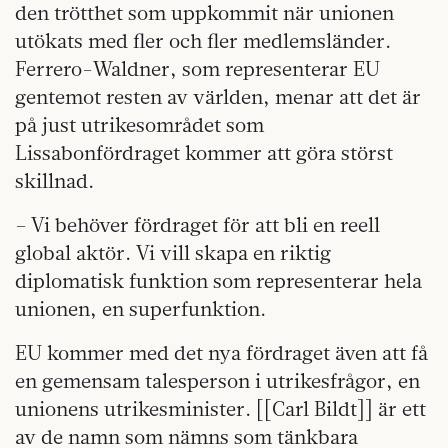
den trötthet som uppkommit när unionen
utökats med fler och fler medlemsländer.
Ferrero-Waldner, som representerar EU
gentemot resten av världen, menar att det är
på just utrikesområdet som
Lissabonfördraget kommer att göra störst
skillnad.
– Vi behöver fördraget för att bli en reell
global aktör. Vi vill skapa en riktig
diplomatisk funktion som representerar hela
unionen, en superfunktion.
EU kommer med det nya fördraget även att få
en gemensam talesperson i utrikesfrågor, en
unionens utrikesminister. [[Carl Bildt]] är ett
av de namn som nämns som tänkbara