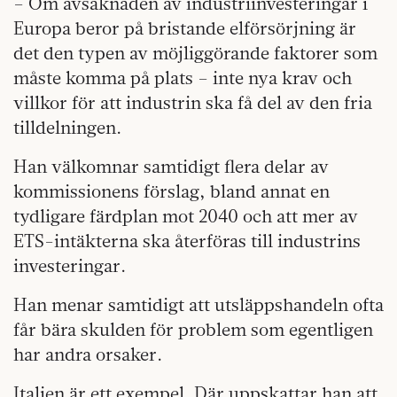
– Om avsaknaden av industriinvesteringar i
Europa beror på bristande elförsörjning är
det den typen av möjliggörande faktorer som
måste komma på plats – inte nya krav och
villkor för att industrin ska få del av den fria
tilldelningen.
Han välkomnar samtidigt flera delar av
kommissionens förslag, bland annat en
tydligare färdplan mot 2040 och att mer av
ETS-intäkterna ska återföras till industrins
investeringar.
Han menar samtidigt att utsläppshandeln ofta
får bära skulden för problem som egentligen
har andra orsaker.
Italien är ett exempel. Där uppskattar han att