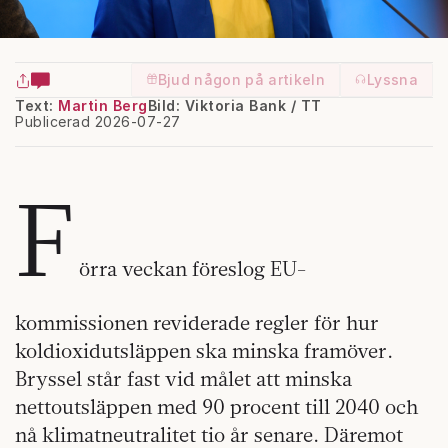
Bjud någon på artikeln
Lyssna
Text:
Martin Berg
Bild: Viktoria Bank / TT
Publicerad 2026-07-27
F
örra veckan föreslog EU-
kommissionen reviderade regler för hur
koldioxidutsläppen ska minska framöver.
Bryssel står fast vid målet att minska
nettoutsläppen med 90 procent till 2040 och
nå klimatneutralitet tio år senare. Däremot