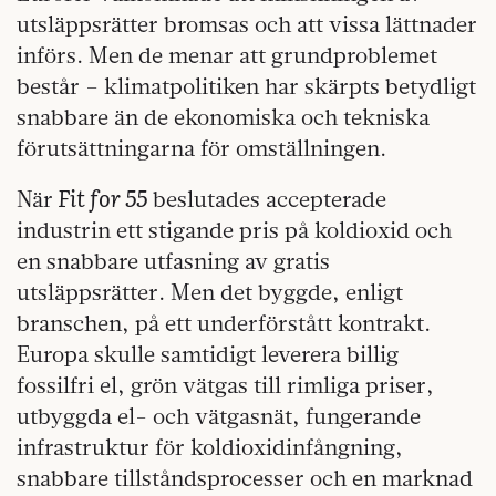
utsläppsrätter bromsas och att vissa lättnader
införs. Men de menar att grundproblemet
består – klimatpolitiken har skärpts betydligt
snabbare än de ekonomiska och tekniska
förutsättningarna för omställningen.
Fit for 55
När
beslutades accepterade
industrin ett stigande pris på koldioxid och
en snabbare utfasning av gratis
utsläppsrätter. Men det byggde, enligt
branschen, på ett underförstått kontrakt.
Europa skulle samtidigt leverera billig
fossilfri el, grön vätgas till rimliga priser,
utbyggda el- och vätgasnät, fungerande
infrastruktur för koldioxidinfångning,
snabbare tillståndsprocesser och en marknad