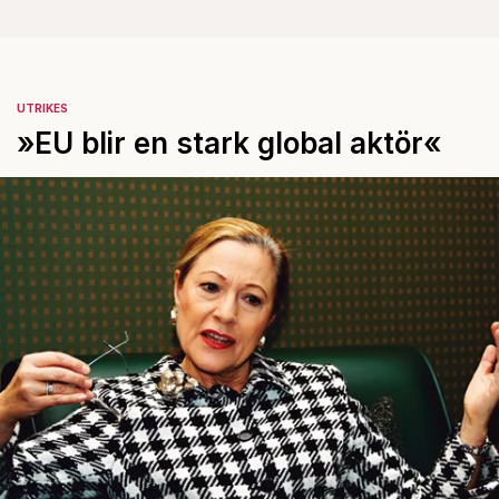
UTRIKES
»EU blir en stark global aktör«