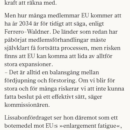
kraft att räkna med.
Men hur många medlemmar EU kommer att
ha år 2034 är för tidigt att säga, enligt
Ferrero-Waldner. De länder som redan har
påbörjat medlemsförhandlingar måste
självklart få fortsätta processen, men risken
finns att EU kan komma att lida av alltför
stora expansioner.
– Det är alltid en balansgång mellan
fördjupning och förstoring. Om vi blir för
stora och för många riskerar vi att inte kunna
fatta beslut på ett effektivt sätt, säger
kommissionären.
Lissabonfördraget ser hon däremot som ett
botemedel mot EU:s »enlargement fatigue«,