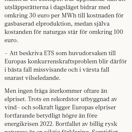
utsläppsrätterna i dagsläget bidrar med
omkring 30 euro per MWh till kostnaden för
gasbaserad elproduktion, medan själva
kostanden för naturgas står för omkring 100
euro.
– Att beskriva ETS som huvudorsaken till
Europas konkurrenskraftsproblem blir därför
i bästa fall missvisande och i värsta fall
snarast vilseledande.
Men ingen fråga återkommer oftare än
elpriset. Trots en rekordstor utbyggnad av
vind- och solkraft ligger Europas elpriser
fortfarande betydligt högre än före
energikrisen 2022. Bortfallet av billig rysk
naturgas är en viktig förklaring. Samtidigt