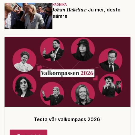
KRÖNIKA
Johan Hakelius:
Ju mer, desto
sämre
Testa vår valkompass 2026!