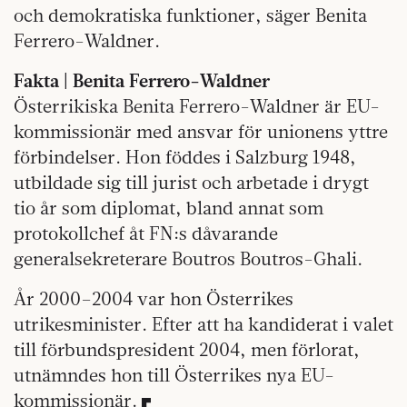
och demokratiska funktioner, säger Benita
Ferrero-Waldner.
Fakta | Benita Ferrero-Waldner
Österrikiska Benita Ferrero-Waldner är EU-
kommissionär med ansvar för unionens yttre
förbindelser. Hon föddes i Salzburg 1948,
utbildade sig till jurist och arbetade i drygt
tio år som diplomat, bland annat som
protokollchef åt FN:s dåvarande
generalsekreterare Boutros Boutros-Ghali.
År 2000–2004 var hon Österrikes
utrikesminister. Efter att ha kandiderat i valet
till förbundspresident 2004, men förlorat,
utnämndes hon till Österrikes nya EU-
kommissionär.