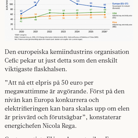
Den europeiska kemiindustrins organisation
Cefic pekar ut just detta som den enskilt
viktigaste flaskhalsen.
”Att nå ett elpris på 50 euro per
megawattimme är avgörande. Först på den
nivån kan Europa konkurrera och
elektrifieringen kan bara skalas upp om elen
är prisvärd och förutsägbar”, konstaterar
energichefen Nicola Rega.