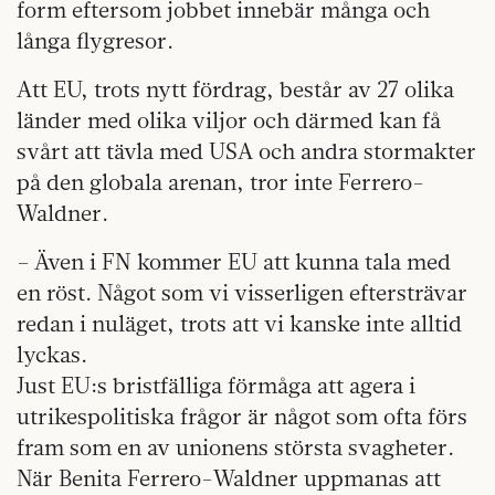
form eftersom jobbet innebär många och
långa flygresor.
Att EU, trots nytt fördrag, består av 27 olika
länder med olika viljor och därmed kan få
svårt att tävla med USA och andra stormakter
på den globala arenan, tror inte Ferrero-
Waldner.
– Även i FN kommer EU att kunna tala med
en röst. Något som vi visserligen eftersträvar
redan i nuläget, trots att vi kanske inte alltid
lyckas.
Just EU:s bristfälliga förmåga att agera i
utrikespolitiska frågor är något som ofta förs
fram som en av unionens största svagheter.
När Benita Ferrero-Waldner uppmanas att