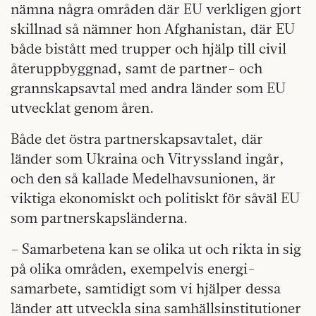
nämna några områden där EU verkligen gjort
skillnad så nämner hon Afghanistan, där EU
både bistått med trupper och hjälp till civil
återuppbyggnad, samt de partner- och
grannskapsavtal med andra länder som EU
utvecklat genom åren.
Både det östra partnerskapsavtalet, där
länder som Ukraina och Vitryssland ingår,
och den så kallade Medelhavsunionen, är
viktiga ekonomiskt och politiskt för såväl EU
som partnerskapsländerna.
– Samarbetena kan se olika ut och rikta in sig
på olika områden, exempelvis energi­
samarbete, samtidigt som vi hjälper dessa
länder att utveckla sina samhälls­institutioner