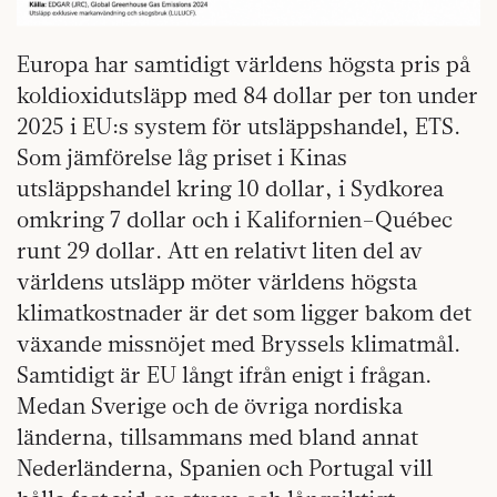
Europa har samtidigt världens högsta pris på
koldioxidutsläpp med 84 dollar per ton under
2025 i EU:s system för utsläppshandel, ETS.
Som jämförelse låg priset i Kinas
utsläppshandel kring 10 dollar, i Sydkorea
omkring 7 dollar och i Kalifornien–Québec
runt 29 dollar. Att en relativt liten del av
världens utsläpp möter världens högsta
klimatkostnader är det som ligger bakom det
växande missnöjet med Bryssels klimatmål.
Samtidigt är EU långt ifrån enigt i frågan.
Medan Sverige och de övriga nordiska
länderna, tillsammans med bland annat
Nederländerna, Spanien och Portugal vill