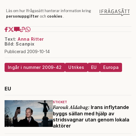
Text:
Anna Ritter
Bild: Scanpix
Publicerad 2009-10-14
Ingår i nummer 2009-42
Utrikes
EU
Europa
EU
STICKET
Farouk Aldabag:
Irans inflytande
byggs sällan med hjälp av
stridsvagnar utan genom lokala
aktörer