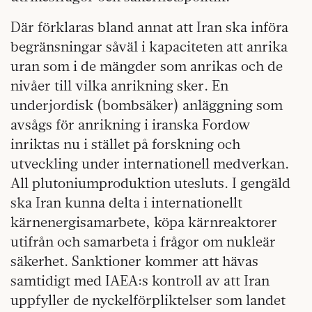
Där förklaras bland annat att Iran ska införa
begränsningar såväl i kapaciteten att anrika
uran som i de mängder som anrikas och de
nivåer till vilka anrikning sker. En
underjordisk (bombsäker) anläggning som
avsågs för anrikning i iranska Fordow
inriktas nu i stället på forskning och
utveckling under internationell medverkan.
All plutoniumproduktion utesluts. I gengäld
ska Iran kunna delta i internationellt
kärnenergisamarbete, köpa kärnreaktorer
utifrån och samarbeta i frågor om nukleär
säkerhet. Sanktioner kommer att hävas
samtidigt med IAEA:s kontroll av att Iran
uppfyller de nyckelförpliktelser som landet