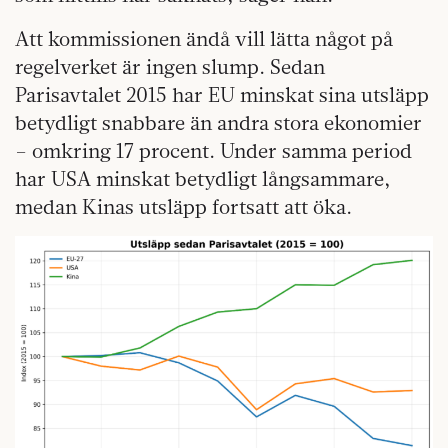
Att kommissionen ändå vill lätta något på
regelverket är ingen slump. Sedan
Parisavtalet 2015 har EU minskat sina utsläpp
betydligt snabbare än andra stora ekonomier
– omkring 17 procent. Under samma period
har USA minskat betydligt långsammare,
medan Kinas utsläpp fortsatt att öka.