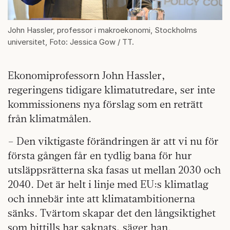
John Hassler, professor i makroekonomi, Stockholms
universitet, Foto: Jessica Gow / TT.
Ekonomiprofessorn John Hassler,
regeringens tidigare klimatutredare, ser inte
kommissionens nya förslag som en reträtt
från klimatmålen.
– Den viktigaste förändringen är att vi nu för
första gången får en tydlig bana för hur
utsläppsrätterna ska fasas ut mellan 2030 och
2040. Det är helt i linje med EU:s klimatlag
och innebär inte att klimatambitionerna
sänks. Tvärtom skapar det den långsiktighet
som hittills har saknats, säger han.