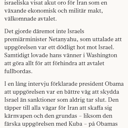
israeliska visat akut oro för Iran som en
växande ekonomisk och militär makt,
välkomnade avtalet.
Det gjorde däremot inte Israels
premiärminister Netanyahu, som uttalade att
uppgörelsen var ett dödligt hot mot Israel.
Samtidigt lovade hans vänner i Washington
att göra allt för att förhindra att avtalet
fullbordas.
I en lång intervju förklarade president Obama
att uppgörelsen var en bättre väg att skydda
Israel än sanktioner som aldrig tar slut. Den
täpper till alla vägar för Iran att skaffa sig
kärnvapen och den grundas – liksom den
färska uppgörelsen med Kuba – på Obamas