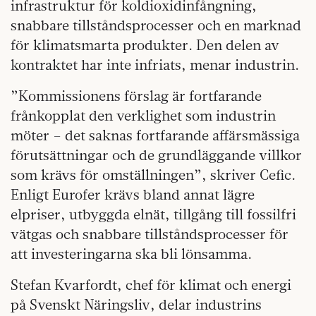
infrastruktur för koldioxidinfångning,
snabbare tillståndsprocesser och en marknad
för klimatsmarta produkter. Den delen av
kontraktet har inte infriats, menar industrin.
”Kommissionens förslag är fortfarande
frånkopplat den verklighet som industrin
möter – det saknas fortfarande affärsmässiga
förutsättningar och de grundläggande villkor
som krävs för omställningen”, skriver Cefic.
Enligt Eurofer krävs bland annat lägre
elpriser, utbyggda elnät, tillgång till fossilfri
vätgas och snabbare tillståndsprocesser för
att investeringarna ska bli lönsamma.
Stefan Kvarfordt, chef för klimat och energi
på Svenskt Näringsliv, delar industrins