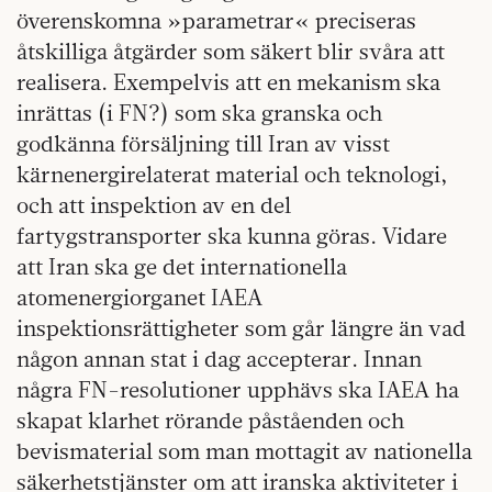
överenskomna »parametrar« preciseras
åtskilliga åtgärder som säkert blir svåra att
realisera. Exempelvis att en mekanism ska
inrättas (i FN?) som ska granska och
godkänna försäljning till Iran av visst
kärnenergirelaterat material och teknologi,
och att inspektion av en del
fartygstransporter ska kunna göras. Vidare
att Iran ska ge det internationella
atomenergiorganet IAEA
inspektionsrättigheter som går längre än vad
någon annan stat i dag accepterar. Innan
några FN-resolutioner upphävs ska IAEA ha
skapat klarhet rörande påståenden och
bevismaterial som man mottagit av nationella
säkerhetstjänster om att iranska aktiviteter i