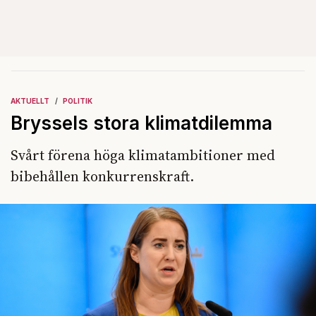
AKTUELLT
POLITIK
Bryssels stora klimatdilemma
Svårt förena höga klimatambitioner med
bibehållen konkurrenskraft.