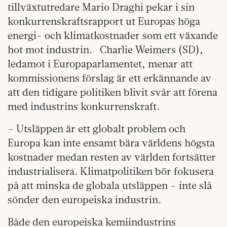
tillväxtutredare Mario Draghi pekar i sin
konkurrenskraftsrapport ut Europas höga
energi- och klimatkostnader som ett växande
hot mot industrin. Charlie Weimers (SD),
ledamot i Europaparlamentet, menar att
kommissionens förslag är ett erkännande av
att den tidigare politiken blivit svår att förena
med industrins konkurrenskraft.
– Utsläppen är ett globalt problem och
Europa kan inte ensamt bära världens högsta
kostnader medan resten av världen fortsätter
industrialisera. Klimatpolitiken bör fokusera
på att minska de globala utsläppen – inte slå
sönder den europeiska industrin.
Både den europeiska kemiindustrins