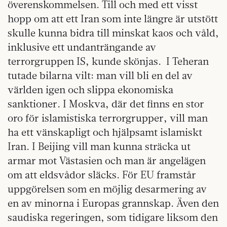
överenskommelsen. Till och med ett visst
hopp om att ett Iran som inte längre är utstött
skulle kunna bidra till minskat kaos och våld,
inklusive ett undanträngande av
terrorgruppen IS, kunde skönjas.
I Teheran
tutade bilarna vilt: man vill bli en del av
världen igen och slippa ekonomiska
sanktioner. I Moskva, där det finns en stor
oro för islamistiska terrorgrupper, vill man
ha ett vänskapligt och hjälpsamt islamiskt
Iran. I Beijing vill man kunna sträcka ut
armar mot Västasien och man är angelägen
om att eldsvådor släcks. För EU framstår
uppgörelsen som en möjlig desarmering av
en av minorna i Europas grannskap. Även den
saudiska regeringen, som tidigare liksom den