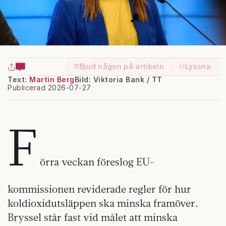
Bjud någon på artikeln
Lyssna
Text:
Martin Berg
Bild: Viktoria Bank / TT
Publicerad 2026-07-27
F
örra veckan föreslog EU-
kommissionen reviderade regler för hur
koldioxidutsläppen ska minska framöver.
Bryssel står fast vid målet att minska