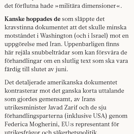
det förflutna hade »militära dimensioner«.
Kanske hoppades de
som
släppte det
kravstinna dokumentet att det skulle minska
motståndet i Washington (och i Israel) mot en
uppgörelse med Iran. Uppenbarligen finns
här rejäla snubbeltrådar som kan försvåra de
förhandlingar om en slutlig text som ska vara
färdig till slutet av juni.
Det detaljerade amerikanska dokumentet
kontrasterar mot det ganska korta uttalande
som gjordes gemensamt, av Irans
utrikesminister Javad Zarif och de sju
förhandlingsparterna (inklusive USA) genom
Federica Mogherini, EU:s representant för
utrikesfrågor och säkerhetspolitik.