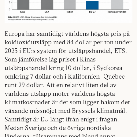
Europa har samtidigt världens högsta pris på
koldioxidutsläpp med 84 dollar per ton under
2025 i EU:s system för utsläppshandel, ETS.
Som jämförelse låg priset i Kinas
utsläppshandel kring 10 dollar, i Sydkorea
omkring 7 dollar och i Kalifornien–Québec
runt 29 dollar. Att en relativt liten del av
världens utsläpp möter världens högsta
klimatkostnader är det som ligger bakom det
växande missnöjet med Bryssels klimatmål.
Samtidigt är EU långt ifrån enigt i frågan.
Medan Sverige och de övriga nordiska
länderna, tillsammans med bland annat