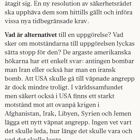
åtagit sig. En ny resolution av säkerhetsrådet
ska upphäva dem som hittills gällt och införa
vissa nya tidbegränsade krav.
Vad är alternativet
till en uppgörelse? Vad
sker om motståndarna till uppgörelsen lyckas
sätta stopp för den? De argaste amerikanska
hökarna har ett enkelt svar: antingen bombar
man Iran eller också har man en iransk
bomb. Att USA skulle gå till väpnade angrepp
är dock mindre troligt. I världssamfundet
men säkert också i USA finns ett starkt
motstånd mot att ovanpå krigen i
Afghanistan, Irak, Libyen, Syrien och Jemen
lägga ett nytt väpnat angrepp. Ingen vet vart
det skulle leda, hur länge det skulle vara och
vad det skulle kosta.