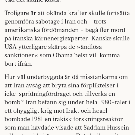
Troligare är att okända krafter skulle fortsätta
genomföra sabotage i Iran och – trots
amerikanska fördömanden – begå fler mord
på iranska kärnenergiexperter. Kanske skulle
USA ytterligare skärpa de »ändlösa
sanktioner« som Obama helst vill komma
bort ifrån.
Hur väl underbyggda är då misstankarna om
att Iran avsåg att bryta sina förpliktelser i
icke-spridningfördraget och tillverka en
bomb? Iran befann sig under hela 1980-talet i
ett ohyggligt krig mot Irak, och Israel
bombade 1981 en irakisk forskningsreaktor
som man hävdade visade att Saddam Hussein