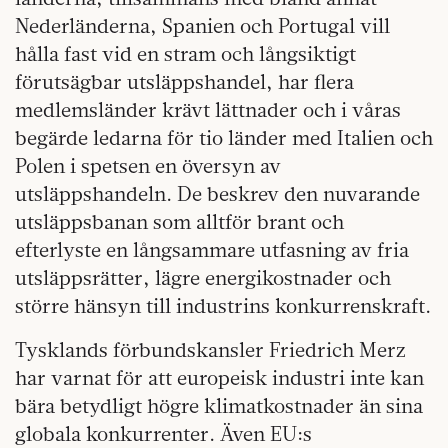
Nederländerna, Spanien och Portugal vill
hålla fast vid en stram och långsiktigt
förutsägbar utsläppshandel, har flera
medlemsländer krävt lättnader och i våras
begärde ledarna för tio länder med Italien och
Polen i spetsen en översyn av
utsläppshandeln. De beskrev den nuvarande
utsläppsbanan som alltför brant och
efterlyste en långsammare utfasning av fria
utsläppsrätter, lägre energikostnader och
större hänsyn till industrins konkurrenskraft.
Tysklands förbundskansler Friedrich Merz
har varnat för att europeisk industri inte kan
bära betydligt högre klimatkostnader än sina
globala konkurrenter. Även EU:s