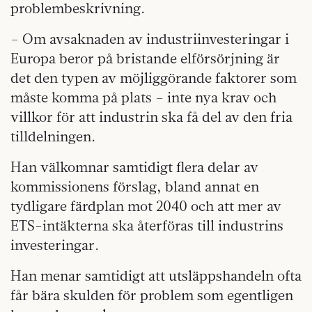
problembeskrivning.
– Om avsaknaden av industriinvesteringar i
Europa beror på bristande elförsörjning är
det den typen av möjliggörande faktorer som
måste komma på plats – inte nya krav och
villkor för att industrin ska få del av den fria
tilldelningen.
Han välkomnar samtidigt flera delar av
kommissionens förslag, bland annat en
tydligare färdplan mot 2040 och att mer av
ETS-intäkterna ska återföras till industrins
investeringar.
Han menar samtidigt att utsläppshandeln ofta
får bära skulden för problem som egentligen