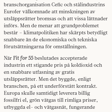
branschorganisation Cefic och stålindustrins
Eurofer välkomnade att minskningen av
utsläppsrätter bromsas och att vissa lättnader
införs. Men de menar att grundproblemet
består – klimatpolitiken har skärpts betydligt
snabbare än de ekonomiska och tekniska
förutsättningarna för omställningen.
Fit for 55
När
beslutades accepterade
industrin ett stigande pris på koldioxid och
en snabbare utfasning av gratis
utsläppsrätter. Men det byggde, enligt
branschen, på ett underförstått kontrakt.
Europa skulle samtidigt leverera billig
fossilfri el, grön vätgas till rimliga priser,
utbyggda el- och vätgasnät, fungerande