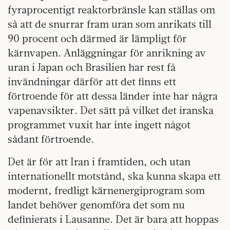
fyraprocentigt reaktorbränsle kan ställas om
så att de snurrar fram uran som anrikats till
90 procent och därmed är lämpligt för
kärnvapen. Anläggningar för anrikning av
uran i Japan och Brasilien har rest få
invändningar därför att det finns ett
förtroende för att dessa länder inte har några
vapenavsikter. Det sätt på vilket det iranska
programmet vuxit har inte ingett något
sådant förtroende.
Det är för att Iran i framtiden, och utan
internationellt motstånd, ska kunna skapa ett
modernt, fredligt kärnenergiprogram som
landet behöver genomföra det som nu
definierats i Lausanne. Det är bara att hoppas