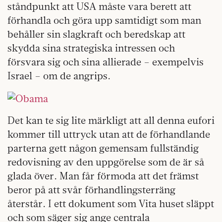
ståndpunkt att USA måste vara berett att
förhandla och göra upp samtidigt som man
behåller sin slagkraft och beredskap att
skydda sina strategiska intressen och
försvara sig och sina allierade – exempelvis
Israel – om de angrips.
Det kan te sig lite märkligt att all denna eufori
kommer till uttryck utan att de förhandlande
parterna gett någon gemensam fullständig
redovisning av den uppgörelse som de är så
glada över. Man får förmoda att det främst
beror på att svår förhandlingsterräng
återstår. I ett dokument som Vita huset släppt
och som säger sig ange centrala