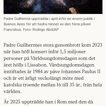
Padre Guilherme uppträdde i april inför en enorm publik i
Buenos Aires för att hedra minnet av den förre påven
Franciskus. Foto: Rodrigo Abd/AP
Padre Guilhermes stora genombrott kom 2023
när han höll konsert inför 1,5 miljoner
personer på Världsungdomsdagen som det
året hölls i Lissabon. Värdsungdomsdagen
instiftades år 1984 av påve Johannes Paulus II
och är ett årligt veckolångt möte med
katolska troende mellan 16 till 35 år, från hela
världen.
År 2025 uppträdde han i Rom med den då