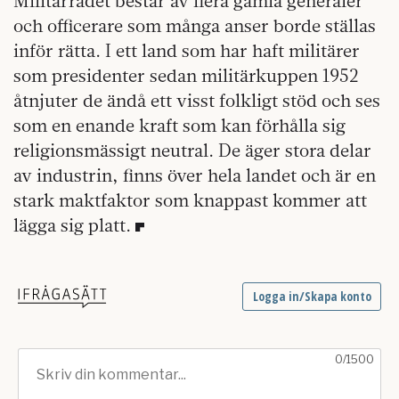
Militärrådet består av flera gamla generaler
och officerare som många anser borde ställas
inför rätta. I ett land som har haft militärer
som presidenter sedan militärkuppen 1952
åtnjuter de ändå ett visst folkligt stöd och ses
som en enande kraft som kan förhålla sig
religionsmässigt neutral. De äger stora delar
av industrin, finns över hela landet och är en
stark maktfaktor som knappast kommer att
lägga sig platt.