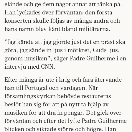
elände och ge dem något annat att tänka på.
Han lyckades över förväntan: den första
konserten skulle följas av många andra och
hans namn blev känt bland militärerna.
”Jag kände att jag gjorde just det en präst ska
göra, jag sände in ljus i mörkret, Guds ljus,
genom musiken”, säger Padre Guilherme i en
intervju med CNN.
Efter många år ute i krig och fara återvände
han till Portugal och vardagen. När
församlingskyrkan behövde restaureras
beslöt han sig för att på nytt ta hjälp av
musiken för att dra in pengar. Det gick över
förväntan och efter det lyfte Padre Guilherme
blicken och siktade större och högre. Han