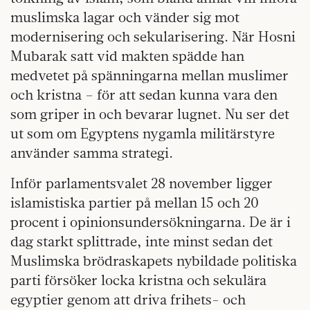
muslimska lagar och vänder sig mot
modernisering och sekularisering. När Hosni
Mubarak satt vid makten spädde han
medvetet på spänningarna mellan muslimer
och kristna – för att sedan kunna vara den
som griper in och bevarar lugnet. Nu ser det
ut som om Egyptens nygamla militärstyre
använder samma strategi.
Inför parlamentsvalet 28 november ligger
islamistiska partier på mellan 15 och 20
procent i opinionsundersökningarna. De är i
dag starkt splittrade, inte minst sedan det
Muslimska brödraskapets nybildade politiska
parti försöker locka kristna och sekulära
egyptier genom att driva frihets- och