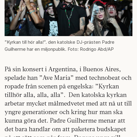
”Kyrkan till hör alla!”. den katolske DJ-prästen Padre
Guilherme har en miljonpublik. Foto: Rodrigo Abd/AP
På sin konsert i Argentina, i Buenos Aires,
spelade han ”Ave Maria” med technobeat och
ropade från scenen på engelska: ”Kyrkan
tillhör alla, alla, alla”. Den katolska kyrkan
arbetar mycket målmedvetet med att nå ut till
yngre generationer och kring hur man ska
kunna göra det. Padre Guilherme menar att
det bara handlar om att paketera budskapet