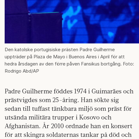
Den katolske portugisiske prästen Padre Guilherme
uppträder på Plaza de Mayo i Buenos Aires i April för att
hedra årsdagen av den förre påven Fansikus bortgång. Foto:
Rodrigo Abd/AP
Padre Guilherme föddes 1974 i Guimarães och
prästvigdes som 25-åring. Han sökte sig
sedan till tuffast tänkbara miljö som präst för
utsända militära trupper i Kosovo och
Afghanistan. År 2010 ordnade han en konsert
för att skingra soldaternas tankar på död och