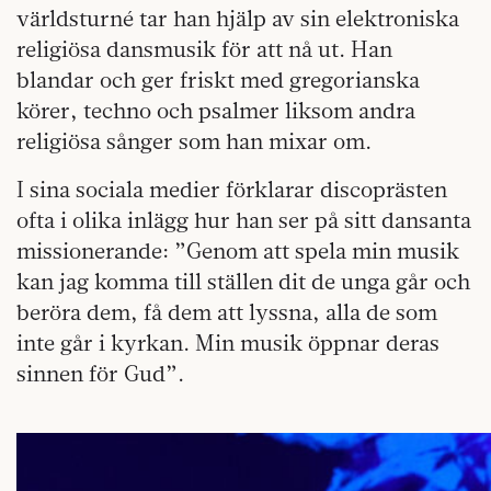
världsturné tar han hjälp av sin elektroniska
religiösa dansmusik för att nå ut. Han
blandar och ger friskt med gregorianska
körer, techno och psalmer liksom andra
religiösa sånger som han mixar om.
I sina sociala medier förklarar discoprästen
ofta i olika inlägg hur han ser på sitt dansanta
missionerande: ”Genom att spela min musik
kan jag komma till ställen dit de unga går och
beröra dem, få dem att lyssna, alla de som
inte går i kyrkan. Min musik öppnar deras
sinnen för Gud”.