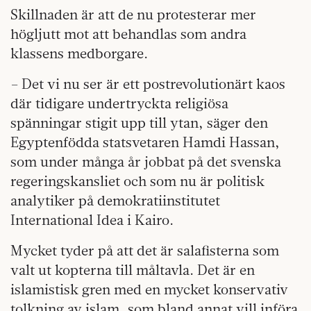
Skillnaden är att de nu protesterar mer
högljutt mot att behandlas som andra
klassens medborgare.
– Det vi nu ser är ett postrevolutionärt kaos
där tidigare undertryckta religiösa
spänningar stigit upp till ytan, säger den
Egyptenfödda statsvetaren Hamdi Hassan,
som under många år jobbat på det svenska
regeringskansliet och som nu är politisk
analytiker på demokratiinstitutet
International Idea i Kairo.
Mycket tyder på att det är salafisterna som
valt ut kopterna till måltavla. Det är en
islamistisk gren med en mycket konservativ
tolkning av islam, som bland annat vill införa