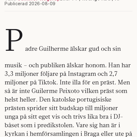
Publicerad 2026-08-09
P
adre Guilherme älskar gud och sin
musik – och publiken älskar honom. Han har
3,3 miljoner följare på Instagram och 2,7
miljoner på Tiktok. Inte illa för en präst. Men
så är inte Guilerme Peixoto vilken präst som
helst heller. Den katolske portugisiske
prästen sprider sitt budskap till miljoner
unga på sitt eget vis och trivs lika bra i DJ-
båset som i predikstolen. Vare sig han är i
kyrkan i hemförsamlingen i Braga eller ute på