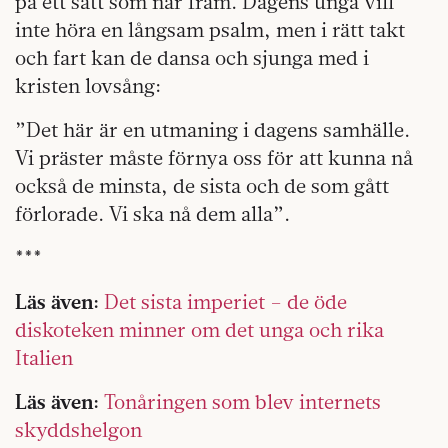
på ett sätt som når fram. Dagens unga vill
inte höra en långsam psalm, men i rätt takt
och fart kan de dansa och sjunga med i
kristen lovsång:
”Det här är en utmaning i dagens samhälle.
Vi präster måste förnya oss för att kunna nå
också de minsta, de sista och de som gått
förlorade. Vi ska nå dem alla”.
***
Läs även:
Det sista imperiet – de öde
diskoteken minner om det unga och rika
Italien
Läs även:
Tonåringen som blev internets
skyddshelgon