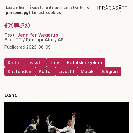
Text:
Jennifer Wegerup
Bild: TT / Rodrigo Abd / AP
Publicerad 2026-08-09
Kultur
Livsstil
Dans
Katolska kyrkan
Kristendom
Kultur
Livsstil
Musik
Religion
Dans