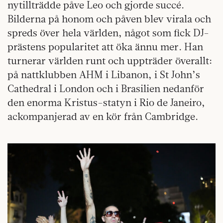
nytillträdde påve Leo och gjorde succé.
Bilderna på honom och påven blev virala och
spreds över hela världen, något som fick DJ-
prästens popularitet att öka ännu mer. Han
turnerar världen runt och uppträder överallt:
på nattklubben AHM i Libanon, i St John’s
Cathedral i London och i Brasilien nedanför
den enorma Kristus-statyn i Rio de Janeiro,
ackompanjerad av en kör från Cambridge.