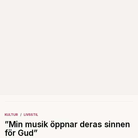
KULTUR
LIVSSTIL
”Min musik öppnar deras sinnen
för Gud”