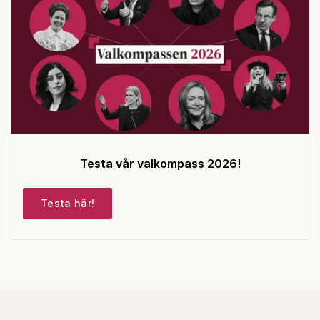
Testa vår valkompass 2026!
Testa här!