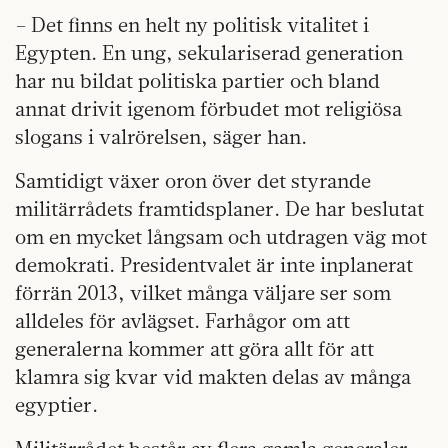
– Det finns en helt ny politisk vitalitet i
Egypten. En ung, sekulariserad generation
har nu bildat politiska partier och bland
annat drivit igenom förbudet mot religiösa
slogans i valrörelsen, säger han.
Samtidigt växer oron över det styrande
militärrådets framtidsplaner. De har beslutat
om en mycket långsam och utdragen väg mot
demokrati. Presidentvalet är inte inplanerat
förrän 2013, vilket många väljare ser som
alldeles för avlägset. Farhågor om att
generalerna kommer att göra allt för att
klamra sig kvar vid makten delas av många
egyptier.