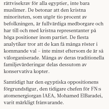
rättvisekrav för alla egyptier, inte bara
muslimer. De betonar att den kristna
minoriteten, som utgör tio procent av
befolkningen, är fullvärdiga medborgare och
har till och med kristna representanter på
höga positioner inom partiet. De flesta
analytiker tror att de kan få många röster i
kommande val – inte minst eftersom de är så
välorganiserade. Många av deras traditionella
familjevärderingar delas dessutom av
konservativa kopter.
Samtidigt har den egyptiska oppositionens
förgrundsfigur, den tidigare chefen för FN:s
atomenergiorgan IAEA, Mohamed ElBaradei,
varit märkligt frånvarande.