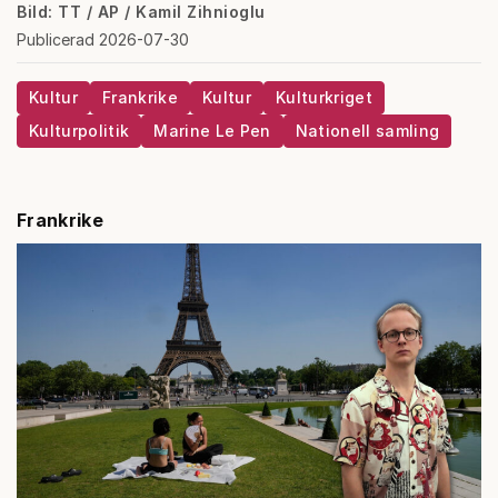
Bild: TT / AP / Kamil Zihnioglu
Publicerad 2026-07-30
Kultur
Frankrike
Kultur
Kulturkriget
Kulturpolitik
Marine Le Pen
Nationell samling
Frankrike