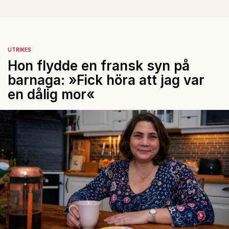
UTRIKES
Hon flydde en fransk syn på
barnaga: »Fick höra att jag var
en dålig mor«