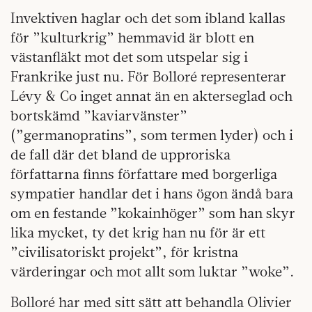
Invektiven haglar och det som ibland kallas
för ”kulturkrig” hemmavid är blott en
västanfläkt mot det som utspelar sig i
Frankrike just nu. För Bolloré representerar
Lévy & Co inget annat än en akterseglad och
bortskämd ”kaviarvänster”
(”germanopratins”, som termen lyder) och i
de fall där det bland de upproriska
författarna finns författare med borgerliga
sympatier handlar det i hans ögon ändå bara
om en festande ”kokainhöger” som han skyr
lika mycket, ty det krig han nu för är ett
”civilisatoriskt projekt”, för kristna
värderingar och mot allt som luktar ”woke”.
Bolloré har med sitt sätt att behandla Olivier