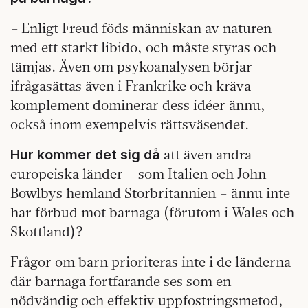
– Enligt Freud föds människan av naturen
med ett starkt libido, och måste styras och
tämjas. Även om psykoanalysen börjar
ifrågasättas även i Frankrike och kräva
komplement dominerar dess idéer ännu,
också inom exempelvis rättsväsendet.
att även andra
Hur kommer det sig då
europeiska länder – som Italien och John
Bowlbys hemland Storbritannien – ännu inte
har förbud mot barnaga (förutom i Wales och
Skottland)?
Frågor om barn prioriteras inte i de länderna
där barnaga fortfarande ses som en
nödvändig och effektiv uppfostringsmetod,