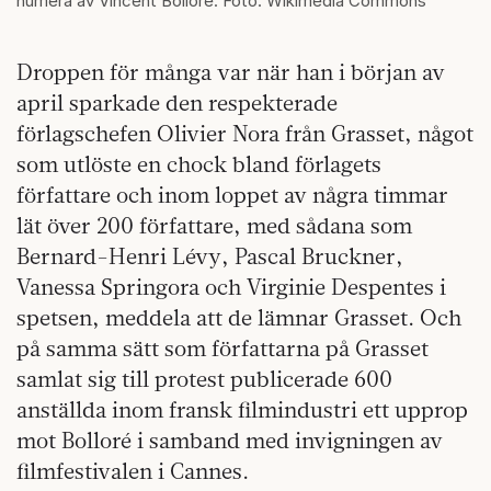
numera av Vincent Bolloré. Foto: Wikimedia Commons
Droppen för många var när han i början av
april sparkade den respekterade
förlagschefen Olivier Nora från Grasset, något
som utlöste en chock bland förlagets
författare och inom loppet av några timmar
lät över 200 författare, med sådana som
Bernard-Henri Lévy, Pascal Bruckner,
Vanessa Springora och Virginie Despentes i
spetsen, meddela att de lämnar Grasset. Och
på samma sätt som författarna på Grasset
samlat sig till protest publicerade 600
anställda inom fransk filmindustri ett upprop
mot Bolloré i samband med invigningen av
filmfestivalen i Cannes.