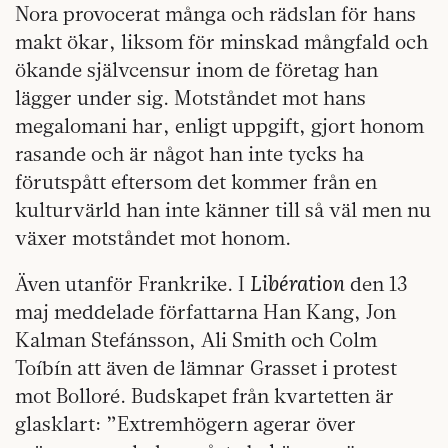
Nora provocerat många och rädslan för hans
makt ökar, liksom för minskad mångfald och
ökande självcensur inom de företag han
lägger under sig. Motståndet mot hans
megalomani har, enligt uppgift, gjort honom
rasande och är något han inte tycks ha
förutspått eftersom det kommer från en
kulturvärld han inte känner till så väl men nu
växer motståndet mot honom.
Libération
Även utanför Frankrike. I
den 13
maj meddelade författarna Han Kang, Jon
Kalman Stefánsson, Ali Smith och Colm
Toíbín att även de lämnar Grasset i protest
mot Bolloré. Budskapet från kvartetten är
glasklart: ”Extremhögern agerar över