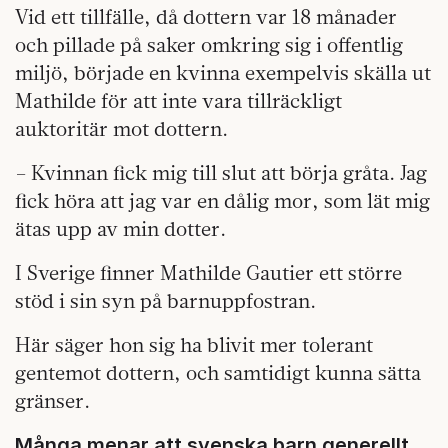
Vid ett tillfälle, då dottern var 18 månader
och pillade på saker omkring sig i offentlig
miljö, började en kvinna exempelvis skälla ut
Mathilde för att inte vara tillräckligt
auktoritär mot dottern.
– Kvinnan fick mig till slut att börja gråta. Jag
fick höra att jag var en dålig mor, som lät mig
ätas upp av min dotter.
I Sverige finner Mathilde Gautier ett större
stöd i sin syn på barnuppfostran.
Här säger hon sig ha blivit mer tolerant
gentemot dottern, och samtidigt kunna sätta
gränser.
Många menar att svenska barn generellt