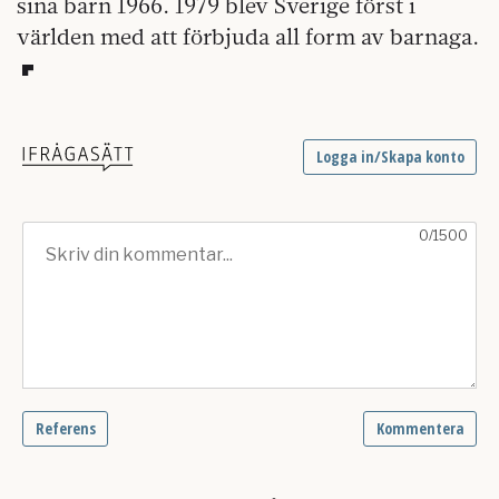
sina barn 1966. 1979 blev Sverige först i
världen med att förbjuda all form av barnaga.