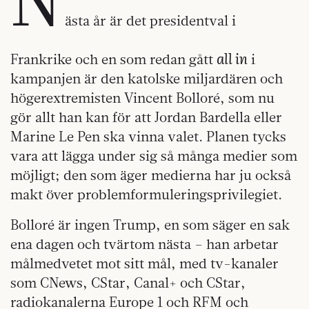
ästa år är det presidentval i
all in
Frankrike och en som redan gått
i
kampanjen är den katolske miljardären och
högerextremisten Vincent Bolloré, som nu
gör allt han kan för att Jordan Bardella eller
Marine Le Pen ska vinna valet. Planen tycks
vara att lägga under sig så många medier som
möjligt; den som äger medierna har ju också
makt över problemformuleringsprivilegiet.
Bolloré är ingen Trump, en som säger en sak
ena dagen och tvärtom nästa – han arbetar
målmedvetet mot sitt mål, med tv-kanaler
som CNews, CStar, Canal+ och CStar,
radiokanalerna Europe 1 och RFM och