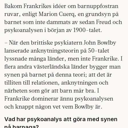
Bakom Frankrikes idéer om barnuppfostran
ruvar, enligt Marion Cuerq, en grundsyn på
barnet som inte dammats av sedan Freud och
psykoanalysen i början av 1900-talet.
– När den brittiske psykiatern John Bowlby
lanserade anknytningsteorin på 50-talet
lyssnade många länder, men inte Frankrike. I
flera andra västerländska länder bygger man
synen på barnet på denna teori; att det är
tilliten till relationen, anknytningen och
närheten som gör att barn mår bra. I
Frankrike dominerar ännu psykoanalysen
och knappt någon vet vem Bowlby är.
Vad har psykoanalys att göra med synen
på barnaga?