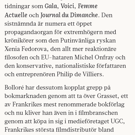
Gala
Voici
Femme
tidningar som
,
,
Actuelle
Journal du Dimanche
och
. Den
sistnämnda är numera ett öppet
propagandaorgan för extremhögern med
krönikörer som den Putinvänliga ryskan
Xenia Fedorova, den allt mer reaktionäre
filosofen och EU-hataren Michel Onfray och
den konservative, nationalistiske författaren
och entreprenören Philip de Villiers.
Bolloré har dessutom kopplat grepp på
bokmarknaden genom att ta över Grasset, ett
av Frankrikes mest renommerade bokförlag
och nu kliver han även in i filmbranschen
genom att köpa in sig i medieföretaget UGC,
Frankrikes största filmdistributör bland