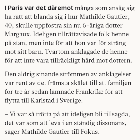
många som ansåg sig
I Paris var det däremot
ha rätt att blanda sig i hur Mathilde Gautier,
40, skulle uppfostra sin nu 6-åriga dotter
Margaux. Ideligen tillrättavisade folk henne
på stan, men inte för att hon var för sträng
mot sitt barn. Tvärtom anklagade de henne
för att inte vara tillräckligt hård mot dottern.
Den aldrig sinande strömmen av anklagelser
var rent av det främsta skälet till att familjen
för tre år sedan lämnade Frankrike för att
flytta till Karlstad i Sverige.
– Vi var så trötta på att ideligen bli tillsagda,
det var som att leva i en ständig ­dissonans,
säger Mathilde Gautier till Fokus.