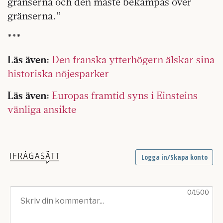
gränserna och den måste bekämpas över
gränserna.”
***
Läs även:
Den franska ytterhögern älskar sina
historiska nöjesparker
Läs även:
Europas framtid syns i Einsteins
vänliga ansikte