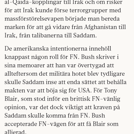
al-Qaida-kopplingar till Irak och om risker
för att Irak kunde förse terrorgrupper med
massförstörelsevapen började man bereda
marken för att gå vidare från Afghanistan till
Irak, från talibanerna till Saddam.
De amerikanska intentionerna innehöll
knappast någon roll för FN. Bush skriver i
sina memoarer att han var övertygad att
allteftersom det militära hotet blev tydligare
skulle Saddam inse att enda sättet att behålla
makten var att böja sig för USA. För Tony
Blair, som stod inför en brittisk FN-vänlig
opinion, var det dock viktigt att kraven på
Saddam skulle komma från FN. Bush
accepterade FN-vägen för att få Blair som
allierad.