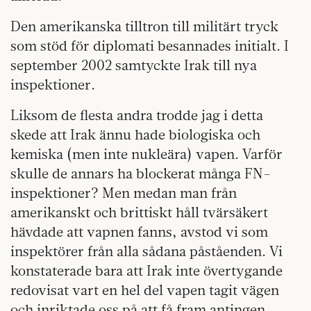
Den amerikanska tilltron till militärt tryck
som stöd för diplomati besannades initialt. I
september 2002 samtyckte Irak till nya
inspektioner.
Liksom de flesta andra trodde jag i detta
skede att Irak ännu hade biologiska och
kemiska (men inte nukleära) vapen. Varför
skulle de annars ha blockerat många FN-
inspektioner? Men medan man från
amerikanskt och brittiskt håll tvärsäkert
hävdade att vapnen fanns, avstod vi som
inspektörer från alla sådana påståenden. Vi
konstaterade bara att Irak inte övertygande
redovisat vart en hel del vapen tagit vägen
och inriktade oss på att få fram antingen