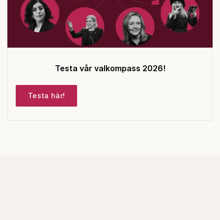
Testa vår valkompass 2026!
Testa här!