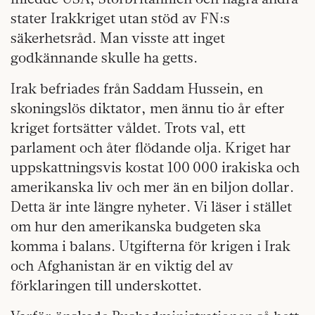
stater Irakkriget utan stöd av FN:s
säkerhetsråd. Man visste att inget
godkännande skulle ha getts.
Irak befriades från Saddam Hussein, en
skoningslös diktator, men ännu tio år efter
kriget fortsätter våldet. Trots val, ett
parlament och åter flödande olja. Kriget har
uppskattningsvis kostat 100 000 irakiska och
amerikanska liv och mer än en biljon dollar.
Detta är inte längre nyheter. Vi läser i stället
om hur den amerikanska budgeten ska
komma i balans. Utgifterna för krigen i Irak
och Afghanistan är en viktig del av
förklaringen till underskottet.