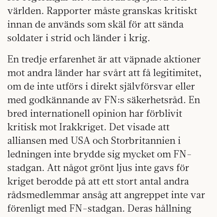
världen. Rapporter måste granskas kritiskt
innan de används som skäl för att sända
soldater i strid och länder i krig.
En tredje erfarenhet är att väpnade aktioner
mot andra länder har svårt att få legitimitet,
om de inte utförs i direkt självförsvar eller
med godkännande av FN:s säkerhetsråd. En
bred internationell opinion har förblivit
kritisk mot Irakkriget. Det visade att
alliansen med USA och Storbritannien i
ledningen inte brydde sig mycket om FN-
stadgan. Att något grönt ljus inte gavs för
kriget berodde på att ett stort antal andra
rådsmedlemmar ansåg att angreppet inte var
förenligt med FN-stadgan. Deras hållning