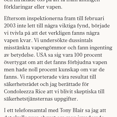
förklaringar eller vapen.
Eftersom inspektionerna fram till februari
2003 inte lett till några viktiga fynd, började
vi tvivla på att det verkligen fanns några
vapen kvar. Vi undersökte dussintals
misstänkta vapengömmor och fann ingenting
av betydelse. USA sa sig vara 100 procent
övertygat om att det fanns förbjudna vapen
men hade noll procent kunskap om var de
fanns. Vi rapporterade våra resultat till
säkerhetsrådet och jag berättade för
Condoleezza Rice att vi blivit skeptiska till
säkerhetstjänsternas uppgifter.
I ett telefonsamtal med Tony Blair sa jag att