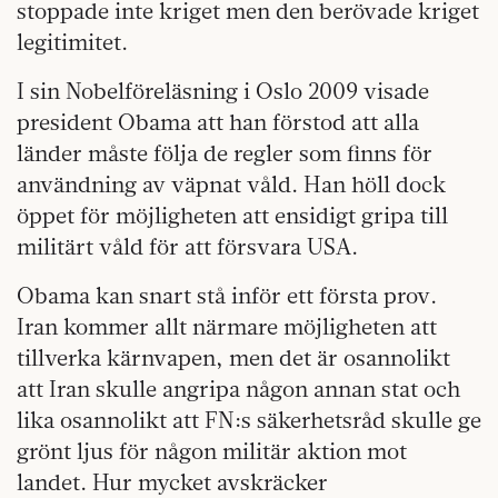
stoppade inte kriget men den berövade kriget
legitimitet.
I sin Nobelföreläsning i Oslo 2009 visade
president Obama att han förstod att alla
länder måste följa de regler som finns för
användning av väpnat våld. Han höll dock
öppet för möjligheten att ensidigt gripa till
militärt våld för att försvara USA.
Obama kan snart stå inför ett första prov.
Iran kommer allt närmare möjligheten att
tillverka kärnvapen, men det är osannolikt
att Iran skulle angripa någon annan stat och
lika osannolikt att FN:s säkerhetsråd skulle ge
grönt ljus för någon militär aktion mot
landet. Hur mycket avskräcker