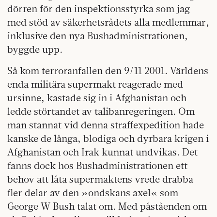
dörren för den inspektionsstyrka som jag
med stöd av säkerhetsrådets alla medlemmar,
inklusive den nya Bushadministrationen,
byggde upp.
Så kom terroranfallen den 9/11 2001. Världens
enda militära supermakt reagerade med
ursinne, kastade sig in i Afghanistan och
ledde störtandet av talibanregeringen. Om
man stannat vid denna straffexpedition hade
kanske de långa, blodiga och dyrbara krigen i
Afghanistan och Irak kunnat undvikas. Det
fanns dock hos Bushadministrationen ett
behov att låta supermaktens vrede drabba
fler delar av den »ondskans axel« som
George W Bush talat om. Med påståenden om