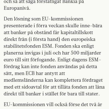
och så att säga förstatligat Bankia på
Europanivå.
Den lösning som EU-kommissionen
presenterade i förra veckan skulle inne-bära
att banker på obstånd får kapitaltillskott
direkt från (i första hand) den europeiska
stabilitetsfonden ESM. Fonden ska enligt
planerna invigas i juli och har 500 miljarder
euro till sitt förfogande. Enligt dagens ESM-
fördrag kan inte fonden användas på detta
sätt, men ECB har antytt att
medlemsländerna kan komplettera fördraget
med ett sidoavtal för att tillåta fonden att låna
direkt till banker i stället för bara till stater.
EU-kommissionen vill också förse det två år