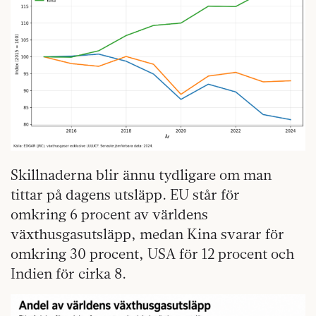
Skillnaderna blir ännu tydligare om man
tittar på dagens utsläpp. EU står för
omkring 6 procent av världens
växthusgasutsläpp, medan Kina svarar för
omkring 30 procent, USA för 12 procent och
Indien för cirka 8.