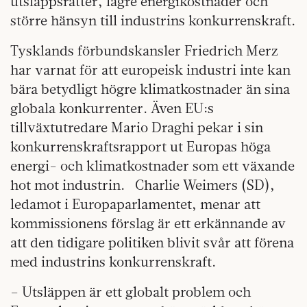
utsläppsrätter, lägre energikostnader och
större hänsyn till industrins konkurrenskraft.
Tysklands förbundskansler Friedrich Merz
har varnat för att europeisk industri inte kan
bära betydligt högre klimatkostnader än sina
globala konkurrenter. Även EU:s
tillväxtutredare Mario Draghi pekar i sin
konkurrenskraftsrapport ut Europas höga
energi- och klimatkostnader som ett växande
hot mot industrin. Charlie Weimers (SD),
ledamot i Europaparlamentet, menar att
kommissionens förslag är ett erkännande av
att den tidigare politiken blivit svår att förena
med industrins konkurrenskraft.
– Utsläppen är ett globalt problem och