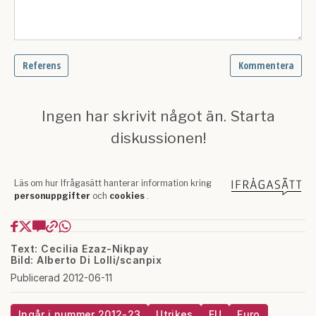
Text: Cecilia Ezaz-Nikpay
Bild: Alberto Di Lolli/scanpix
Publicerad 2012-06-11
Ingår i nummer 2012-23
Utrikes
EU
Euro