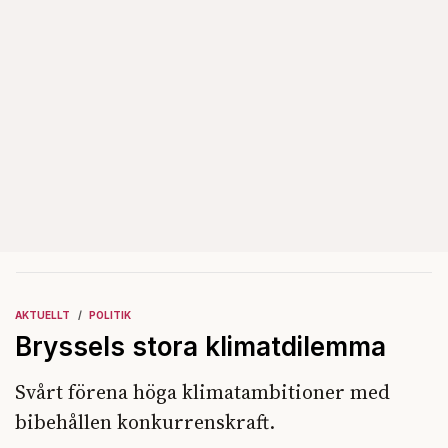
AKTUELLT
POLITIK
Bryssels stora klimatdilemma
Svårt förena höga klimatambitioner med
bibehållen konkurrenskraft.