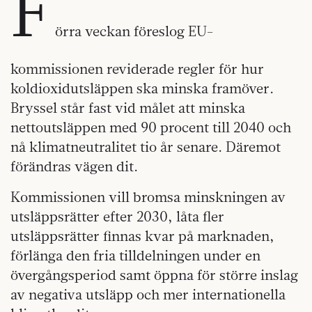
F
örra veckan föreslog EU-
kommissionen reviderade regler för hur
koldioxidutsläppen ska minska framöver.
Bryssel står fast vid målet att minska
nettoutsläppen med 90 procent till 2040 och
nå klimatneutralitet tio år senare. Däremot
förändras vägen dit.
Kommissionen vill bromsa minskningen av
utsläppsrätter efter 2030, låta fler
utsläppsrätter finnas kvar på marknaden,
förlänga den fria tilldelningen under en
övergångsperiod samt öppna för större inslag
av negativa utsläpp och mer internationella