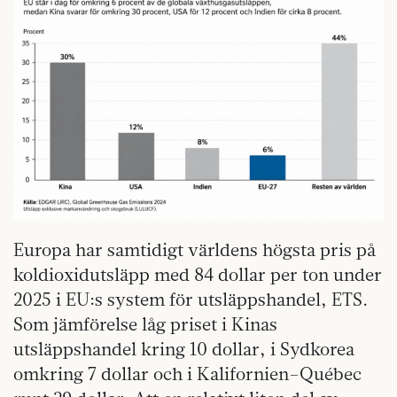
Europa har samtidigt världens högsta pris på
koldioxidutsläpp med 84 dollar per ton under
2025 i EU:s system för utsläppshandel, ETS.
Som jämförelse låg priset i Kinas
utsläppshandel kring 10 dollar, i Sydkorea
omkring 7 dollar och i Kalifornien–Québec