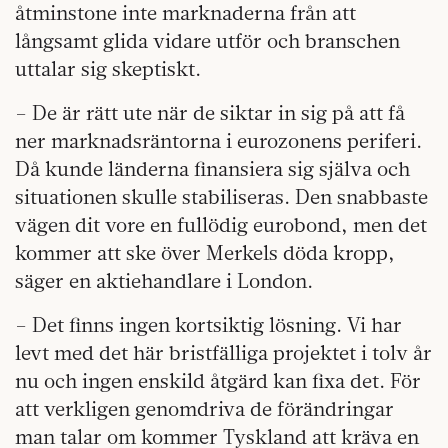
åtminstone inte marknaderna från att
långsamt glida vidare utför och branschen
uttalar sig skeptiskt.
– De är rätt ute när de siktar in sig på att få
ner marknadsräntorna i eurozonens periferi.
Då kunde länderna finansiera sig själva och
situationen skulle stabiliseras. Den snabbaste
vägen dit vore en fullödig eurobond, men det
kommer att ske över Merkels döda kropp,
säger en aktiehandlare i London.
– Det finns ingen kortsiktig lösning. Vi har
levt med det här bristfälliga projektet i tolv år
nu och ingen enskild åtgärd kan fixa det. För
att verkligen genomdriva de förändringar
man talar om kommer Tyskland att kräva en