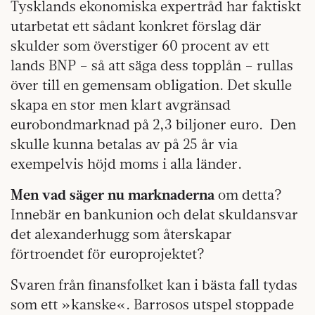
Tysklands ekonomiska expertråd har faktiskt
utarbetat ett sådant konkret förslag där
skulder som överstiger 60 procent av ett
lands BNP – så att säga dess topplån – rullas
över till en gemensam obligation. Det skulle
skapa en stor men klart avgränsad
eurobondmarknad på 2,3 biljoner euro. Den
skulle kunna betalas av på 25 år via
exempelvis höjd moms i alla länder.
Men vad säger nu marknaderna
om detta?
Innebär en bankunion och delat skuldansvar
det alexanderhugg som återskapar
förtroendet för europrojektet?
Svaren från finansfolket kan i bästa fall tydas
som ett »kanske«. Barrosos utspel stoppade