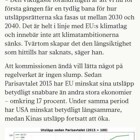
första gången får en tydlig bana för hur
utsläppsrätterna ska fasas ut mellan 2030 och
2040. Det är helt i linje med EU:s klimatlag
och innebär inte att klimatambitionerna
sänks. Tvärtom skapar det den långsiktighet
som hittills har saknats, säger han.
Att kommissionen ändå vill lätta något på
regelverket är ingen slump. Sedan
Parisavtalet 2015 har EU minskat sina utsläpp
betydligt snabbare än andra stora ekonomier
– omkring 17 procent. Under samma period
har USA minskat betydligt långsammare,
medan Kinas utsläpp fortsatt att öka.