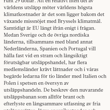
runt 29 dollar. Att en relativt liten del av
världens utsläpp möter världens högsta
klimatkostnader är det som ligger bakom det
växande missnöjet med Bryssels klimatmål.
Samtidigt är EU långt ifrån enigt i frågan.
Medan Sverige och de övriga nordiska
länderna, tillsammans med bland annat
Nederländerna, Spanien och Portugal vill
hålla fast vid en stram och långsiktigt
förutsägbar utsläppshandel, har flera
medlemsländer krävt lättnader och i våras
begärde ledarna för tio länder med Italien och
Polen i spetsen en översyn av
utsläppshandeln. De beskrev den nuvarande
utsläppsbanan som alltför brant och
efterlyste en långsammare utfasning av fria