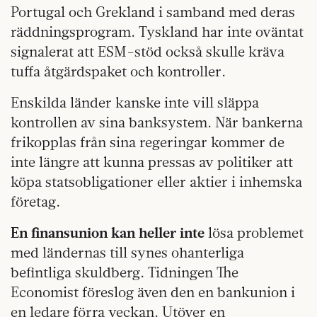
Portugal och Grekland i samband med deras
räddningsprogram. Tyskland har inte oväntat
signalerat att ESM-stöd också skulle kräva
tuffa åtgärdspaket och kontroller.
Enskilda länder kanske inte vill släppa
kontrollen av sina banksystem. När bankerna
frikopplas från sina regeringar kommer de
inte längre att kunna pressas av politiker att
köpa statsobligationer eller aktier i inhemska
företag.
En finansunion kan heller inte
lösa problemet
med ländernas till synes ohanterliga
befintliga skuldberg. Tidningen The
Economist föreslog även den en bankunion i
en ledare förra veckan. Utöver en