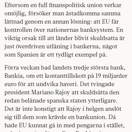
Eftersom en full finanspolitisk union verkar
omöjlig, försöker man åstadkomma samma
lättnad genom en annan lösning: att EU får
kontrollen över nationernas banksystem. En
viktig orsak till att länder blivit skuldsatta är
just överdriven utlåning i bankerna, något
som Spanien är ett tydligt exempel på.
Förra veckan bad landets tredje största bank,
Bankia, om ett kontanttillskott på 19 miljarder
euro för att undvika haveri. Det tvingade
president Mariano Rajoy att skuldsätta den
redan belånade spanska staten ytterligare.
Det är inte konstigt att Rajoy i helgen anslöt
sig till dem som krävde en bankunion. Då
hade EU kunnat gå in med pengarna i stället,