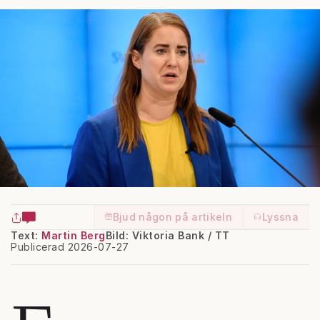
Bjud någon på artikeln
Lyssna
Text:
Martin Berg
Bild: Viktoria Bank / TT
Publicerad 2026-07-27