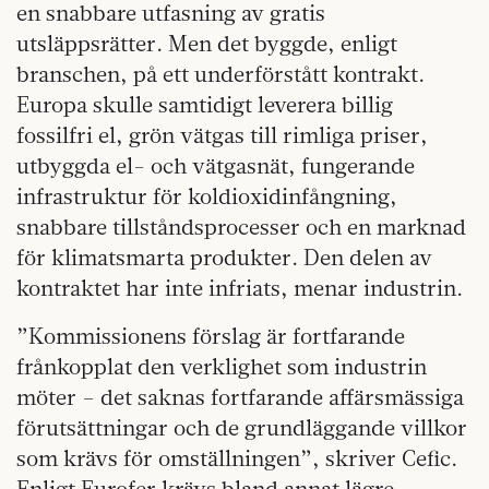
en snabbare utfasning av gratis
utsläppsrätter. Men det byggde, enligt
branschen, på ett underförstått kontrakt.
Europa skulle samtidigt leverera billig
fossilfri el, grön vätgas till rimliga priser,
utbyggda el- och vätgasnät, fungerande
infrastruktur för koldioxidinfångning,
snabbare tillståndsprocesser och en marknad
för klimatsmarta produkter. Den delen av
kontraktet har inte infriats, menar industrin.
”Kommissionens förslag är fortfarande
frånkopplat den verklighet som industrin
möter – det saknas fortfarande affärsmässiga
förutsättningar och de grundläggande villkor
som krävs för omställningen”, skriver Cefic.
Enligt Eurofer krävs bland annat lägre