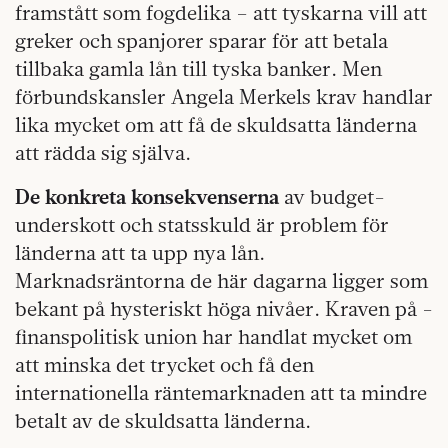
framstått som fogdelika – att tyskarna vill att
greker och spanjorer sparar för att betala
tillbaka gamla lån till tyska banker. Men
förbundskansler Angela Merkels krav handlar
lika mycket om att få de skuldsatta länderna
att rädda sig själva.
De konkreta konsekvenserna
av budget-
underskott och statsskuld är problem för
länderna att ta upp nya lån.
Marknadsräntorna de här dagarna ligger som
bekant på hysteriskt höga nivåer. Kraven på -
finanspolitisk union har handlat mycket om
att minska det trycket och få den
internationella räntemarknaden att ta mindre
betalt av de skuldsatta länderna.