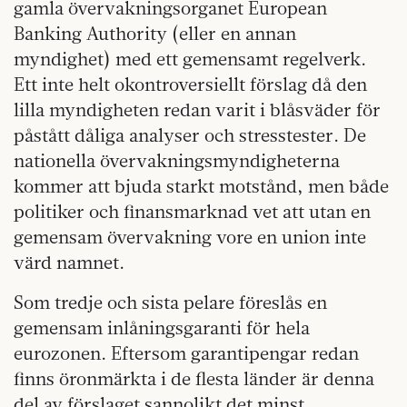
gamla övervakningsorganet European
Banking Authority (eller en annan
myndighet) med ett gemensamt regelverk.
Ett inte helt okontroversiellt förslag då den
lilla myndigheten redan varit i blåsväder för
påstått dåliga analyser och stresstester. De
nationella övervakningsmyndigheterna
kommer att bjuda starkt motstånd, men både
politiker och finansmarknad vet att utan en
gemensam övervakning vore en union inte
värd namnet.
Som tredje och sista pelare föreslås en
gemensam inlåningsgaranti för hela
eurozonen. Eftersom garantipengar redan
finns öronmärkta i de flesta länder är denna
del av förslaget sannolikt det minst