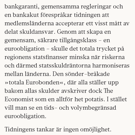
bankgaranti, gemensamma regleringar och
en bankakut förespråkar tidningen att
medlemsländerna accepterar ett visst mått av
delat skuldansvar. Genom att skapa en
gemensam, säkrare tillgångsklass – en
euroobligation – skulle det totala trycket på
regionens statsfinanser minska när riskerna
och därmed statsskuldräntorna harmoniseras
mellan länderna. Den sönder-bråkade
»totala Eurobonden«, där alla ställer upp
bakom allas skulder avskriver dock The
Economist som en alltför het potatis. I stället
vill man se en tids- och volymbegränsad
euroobligation.
Tidningens tankar är ingen omöjlighet.