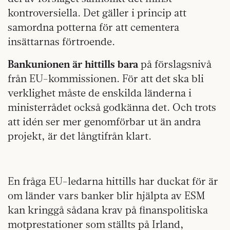
kontroversiella. Det gäller i princip att
samordna potterna för att cementera
insättarnas förtroende.
Bankunionen är hittills bara
på förslagsnivå
från EU-kommissionen. För att det ska bli
verklighet måste de enskilda länderna i
ministerrådet också godkänna det. Och trots
att idén ser mer genomförbar ut än andra
projekt, är det långtifrån klart.
En fråga EU-ledarna hittills har duckat för är
om länder vars banker blir hjälpta av ESM
kan kringgå sådana krav på finanspolitiska
motprestationer som ställts på Irland,