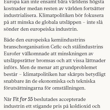
Europa kan inte ensamt bära världens högsta
kostnader medan resten av världen fortsätter
industrialisera. Klimatpolitiken bör fokusera
på att minska de globala utsläppen – inte slå
sönder den europeiska industrin.
Både den europeiska kemiindustrins
branschorganisation Cefic och stålindustrins
Eurofer välkomnade att minskningen av
utsläppsrätter bromsas och att vissa lättnader
införs. Men de menar att grundproblemet
består – klimatpolitiken har skärpts betydligt
snabbare än de ekonomiska och tekniska
förutsättningarna för omställningen.
Fit for 55
När
beslutades accepterade
industrin ett stigande pris på koldioxid och