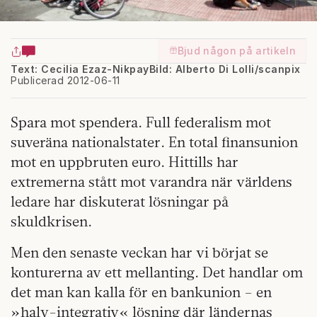
Bjud någon på artikeln
Text: Cecilia Ezaz-Nikpay
Bild: Alberto Di Lolli/scanpix
Publicerad 2012-06-11
Spara mot spendera. Full federalism mot
suveräna nationalstater. En total finansunion
mot en uppbruten euro. Hittills har
extremerna stått mot varandra när världens
ledare har diskuterat lösningar på
skuldkrisen.
Men den senaste veckan har vi börjat se
konturerna av ett mellanting. Det handlar om
det man kan kalla för en bankunion – en
»halv-integrativ« lösning där ländernas