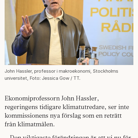
John Hassler, professor i makroekonomi, Stockholms
universitet, Foto: Jessica Gow / TT.
Ekonomiprofessorn John Hassler,
regeringens tidigare klimatutredare, ser inte
kommissionens nya förslag som en reträtt
från klimatmålen.
– Den viktigaste förändringen är att vi nu för