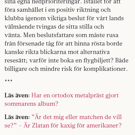
sina egna nedprioriteringar. Istället för att
föra samhället i en positiv riktning och
klubba igenom viktiga beslut för vårt lands
välmående tvingas de sitta stilla och
vänta. Men beslutsfattare som måste rusa
från försenade tåg för att hinna rösta borde
kanske rikta blickarna mot alternativa
resesätt; varför inte boka en flygbiljett? Både
billigare och mindre risk för komplikationer.
***
Läs även:
Har en ortodox metalpräst gjort
sommarens album?
Läs även:
”Är det mig eller matchen de vill
se?” – Är Zlatan för kaxig för amerikaner?