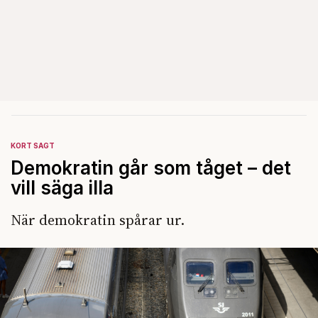
KORT SAGT
Demokratin går som tåget – det
vill säga illa
När demokratin spårar ur.