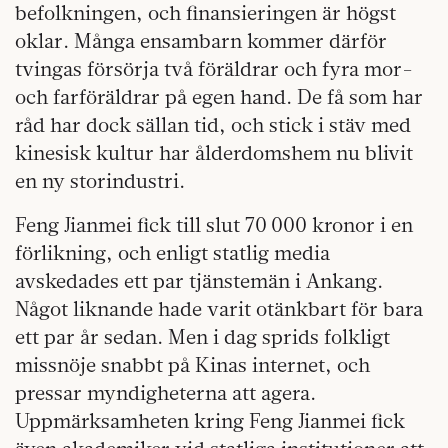
befolkningen, och finansieringen är högst
oklar. Många ensambarn kommer därför
tvingas försörja två föräldrar och fyra mor-
och farföräldrar på egen hand. De få som har
råd har dock sällan tid, och stick i stäv med
kinesisk kultur har ålderdomshem nu blivit
en ny storindustri.
Feng Jianmei fick till slut 70 000 kronor i en
förlikning, och enligt statlig media
avskedades ett par tjänstemän i Ankang.
Något liknande hade varit otänkbart för bara
ett par år sedan. Men i dag sprids folkligt
missnöje snabbt på Kinas internet, och
pressar myndigheterna att agera.
Uppmärksamheten kring Feng Jianmei fick