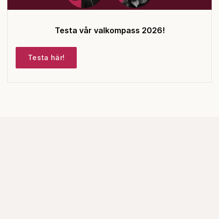
Testa vår valkompass 2026!
Testa här!