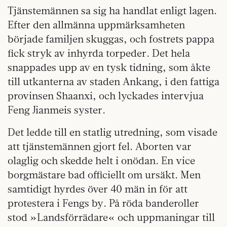
Tjänstemännen sa sig ha handlat enligt lagen.
Efter den allmänna uppmärksamheten
började familjen skuggas, och fostrets pappa
fick stryk av inhyrda torpeder. Det hela
snappades upp av en tysk tidning, som åkte
till utkanterna av staden Ankang, i den fattiga
provinsen Shaanxi, och lyckades intervjua
Feng Jianmeis syster.
Det ledde till en statlig utredning, som visade
att tjänstemännen gjort fel. Aborten var
olaglig och skedde helt i onödan. En vice
borgmästare bad officiellt om ursäkt. Men
samtidigt hyrdes över 40 män in för att
protestera i Fengs by. På röda banderoller
stod »Landsförrädare« och uppmaningar till