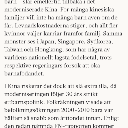
barn – slår emellertid tillbaka i det
moderniserade Kina. För många kinesiska
familjer vill inte ha många barn även om de
får. Levnadskostnaderna stiger, och allt fler
kvinnor väljer karriär framför familj. Samma
mönster ses i Japan, Singapore, Sydkorea,
Taiwan och Hongkong, som har några av
världens nationellt lägsta födelsetal, trots
respektive regeringars försök att öka
barnafödandet.
I Kina riskerar det dock att slå extra illa, då
moderniseringen följer 30 års strikt
ettbarnspolitik. Folkräkningen visade att
befolkningsökningen 2000–2010 bara var
hälften så snabb som årtiondet innan. Enligt
den redan nämnda FN-rapporten kommer