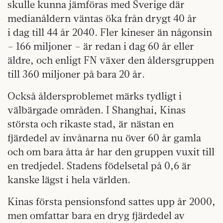
skulle kunna jämföras med Sverige där
medianåldern väntas öka från drygt 40 år
i dag till 44 år 2040. Fler kineser än någonsin
– 166 miljoner – är redan i dag 60 år eller
äldre, och enligt FN växer den åldersgruppen
till 360 miljoner på bara 20 år.
Också åldersproblemet märks tydligt i
välbärgade områden. I Shanghai, Kinas
största och rikaste stad, är nästan en
fjärdedel av invånarna nu över 60 år gamla
och om bara åtta år har den gruppen vuxit till
en tredjedel. Stadens födelsetal på 0,6 är
kanske lägst i hela världen.
Kinas första pensionsfond sattes upp år 2000,
men omfattar bara en dryg fjärdedel av