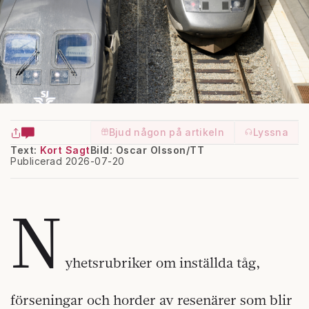
Bjud någon på artikeln
Lyssna
Text:
Kort Sagt
Bild: Oscar Olsson/TT
Publicerad 2026-07-20
N
yhetsrubriker om inställda tåg,
förseningar och horder av resenärer som blir