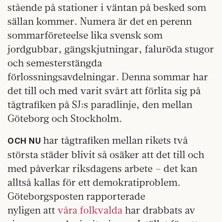
stående på stationer i väntan på besked som
sällan kommer. Numera är det en perenn
sommarföreteelse lika svensk som
jordgubbar, gängskjutningar, faluröda stugor
och semesterstängda
förlossningsavdelningar. Denna sommar har
det till och med varit svårt att förlita sig på
tågtrafiken på SJ:s paradlinje, den mellan
Göteborg och Stockholm.
har tågtrafiken mellan rikets två
OCH NU
största städer blivit så osäker att det till och
med påverkar riksdagens arbete – det kan
alltså kallas för ett demokratiproblem.
Göteborgsposten rapporterade
nyligen att
våra folkvalda
har drabbats av