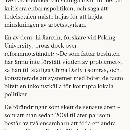
även akademiker vid statliga institutioner att
kritisera enbarnspolitiken, och säga att
födelsetalen måste höjas för att hejda
minskningen av arbetsstyrkan.
En av dem, Li Jianxin, forskare vid Peking
University, oroas dock över
reformmotståndet: »De som fattar besluten
har ännu inte förstått vidden av problemet«,
sa han till statliga China Daily i somras, och
konstaterade att systemet med böter de facto
blivit en inkomstkälla för korrupta lokala
politiker.
De förändringar som skett de senaste åren –
som att man sedan 2008 tillåter par som
består av två ensambarn att föda ett andra