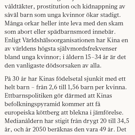
våldtäkter, prostitution och kidnappning av
såväl barn som unga kvinnor ökar stadigt.
Många orkar heller inte leva med den skam
som abort eller spädbarnsmord innebär.
Enligt Världshälsoorganisationen har Kina en
av världens högsta självmordsfrekvenser
bland unga kvinnor; i åldern 15–34 år är det
den vanligaste dödsorsaken av alla.
På 30 år har Kinas födelsetal sjunkit med ett
helt barn – från 2,6 till 1,56 barn per kvinna.
Ettbarnspolitiken gör därmed att Kinas
befolkningspyramid kommer att få
europeiska köttberg att blekna i jämförelse.
Medianåldern har stigit från drygt 20 till 34,5
år, och år 2050 beräknas den vara 49 år. Det