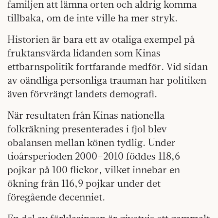
familjen att lämna orten och aldrig komma
tillbaka, om de inte ville ha mer stryk.
Historien är bara ett av otaliga exempel på
fruktansvärda lidanden som Kinas
ettbarnspolitik fortfarande medför. Vid sidan
av oändliga personliga trauman har politiken
även förvrängt landets demografi.
När resultaten från Kinas nationella
folkräkning presenterades i fjol blev
obalansen mellan könen tydlig. Under
tioårsperioden 2000–2010 föddes 118,6
pojkar på 100 flickor, vilket innebar en
ökning från 116,9 pojkar under det
föregående decenniet.