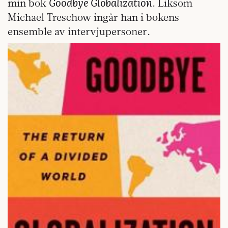
Goodbye Globalization
min bok
. Liksom
Michael Treschow ingår han i bokens
ensemble av intervjupersoner.