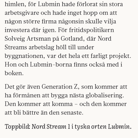
himlen, för Lubmin hade förlorat sin stora
arbetsgivare och hade inget hopp om att
någon större firma någonsin skulle vilja
investera där igen. För fritidspolitikern
Solveig Artsman på Gotland, där Nord
Streams arbetslag höll till under
byggnationen, var det hela ett farligt projekt.
Hon och Lubmin-borna finns också med i
boken.
Det gör även Generation Z, som kommer att
ha förmånen att bygga nästa globalisering.
Den kommer att komma – och den kommer
att bli bättre än den senaste.
Toppbild: Nord Stream 1 i tyska orten Lubmin.