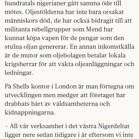
hundratals nigerianer gått samma öde till
mötes. Oljestölderna har inte bara orsakat
människors död, de har också bidragit till att
militanta rebellgrupper som Mend har
kunnat köpa vapen för de pengar som den
stulna oljan genererar. En annan inkomstkälla
är de mutor som oljebolagen betalar lokala
krigsherrar för att vakta oljeanläggningar och
ledningar.
På Shells kontor i London är man förtegna om
utvecklingen men medger att företaget har
drabbats hårt av våldsamheterna och
kidnappningarna.
– All vår verksamhet i det västra Nigerdeltat
ligger nere sedan tidigare i år eftersom vi inte