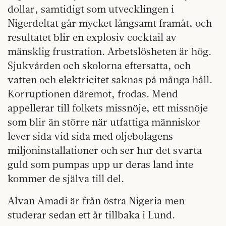
dollar, samtidigt som utvecklingen i
Nigerdeltat går mycket långsamt framåt, och
resultatet blir en explosiv cocktail av
mänsklig frustration. Arbetslösheten är hög.
Sjukvården och skolorna eftersatta, och
vatten och elektricitet saknas på många håll.
Korruptionen däremot, frodas. Mend
appellerar till folkets missnöje, ett missnöje
som blir än större när utfattiga människor
lever sida vid sida med oljebolagens
miljoninstallationer och ser hur det svarta
guld som pumpas upp ur deras land inte
kommer de själva till del.
Alvan Amadi är från östra Nigeria men
studerar sedan ett år tillbaka i Lund.