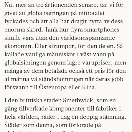
Nu, mer än tre årtionenden senare, tar vi för
givet att globaliseringen på nittiotalet
lyckades och att alla har dragit nytta av dess
enorma skörd. Tänk hur dyra smartphones
skulle vara utan den världsomspännande
ekonomin. Eller strumpor, för den delen. Så
kallade vanliga människor i väst vann på
globalsieringen genom lägre varupriser, men
många av dem betalade också ett pris för den
allmänna välståndshöjningen när deras jobb
försvann till Östeuropa eller Kina.
I den brittiska staden Smethwick, som en
gång tillverkade komponenter till fabriker i
hela världen, råder i dag en deppig stämning.
Städer som denna, som förlorade på