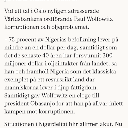
Vid ett tal i Oslo nyligen adresserade
Världsbankens ordförande Paul Wolfowitz
korruptionen och oljeproblemet.
– 75 procent av Nigerias befolkning lever på
mindre än en dollar per dag, samtidigt som
det de senaste 40 åren har försvunnit 300
miljoner dollar i oljeintäkter från landet, sa
han och framhöll Nigeria som det klassiska
exemplet på ett resursrikt land där
människorna lever i djup fattigdom.
Samtidigt gav Wolfowitz en eloge till
president Obasanjo för att han på allvar inlett
kampen mot korruptionen.
Situationen i Nigerdeltat blir alltmer akut. Nu