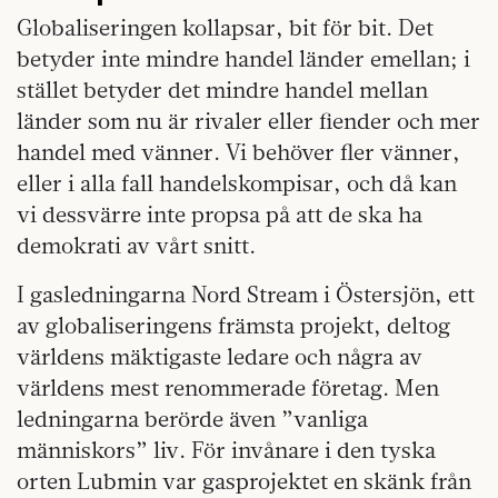
Globaliseringen kollapsar, bit för bit. Det
betyder inte mindre handel länder emellan; i
stället betyder det mindre handel mellan
länder som nu är rivaler eller fiender och mer
handel med vänner. Vi behöver fler vänner,
eller i alla fall handelskompisar, och då kan
vi dessvärre inte propsa på att de ska ha
demokrati av vårt snitt.
I gasledningarna Nord Stream i Östersjön, ett
av globaliseringens främsta projekt, deltog
världens mäktigaste ledare och några av
världens mest renommerade företag. Men
ledningarna berörde även ”vanliga
människors” liv. För invånare i den tyska
orten Lubmin var gasprojektet en skänk från