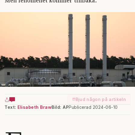
Men fenomenet kommer tillbaka.
Bjud någon på artikeln
Text:
Elisabeth Braw
Bild: AP
Publicerad 2024-06-10