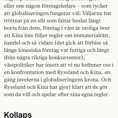
eller ens någon företagsledare – som tycker
att globaliseringen fungerar väl. Väljarna har
tröttnat på en elit som fattar beslut långt
borta från dem, företag i väst är oroliga över
att Kina inte följer regler om immaterialrätt,
handel och så vidare (det gick att förbise så
länge kinesiska företag var futtiga och långt
ifrån några riktiga konkurrenter),
västpolitiker har insett att vi nu befinner oss i
en konfrontation med Ryssland och Kina, en
gång juvelerna i globaliseringens krona. Och
Ryssland och Kina har gjort klart att de gör
som de vill och spelar efter sina egna regler.
Kollaps