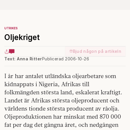
UTRIKES
Oljekriget
Bjud någon på artikeln
Text: Anna Ritter
Publicerad 2006-10-26
I år har antalet utländska oljearbetare som
kidnappats i Nigeria, Afrikas till
folkmängden största land, eskalerat kraftigt.
Landet är Afrikas största oljeproducent och
världens tionde största producent av råolja.
Oljeproduktionen har minskat med 870 000
fat per dag det gångna året, och nedgången