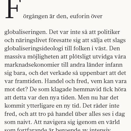
F
örgången är den, euforin över
globaliseringen. Det var inte så att politiker
och näringslivet föresatte sig att sälja ett slags
globaliseringsideologi till folken i väst. Den
massiva möjligheten att plötsligt utvidga våra
marknadsekonomier till andra länder infann
sig bara, och det verkade så uppenbart att det
var framtiden. Handel och fred, vem kan vara
mot det? De som klagade hemmavid fick höra
att detta var den nya tiden. Men nu har det
kommit ytterligare en ny tid. Det råder inte
fred, och att tro på handel über alles ses i dag
som naivt. Att navigera sig igenom en värld
som fortfarande är beroende av intensiv