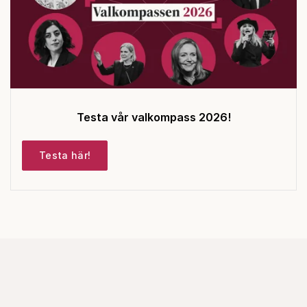
Testa vår valkompass 2026!
Testa här!