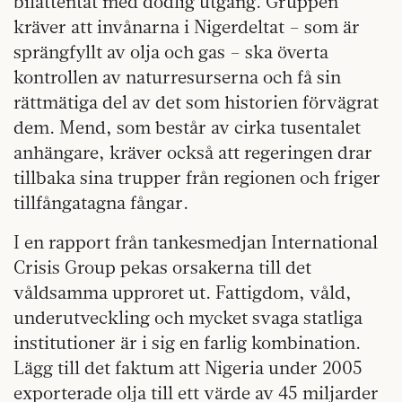
bilattentat med dödlig utgång. Gruppen
kräver att invånarna i Nigerdeltat – som är
sprängfyllt av olja och gas – ska överta
kontrollen av naturresurserna och få sin
rättmätiga del av det som historien förvägrat
dem. Mend, som består av cirka tusentalet
anhängare, kräver också att regeringen drar
tillbaka sina trupper från regionen och friger
tillfångatagna fångar.
I en rapport från tankesmedjan International
Crisis Group pekas orsakerna till det
våldsamma upproret ut. Fattigdom, våld,
underutveckling och mycket svaga statliga
institutioner är i sig en farlig kombination.
Lägg till det faktum att Nigeria under 2005
exporterade olja till ett värde av 45 miljarder