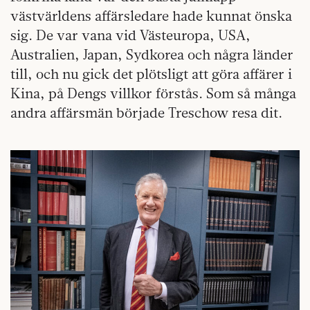
västvärldens affärsledare hade kunnat önska
sig. De var vana vid Västeuropa, USA,
Australien, Japan, Sydkorea och några länder
till, och nu gick det plötsligt att göra affärer i
Kina, på Dengs villkor förstås. Som så många
andra affärsmän började Treschow resa dit.