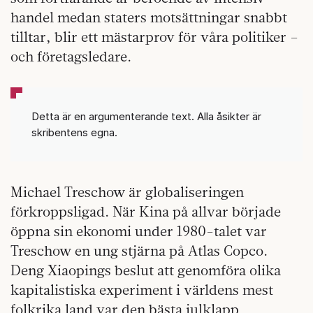
handel medan staters motsättningar snabbt
tilltar, blir ett mästarprov för våra politiker –
och företagsledare.
Detta är en argumenterande text. Alla åsikter är
skribentens egna.
Michael Treschow är globaliseringen
förkroppsligad. När Kina på allvar började
öppna sin ekonomi under 1980-talet var
Treschow en ung stjärna på Atlas Copco.
Deng Xiaopings beslut att genomföra olika
kapitalistiska experiment i världens mest
folkrika land var den bästa julklapp