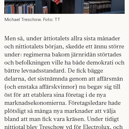
Michael Treschow. Foto: TT
Men så, under åttiotalets allra sista månader
och nittiotalets början, skedde ett ännu större
under: regimerna bakom järnridån störtades
och befolkningen ville ha både demokrati och
bättre levnadsstandard. De fick bägge
delarna, det sistnämnda genom att affärsmän
(och enstaka affärskvinnor) nu begav sig till
öst för att etablera sina företag i de nya
marknadsekonomierna. Företagsledare hade
plötsligt så många nya marknader att välja
bland att man fick vara kräsen. Under tidigt
nittiotal blev Treschow vd för Electrolux, och