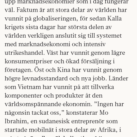
upp marknadsekonomier som i dag fungerar
väl. Faktum är att stora delar av världen har
vunnit på globaliseringen, för sedan Kalla
krigets sista dagar har största delen av
världen verkligen anslutit sig till systemet
med marknadsekonomi och intensiv
utrikeshandel. Väst har vunnit genom lägre
konsumentpriser och ökad försäljning i
företagen. Öst och Kina har vunnit genom
högre levnadsstandard och nya jobb. Länder
som Vietnam har vunnit på att tillverka
komponenter och produkter åt den
världsomspännande ekonomin. ”Ingen har
någonsin tackat oss,” konstaterar Mo
Ibrahim, en sudanesisk entreprenör som
startade mobilnät i stora delar av Afrika, i