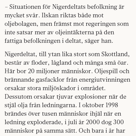
– Situationen för Nigerdeltats befolkning är
mycket svår. Ilskan riktas både mot
oljebolagen, men främst mot regeringen som
inte satsar mer av oljeintäkterna på den
fattiga befolkningen i deltat, säger han.
Nigerdeltat, till ytan lika stort som Skottland,
består av floder, lågland och många små öar.
Här bor 20 miljoner människor. Oljespill och
brännande gasfacklor från energiutvinningen
orsakar stora miljöskador i området.
Dessutom orsakar tjuvar explosioner när de
stjäl olja från ledningarna. I oktober 1998
brändes över tusen människor ihjäl när en
ledning exploderade, i juli år 2000 dog 300
människor på samma sätt. Och bara i år har