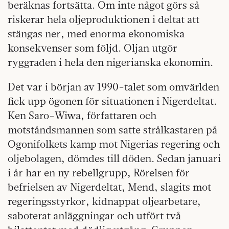
beräknas fortsätta. Om inte något görs så
riskerar hela oljeproduktionen i deltat att
stängas ner, med enorma ekonomiska
konsekvenser som följd. Oljan utgör
ryggraden i hela den nigerianska ekonomin.
Det var i början av 1990-talet som omvärlden
fick upp ögonen för situationen i Nigerdeltat.
Ken Saro-Wiwa, författaren och
motståndsmannen som satte strålkastaren på
Ogonifolkets kamp mot Nigerias regering och
oljebolagen, dömdes till döden. Sedan januari
i år har en ny rebellgrupp, Rörelsen för
befrielsen av Nigerdeltat, Mend, slagits mot
regeringsstyrkor, kidnappat oljearbetare,
saboterat anläggningar och utfört två