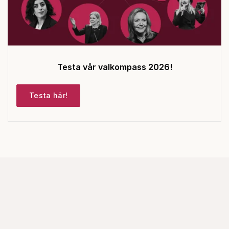
Testa vår valkompass 2026!
Testa här!