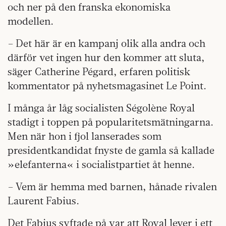
och ner på den franska ekonomiska
modellen.
– Det här är en kampanj olik alla andra och
därför vet ingen hur den kommer att sluta,
säger Catherine Pégard, erfaren politisk
kommentator på nyhetsmagasinet Le Point.
I många år låg socialisten Ségolène Royal
stadigt i toppen på popularitetsmätningarna.
Men när hon i fjol lanserades som
presidentkandidat fnyste de gamla så kallade
»elefanterna« i socialistpartiet åt henne.
– Vem är hemma med barnen, hånade rivalen
Laurent Fabius.
Det Fabius syftade på var att Royal lever i ett