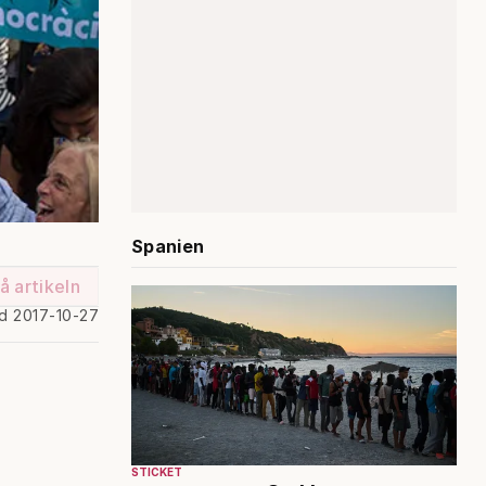
Spanien
å artikeln
ad 2017-10-27
STICKET