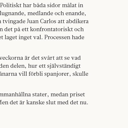
olitiskt har båda sidor målat in
a lugnande, medlande och enande,
 tvingade Juan Carlos att abdikera
n det på ett konfrontatoriskt och
 laget­ inget val. Processen hade
eckorna är det svårt att se vad
den delen, hur ett självständigt
narna vill förbli spanjorer, skulle
ammanhållna stater, medan priset
 Men det är kanske slut med det nu.