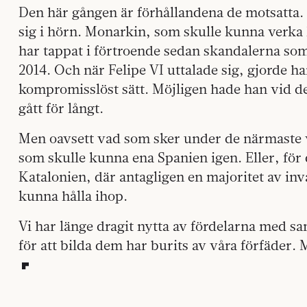
Den här gången är förhållandena de motsatta. P
sig i hörn. Monarkin, som skulle kunna verk
har tappat i förtroende sedan skandalerna som
2014. Och när Felipe VI uttalade sig, gjorde ha
kompromisslöst sätt. Möjligen hade han vid det
gått för långt.
Men oavsett vad som sker under de närmaste v
som skulle kunna ena Spanien igen. Eller, för 
Katalonien, där antagligen en majoritet av invå
kunna hålla ihop.
Vi har länge dragit nytta av fördelarna med s
för att bilda dem har burits av våra förfäder.