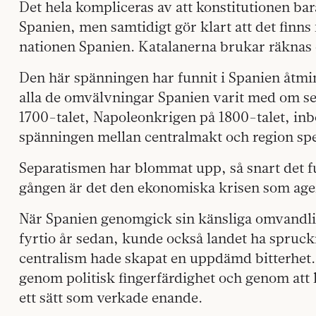
Det hela kompliceras av att konstitutionen ba
Spanien, men samtidigt gör klart att det finns
nationen Spanien. Katalanerna brukar räknas 
Den här spänningen har funnit i Spanien åtmin
alla de omvälvningar Spanien varit med om se
1700-talet, Napoleonkrigen på 1800-talet, inb
spänningen mellan centralmakt och region spel
Separatismen har blommat upp, så snart det fu
gången är det den ekonomiska krisen som ager
När Spanien genomgick sin känsliga omvandling
fyrtio år sedan, kunde också landet ha spruck
centralism hade skapat en uppdämd bitterhet.
genom politisk fingerfärdighet och genom att 
ett sätt som verkade enande.