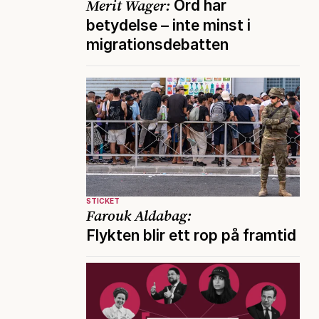
Merit Wager:
Ord har
betydelse – inte minst i
migrationsdebatten
STICKET
Farouk Aldabag:
Flykten blir ett rop på framtid