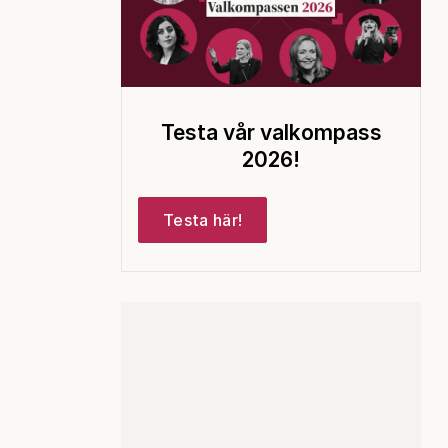
Testa vår valkompass
2026!
Testa här!