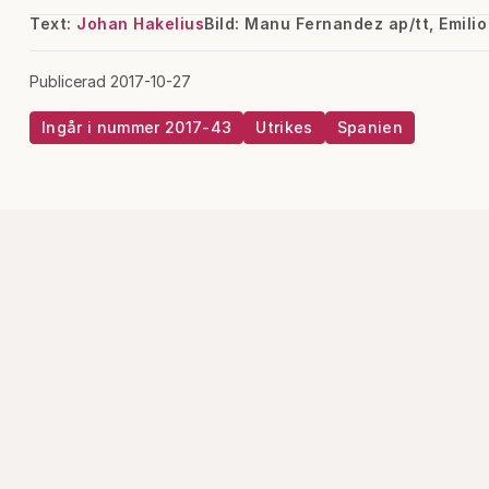
Text:
Johan Hakelius
Bild: Manu Fernandez ap/tt, Emil
Publicerad 2017-10-27
Ingår i nummer 2017-43
Utrikes
Spanien