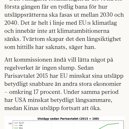
första gången får en tydlig bana för hur
utsläppsrätterna ska fasas ut mellan 2030 och
2040. Det är helt i linje med EU:s klimatlag
och innebär inte att klimatambitionerna
sänks. Tvärtom skapar det den långsiktighet
som hittills har saknats, säger han.
Att kommissionen ändå vill lätta något på
regelverket är ingen slump. Sedan
Parisavtalet 2015 har EU minskat sina utsläpp
betydligt snabbare än andra stora ekonomier
– omkring 17 procent. Under samma period
har USA minskat betydligt långsammare,
medan Kinas utsläpp fortsatt att öka.