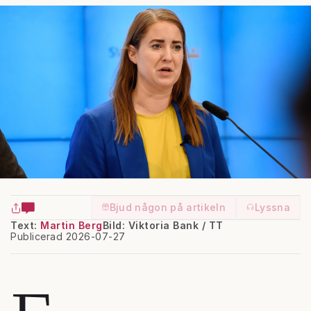
Bjud någon på artikeln
Lyssna
Text:
Martin Berg
Bild: Viktoria Bank / TT
Publicerad 2026-07-27