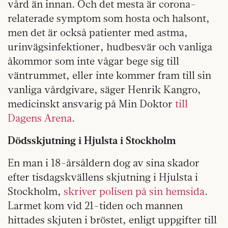
vård än innan. Och det mesta är corona-
relaterade symptom som hosta och halsont,
men det är också patienter med astma,
urinvägsinfektioner, hudbesvär och vanliga
åkommor som inte vågar bege sig till
väntrummet, eller inte kommer fram till sin
vanliga vårdgivare, säger Henrik Kangro,
medicinskt ansvarig på Min Doktor
till
Dagens Arena
.
Dödsskjutning i Hjulsta i Stockholm
En man i 18-årsåldern dog av sina skador
efter tisdagskvällens skjutning i Hjulsta i
Stockholm,
skriver polisen på sin hemsida
.
Larmet kom vid 21-tiden och mannen
hittades skjuten i bröstet, enligt uppgifter till