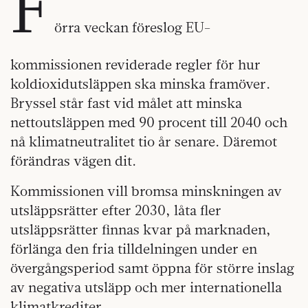
F
örra veckan föreslog EU-
kommissionen reviderade regler för hur
koldioxidutsläppen ska minska framöver.
Bryssel står fast vid målet att minska
nettoutsläppen med 90 procent till 2040 och
nå klimatneutralitet tio år senare. Däremot
förändras vägen dit.
Kommissionen vill bromsa minskningen av
utsläppsrätter efter 2030, låta fler
utsläppsrätter finnas kvar på marknaden,
förlänga den fria tilldelningen under en
övergångsperiod samt öppna för större inslag
av negativa utsläpp och mer internationella
klimatkrediter.