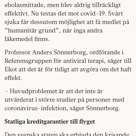
ebolasmittade, men blev aldrig tillräckligt
effektivt. Nu testas det mot covid-19. Svårt
sjuka får dessutom möjlighet att få medlet på
”humanitär grund”, när inga andra
läkemedel finns.
Professor Anders Sönnerborg, ordförande i
Referensgruppen för antiviral terapi, säger till
Ekot att det är för tidigt att avgöra om det haft
effekt.
– Huvudproblemet är att det inte är
utvärderat i större studier på personer med
coronavirus-infektion, säger Sönnerborg.
Statliga kreditgarantier till flyget
Den svenska staten ska erbjuda den krisande