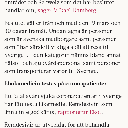
området och Schweiz som det här beslutet
handlar om,
säger Mikael Damberg
.
Beslutet gäller från och med den 19 mars och
30 dagar framåt. Undantagna är personer
som är svenska medborgare samt personer
som “har särskilt viktiga skäl att resa till
Sverige”. I den kategorin nämns bland annat
hälso- och sjukvårdspersonal samt personer
som transporterar varor till Sverige.
Ebolamedicin testas på coronapatienter
Ett fåtal svårt sjuka coronapatienter i Sverige
har fått testa läkemedlet Remdesivir, som
ännu inte godkänts,
rapporterar Ekot
.
Remdesivir är utvecklat för att behandla