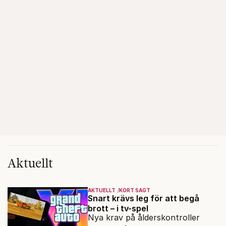
Aktuellt
AKTUELLT
KORT SAGT
Snart krävs leg för att begå
brott – i tv-spel
Nya krav på ålderskontroller