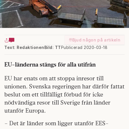
Bjud någon på artikeln
Text: Redaktionen
Bild: TT
Publicerad 2020-03-18
EU-länderna stängs för alla utifrån
EU har enats om att stoppa inresor till
unionen. Svenska regeringen har därför fattat
beslut om ett tillfälligt förbud för icke
nödvändiga resor till Sverige från länder
utanför Europa.
– Det är länder som ligger utanför EES-