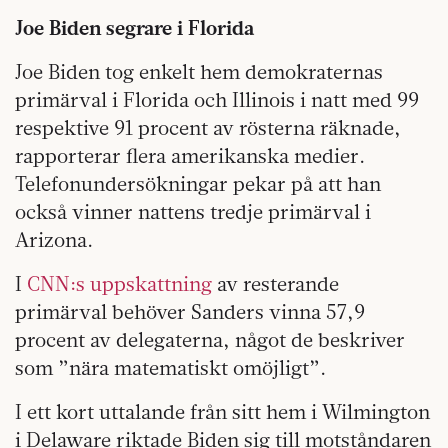
Joe Biden segrare i Florida
Joe Biden tog enkelt hem demokraternas
primärval i Florida och Illinois i natt med 99
respektive 91 procent av rösterna räknade,
rapporterar flera amerikanska medier.
Telefonundersökningar pekar på att han
också vinner nattens tredje primärval i
Arizona.
I
CNN:s uppskattning
av resterande
primärval behöver Sanders vinna 57,9
procent av delegaterna, något de beskriver
som ”nära matematiskt omöjligt”.
I ett kort uttalande från sitt hem i Wilmington
i Delaware riktade Biden sig till motståndaren