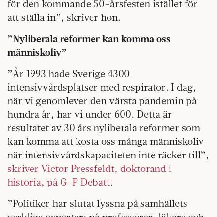
för den kommande 50-årsfesten istället för
att ställa in”, skriver hon.
”
Nyliberala reformer kan komma oss
människoliv”
”År 1993 hade Sverige 4300
intensivvårdsplatser med respirator. I dag,
när vi genomlever den värsta pandemin på
hundra år, har vi under 600. Detta är
resultatet av 30 års nyliberala reformer som
kan komma att kosta oss många människoliv
när intensivvårdskapaciteten inte räcker till”,
skriver Victor Pressfeldt, doktorand i
historia, på G-P Debatt
.
”Politiker har slutat lyssna på samhällets
verkliga experter; på professorer, läkare och