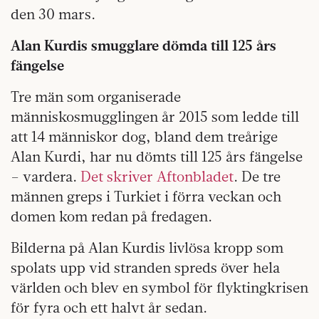
den 30 mars.
Alan Kurdis smugglare dömda till 125 års
fängelse
Tre män som organiserade
människosmugglingen år 2015 som ledde till
att 14 människor dog, bland dem treårige
Alan Kurdi, har nu dömts till 125 års fängelse
– vardera.
Det skriver Aftonbladet
. De tre
männen greps i Turkiet i förra veckan och
domen kom redan på fredagen.
Bilderna på Alan Kurdis livlösa kropp som
spolats upp vid stranden spreds över hela
världen och blev en symbol för flyktingkrisen
för fyra och ett halvt år sedan.