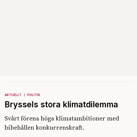
AKTUELLT
POLITIK
Bryssels stora klimatdilemma
Svårt förena höga klimatambitioner med
bibehållen konkurrenskraft.