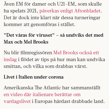
Även EM för damer och U21-EM, som skulle
ha spelats 2021,
påverkas enligt Aftonbladet
.
Det är dock inte klart när dessa turneringar
kommer att genomföras i stället.
”Det våras för viruset” – så undviks det med
Max och Mel Brooks
Nu blir filmregissören
Mel Brooks också ett
inslag
i flödet av tips på hur man kan undvika
smittan, och vilka som drabbas värst.
Livet i Italien under corona
Amerikanska The Atlantic har sammanställt
en video där italienare berättar om
vardagslivet
i Europas hårdast drabbade land.