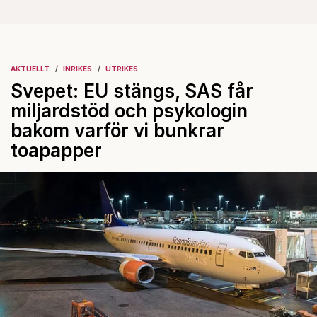
AKTUELLT
INRIKES
UTRIKES
Svepet: EU stängs, SAS får
miljardstöd och psykologin
bakom varför vi bunkrar
toapapper