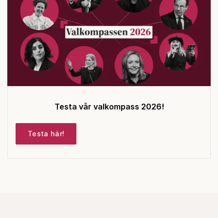
Testa vår valkompass 2026!
Testa här!