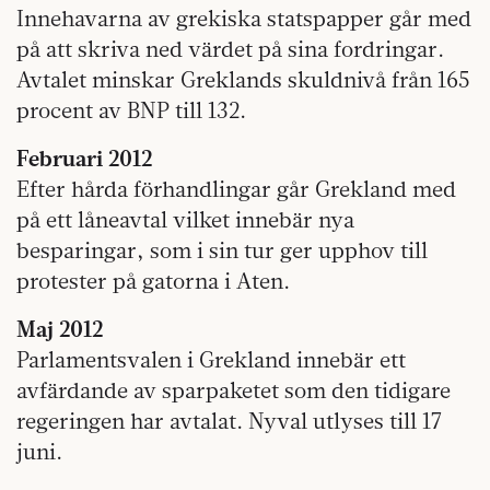
Innehavarna av grekiska statspapper går med
på att skriva ned värdet på sina fordringar.
Avtalet minskar Greklands skuldnivå från 165
procent av BNP till 132.
Februari 2012
Efter hårda förhandlingar går Grekland med
på ett låneavtal vilket innebär nya
besparingar, som i sin tur ger upphov till
protester på gatorna i Aten.
Maj 2012
Parlamentsvalen i Grekland innebär ett
avfärdande av sparpaketet som den tidigare
regeringen har avtalat. Nyval utlyses till 17
juni.