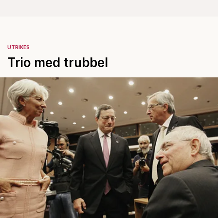
UTRIKES
Trio med trubbel