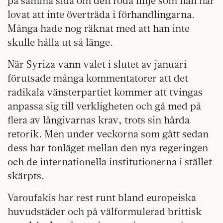
på samma sida om den röda linje som han har
lovat att inte överträda i förhandlingarna.
Många hade nog räknat med att han inte
skulle hålla ut så länge.
När Syriza vann valet i slutet av januari
förutsade många kommentatorer att det
radikala vänsterpartiet kommer att tvingas
anpassa sig till verkligheten och gå med på
flera av långivarnas krav, trots sin hårda
retorik. Men under veckorna som gått sedan
dess har tonläget mellan den nya regeringen
och de internationella institutionerna i stället
skärpts.
Varoufakis har rest runt bland europeiska
huvudstäder och på välformulerad brittisk