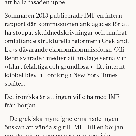
att hålla fasaden uppe.
Sommaren 2013 publicerade IMF en intern
rapport där kommissionen anklagades för att
ha stoppat skuldnedskrivningar och hindrat
omfattande strukturella reformer i Grekland.
EU:s dåvarande ekonomikommissionär Olli
Rehn svarade i medier att anklagelserna var
»klart felaktiga och grundlösa«. Ett internt
käbbel blev till ordkrig i New York Times
spalter.
Det ironiska är att ingen ville ha med IMF
från början.
– De grekiska myndigheterna hade ingen
önskan att vända sig till IMF. Till en början
var det något som också de europeiska