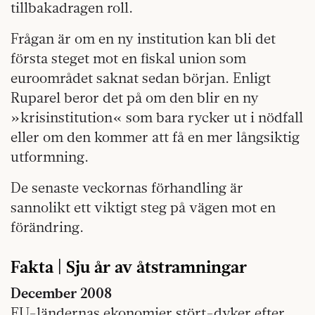
tillbakadragen roll.
Frågan är om en ny institution kan bli det
första steget mot en fiskal union som
euroområdet saknat sedan början. Enligt
Ruparel beror det på om den blir en ny
»krisinstitution« som bara rycker ut i nödfall
eller om den kommer att få en mer långsiktig
utformning.
De senaste veckornas förhandling är
sannolikt ett viktigt steg på vägen mot en
förändring.
Fakta | Sju år av åtstramningar
December 2008
EU-ländernas ekonomier stört-dyker efter