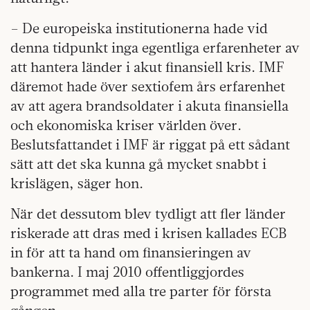
– De europeiska institutionerna hade vid
denna tidpunkt inga egentliga erfarenheter av
att hantera länder i akut finansiell kris. IMF
däremot hade över sextiofem års erfarenhet
av att agera brandsoldater i akuta finansiella
och ekonomiska kriser världen över.
Beslutsfattandet i IMF är riggat på ett sådant
sätt att det ska kunna gå mycket snabbt i
krislägen, säger hon.
När det dessutom blev tydligt att fler länder
riskerade att dras med i krisen kallades ECB
in för att ta hand om finansieringen av
bankerna. I maj 2010 offentliggjordes
programmet med alla tre parter för första