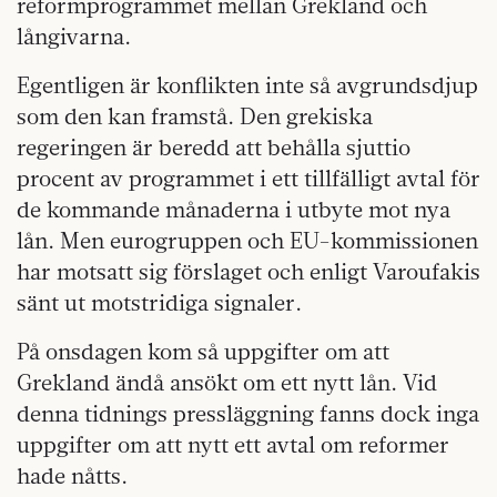
reformprogrammet mellan Grekland och
långivarna.
Egentligen är konflikten inte så avgrundsdjup
som den kan framstå. Den grekiska
regeringen är beredd att behålla sjuttio
procent av programmet i ett tillfälligt avtal för
de kommande månaderna i utbyte mot nya
lån. Men eurogruppen och EU-kommissionen
har motsatt sig förslaget och enligt Varoufakis
sänt ut motstridiga signaler.
På onsdagen kom så uppgifter om att
Grekland ändå ansökt om ett nytt lån. Vid
denna tidnings pressläggning fanns dock inga
uppgifter om att nytt ett avtal om reformer
hade nåtts.