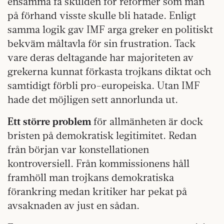
ensamma få skulden för reformer som man
på förhand visste skulle bli hatade. Enligt
samma logik gav IMF arga greker en politiskt
bekväm måltavla för sin frustration. Tack
vare deras deltagande har majoriteten av
grekerna kunnat förkasta trojkans diktat och
samtidigt förbli pro-europeiska. Utan IMF
hade det möjligen sett annorlunda ut.
Ett större problem
för allmänheten är dock
bristen på demokratisk legitimitet. Redan
från början var konstellationen
kontroversiell. Från kommissionens håll
framhöll man trojkans demokratiska
förankring medan kritiker har pekat på
avsaknaden av just en sådan.