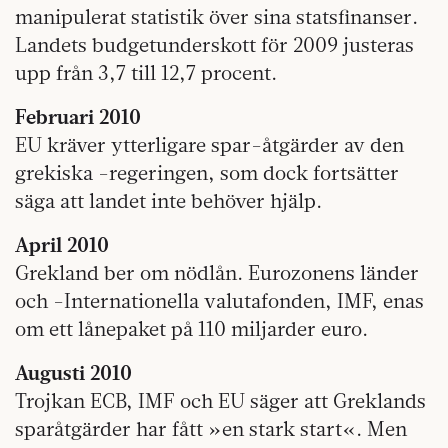
manipulerat statistik över sina statsfinanser.
Landets budgetunderskott för 2009 justeras
upp från 3,7 till 12,7 procent.
Februari 2010
EU kräver ytterligare spar-åtgärder av den
grekiska -regeringen, som dock fortsätter
säga att landet inte behöver hjälp.
April 2010
Grekland ber om nödlån. Eurozonens länder
och -Internationella valutafonden, IMF, enas
om ett lånepaket på 110 miljarder euro.
Augusti 2010
Trojkan ECB, IMF och EU säger att Greklands
sparåtgärder har fått »en stark start«. Men