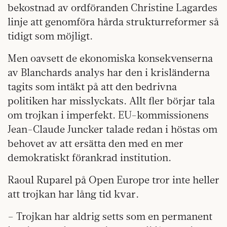
bekostnad av ordföranden Christine Lagardes
linje att genomföra hårda strukturreformer så
tidigt som möjligt.
Men oavsett de ekonomiska konsekvenserna
av Blanchards analys har den i krisländerna
tagits som intäkt på att den bedrivna
politiken har misslyckats. Allt fler börjar tala
om trojkan i imperfekt. EU-kommissionens
Jean-Claude Juncker talade redan i höstas om
behovet av att ersätta den med en mer
demokratiskt förankrad institution.
Raoul Ruparel på Open Europe tror inte heller
att trojkan har lång tid kvar.
– Trojkan har aldrig setts som en permanent