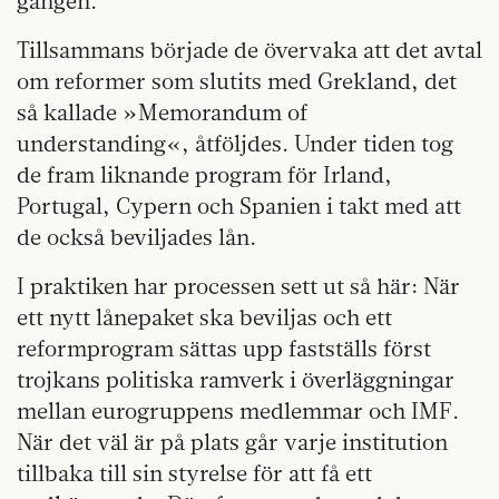
gången.
Tillsammans började de övervaka att det avtal
om reformer som slutits med Grekland, det
så kallade »Memorandum of
understanding«, åtföljdes. Under tiden tog
de fram liknande program för Irland,
Portugal, Cypern och Spanien i takt med att
de också beviljades lån.
I praktiken har processen sett ut så här: När
ett nytt lånepaket ska beviljas och ett
reformprogram sättas upp fastställs först
trojkans politiska ramverk i överläggningar
mellan eurogruppens medlemmar och IMF.
När det väl är på plats går varje institution
tillbaka till sin styrelse för att få ett