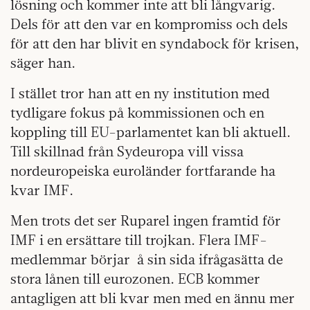
lösning och kommer inte att bli långvarig.
Dels för att den var en kompromiss och dels
för att den har blivit en syndabock för krisen,
säger han.
I stället tror han att en ny institution med
tydligare fokus på kommissionen och en
koppling till EU-parlamentet kan bli aktuell.
Till skillnad från Sydeuropa vill vissa
nordeuropeiska euroländer fortfarande ha
kvar IMF.
Men trots det ser Ruparel ingen framtid för
IMF i en ersättare till trojkan. Flera IMF-
medlemmar börjar å sin sida ifrågasätta de
stora lånen till eurozonen. ECB kommer
antagligen att bli kvar men med en ännu mer