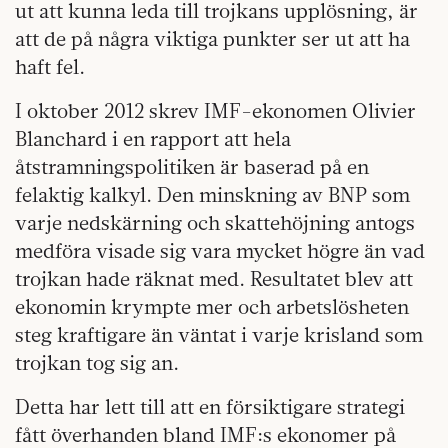
ut att kunna leda till trojkans upplösning, är
att de på några viktiga punkter ser ut att ha
haft fel.
I oktober 2012 skrev IMF-ekonomen Olivier
Blanchard i en rapport att hela
åtstramningspolitiken är baserad på en
felaktig kalkyl. Den minskning av BNP som
varje nedskärning och skattehöjning antogs
medföra visade sig vara mycket högre än vad
trojkan hade räknat med. Resultatet blev att
ekonomin krympte mer och arbetslösheten
steg kraftigare än väntat i varje krisland som
trojkan tog sig an.
Detta har lett till att en försiktigare strategi
fått överhanden bland IMF:s ekonomer på