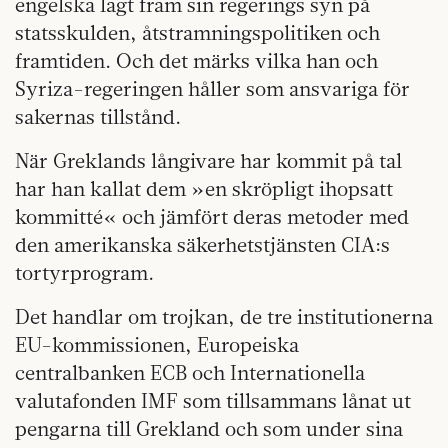
engelska lagt fram sin regerings syn på
statsskulden, åtstramningspolitiken och
framtiden. Och det märks vilka han och
Syriza-regeringen håller som ansvariga för
sakernas tillstånd.
När Greklands långivare har kommit på tal
har han kallat dem »en skröpligt ihopsatt
kommitté« och jämfört deras metoder med
den amerikanska säkerhetstjänsten CIA:s
tortyrprogram.
Det handlar om trojkan, de tre institutionerna
EU-kommissionen, Europeiska
centralbanken ECB och Internationella
valutafonden IMF som tillsammans lånat ut
pengarna till Grekland och som under sina