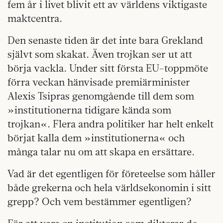
fem år i livet blivit ett av världens viktigaste
maktcentra.
Den senaste tiden är det inte bara Grekland
självt som skakat. Även trojkan ser ut att
börja vackla. Under sitt första EU-toppmöte
förra veckan hänvisade premiärminister
Alexis Tsipras genomgående till dem som
»institutionerna tidigare kända som
trojkan«. Flera andra politiker har helt enkelt
börjat kalla dem »institutionerna« och
många talar nu om att skapa en ersättare.
Vad är det egentligen för företeelse som håller
både grekerna och hela världsekonomin i sitt
grepp? Och vem bestämmer egentligen?