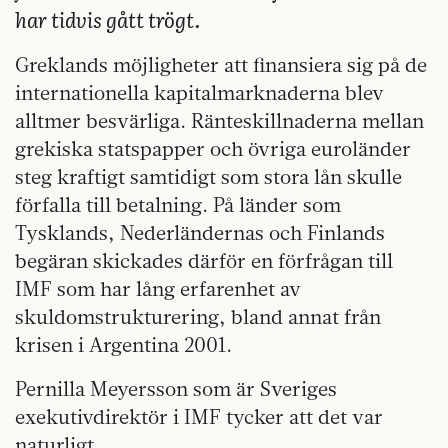
har tidvis gått trögt.
Greklands möjligheter att finansiera sig på de
internationella kapitalmarknaderna blev
alltmer besvärliga. Ränteskillnaderna mellan
grekiska statspapper och övriga euroländer
steg kraftigt samtidigt som stora lån skulle
förfalla till betalning. På länder som
Tysklands, Nederländernas och Finlands
begäran skickades därför en förfrågan till
IMF som har lång erfarenhet av
skuldomstrukturering, bland annat från
krisen i Argentina 2001.
Pernilla Meyersson som är Sveriges
exekutivdirektör i IMF tycker att det var
naturligt.