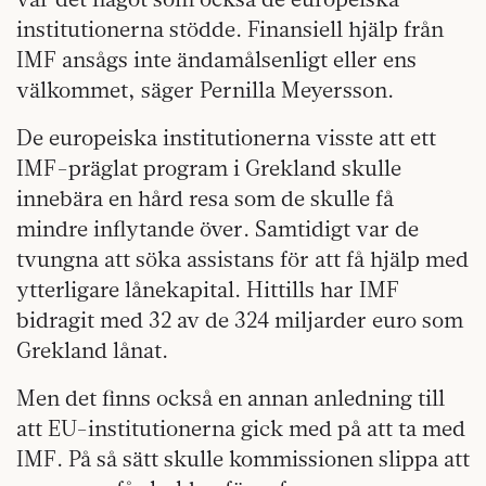
institutionerna stödde. Finansiell hjälp från
IMF ansågs inte ändamålsenligt eller ens
välkommet, säger Pernilla Meyersson.
De europeiska institutionerna visste att ett
IMF-präglat program i Grekland skulle
innebära en hård resa som de skulle få
mindre inflytande över. Samtidigt var de
tvungna att söka assistans för att få hjälp med
ytterligare lånekapital. Hittills har IMF
bidragit med 32 av de 324 miljarder euro som
Grekland lånat.
Men det finns också en annan anledning till
att EU-institutionerna gick med på att ta med
IMF. På så sätt skulle kommissionen slippa att