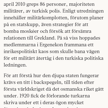
april 2010 greps 86 personer, majoriteten
militärer, av turkisk polis. Enligt utredningen
innehåller militärkomplotten, förutom planer
på en statskupp, även strategier för att
bomba moskéer och försök att försämra
relationen till Grekland. På så viss hoppades
medlemmarna i Ergenekon frammana ett
inrikespolitiskt kaos som skulle bana vägen
för ett militärt återtåg i den turkiska politiska
ledningen.
För att förstå hur den djupa staten fungerar
krävs en titt i backspegeln, till tiden efter
första världskriget då det osmanska riket gått
under. 1920 fick de förlorande turkarna
skriva under ett i deras ögon mycket