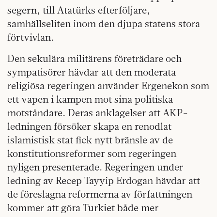
segern, till Atatürks efterföljare,
samhällseliten inom den djupa statens stora
förtvivlan.
Den sekulära militärens företrädare och
sympatisörer hävdar att den moderata
religiösa regeringen använder Ergenekon som
ett vapen i kampen mot sina politiska
motståndare. Deras anklagelser att AKP-
ledningen försöker skapa en renodlat
islamistisk stat fick nytt bränsle av de
konstitutionsreformer som regeringen
nyligen presenterade. Regeringen under
ledning av Recep Tayyip Erdogan hävdar att
de föreslagna reformerna av författningen
kommer att göra Turkiet både mer