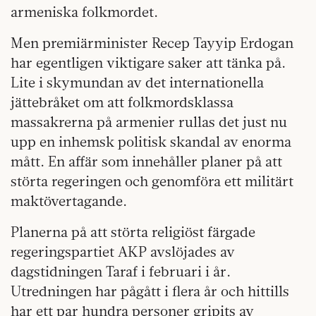
armeniska folkmordet.
Men premiärminister Recep Tayyip Erdogan
har egentligen viktigare saker att tänka på.
Lite i skymundan av det internationella
jättebråket om att folkmordsklassa
massakrerna på armenier rullas det just nu
upp en inhemsk politisk skandal av enorma
mått. En affär som innehåller planer på att
störta regeringen och genomföra ett militärt
makt­övertagande.
Planerna på att störta religiöst färgade
regeringspartiet AKP avslöjades av
dagstidningen Taraf i februari i år.
Utredningen har pågått i flera år och hittills
har ett par hundra personer gripits av