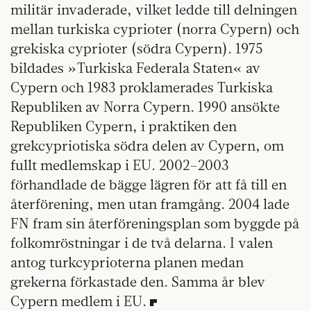
militär invaderade, vilket ledde till delningen
mellan turkiska cyprioter (norra Cypern) och
grekiska cyprioter (södra Cypern). 1975
bildades »Turkiska Federala Staten« av
Cypern och 1983 proklamerades Turkiska
Republiken av Norra Cypern. 1990 ansökte
Republiken Cypern, i praktiken den
grekcypriotiska södra delen av Cypern, om
fullt medlemskap i EU. 2002–2003
förhandlade de bägge lägren för att få till en
återförening, men utan framgång. 2004 lade
FN fram sin återföreningsplan som byggde på
folkomröstningar i de två delarna. I valen
antog turkcyprioterna planen medan
grekerna förkastade den. Samma år blev
Cypern medlem i EU.