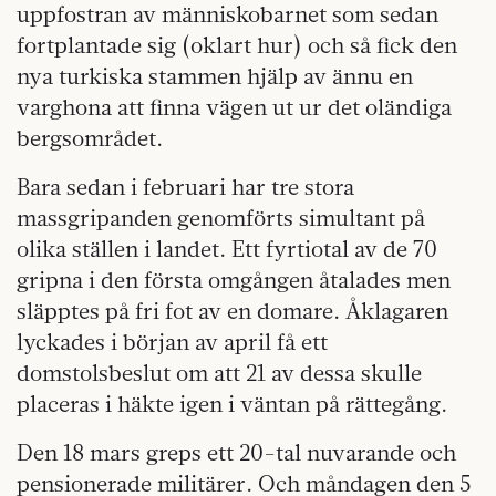
uppfostran av människobarnet som sedan
fortplantade sig (oklart hur) och så fick den
nya turkiska stammen hjälp av ännu en
varghona att finna vägen ut ur det oländiga
bergsområdet.
Bara sedan i februari har tre stora
massgripanden genomförts simultant på
olika ställen i landet. Ett fyrtiotal av de 70
gripna i den första omgången åtalades men
släpptes på fri fot av en domare. Åklagaren
lyckades i början av april få ett
domstolsbeslut om att 21 av dessa skulle
placeras i häkte igen i väntan på rättegång.
Den 18 mars greps ett 20-tal nuvarande och
pensionerade militärer. Och måndagen den 5