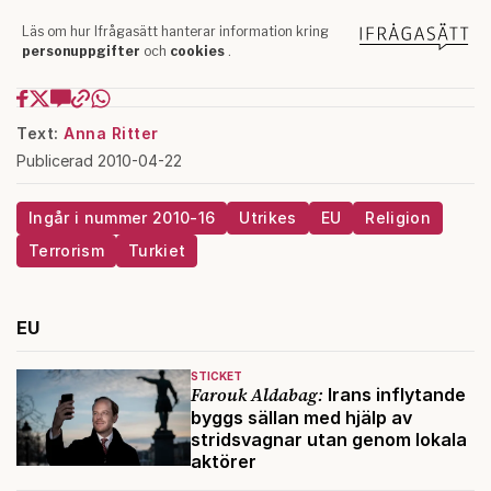
Text:
Anna Ritter
Publicerad 2010-04-22
Ingår i nummer 2010-16
Utrikes
EU
Religion
Terrorism
Turkiet
EU
STICKET
Farouk Aldabag:
Irans inflytande
byggs sällan med hjälp av
stridsvagnar utan genom lokala
aktörer