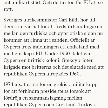
och militärt stöd. Och detta stöd får EU att se
rött.
Sveriges utrikesminister Carl Bildt hör till
dem som varnat för att fredsförhandlingarna
mellan den turkiska och cypriotiska sidan nu
kommer att rinna ut i sanden. Officiellt är
Cypern trots indelningen ett enda land med
medlemskap i EU. Under 1950-talet var
Cypern en brittisk koloni. Grekcyprioter
krigade mot britterna och det slutade med att
republiken Cypern utropades 1960.
1974 utsattes ön för en grekisk militärkupp
för att förhindra presidentens försök att
fördröja en sammanslagning mellan
republiken Cypern och Grekland. Turkisk