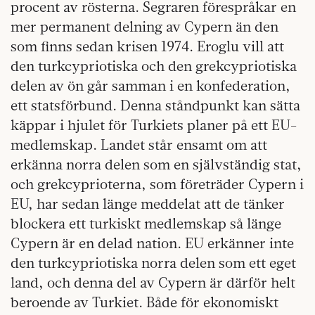
procent av rösterna. Segraren förespråkar en
mer permanent delning av Cypern än den
som finns sedan krisen 1974. Eroglu vill att
den turkcypriotiska och den grekcypriotiska
delen av ön går samman i en konfederation,
ett statsförbund. Denna ståndpunkt kan sätta
käppar i hjulet för Turkiets planer på ett EU-
medlemskap. Landet står ensamt om att
erkänna norra delen som en självständig stat,
och grekcyprioterna, som företräder Cypern i
EU, har sedan länge meddelat att de tänker
blockera ett turkiskt medlemskap så länge
Cypern är en delad nation. EU erkänner inte
den turkcypriotiska norra delen som ett eget
land, och denna del av Cypern är därför helt
beroende av Turkiet. Både för ekonomiskt