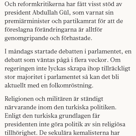
Och reformkritikerna har fått visst stöd av
president Abdullah Gül, som varnat sin
premiärminister och partikamrat för att de
föreslagna förändringarna är alltför
genomgripande och förhastade.
I måndags startade debatten i parlamentet, en
debatt som väntas pågå i flera veckor. Om
regeringen inte lyckas skrapa ihop tillräckligt
stor majoritet i parlamentet så kan det bli
aktuellt med en folkomröstning.
Religionen och militären är ständigt
närvarande inom den turkiska politiken.
Enligt den turkiska grundlagen får
presidenten inte göra politik av sin religiösa
tillhörighet. De sekulära kemalisterna har