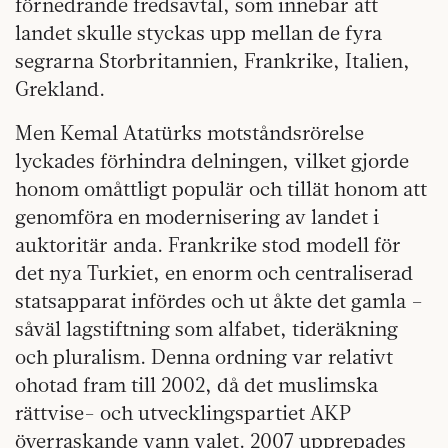
förnedrande fredsavtal, som innebar att
landet skulle styckas upp mellan de fyra
segrarna Storbritannien, Frankrike, Italien,
Grekland.
Men Kemal Atatürks motståndsrörelse
lyckades förhindra delningen, vilket gjorde
honom omåttligt populär och tillät honom att
genomföra en modernisering av landet i
auktoritär anda. Frankrike stod modell för
det nya Turkiet, en enorm och centraliserad
statsapparat infördes och ut åkte det gamla –
såväl lagstiftning som alfabet, tideräkning
och pluralism. Denna ordning var relativt
ohotad fram till 2002, då det muslimska
rättvise- och utvecklingspartiet AKP
överraskande vann valet. 2007 upprepades