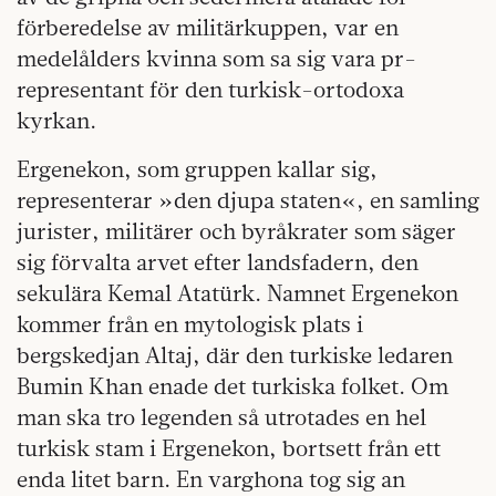
förberedelse av militärkuppen, var en
medelålders kvinna som sa sig vara pr-
representant för den turkisk-ortodoxa
kyrkan.
Ergenekon, som gruppen kallar sig,
representerar »den djupa staten«, en samling
jurister, militärer och byråkrater som säger
sig förvalta arvet efter landsfadern, den
sekulära Kemal Atatürk. Namnet Ergenekon
kommer från en mytologisk plats i
bergskedjan Altaj, där den turkiske ledaren
Bumin Khan enade det turkiska folket. Om
man ska tro legenden så utrotades en hel
turkisk stam i Ergenekon, bortsett från ett
enda litet barn. En varghona tog sig an