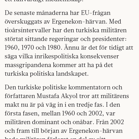
De senaste månaderna har EU-frågan
överskuggats av Ergenekon-härvan. Med
tioårsintervaller har den turkiska militären
störtat sittande regeringar och presidenter:
1960, 1970 och 1980. Ännu är det för tidigt att
säga vilka inrikespolitiska konsekvenser
massgripandena kommer att ha på det
turkiska politiska landskapet.
Den turkiske politiske kommentatorn och
författaren Mustafa Akyol tror att militärens
makt nu är på väg in i en tredje fas. I den
första fasen, mellan 1960 och 2002, var
militären dominant och onåbar. Från 2002
och fram till början av Ergenekon-härvan