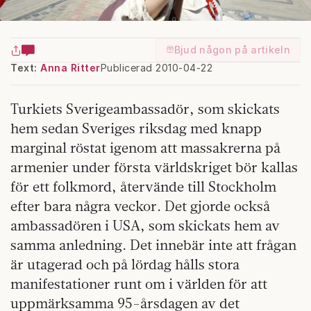
Bjud någon på artikeln
Text:
Anna Ritter
Publicerad 2010-04-22
Turkiets Sverigeambassadör, som skickats
hem sedan Sveriges riksdag med knapp
marginal röstat igenom att massakrerna på
armenier under första världskriget bör kallas
för ett folkmord, återvände till Stockholm
efter bara några veckor. Det gjorde också
ambassadören i USA, som skickats hem av
samma anledning. Det innebär inte att frågan
är utagerad och på lördag hålls stora
manifestationer runt om i världen för att
uppmärksamma 95-årsdagen av det