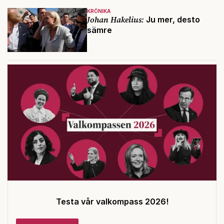
KRÖNIKA
Johan Hakelius:
Ju mer, desto
sämre
Testa vår valkompass 2026!