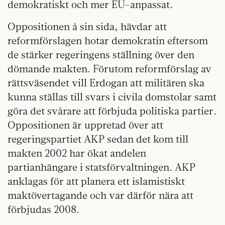
demokratiskt och mer EU-anpassat.
Oppositionen å sin sida, hävdar att
reformförslagen hotar demokratin eftersom
de stärker regeringens ställning över den
dömande makten. Förutom reformförslag av
rättsväsendet vill Erdogan att militären ska
kunna ställas till svars i civila domstolar samt
göra det svårare att förbjuda politiska partier.
Oppositionen är uppretad över att
regeringspartiet AKP sedan det kom till
makten 2002 har ökat andelen
partianhängare i statsförvaltningen. AKP
anklagas för att planera ett islamistiskt
maktövertagande och var därför nära att
förbjudas 2008.