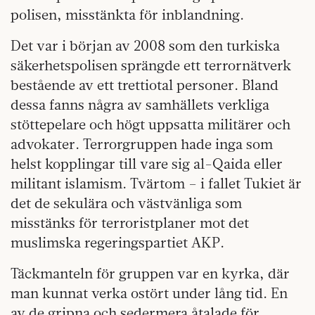
polisen, misstänkta för inblandning.
Det var i början av 2008 som den turkiska
säkerhetspolisen sprängde ett terrornätverk
bestående av ett trettiotal personer. Bland
dessa fanns några av samhällets verkliga
stöttepelare och högt uppsatta militärer och
advokater. Terrorgruppen hade inga som
helst kopplingar till vare sig al-Qaida eller
militant islamism. Tvärtom – i fallet Tukiet är
det de sekulära och västvänliga som
misstänks för terroristplaner mot det
muslimska regeringspartiet AKP.
Täckmanteln för gruppen var en kyrka, där
man kunnat verka ostört under lång tid. En
av de gripna och sedermera åtalade för