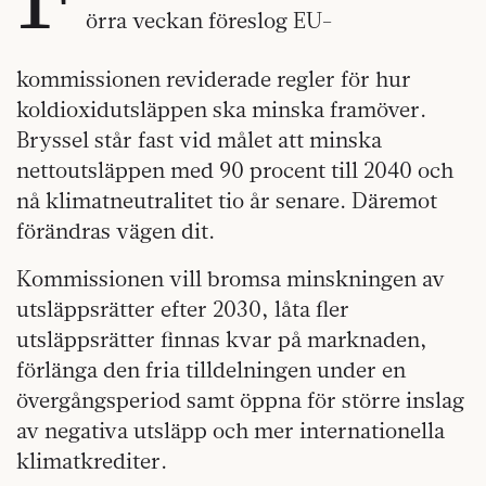
örra veckan föreslog EU-
kommissionen reviderade regler för hur
koldioxidutsläppen ska minska framöver.
Bryssel står fast vid målet att minska
nettoutsläppen med 90 procent till 2040 och
nå klimatneutralitet tio år senare. Däremot
förändras vägen dit.
Kommissionen vill bromsa minskningen av
utsläppsrätter efter 2030, låta fler
utsläppsrätter finnas kvar på marknaden,
förlänga den fria tilldelningen under en
övergångsperiod samt öppna för större inslag
av negativa utsläpp och mer internationella
klimatkrediter.