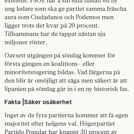
existens. PSOE har å sin sida tillsatt en ny
ung ledare som ska ge partiet samma fräscha
aura som Ciudadanos och Podemos men
ligger trots det kvar på 20 procent.
Tillsammans har de tappat nästan sju
miljoner röster.
Oavsett utgången på söndag kommer för
första gången en koalitions- eller
minoritetsregering bildas. Vad färgerna på
den blir är omöjligt att säga men säkert är att
Spanien på söndag går in i en ny historisk fas.
Fakta |Säker osäkerhet
Inget av de fyra partierna kommer att få egen
majoritet efter helgens val. Högerpartiet
Partido Popular har knappt 30 procent av