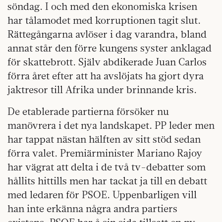
söndag. I och med den ekonomiska krisen
har tålamodet med korruptionen tagit slut.
Rättegångarna avlöser i dag varandra, bland
annat står den förre kungens syster anklagad
för skattebrott. Själv abdikerade Juan Carlos
förra året efter att ha avslöjats ha gjort dyra
jaktresor till Afrika under brinnande kris.
De etablerade partierna försöker nu
manövrera i det nya landskapet. PP leder men
har tappat nästan hälften av sitt stöd sedan
förra valet. Premiärminister Mariano Rajoy
har vägrat att delta i de två tv-debatter som
hållits hittills men har tackat ja till en debatt
med ledaren för PSOE. Uppenbarligen vill
han inte erkänna några andra partiers