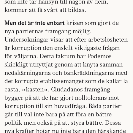
som inte tar hänsyn till någon av dem,
kommer att få svårt att bildas.
Men det är inte enbart
krisen som gjort de
nya partiernas framgång möjlig.
Undersökningar visar att efter arbetslösheten
är korruption den enskilt viktigaste frågan
för väljarna. Detta faktum har Podemos
skickligt utnyttjat genom att knyta samman
nedskärningarna och bankräddningarna med
det korrupta etablissemanget som de kallar la
casta, »kasten«. Ciudadanos framgång
bygger på att de har gjort nolltolerans mot
korruption till sin huvudfråga. Båda partier
går till val inte bara på att föra en bättre
politik men också på att styra bättre. Dessa
nya krafter hotar nu inte bara den härskande