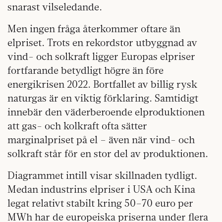
snarast vilseledande.
Men ingen fråga återkommer oftare än
elpriset. Trots en rekordstor utbyggnad av
vind- och solkraft ligger Europas elpriser
fortfarande betydligt högre än före
energikrisen 2022. Bortfallet av billig rysk
naturgas är en viktig förklaring. Samtidigt
innebär den väderberoende elproduktionen
att gas- och kolkraft ofta sätter
marginalpriset på el – även när vind- och
solkraft står för en stor del av produktionen.
Diagrammet intill visar skillnaden tydligt.
Medan industrins elpriser i USA och Kina
legat relativt stabilt kring 50–70 euro per
MWh har de europeiska priserna under flera