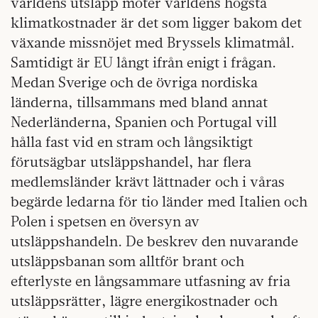
världens utsläpp möter världens högsta
klimatkostnader är det som ligger bakom det
växande missnöjet med Bryssels klimatmål.
Samtidigt är EU långt ifrån enigt i frågan.
Medan Sverige och de övriga nordiska
länderna, tillsammans med bland annat
Nederländerna, Spanien och Portugal vill
hålla fast vid en stram och långsiktigt
förutsägbar utsläppshandel, har flera
medlemsländer krävt lättnader och i våras
begärde ledarna för tio länder med Italien och
Polen i spetsen en översyn av
utsläppshandeln. De beskrev den nuvarande
utsläppsbanan som alltför brant och
efterlyste en långsammare utfasning av fria
utsläppsrätter, lägre energikostnader och