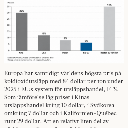
Europa har samtidigt världens högsta pris på
koldioxidutsläpp med 84 dollar per ton under
2025 i EU:s system för utsläppshandel, ETS.
Som jämförelse låg priset i Kinas
utsläppshandel kring 10 dollar, i Sydkorea
omkring 7 dollar och i Kalifornien–Québec
runt 29 dollar. Att en relativt liten del av