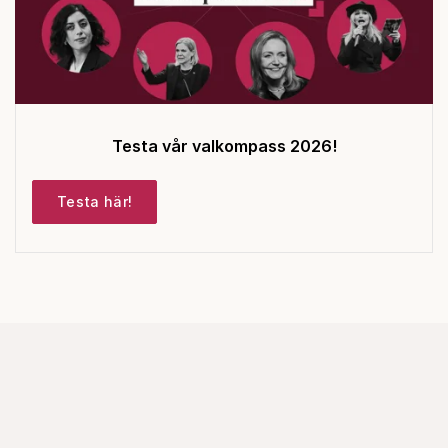
Testa vår valkompass 2026!
Testa här!