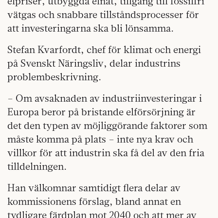
elpriser, utbyggda elnät, tillgång till fossilfri
vätgas och snabbare tillståndsprocesser för
att investeringarna ska bli lönsamma.
Stefan Kvarfordt, chef för klimat och energi
på Svenskt Näringsliv, delar industrins
problembeskrivning.
– Om avsaknaden av industriinvesteringar i
Europa beror på bristande elförsörjning är
det den typen av möjliggörande faktorer som
måste komma på plats – inte nya krav och
villkor för att industrin ska få del av den fria
tilldelningen.
Han välkomnar samtidigt flera delar av
kommissionens förslag, bland annat en
tydligare färdplan mot 2040 och att mer av