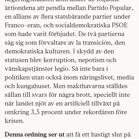
årtiondena att pendla mellan Partido Popular,
en allians av flera statsbärande partier under
Franco-eran, och socialdemokratiska PSOE
som hade varit förbjudet. De två partierna
såg sig som förvaltare av la transición, den
demokratiska kulturen. I skydd av den
statusen blev korruption, nepotism och
vänskapstjänster legio. Så inte bara i
politiken utan också inom näringslivet, media
och kungahuset. Men makthavarna ställdes
sällan till svars för några brott, speciellt inte
när landet njöt av en artificiell tillväxt på
omkring 3,5 procent under rekordåren före
krisen.
Denna ordning ser ut
att få ett hastigt slut på