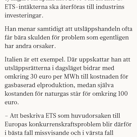
ETS-intäkterna ska återföras till industrins
investeringar.
Han menar samtidigt att utsläppshandeln ofta
får bära skulden för problem som egentligen
har andra orsaker.
Italien är ett exempel. Där uppskattar han att
utsläppsrätterna i dagsläget bidrar med
omkring 30 euro per MWh till kostnaden för
gasbaserad elproduktion, medan själva
kostanden för naturgas står för omkring 100
euro.
– Att beskriva ETS som huvudorsaken till
Europas konkurrenskraftsproblem blir därför
i bästa fall missvisande och i värsta fall