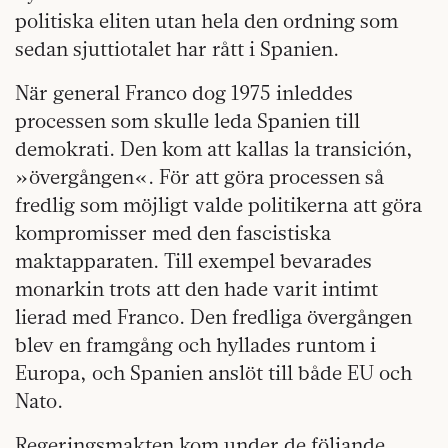
politiska eliten utan hela den ordning som
sedan sjuttiotalet har rått i Spanien.
När general Franco dog 1975 inleddes
processen som skulle leda Spanien till
demokrati. Den kom att kallas la transición,
»övergången«. För att göra processen så
fredlig som möjligt valde politikerna att göra
kompromisser med den fascistiska
maktapparaten. Till exempel bevarades
monarkin trots att den hade varit intimt
lierad med Franco. Den fredliga övergången
blev en framgång och hyllades runtom i
Europa, och Spanien anslöt till både EU och
Nato.
Regeringsmakten kom under de följande