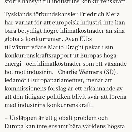
större hänsyn till industrins konkurrenskraft.
Tysklands förbundskansler Friedrich Merz
har varnat för att europeisk industri inte kan
bära betydligt högre klimatkostnader än sina
globala konkurrenter. Även EU:s
tillväxtutredare Mario Draghi pekar i sin
konkurrenskraftsrapport ut Europas höga
energi- och klimatkostnader som ett växande
hot mot industrin. Charlie Weimers (SD),
ledamot i Europaparlamentet, menar att
kommissionens förslag är ett erkännande av
att den tidigare politiken blivit svår att förena
med industrins konkurrenskraft.
– Utsläppen är ett globalt problem och
Europa kan inte ensamt bära världens högsta