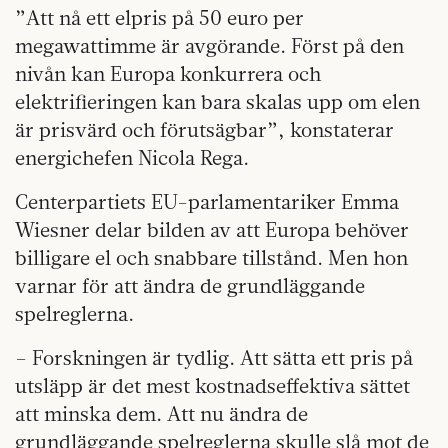
”Att nå ett elpris på 50 euro per
megawattimme är avgörande. Först på den
nivån kan Europa konkurrera och
elektrifieringen kan bara skalas upp om elen
är prisvärd och förutsägbar”, konstaterar
energichefen Nicola Rega.
Centerpartiets EU-parlamentariker Emma
Wiesner delar bilden av att Europa behöver
billigare el och snabbare tillstånd. Men hon
varnar för att ändra de grundläggande
spelreglerna.
– Forskningen är tydlig. Att sätta ett pris på
utsläpp är det mest kostnadseffektiva sättet
att minska dem. Att nu ändra de
grundläggande spelreglerna skulle slå mot de