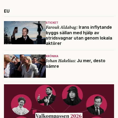
EU
STICKET
Farouk Aldabag:
Irans inflytande
byggs sällan med hjälp av
stridsvagnar utan genom lokala
aktörer
KRÖNIKA
Johan Hakelius:
Ju mer, desto
sämre