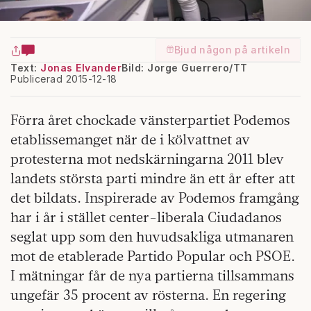
Bjud någon på artikeln
Text:
Jonas Elvander
Bild: Jorge Guerrero/TT
Publicerad 2015-12-18
Förra året chockade vänsterpartiet Podemos
etablissemanget när de i kölvattnet av
protesterna mot nedskärningarna 2011 blev
landets största parti mindre än ett år efter att
det bildats. Inspirerade av Podemos framgång
har i år i stället center-liberala Ciudadanos
seglat upp som den huvudsakliga utmanaren
mot de etablerade Partido Popular och PSOE.
I mätningar får de nya partierna tillsammans
ungefär 35 procent av rösterna. En regering