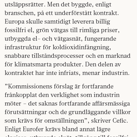
utsläppsrätter. Men det byggde, enligt
branschen, på ett underförstått kontrakt.
Europa skulle samtidigt leverera billig
fossilfri el, grön vätgas till rimliga priser,
utbyggda el- och vätgasnät, fungerande
infrastruktur för koldioxidinfångning,
snabbare tillståndsprocesser och en marknad
för klimatsmarta produkter. Den delen av
kontraktet har inte infriats, menar industrin.
”Kommissionens förslag är fortfarande
frånkopplat den verklighet som industrin
möter – det saknas fortfarande affärsmässiga
förutsättningar och de grundläggande villkor
som krävs för omställningen”, skriver Cefic.
Enligt Eurofer krävs bland annat lägre