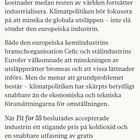
kostnader medan resten av världen fortsätter
industrialisera. Klimatpolitiken bör fokusera
på att minska de globala utsläppen – inte slå
sönder den europeiska industrin.
Både den europeiska kemiindustrins
branschorganisation Cefic och stålindustrins
Eurofer välkomnade att minskningen av
utsläppsrätter bromsas och att vissa lättnader
införs. Men de menar att grundproblemet
består – klimatpolitiken har skärpts betydligt
snabbare än de ekonomiska och tekniska
förutsättningarna för omställningen.
Fit for 55
När
beslutades accepterade
industrin ett stigande pris på koldioxid och
en snabbare utfasning av gratis