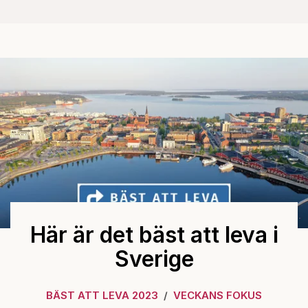
Här är det bäst att leva i
Sverige
BÄST ATT LEVA 2023
VECKANS FOKUS