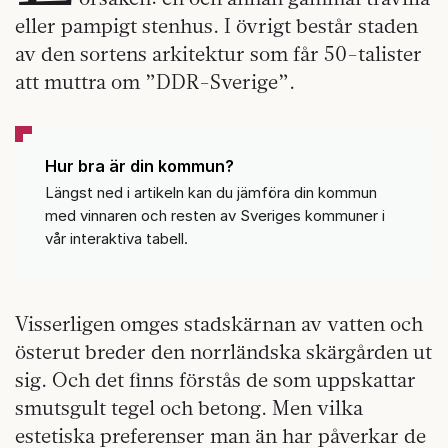
eller pampigt stenhus. I övrigt består staden
av den sortens arkitektur som får 50-talister
att muttra om ”DDR-Sverige”.
Hur bra är din kommun?
Längst ned i artikeln kan du jämföra din kommun
med vinnaren och resten av Sveriges kommuner i
vår interaktiva tabell.
Visserligen omges stadskärnan av vatten och
österut breder den norrländska skärgården ut
sig. Och det finns förstås de som uppskattar
smutsgult tegel och betong. Men vilka
estetiska preferenser man än har påverkar de