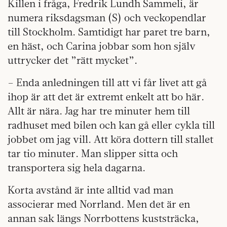
Killen i fråga, Fredrik Lundh Sammeli, är
numera riksdagsman (S) och veckopendlar
till Stockholm. Samtidigt har paret tre barn,
en häst, och Carina jobbar som hon själv
uttrycker det ”rätt mycket”.
– Enda anledningen till att vi får livet att gå
ihop är att det är extremt enkelt att bo här.
Allt är nära. Jag har tre minuter hem till
radhuset med bilen och kan gå eller cykla till
jobbet om jag vill. Att köra dottern till stallet
tar tio minuter. Man slipper sitta och
transportera sig hela dagarna.
Korta avstånd är inte alltid vad man
associerar med Norrland. Men det är en
annan sak längs Norrbottens kuststräcka,