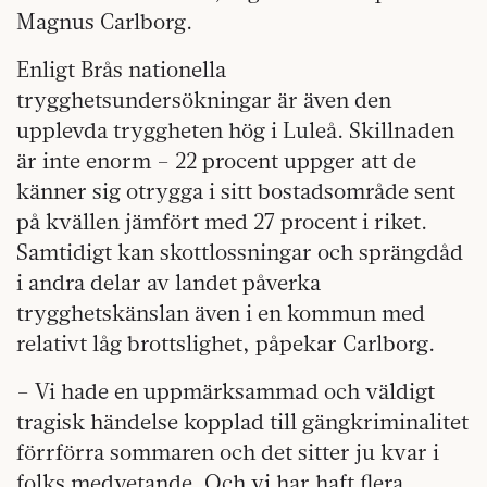
Magnus Carlborg.
Enligt Brås nationella
trygghetsundersökningar är även den
upplevda tryggheten hög i Luleå. Skillnaden
är inte enorm – 22 procent uppger att de
känner sig otrygga i sitt bostadsområde sent
på kvällen jämfört med 27 procent i riket.
Samtidigt kan skottlossningar och sprängdåd
i andra delar av landet påverka
trygghetskänslan även i en kommun med
relativt låg brottslighet, påpekar Carlborg.
– Vi hade en uppmärksammad och väldigt
tragisk händelse kopplad till gängkriminalitet
förrförra sommaren och det sitter ju kvar i
folks medvetande. Och vi har haft flera