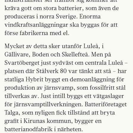
kräva gott om stora batterier, som även de
produceras i norra Sverige. Enorma
vindkraftsanläggningar ska byggas för att
förse fabrikerna med el.
Mycket av detta sker utanför Luleå, i
Gällivare, Boden och Skellefteå. Men på
Svartöberget just sydväst om centrala Luleå –
platsen där Stålverk 80 var tänkt att stå – har
statliga Hybrit byggt en demoanläggning för
produktion av järnsvamp, som fossilfritt stål
tillverkas av. Just intill byggs ett vätgaslager
för järnsvamptillverkningen. Batteriföretaget
Talga, som nyligen fick tillstånd att bryta
grafit i Kirunas kommun, bygger en
batterianodfabrik i närheten.