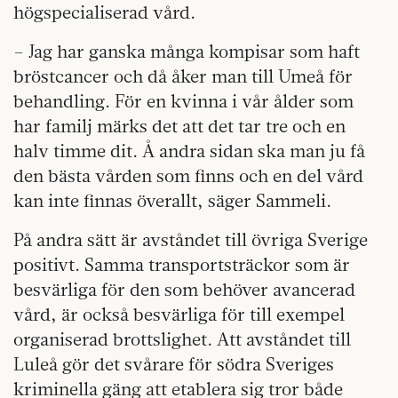
högspecialiserad vård.
– Jag har ganska många kompisar som haft
bröstcancer och då åker man till Umeå för
behandling. För en kvinna i vår ålder som
har familj märks det att det tar tre och en
halv timme dit. Å andra sidan ska man ju få
den bästa vården som finns och en del vård
kan inte finnas överallt, säger Sammeli.
På andra sätt är avståndet till övriga Sverige
positivt. Samma transportsträckor som är
besvärliga för den som behöver avancerad
vård, är också besvärliga för till exempel
organiserad brottslighet. Att avståndet till
Luleå gör det svårare för södra Sveriges
kriminella gäng att etablera sig tror både