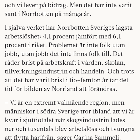
och vi lever på bidrag. Men det har inte varit
sant i Norrbotten på många år.
I själva verket har Norrbotten Sveriges lägsta
arbetslöshet: 4,1 procent jämfört med 6,1
procent i riket. Problemet är inte folk utan
jobb, utan jobb det inte finns folk till. Det
råder brist på arbetskraft i vården, skolan,
tillverkningsindustrin och handeln. Och trots
att det har varit brist i tio-femton år tar det
tid för bilden av Norrland att förändras.
– Vi är en extremt välmående region, men
människor i södra Sverige tror ibland att vi är
kvar i sjuttiotalet när skogsindustrin lades
ner och tusentals blev arbetslösa och tvungna
att flytta härifrån, säger Carina Sammeli.