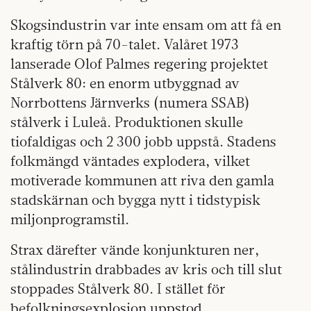
Skogsindustrin var inte ensam om att få en
kraftig törn på 70-talet. Valåret 1973
lanserade Olof Palmes regering projektet
Stålverk 80: en enorm utbyggnad av
Norrbottens Järnverks (numera SSAB)
stålverk i Luleå. Produktionen skulle
tiofaldigas och 2 300 jobb uppstå. Stadens
folkmängd väntades explodera, vilket
motiverade kommunen att riva den gamla
stadskärnan och bygga nytt i tidstypisk
miljonprogramstil.
Strax därefter vände konjunkturen ner,
stålindustrin drabbades av kris och till slut
stoppades Stålverk 80. I stället för
befolkningsexplosion uppstod