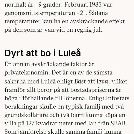
normalt år -9 grader. Februari 1985 var
genomsnittstemperaturen -21. Sådana
temperaturer kan ha en avskräckande effekt
på den som är van vid en regnig jul.
Dyrt att bo i Luleå
En annan avskräckande faktor är
privatekonomin. Det är en av de sämsta
Bäst att leva
sakerna med Luleå enligt
, vilket
framför allt beror på att bostadspriserna är
höga i förhållande till lönerna. Enligt Infostats
beräkningar skulle en typisk familj med två
grundskollärare och två barn kunna köpa en
villa på 127 kvadratmeter med lån från SBAB.
Som jämförelse skulle samma familj kunna