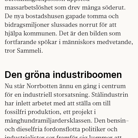
massarbetslöshet som drev många söderut.
De nya bostadshusen gapade tomma och
bidragsmiljoner slussades norrut för att
hjälpa kommunen. Det är den bilden som
fortfarande spökar i människors medvetande,
tror Sammeli.
Den gröna industriboomen
Nu står Norrbotten ännu en gång i centrum
för en industriell storsatsning. Stålindustrin
har inlett arbetet med att ställa om till
fossilfri produktion, ett projekt i
månghundramiljardersklassen. Den bensin-
och dieselfria fordonsflotta politiker och
industrialister ser framför sig kommer att