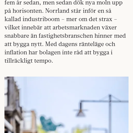
fem år sedan, men sedan dök nya moln upp
på horisonten. Norrland står inför en så
kallad industriboom – mer om det strax –
vilket innebär att arbetsmarknaden växer
snabbare än fastighetsbranschen hinner med
att bygga nytt. Med dagens ränteläge och
inflation har bolagen inte råd att bygga i
tillräckligt tempo.