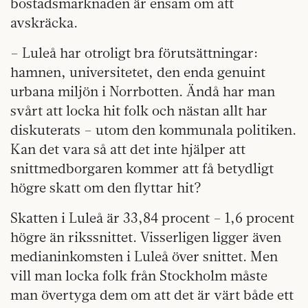
bostadsmarknaden är ensam om att
avskräcka.
– Luleå har otroligt bra förutsättningar:
hamnen, universitetet, den enda genuint
urbana miljön i Norrbotten. Ändå har man
svårt att locka hit folk och nästan allt har
diskuterats – utom den kommunala politiken.
Kan det vara så att det inte hjälper att
snittmedborgaren kommer att få betydligt
högre skatt om den flyttar hit?
Skatten i Luleå är 33,84 procent – 1,6 procent
högre än rikssnittet. Visserligen ligger även
medianinkomsten i Luleå över snittet. Men
vill man locka folk från Stockholm måste
man övertyga dem om att det är värt både ett