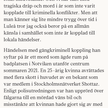
tragiska dråp och mord i år som inte varit
kopplade till kriminella konflikter. Men att
man känner sig lite mindre trygg över tid i
Luleå tror jag också beror på en allmän
känsla i samhället som inte är kopplad till
lokala händelser.
Händelsen med gängkriminell koppling han
syftar på är ett mord som ägde rum på
badplatsen i Notviken utanför centrum
sommaren 2021. En 25-årig kvinna avrättades
med flera skott i huvudet av en bekant som
var medlem i Stockholmsnätverket Shottaz.
Enligt polisutredningen var han upprörd över
fälgarna till en mördad väns bil och
misstänkte att kvinnan hade gjort sig av med