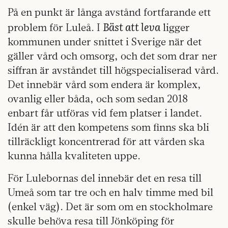
På en punkt är långa avstånd fortfarande ett
Bäst att leva
problem för Luleå. I
ligger
kommunen under snittet i Sverige när det
gäller vård och omsorg, och det som drar ner
siffran är avståndet till högspecialiserad vård.
Det innebär vård som endera är komplex,
ovanlig eller båda, och som sedan 2018
enbart får utföras vid fem platser i landet.
Idén är att den kompetens som finns ska bli
tillräckligt koncentrerad för att vården ska
kunna hålla kvaliteten uppe.
För Lulebornas del innebär det en resa till
Umeå som tar tre och en halv timme med bil
(enkel väg). Det är som om en stockholmare
skulle behöva resa till Jönköping för