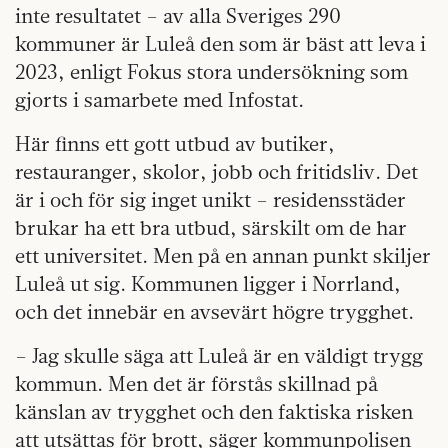
inte resultatet – av alla Sveriges 290
kommuner är Luleå den som är bäst att leva i
2023, enligt Fokus stora undersökning som
gjorts i samarbete med Infostat.
Här finns ett gott utbud av butiker,
restauranger, skolor, jobb och fritidsliv. Det
är i och för sig inget unikt – residensstäder
brukar ha ett bra utbud, särskilt om de har
ett universitet. Men på en annan punkt skiljer
Luleå ut sig. Kommunen ligger i Norrland,
och det innebär en avsevärt högre trygghet.
– Jag skulle säga att Luleå är en väldigt trygg
kommun. Men det är förstås skillnad på
känslan av trygghet och den faktiska risken
att utsättas för brott, säger kommunpolisen