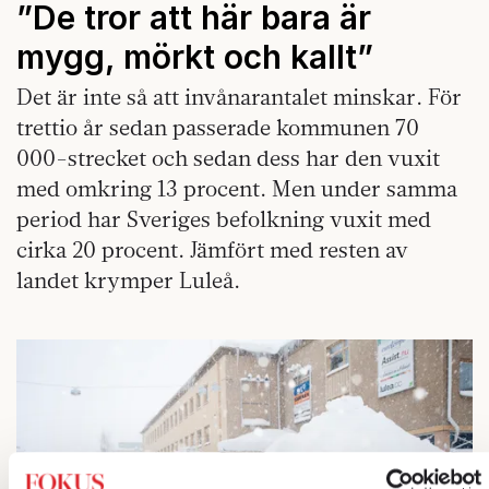
”De tror att här bara är
mygg, mörkt och kallt”
Det är inte så att invånarantalet minskar. För
trettio år sedan passerade kommunen 70
000-strecket och sedan dess har den vuxit
med omkring 13 procent. Men under samma
period har Sveriges befolkning vuxit med
cirka 20 procent. Jämfört med resten av
landet krymper Luleå.