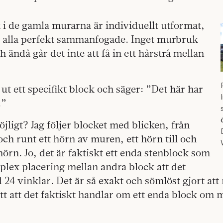
 i de gamla murarna är individuellt utformat,
 alla perfekt sammanfogade. Inget murbruk
 ändå går det inte att få in ett hårstrå mellan
ut ett specifikt block och säger: ”Det här har
.”
jligt? Jag följer blocket med blicken, från
och runt ett hörn av muren, ett hörn till och
 hörn. Jo, det är faktiskt ett enda stenblock som
plex placering mellan andra block att det
 24 vinklar. Det är så exakt och sömlöst gjort att
ått att det faktiskt handlar om ett enda block om m