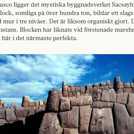
Cusco ligger det mystiska byggnadsverket Sacsay
lock, somliga på över hundra ton, bildar ett slags
mur i tre nivåer. Det är liksom organiskt gjort. D
onstans. Blocken har liknats vid förstenade mars
 här i det närmaste perfekta.