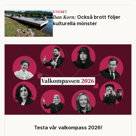
STICKET
Dan Korn:
Också brott följer
kulturella mönster
Testa vår valkompass 2026!