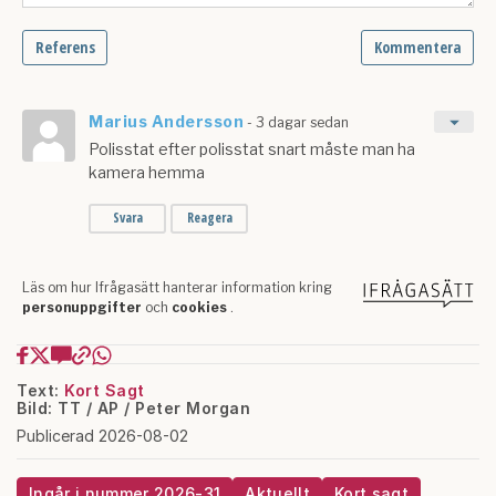
Text:
Kort Sagt
Bild: TT / AP / Peter Morgan
Publicerad 2026-08-02
Ingår i nummer 2026-31
Aktuellt
Kort sagt