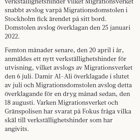
verkställighetshinder vilket Migrationsverket
snabbt avslog varpå Migrationsdomstolen i
Stockholm fick ärendet på sitt bord.
Domstolen avslog överklagan den 25 januari
2022.
Femton månader senare, den 20 april i år,
anmäldes ett nytt verkställighetshinder för
utvisning, vilket avslogs av Migrationsverket
den 6 juli. Damir Al-Ali överklagade i slutet
av juli och Migrationsdomstolen avslog detta
överklagande för en dryg månad sedan, den
18 augusti. Varken Migrationsverket och
Gränspolisen har svarat på Fokus fråga vilka
skäl till verkställighetshinder som har
angivits.