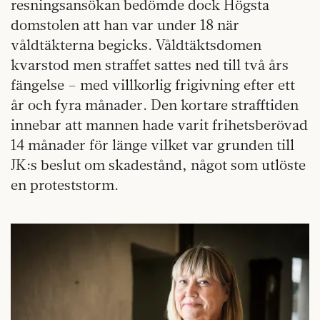
resningsansökan bedömde dock Högsta
domstolen att han var under 18 när
våldtäkterna begicks. Våldtäktsdomen
kvarstod men straffet sattes ned till två års
fängelse – med villkorlig frigivning efter ett
år och fyra månader. Den kortare strafftiden
innebar att mannen hade varit frihetsberövad
14 månader för länge vilket var grunden till
JK:s beslut om skadestånd, något som utlöste
en proteststorm.