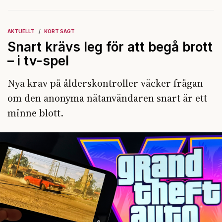
AKTUELLT
KORT SAGT
Snart krävs leg för att begå brott
– i tv-spel
Nya krav på ålderskontroller väcker frågan
om den anonyma nätanvändaren snart är ett
minne blott.