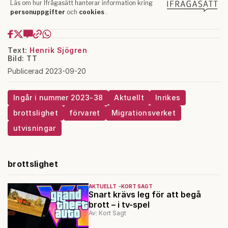
Text:
Henrik Sjögren
Bild: TT
Publicerad 2023-09-20
Ingår i nummer 2023-38
Aktuellt
Inrikes
brottslighet
förvaret
Migrationsverket
utvisningar
brottslighet
AKTUELLT
KORT SAGT
Snart krävs leg för att begå
brott – i tv-spel
Av: Kort Sagt