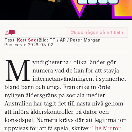
Bjud någon på artikeln
Text:
Kort Sagt
Bild: TT / AP / Peter Morgan
Publicerad 2026-08-02
M
yndigheterna i olika länder gör
numera vad de kan för att stävja
internetanvändningen, i synnerhet
bland barn och unga. Frankrike införde
nyligen åldersgräns på sociala medier.
Australien har tagit det till nästa nivå genom
att införa ålderskontroller på dator och
konsolspel. Numera krävs där att legitimation
uppvisas för att få spela, skriver
The Mirror
.