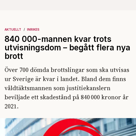
AKTUELLT
INRIKES
840 000-mannen kvar trots
utvisningsdom – begått flera nya
brott
Över 700 dömda brottslingar som ska utvisas
ur Sverige är kvar i landet. Bland dem finns
våldtäktsmannen som justitiekanslern
beviljade ett skadestånd på 840 000 kronor år
2021.