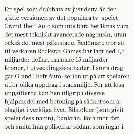
Ett spel som drabbats av just detta är den
sjätte versionen av det populära tv-spelet
Grand Theft Auto som inte bara beräknas vara
det mest tekniskt avancerade någonsin, utan
också det mest påkostade. Bedömare tror att
tillverkaren Rockstar Games har lagt ned 1,5
miljarder dollar, närmare 15 miljarder
kronor, i utvecklingskostnader. I stora drag
går Grand Theft Auto-serien ut på att spelaren
utför olika uppdrag i stadsmiljö. För att lösa
uppgifterna kan hen tillgripa diverse
hjälpmedel med betoning på sådant som är
olagligt i verkliga livet. Bilstölder (som givit
spelet dess namn), bankrån, köra mot rött
och smita från polisen är sådant som ingår i