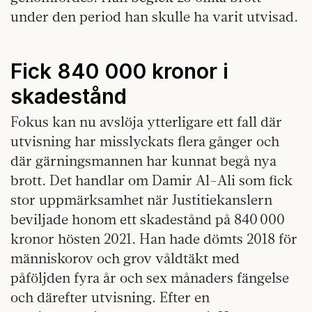
under den period han skulle ha varit utvisad.
Fick 840 000 kronor i
skadestånd
Fokus kan nu avslöja ytterligare ett fall där
utvisning har misslyckats flera gånger och
där gärningsmannen har kunnat begå nya
brott. Det handlar om Damir Al-Ali som fick
stor uppmärksamhet när Justitiekanslern
beviljade honom ett skadestånd på 840 000
kronor hösten 2021. Han hade dömts 2018 för
människorov och grov våldtäkt med
påföljden fyra år och sex månaders fängelse
och därefter utvisning. Efter en