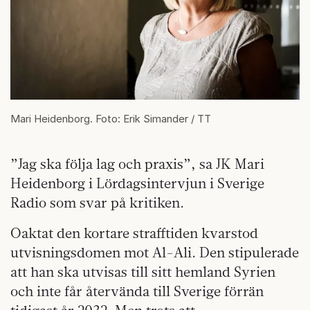
Mari Heidenborg. Foto: Erik Simander / TT
”Jag ska följa lag och praxis”, sa JK Mari
Heidenborg i Lördagsintervjun i Sverige
Radio som svar på kritiken.
Oaktat den kortare strafftiden kvarstod
utvisningsdomen mot Al-Ali. Den stipulerade
att han ska utvisas till sitt hemland Syrien
och inte får återvända till Sverige förrän