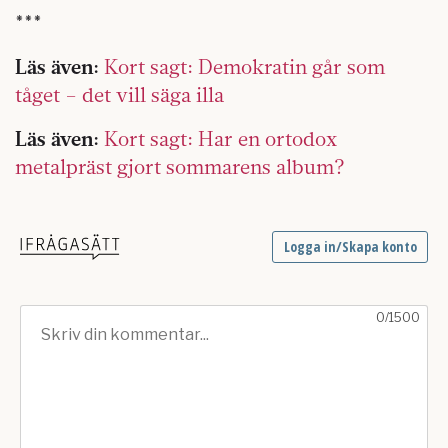
***
Läs även:
Kort sagt: Demokratin går som
tåget – det vill säga illa
Läs även:
Kort sagt: Har en ortodox
metalpräst gjort sommarens album?