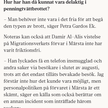
Hur har han då kunnat vara delaktig i
penningtvättbrottet?
– Man behöver inte vara i det fria för att begå
den typen av brott, säger Petra Gardos Ek.
Noteras kan också att Damir Al-Alis vistelse
på Migrationsverkets förvar i Märsta inte har
varit friktionsfri.
– Han lyckades få en telefon insmugglad och
andra saker via besökare i slutet av augusti,
trots att det endast tillåts bevakade besök. Jag
förstår inte hur det kunde vara möjligt, men
personalpolitiken på förvaret i Märsta är ett
skämt, säger en källa som också berättar om
en annan incident som inträffade härom
veckan: