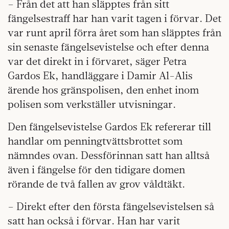
– Från det att han släpptes från sitt
fängelsestraff har han varit tagen i förvar. Det
var runt april förra året som han släpptes från
sin senaste fängelsevistelse och efter denna
var det direkt in i förvaret, säger Petra
Gardos Ek, handläggare i Damir Al-Alis
ärende hos gränspolisen, den enhet inom
polisen som verkställer utvisningar.
Den fängelsevistelse Gardos Ek refererar till
handlar om penningtvättsbrottet som
nämndes ovan. Dessförinnan satt han alltså
även i fängelse för den tidigare domen
rörande de två fallen av grov våldtäkt.
– Direkt efter den första fängelsevistelsen så
satt han också i förvar. Han har varit