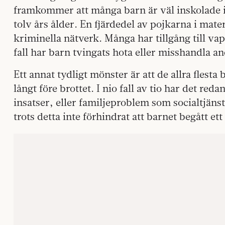
framkommer att många barn är väl inskolade i
tolv års ålder. En fjärdedel av pojkarna i mater
kriminella nätverk. Många har tillgång till vape
fall har barn tvingats hota eller misshandla a
Ett annat tydligt mönster är att de allra flest
långt före brottet. I nio fall av tio har det re
insatser, eller familjeproblem som socialtjänst
trots detta inte förhindrat att barnet begått ett