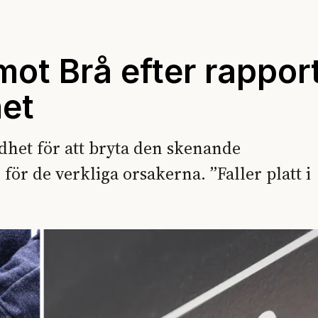
 mot Brå efter rappor
et
dhet för att bryta den skenande
r de verkliga orsakerna. ”Faller platt i