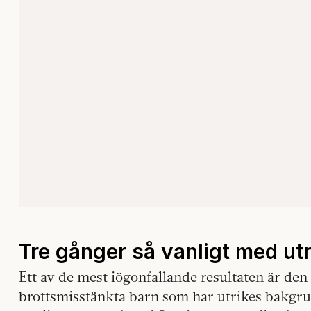
Tre gånger så vanligt med ut
Ett av de mest iögonfallande resultaten är den
brottsmisstänkta barn som har utrikes bakgru