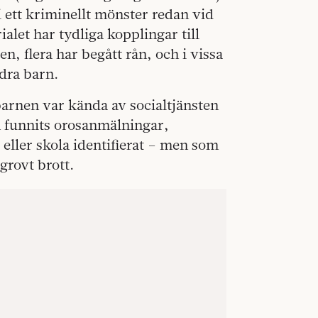
 ett kriminellt mönster redan vid
ialet har tydliga kopplingar till
n, flera har begått rån, och i vissa
ndra barn.
a barnen var kända av socialtjänsten
dan funnits orosanmälningar,
 eller skola identifierat – men som
 grovt brott.