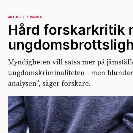
AKTUELLT
INRIKES
Hård forskarkritik
ungdomsbrottsligh
Myndigheten vill satsa mer på jämställ
ungdomskriminaliteten - men blundar fö
analysen”, säger forskare.