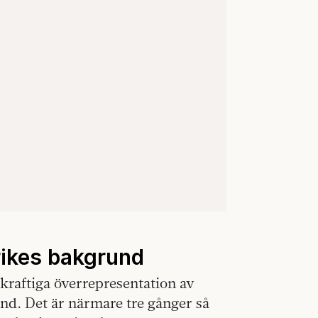
rikes bakgrund
 kraftiga överrepresentation av
nd. Det är närmare tre gånger så