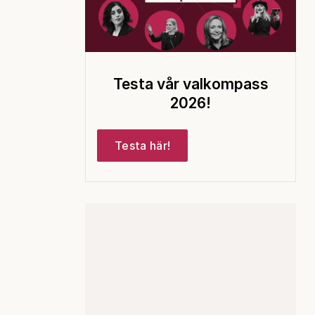
Testa vår valkompass
2026!
Testa här!