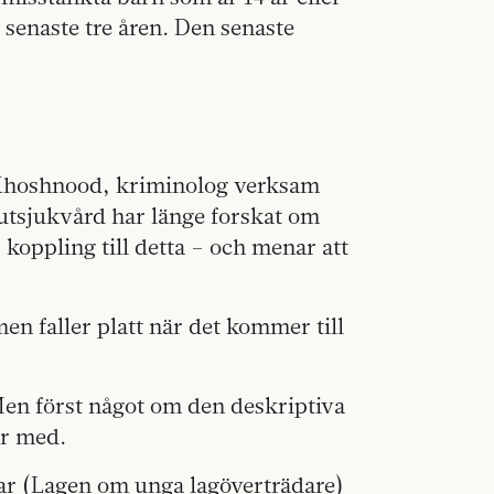
senaste tre åren. Den senaste
 Khoshnood, kriminolog verksam
kutsjukvård har länge forskat om
koppling till detta – och menar att
en faller platt när det kommer till
n först något om den deskriptiva
ar med.
r (Lagen om unga lagöverträdare)