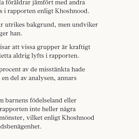
da föräldrar jämfört med andra
s i rapporten enligt Khoshnood.
har utrikes bakgrund, men undviker
ger han.
sar att vissa grupper är kraftigt
etta aldrig lyfts i rapporten.
3 procent av de misstänkta hade
 en del av analysen, annars
m barnens födelseland eller
rapporten inte heller några
a mönster, vilket enligt Khoshnood
åldsbenägenhet.