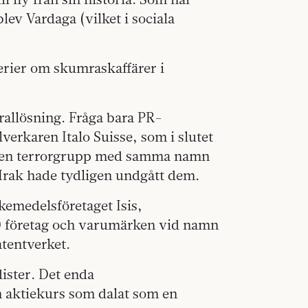
ev Vardaga (vilket i sociala
verier om skumraskaffärer i
allösning. Fråga bara PR-
verkaren Italo Suisse, som i slutet
ade en terrorgrupp med samma namn
 Irak hade tydligen undgått dem.
kemedelsföretaget Isis,
70 företag och varumärken vid namn
atentverket.
dister. Det enda
n aktiekurs som dalat som en