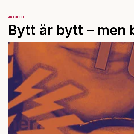
AKTUELLT
Bytt är bytt – men 