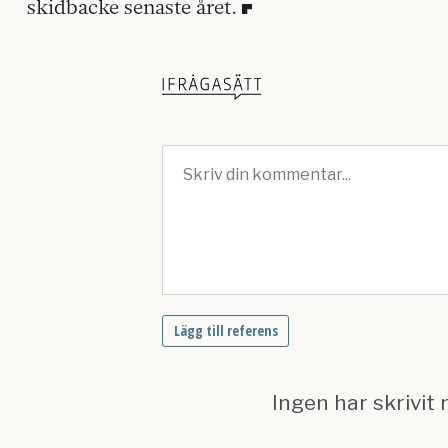
skidbacke senaste året.