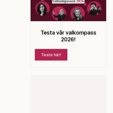
Testa vår valkompass
2026!
Testa här!