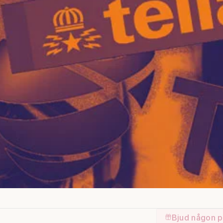
Bjud någon p