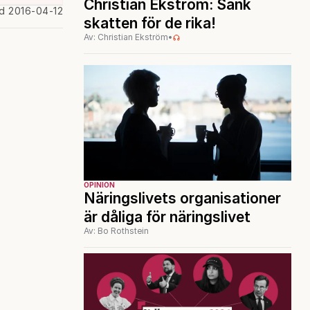
Christian Ekström: Sänk
ad 2016-04-12
skatten för de rika!
Av: Christian Ekström
•
OPINION
Näringslivets organisationer
är dåliga för näringslivet
Av: Bo Rothstein