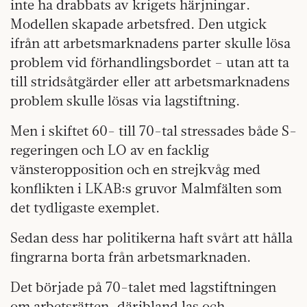
inte ha drabbats av krigets härjningar.
Modellen skapade arbetsfred. Den utgick
ifrån att arbetsmarknadens parter skulle lösa
problem vid förhandlingsbordet – utan att ta
till stridsåtgärder eller att arbetsmarknadens
problem skulle lösas via lagstiftning.
Men i skiftet 60- till 70-tal stressades både S-
regeringen och LO av en facklig
vänsteropposition och en strejkvåg med
konflikten i LKAB:s gruvor Malmfälten som
det tydligaste exemplet.
Sedan dess har politikerna haft svårt att hålla
fingrarna borta från arbetsmarknaden.
Det började på 70-talet med lagstiftningen
om arbetsrätten, däribland las och