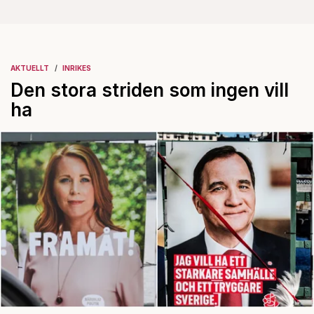
AKTUELLT
INRIKES
Den stora striden som ingen vill
ha