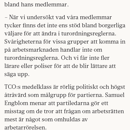
bland hans medlemmar.
– När vi undersökt vad våra medlemmar
tycker finns det inte ens stöd bland borgerliga
väljare för att ändra i turordnings­reglerna.
Svårigheterna för vissa grupper att komma in
på arbetsmarknaden handlar inte om
turordningsreglerna. Och vi får inte fler
lärare eller poliser för att de blir lättare att
säga upp.
TCO:s medelklass är rörlig politiskt och högst
åtråvärd som målgrupp för partierna. Samuel
Engblom menar att partiledarna gör ett
misstag om de tror att frågan om arbetsrätten
mest är något som omhuldas av
arbetarrörelsen.