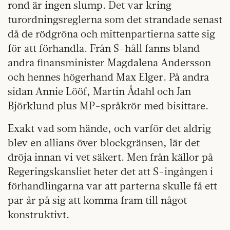
rond är ingen slump. Det var kring
turordningsreglerna som det strandade senast
då de rödgröna och mittenpartierna satte sig
för att förhandla. Från S-håll fanns bland
andra finansminister Magdalena Andersson
och hennes högerhand Max Elger. På andra
sidan Annie Lööf, Martin Ådahl och Jan
Björklund plus MP-språkrör med bisittare.
Exakt vad som hände, och varför det aldrig
blev en allians över blockgränsen, lär det
dröja innan vi vet säkert. Men från källor på
Regeringskansliet heter det att S-ingången i
förhandlingarna var att parterna skulle få ett
par år på sig att komma fram till något
konstruktivt.