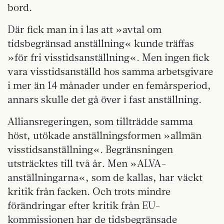
bord.
Där fick man in i las att »avtal om
tidsbegränsad anställning« kunde träffas
»för fri visstidsanställning«. Men ingen fick
vara visstidsanställd hos samma arbetsgivare
i mer än 14 månader under en femårsperiod,
annars skulle det gå över i fast anställning.
Alliansregeringen, som tillträdde samma
höst, utökade anställningsformen »allmän
visstidsanställning«. Begränsningen
utsträcktes till två år. Men »ALVA-
anställningarna«, som de kallas, har väckt
kritik från facken. Och trots mindre
förändringar efter kritik från EU-
kommissionen har de tidsbegränsade