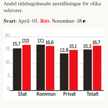
Andel tidsbegränsade anställningar för olika
sektorer.
Svart:
April-05.
Rött:
November-18