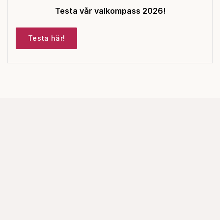
Testa vår valkompass 2026!
Testa här!