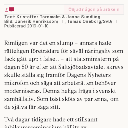
Bjud någon på artikeln
Text: Kristoffer Törnmalm & Janne Sundling
Bild: Janerik Henriksson/TT, Tomas Oneborg/SvD/TT
Publicerad 2019-01-10
Rimligen var det en slump – annars hade
rätteligen företrädare för såväl näringsliv som
fack gått upp i falsett – att statsministern på
dagen 80 år efter att Saltsjöbadsavtalet skrevs
skulle ställa sig framför Dagens Nyheters
mikrofon och säga att arbetsrätten behöver
moderniseras. Denna heliga fråga i svenskt
samhällsliv. Som bäst sköts av parterna, om
de själva får säga sitt.
Två dagar tidigare hade ett stillsamt
jubileumsseminarium hållits av