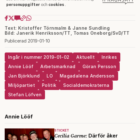
Text: Kristoffer Törnmalm & Janne Sundling
Bild: Janerik Henriksson/TT, Tomas Oneborg/SvD/TT
Publicerad 2019-01-10
Ingår i nummer 2019-01-02
Aktuellt
Inrikes
Annie Lööf
Arbetsmarknad
Göran Persson
Jan Björklund
LO
Magadalena Andersson
Miljöpartiet
Politik
Socialdemokraterna
Stefan Löfven
Annie Lööf
STICKET
Cecilia Garme:
Därför åker