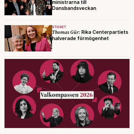
ministrarna till
Dansbandsveckan
STICKET
Thomas Gür:
Rika Centerpartiets
halverade förmögenhet