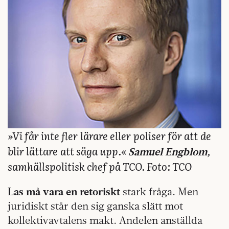
»Vi får inte fler
lärare eller
poliser för att
de
blir lättare
att säga upp.«
Samuel Engblom,
samhällspolitisk chef på TCO. Foto: TCO
Las må vara en retoriskt
stark fråga. Men
juridiskt står den sig ganska slätt mot
kollektivavtalens makt. Andelen anställda