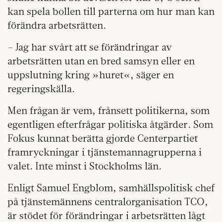
kan spela bollen till parterna om hur man kan
förändra arbetsrätten.
– Jag har svårt att se förändringar av
arbetsrätten utan en bred samsyn eller en
uppslutning kring »huret«, säger en
regeringskälla.
Men frågan är vem, frånsett politikerna, som
egentligen efterfrågar politiska åtgärder. Som
Fokus kunnat berätta gjorde Centerpartiet
framryckningar i tjänstemannagrupperna i
valet. Inte minst i Stockholms län.
Enligt Samuel Engblom, samhällspolitisk chef
på tjänstemännens centralorganisation TCO,
är stödet för förändringar i arbetsrätten lågt