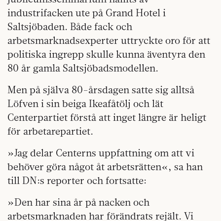
industrifacken ute på Grand Hotel i
Saltsjöbaden. Både fack och
arbetsmarknadsexperter uttryckte oro för att
politiska ingrepp skulle kunna äventyra den
80 år gamla Saltsjöbadsmodellen.
Men på själva 80-årsdagen satte sig alltså
Löfven i sin beiga Ikeafåtölj och lät
Centerpartiet förstå att inget längre är heligt
för arbetarepartiet.
»Jag delar Centerns uppfattning om att vi
behöver göra något åt arbetsrätten«, sa han
till DN:s reporter och fortsatte:
»Den har sina år på nacken och
arbetsmarknaden har förändrats rejält. Vi