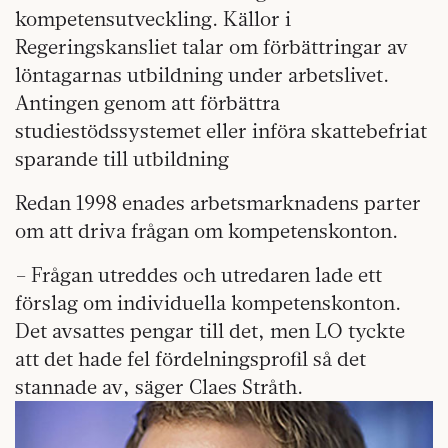
kompetensutveckling. Källor i
Regeringskansliet talar om förbättringar av
löntagarnas utbildning under arbetslivet.
Antingen genom att förbättra
studiestödssystemet eller införa skattebefriat
sparande till utbildning
Redan 1998 enades arbetsmarknadens parter
om att driva frågan om kompetenskonton.
– Frågan utreddes och utredaren lade ett
förslag om individuella kompetenskonton.
Det avsattes pengar till det, men LO tyckte
att det hade fel fördelningsprofil så det
stannade av, säger Claes Stråth.