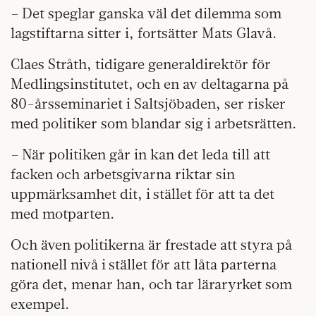
– Det speglar ganska väl det dilemma som
lagstiftarna sitter i, fortsätter Mats Glavå.
Claes Stråth, tidigare generaldirektör för
Medlingsinstitutet, och en av deltagarna på
80-årsseminariet i Saltsjöbaden, ser risker
med politiker som blandar sig i arbetsrätten.
– När politiken går in kan det leda till att
facken och arbetsgivarna riktar sin
uppmärksamhet dit, i stället för att ta det
med motparten.
Och även politikerna är frestade att styra på
nationell nivå i stället för att låta parterna
göra det, menar han, och tar läraryrket som
exempel.