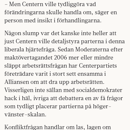
– Men Centern ville tydliggöra vad
förändringarna skulle handla om, säger en
person med insikt i förhandlingarna.
Någon slump var det kanske inte heller att
just Centern ville detaljstyra parterna i denna
liberala hjärtefråga. Sedan Moderaterna efter
maktövertagandet 2006 mer eller mindre
släppt arbetsrättsfrågan har Centerpartiets
företrädare varit i stort sett ensamma i
Alliansen om att dra upp arbetsrätten.
Visserligen inte sällan med socialdemokrater
hack i häl, ivriga att debattera en av få frågor
som tydligt placerar partierna på höger-
vänster-skalan.
Konfliktfrågan handlar om las, lagen om