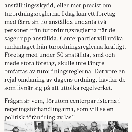
anställningsskydd, eller mer precist om
turordningsreglerna. I dag kan ett företag
med färre än tio anställda undanta två
personer från turordningsreglerna när de
säger upp anställda. Centerpartiet vill utöka
undantaget från turordningsreglerna kraftigt.
Företag med under 50 anställda, små och
medelstora företag, skulle inte längre
omfattas av turordningsreglerna. Det vore en
rejäl omdaning av dagens ordning, hävdar de
som livnär sig på att uttolka regelverket.
Frågan är vem, förutom centerpartisterna i
regeringsförhandlingarna, som vill se en
politisk förändring av las?