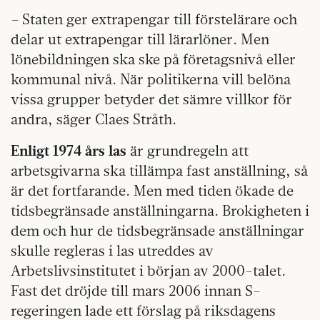
– Staten ger extrapengar till förstelärare och
delar ut extrapengar till lärarlöner. Men
lönebildningen ska ske på företagsnivå eller
kommunal nivå. När politikerna vill belöna
vissa grupper betyder det sämre villkor för
andra, säger Claes Stråth.
Enligt 1974 års las
är grundregeln att
arbetsgivarna ska tillämpa fast anställning, så
är det fortfarande. Men med tiden ökade de
tidsbegränsade anställningarna. Brokigheten i
dem och hur de tidsbegränsade anställningar
skulle regleras i las utreddes av
Arbetslivsinstitutet i början av 2000-talet.
Fast det dröjde till mars 2006 innan S-
regeringen lade ett förslag på riksdagens