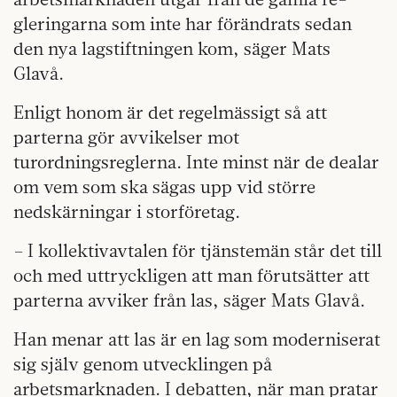
gleringarna som inte har förändrats sedan
den nya lagstiftningen kom, säger Mats
Glavå.
Enligt honom är det regelmässigt så att
parterna gör avvikelser mot
turordningsreglerna. Inte minst när de dealar
om vem som ska sägas upp vid större
nedskärningar i storföretag.
– I kollektivavtalen för tjänstemän står det till
och med uttryckligen att man förutsätter att
parterna avviker från las, säger Mats Glavå.
Han menar att las är en lag som moderniserat
sig själv genom utvecklingen på
arbetsmarknaden. I debatten, när man pratar