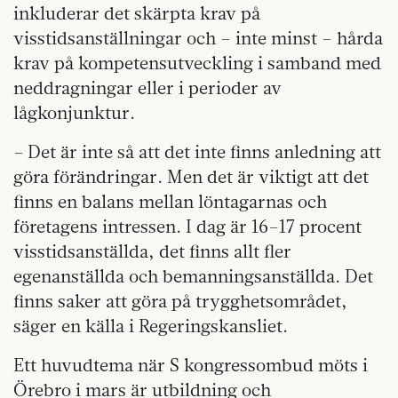
inkluderar det skärpta krav på
visstidsanställningar och – inte minst – hårda
krav på kompetensutveckling i samband med
neddragningar eller i perioder av
lågkonjunktur.
– Det är inte så att det inte finns anledning att
göra förändringar. Men det är viktigt att det
finns en balans mellan löntagarnas och
företagens intressen. I dag är 16–17 procent
visstidsanställda, det finns allt fler
egenanställda och bemanningsanställda. Det
finns saker att göra på trygghetsområdet,
säger en källa i Regeringskansliet.
Ett huvudtema när S kongressombud möts i
Örebro i mars är utbildning och