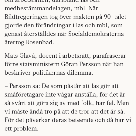
medbestämmandelagen, mbl. När
Bildtregeringen tog över makten på 90-talet
gjorde den förändringar i las och mbl, som
genast återställdes när Socialdemokraterna
återtog Rosenbad.
Mats Glavå, docent i arbetsrätt, parafraserar
förre statsministern Göran Persson när han
beskriver politikernas dilemma.
– Persson sa: De som påstår att las gör att
småföretagare inte vågar anställa, för det är
så svårt att göra sig av med folk, har fel. Men
vi måste ändå tro på att de tror att det är så.
För det påverkar deras beteende och då har vi
ett problem.