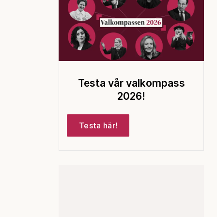
Testa vår valkompass
2026!
Testa här!