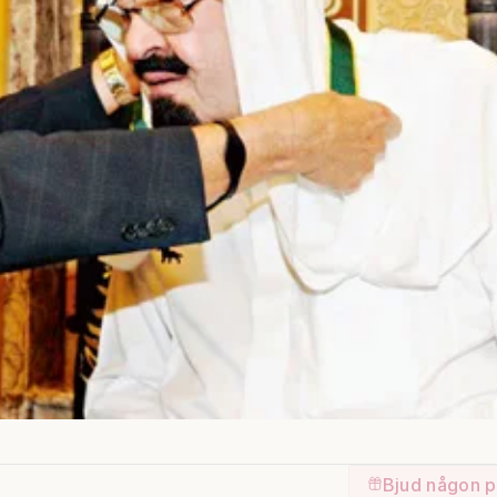
Bjud någon p