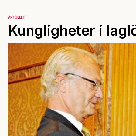
AKTUELLT
Kungligheter i lagl