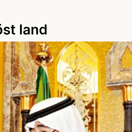
öst land