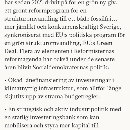
har sedan 2021 drivit på för en grön ny giv,
ett grönt reformprogram för en
strukturomvandling till ett både fossilfritt,
mer jämlikt och konkurrenskraftigt Sverige,
synkroniserat med EU:s politiska program för
en grön strukturomvandling, EU:s Green
Deal. Flera av elementen i Reformisternas
reformagenda har också under de senaste
åren blivit Socialdemokraternas politik:
• Ökad lånefinansiering av investeringar i
klimatnyttig infrastruktur, som alltför länge
skjutits upp av strama budgetregler.
• En strategisk och aktiv industripolitik med
en statlig investeringsbank som kan
mobilisera och styra mer kapital till