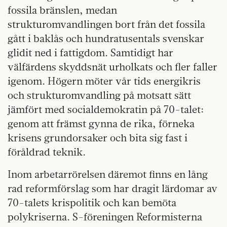
fossila bränslen, medan
strukturomvandlingen bort från det fossila
gått i baklås och hundratusentals svenskar
glidit ned i fattigdom. Samtidigt har
välfärdens skyddsnät urholkats och fler faller
igenom. Högern möter vår tids energikris
och strukturomvandling på motsatt sätt
jämfört med socialdemokratin på 70-talet:
genom att främst gynna de rika, förneka
krisens grundorsaker och bita sig fast i
föråldrad teknik.
Inom arbetarrörelsen däremot finns en lång
rad reformförslag som har dragit lärdomar av
70-talets krispolitik och kan bemöta
polykriserna. S-föreningen Reformisterna