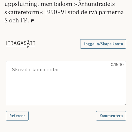
uppslutning, men bakom »Århundradets
skattereform« 1990–91 stod de två partierna
S och FP.