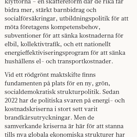
klyftorna – en skattereform där de rika får
bidra mer, stärkt barnbidrag och
socialförsäkringar, utbildningspolitik för att
möta företagens kompetensbehov,
subventioner för att sänka kostnaderna för
elbil, kollektivtrafik, och ett nationellt
energieffektiviseringsprogram för att sänka
hushållens el- och transportkostnader.
Vid ett rödgrönt maktskifte finns
fundamenten på plats för en ny, grön,
socialdemokratisk strukturpolitik. Sedan
2022 har de politiska svaren på energi- och
kostnadskriserna i stort sett varit
brandkårsutryckningar. Men de
samverkande kriserna är här för att stanna
tills nya globala ekonomiska strukturer har