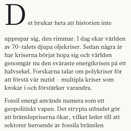
D
et brukar heta att historien inte
upprepar sig, den rimmar. I dag ekar världen
av 70-talets djupa oljekriser. Sedan några år
har kriserna börjat hopa sig och världen
genomgår nu den svåraste energikrisen på ett
halvsekel. Forskarna talar om polykriser för
att förstå vår nutid – multipla kriser som
krokar i och förstärker varandra.
Fossil energi används numera som ett
geopolitiskt vapen. Det strypta utbudet gör
att bränslepriserna ökar, vilket leder till att
sektorer beroende av fossila bränslen