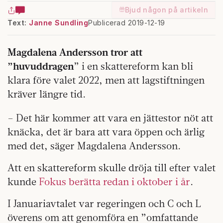
Bjud någon på artikeln
Text:
Janne Sundling
Publicerad 2019-12-19
Magdalena Andersson tror att
”huvuddragen
” i en skattereform kan bli
klara före valet 2022, men att lagstiftningen
kräver längre tid.
– Det här kommer att vara en jättestor nöt att
knäcka, det är bara att vara öppen och ärlig
med det, säger Magdalena Andersson.
Att en skattereform skulle dröja till efter valet
kunde
Fokus berätta redan i oktober i år
.
I Januariavtalet var regeringen och C och L
överens om att genomföra en ”omfattande