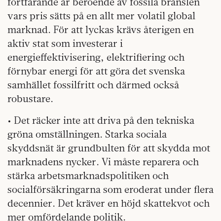
fortfarande är beroende av fossila bränslen
vars pris sätts på en allt mer volatil global
marknad. För att lyckas krävs återigen en
aktiv stat som investerar i
energieffektivisering, elektrifiering och
förnybar energi för att göra det svenska
samhället fossilfritt och därmed också
robustare.
• Det räcker inte att driva på den tekniska
gröna omställningen. Starka sociala
skyddsnät är grundbulten för att skydda mot
marknadens nycker. Vi måste reparera och
stärka arbetsmarknadspolitiken och
socialförsäkringarna som eroderat under flera
decennier. Det kräver en höjd skattekvot och
mer omfördelande politik.