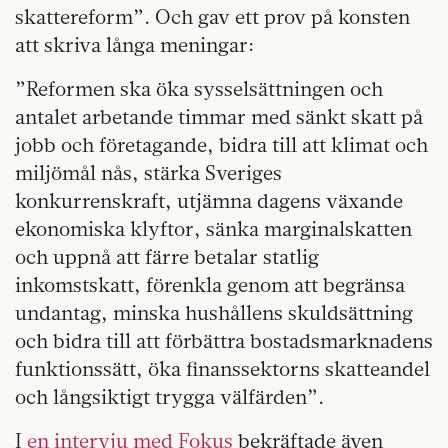
skattereform”. Och gav ett prov på konsten
att skriva långa meningar:
”Reformen ska öka sysselsättningen och
antalet arbetande timmar med sänkt skatt på
jobb och företagande, bidra till att klimat och
miljömål nås, stärka Sveriges
konkurrenskraft, utjämna dagens växande
ekonomiska klyftor, sänka marginalskatten
och uppnå att färre betalar statlig
inkomstskatt, förenkla genom att begränsa
undantag, minska hushållens skuldsättning
och bidra till att förbättra bostadsmarknadens
funktionssätt, öka finanssektorns skatteandel
och långsiktigt trygga välfärden”.
I
en intervju med Fokus
bekräftade även