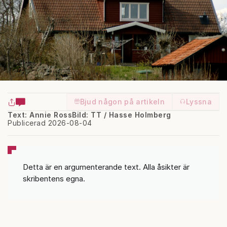
Bjud någon på artikeln
Lyssna
Text: Annie Ross
Bild: TT / Hasse Holmberg
Publicerad 2026-08-04
Detta är en argumenterande text. Alla åsikter är
skribentens egna.