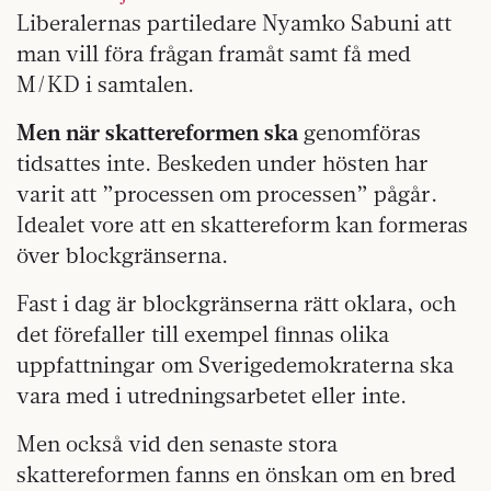
Liberalernas partiledare Nyamko Sabuni att
man vill föra frågan framåt samt få med
M/KD i samtalen.
Men när skattereformen ska
genomföras
tidsattes inte. Beskeden under hösten har
varit att ”processen om processen” pågår.
Idealet vore att en skattereform kan formeras
över blockgränserna.
Fast i dag är blockgränserna rätt oklara, och
det förefaller till exempel finnas olika
uppfattningar om Sverigedemokraterna ska
vara med i utredningsarbetet eller inte.
Men också vid den senaste stora
skattereformen fanns en önskan om en bred