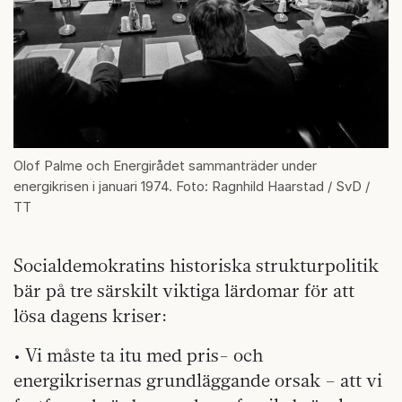
Olof Palme och Energirådet sammanträder under
energikrisen i januari 1974. Foto: Ragnhild Haarstad / SvD /
TT
Socialdemokratins historiska strukturpolitik
bär på tre särskilt viktiga lärdomar för att
lösa dagens kriser:
• Vi måste ta itu med pris- och
energikrisernas grundläggande orsak – att vi