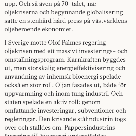
upp. Och så även på 70-talet, när
oljekriserna och begynnande globalisering
satte en stenhård hård press på västvärldens
oljeberoende ekonomier.
I Sverige mötte Olof Palmes regering
oljekrisen med ett massivt investerings- och
omställningsprogram. Kärnkraften byggdes
ut, men storskalig energieffektivisering och
användning av inhemsk bioenergi spelade
också en stor roll. Oljan fasades ut, både för
uppvärmning och inom tung industri. Och
staten spelade en aktiv roll: genom
omfattande investeringar, subventioner och
regleringar. Den krisande stålindustrin togs
över och ställdes om. Pappersindustrins
övergång till bioenergi understöddes.