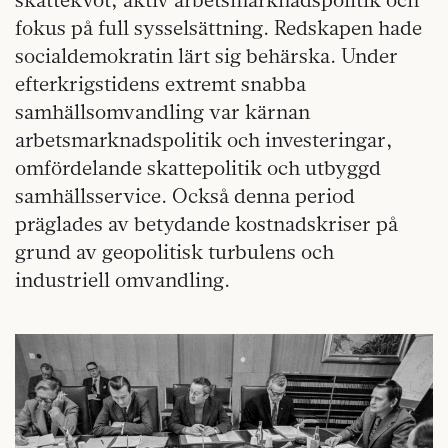
fokus på full sysselsättning. Redskapen hade
socialdemokratin lärt sig behärska. Under
efterkrigstidens extremt snabba
samhällsomvandling var kärnan
arbetsmarknadspolitik och investeringar,
omfördelande skattepolitik och utbyggd
samhällsservice. Också denna period
präglades av betydande kostnadskriser på
grund av geopolitisk turbulens och
industriell omvandling.