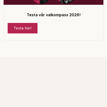
Testa vår valkompass 2026!
Testa här!