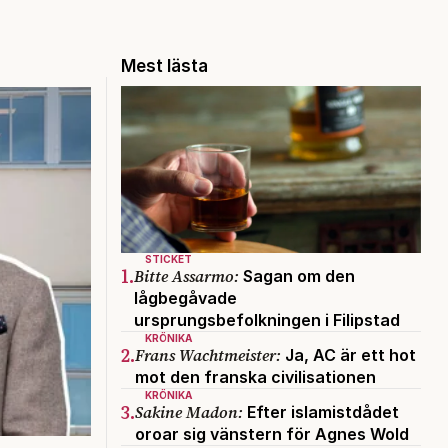
Mest lästa
STICKET
1.
Bitte Assarmo:
Sagan om den
lågbegåvade
ursprungsbefolkningen i Filipstad
KRÖNIKA
2.
Frans Wachtmeister:
Ja, AC är ett hot
mot den franska civilisationen
KRÖNIKA
3.
Sakine Madon:
Efter islamistdådet
oroar sig vänstern för Agnes Wold