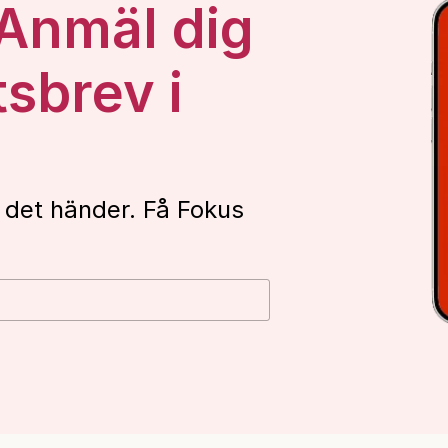
 Anmäl dig
tsbrev i
 det händer. Få Fokus