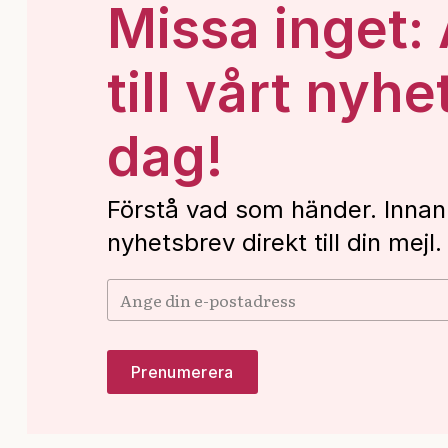
Missa inget:
till vårt nyhe
dag!
Förstå vad som händer. Innan
nyhetsbrev direkt till din mejl.