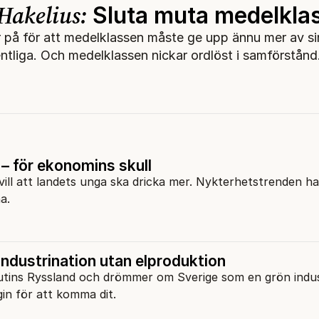
Hakelius:
Sluta muta medelkla
 på för att medelklassen måste ge upp ännu mer av si
fentliga. Och medelklassen nickar ordlöst i samförstånd
– för ekonomins skull
ll att landets unga ska dricka mer. Nykterhetstrenden ha
a.
industrination utan elproduktion
 Putins Ryssland och drömmer om Sverige som en grön indus
in för att komma dit.