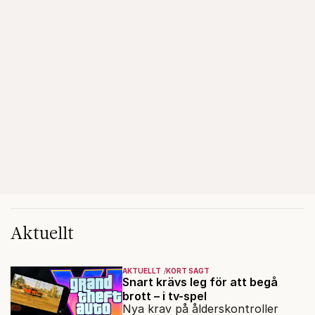
Aktuellt
AKTUELLT
KORT SAGT
Snart krävs leg för att begå
brott – i tv-spel
Nya krav på ålderskontroller