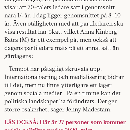
visar att 70-talets ledare satt i genomsnitt
nära 14 år. I dag ligger genomsnittet på 8–10
år. Även otåligheten med att partiledaren ska
visa resultat har ökat, vilket Anna Kinberg
Batra (M) är ett exempel på, men också att
dagens partiledare mäts på ett annat sätt än
gårdagens:
– Tempot har påtagligt skruvats upp.
Internationalisering och medialisering bidrar
till det, men nu finns ytterligare ett lager
genom sociala medier.
På en timme kan det
politiska landskapet ha förändrats. Det ger
större osäkerhet, säger Jenny Madestam.
LÄS OCKSÅ: Här är 27 personer som kommer