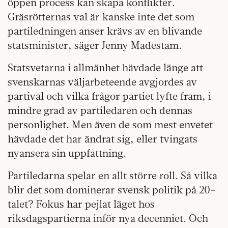
öppen process kan skapa konflikter.
Gräsrötternas val är kanske inte det som
partiledningen anser krävs av en blivande
statsminister, säger Jenny Madestam.
Statsvetarna i allmänhet hävdade länge att
svenskarnas väljarbeteende avgjordes av
partival och vilka frågor partiet lyfte fram, i
mindre grad av partiledaren och dennas
personlighet. Men även de som mest envetet
hävdade det har ändrat sig, eller tvingats
nyansera sin uppfattning.
Partiledarna spelar en allt större roll. Så vilka
blir det som dominerar svensk politik på 20-
talet? Fokus har pejlat läget hos
riksdagspartierna inför nya decenniet. Och