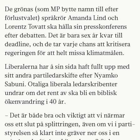
De grönas (som MP bytte namn till efter
förlustvalet) språkrör Amanda Lind och
Lorentz Tovatt ska hålla sin presskonferens
efter debatten. Det är bara sex år kvar till
deadline, och de tar varje chans att kritisera
regeringen för att helt missa klimatmålen.
Liberalerna har å sin sida haft fullt upp med
sitt andra partiledarskifte efter Nyamko
Sabuni. Otaliga liberala ledarskribenter
undrar om det rent av ska bli en biblisk
ökenvandring i 40 år.
– Det är både bra och viktigt att vi närmar
oss ett slut på splittringen, även om vi i parti­
styrelsen så klart inte gräver ner oss i en