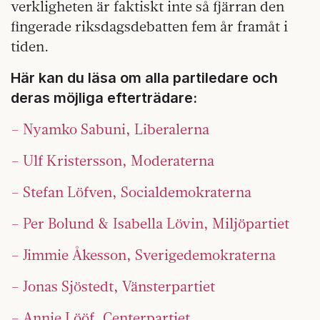
verkligheten är faktiskt inte så fjär­ran den
fingerade riksdagsdebatten fem år framåt i
tiden.
Här kan du läsa om alla partiledare och
deras möjliga efterträdare:
– Nyamko Sabuni, Liberalerna
– Ulf Kristersson, Moderaterna
– Stefan Löfven, Socialdemokraterna
– Per Bolund & Isabella Lövin, Miljöpartiet
– Jimmie Åkesson, Sverigedemokraterna
– Jonas Sjöstedt, Vänsterpartiet
– Annie Lööf, Centerpartiet