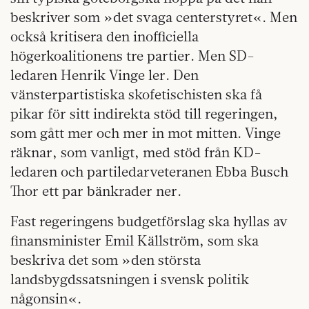
beskriver som »det svaga centerstyret«. Men
också kritisera den inofficiella
högerkoalitionens tre partier. Men SD-
ledaren Henrik Vinge ler. Den
vänsterpartistiska skofetischisten ska få
pikar för sitt indirekta stöd till regeringen,
som gått mer och mer in mot mitten. Vinge
räknar, som vanligt, med stöd från KD-
ledaren och partiledarveteranen Ebba Busch
Thor ett par bänkrader ner.
Fast regeringens budgetförslag ska hyllas av
finansminister Emil Källström, som ska
beskriva det som »den största
landsbygdssatsningen i svensk politik
någonsin«.