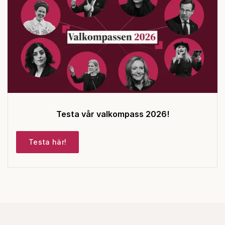
Testa vår valkompass 2026!
Testa här!