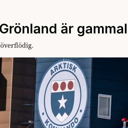
 Grönland är gammal
överflödig.