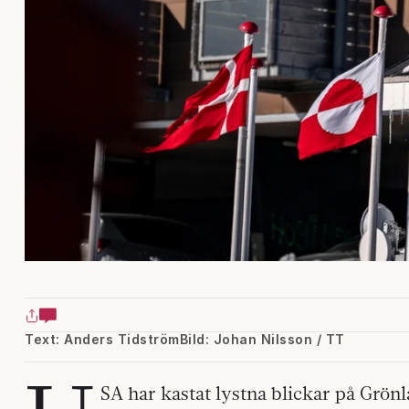
Text: Anders Tidström
Bild: Johan Nilsson / TT
SA har kastat lystna blickar på Grönl