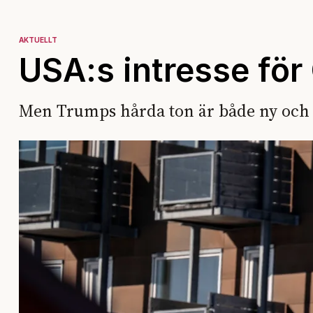
AKTUELLT
USA:s intresse för
Men Trumps hårda ton är både ny och 