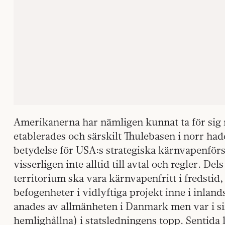
Amerikanerna har nämligen kunnat ta för sig rej
etablerades och särskilt Thulebasen i norr h
betydelse för USA:s strategiska kärnvapenför
visserligen inte alltid till avtal och regler. Del
territorium ska vara kärnvapenfritt i fredstid
befogenheter i vidlyftiga projekt inne i inland
anades av allmänheten i Danmark men var i si
hemlighållna) i statsledningens topp. Sentida 