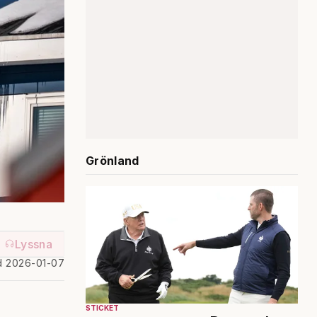
Grönland
Lyssna
d 2026-01-07
STICKET