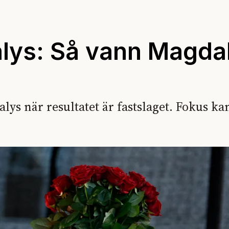
alys: Så vann Magda
lys när resultatet är fastslaget. Fokus ka