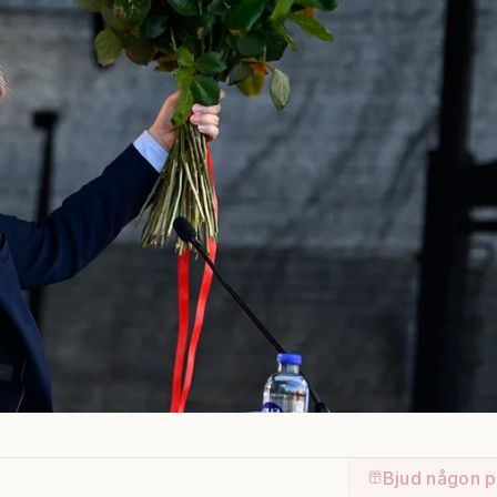
Bjud någon p