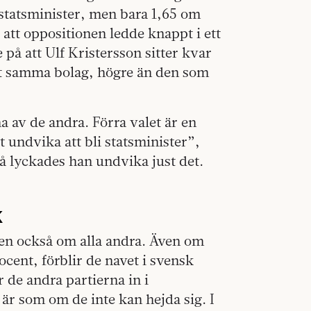
statsminister, men bara 1,65 om
att oppositionen ledde knappt i ett
å att Ulf Kristersson sitter kvar
igt samma bolag, högre än den som
a av de andra. Förra valet är en
t undvika att bli statsminister”,
då lyckades han undvika just det.
k
en också om alla andra. Även om
ocent, förblir de navet i svensk
r de andra partierna in i
r som om de inte kan hejda sig. I