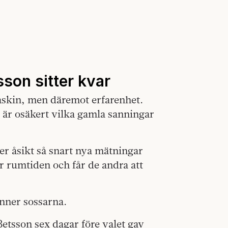
son sitter kvar
maskin, men däremot erfarenhet.
t är osäkert vilka gamla sanningar
er åsikt så snart nya mätningar
er rumtiden och får de andra att
inner sossarna.
Betsson sex dagar före valet gav