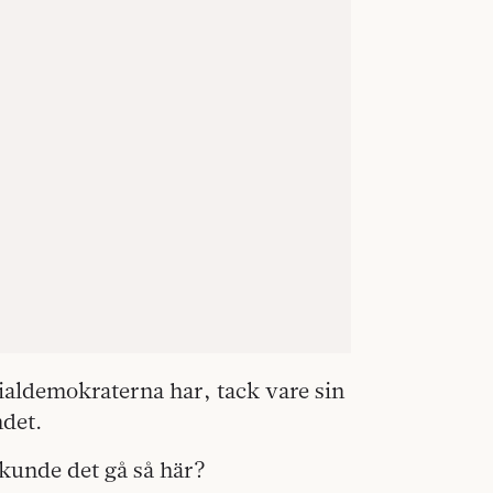
cialdemokraterna har, tack vare sin
ndet.
 kunde det gå så här?