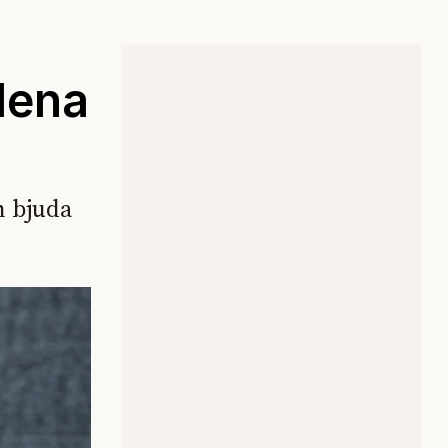
lena
n bjuda