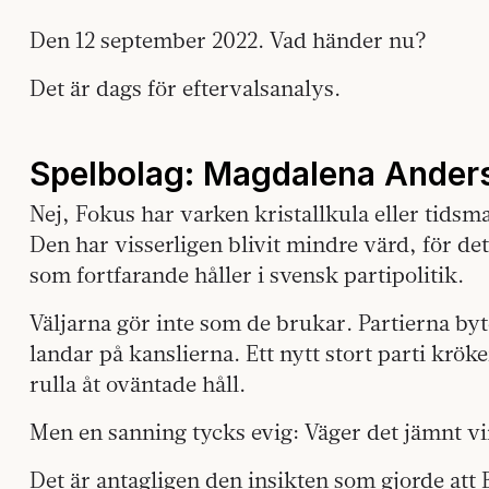
Den 12 september 2022. Vad händer nu?
Det är dags för eftervalsanalys.
Spelbolag: Magdalena Anders
Nej, Fokus har varken kristallkula eller tids
Den har visserligen blivit mindre värd, för de
som fortfarande håller i svensk partipolitik.
Väljarna gör inte som de brukar. Partierna byt
landar på kanslierna. Ett nytt stort parti krök
rulla åt oväntade håll.
Men en sanning tycks evig: Väger det jämnt v
Det är antagligen den insikten som gjorde att 