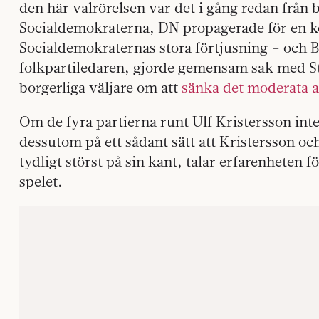
den här valrörelsen var det i gång redan från b
Socialdemokraterna, DN propagerade för en koa
Socialdemokraternas stora förtjusning – och 
folkpartiledaren, gjorde gemensam sak med St
borgerliga väljare om att
sänka det moderata a
Om de fyra partierna runt Ulf Kristersson inte
dessutom på ett sådant sätt att Kristersson o
tydligt störst på sin kant, talar erfarenheten 
spelet.