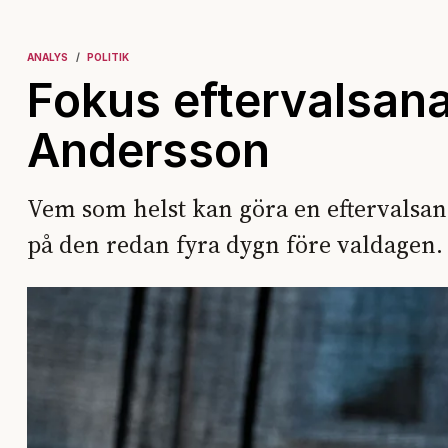
ANALYS
POLITIK
Fokus eftervalsan
Andersson
Vem som helst kan göra en eftervalsana
på den redan fyra dygn före valdagen.