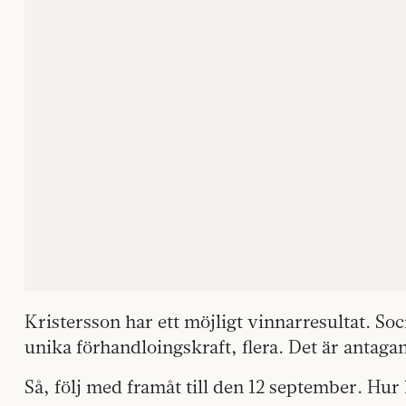
Kristersson har ett möjligt vinnarresultat. So
unika förhandloingskraft, flera. Det är antaga
Så, följ med framåt till den 12 september. Hur