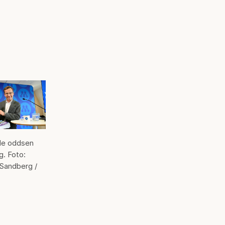
de oddsen
g. Foto:
 Sandberg /