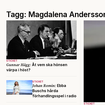
Tagg: Magdalena Andersso
STICKET
Gunnar Hägg:
Åt vem ska hönsen
värpa i höst?
STICKET
Johan Romin:
Ebba
Buschs hårda
förhandlingsspel i radio
STICKET