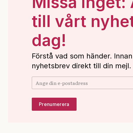
Missa inget:
till vårt nyhe
dag!
Förstå vad som händer. Innan
nyhetsbrev direkt till din mejl.