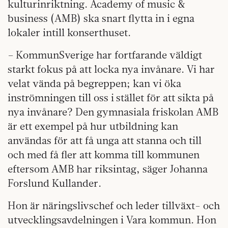
kulturinriktning. Academy of music &
business (AMB) ska snart flytta in i egna
lokaler intill konserthuset.
– KommunSverige har fortfarande väldigt
starkt fokus på att locka nya invånare. Vi har
velat vända på begreppen; kan vi öka
inströmningen till oss i stället för att sikta på
nya invånare? Den gymnasiala friskolan AMB
är ett exempel på hur utbildning kan
användas för att få unga att stanna och till
och med få fler att komma till kommunen
eftersom AMB har riksintag, säger Johanna
Forslund Kullander.
Hon är näringslivschef och leder tillväxt- och
utvecklingsavdelningen i Vara kommun. Hon