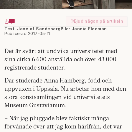
Bjud någon på artikeln
Text: Jane af Sandeberg
Bild: Jannie Flodman
Publicerad 2017-05-11
Det är svårt att undvika universitetet med
sina cirka 6 600 anställda och över 43 000
registrerade studenter.
Där studerade Anna Hamberg, född och
uppvuxen i Uppsala. Nu arbetar hon med den
stora konstsamlingen vid universitetets
Museum Gustavianum.
– När jag pluggade blev faktiskt många
förvånade över att jag kom härifrån, det var