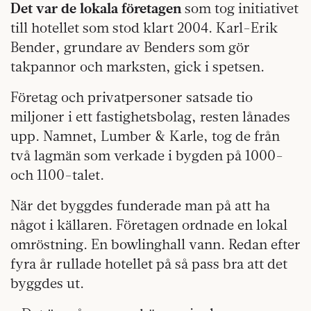
Det var de lokala företagen
som tog initiativet
till hotellet som stod klart 2004. Karl-Erik
Bender, grundare av Benders som gör
takpannor och marksten, gick i spetsen.
Företag och privatpersoner satsade tio
miljoner i ett fastighetsbolag, resten lånades
upp. Namnet, Lumber & Karle, tog de från
två lagmän som verkade i bygden på 1000-
och 1100-talet.
När det byggdes funderade man på att ha
något i källaren. Företagen ordnade en lokal
omröstning. En bowlinghall vann. Redan efter
fyra år rullade hotellet på så pass bra att det
byggdes ut.