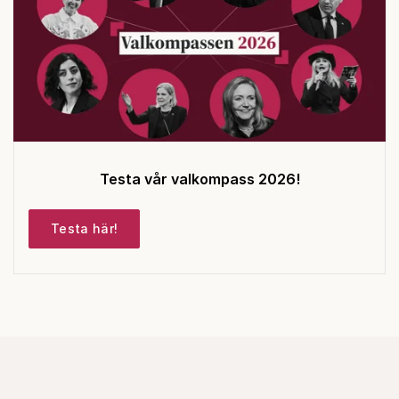
Testa vår valkompass 2026!
Testa här!