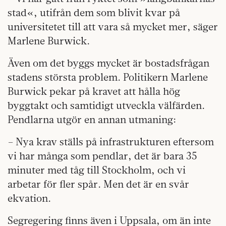
stad«, utifrån dem som blivit kvar på
universitetet till att vara så mycket mer, säger
Marlene Burwick.
Även om det byggs mycket är bostadsfrågan
stadens största problem. Politikern Marlene
Burwick pekar på kravet att hålla hög
byggtakt och samtidigt utveckla välfärden.
Pendlarna utgör en annan utmaning:
– Nya krav ställs på infrastrukturen eftersom
vi har många som pendlar, det är bara 35
minuter med tåg till Stockholm, och vi
arbetar för fler spår. Men det är en svår
ekvation.
Segregering finns även i Uppsala, om än inte