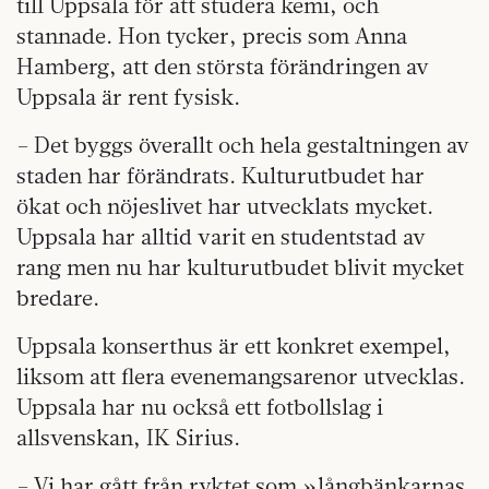
till Uppsala för att studera kemi, och
stannade. Hon tycker, precis som Anna
Hamberg, att den största förändringen av
Uppsala är rent fysisk.
– Det byggs överallt och hela gestaltningen av
staden har förändrats. Kulturutbudet har
ökat och nöjeslivet har utvecklats mycket.
Uppsala har alltid varit en studentstad av
rang men nu har kulturutbudet blivit mycket
bredare.
Uppsala konserthus är ett konkret exempel,
liksom att flera evenemangsarenor utvecklas.
Uppsala har nu också ett fotbollslag i
allsvenskan, IK Sirius.
– Vi har gått från ryktet som »långbänkarnas