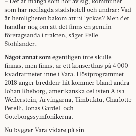
– Det är många som hör av sig, kommuner
som har nedlagda stadshotell och undrar: Vad
är hemligheten bakom att ni lyckas? Men det
handlar nog om att det finns en genuin
företagsanda i trakten, säger Pelle
Stohlander.
Något annat som
egentligen inte skulle
finnas, men finns, är ett konserthus på 4 000
kvadratmeter inne i Vara. Höstprogrammet
2018 anger bredden: hit kommer bland andra
Johan Rheborg, amerikanska cellisten Alisa
Weilerstein, Arvingarna, Timbuktu, Charlotte
Perelli, Jonas Gardell och
Göteborgssymfonikerna.
Nu bygger Vara vidare på sin