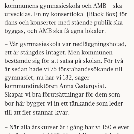
kommunens gymnasieskola och AMB – ska
utvecklas. En ny konsertlokal (Black Box) för
dans och konserter med stående publik ska
byggas, och AMB ska få egna lokaler.
– Vår gymnasieskola var nedläggningshotad,
ett år stängdes intaget. Men kommunen
bestämde sig för att satsa på skolan. För två
år sedan hade vi 75 förstahandssökande till
gymnasiet, nu har vi 132, säger
kommundirektören Anna Cederqvist.
Skapar vi bra förutsättningar för dem som
bor här bygger vi in ett tänkande som leder
till att fler stannar kvar.
– När alla årskurser är i gång har vi 150 elever