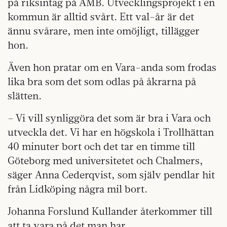
på riksintag på AMB. Utvecklingsprojekt i en
kommun är alltid svårt. Ett val-år är det
ännu svårare, men inte omöjligt, tillägger
hon.
Även hon pratar om en Vara-anda som frodas
lika bra som det som odlas på åkrarna på
slätten.
– Vi vill synliggöra det som är bra i Vara och
utveckla det. Vi har en högskola i Trollhättan
40 minuter bort och det tar en timme till
Göteborg med universitetet och Chalmers,
säger Anna Cederqvist, som själv pendlar hit
från Lidköping några mil bort.
Johanna Forslund Kullander återkommer till
att ta vara på det man har.