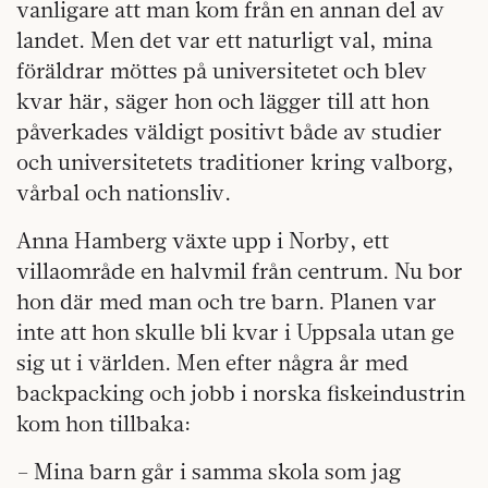
vanligare att man kom från en annan del av
landet. Men det var ett naturligt val, mina
föräldrar möttes på universitetet och blev
kvar här, säger hon och lägger till att hon
påverkades väldigt positivt både av studier
och universitetets traditioner kring valborg,
vårbal och nationsliv.
Anna Hamberg växte upp i Norby, ett
villaområde en halvmil från centrum. Nu bor
hon där med man och tre barn. Planen var
inte att hon skulle bli kvar i Uppsala utan ge
sig ut i världen. Men efter några år med
backpacking och jobb i norska fiskeindustrin
kom hon tillbaka:
– Mina barn går i samma skola som jag