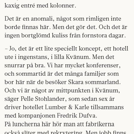
kaxig entré med kolonner.
Det är en anomali, något som rimligen inte
borde finnas här. Men det gör det. Och det är
ingen bortglömd kuliss från fornstora dagar.
– Jo, det är ett lite speciellt koncept, ett hotell
ute i ingenstans, i lilla Kvänum. Men det
snurrar på bra. Vi har mycket konferenser,
och sommartid är det många familjer som
bor här när de besöker Skara sommarland.
Och vi är något av mittpunkten i Kvänum,
säger Pelle Stohlander, som sedan sex år
driver hotellet Lumber & Karle tillsammans
med kompanjonen Fredrik Dufva.
På luncherna här hör man att fabrikerna
också sliter med rekrytering. Men jobb finns