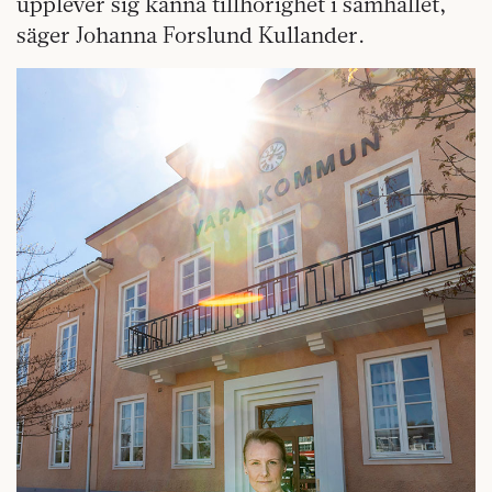
upplever sig känna tillhörighet i samhället,
säger Johanna Forslund Kullander.