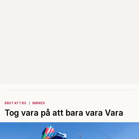
BÄST ATT BO
INRIKES
Tog vara på att bara vara Vara