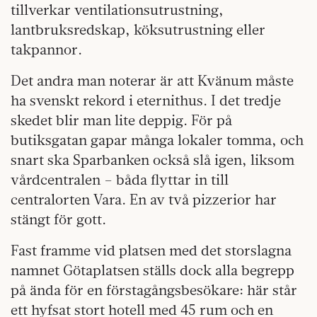
tillverkar ventilationsutrustning,
lantbruksredskap, köksutrustning eller
takpannor.
Det andra man noterar är att Kvänum måste
ha svenskt rekord i eternithus. I det tredje
skedet blir man lite deppig. För på
butiksgatan gapar många lokaler tomma, och
snart ska Sparbanken också slå igen, liksom
vårdcentralen – båda flyttar in till
centralorten Vara. En av två pizzerior har
stängt för gott.
Fast framme vid platsen med det storslagna
namnet Götaplatsen ställs dock alla begrepp
på ända för en förstagångsbesökare: här står
ett hyfsat stort hotell med 45 rum och en