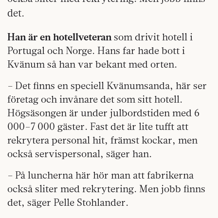
det.
Han är en hotellveteran
som drivit hotell i
Portugal och Norge. Hans far hade bott i
Kvänum så han var bekant med orten.
– Det finns en speciell Kvänumsanda, här ser
företag och invånare det som sitt hotell.
Högsäsongen är under julbordstiden med 6
000–7 000 gäster. Fast det är lite tufft att
rekrytera personal hit, främst kockar, men
också servispersonal, säger han.
– På luncherna här hör man att fabrikerna
också sliter med rekrytering. Men jobb finns
det, säger Pelle Stohlander.