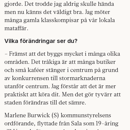
gjorde. Det trodde jag aldrig skulle hända
men nu känns det väldigt bra. Jag möter
många gamla klasskompisar på vår lokala
mataffär.
Vilka förändringar ser du?
– Främst att det byggs mycket i många olika
områden. Det tråkiga är att många butiker
och små kaféer stänger i centrum på grund
av konkurrensen till stormarknaderna
utanför centrum. Jag förstår att det är mer
praktiskt att köra dit. Men det gör tyvärr att
staden förändras till det sämre.
Marlene Burwick (S) kommunstyrelsens
ordförande, flyttade från Sala som 19-åring