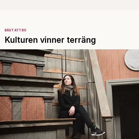
BÄST ATT BO
Kulturen vinner terräng