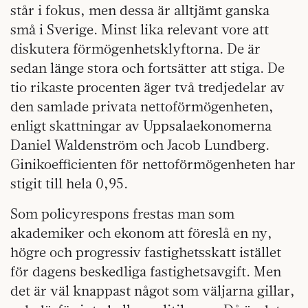
står i fokus, men dessa är alltjämt ganska
små i Sverige. Minst lika relevant vore att
diskutera förmögenhetsklyftorna. De är
sedan länge stora och fortsätter att stiga. De
tio rikaste procenten äger två tredjedelar av
den samlade privata nettoförmögenheten,
enligt skattningar av Uppsalaekonomerna
Daniel Waldenström och Jacob Lundberg.
Ginikoefficienten för nettoförmögenheten har
stigit till hela 0,95.
Som policyrespons frestas man som
akademiker och ekonom att föreslå en ny,
högre och progressiv fastighetsskatt istället
för dagens beskedliga fastighetsavgift. Men
det är väl knappast något som väljarna gillar,