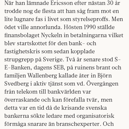
När han lämnade Ericsson efter nästan 30 år
trodde nog de flesta att han såg fram mot en
lite lugnare fas i livet som styrelseproffs. Men
ödet ville annorlunda. Hösten 1990 ställde
finansbolaget Nyckeln in betalningarna vilket
blev startskottet för den bank- och
fastighetskris som sedan kopplade
strupgrepp på Sverige. Två år senare stod S-
E-Banken, dagens SEB, på ruinens brant och
familjen Wallenberg kallade åter in Björn
Svedberg i aktiv tjänst som vd. Övergången
från telekom till bankvärlden var
överraskande och kan förefalla tvär, men
detta var en tid då de krisande svenska
bankerna sökte ledare med organisatorisk
förmåga snarare än branschexperter. Och