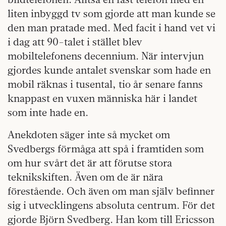
liten inbyggd tv som gjorde att man kunde se
den man pratade med. Med facit i hand vet vi
i dag att 90-talet i stället blev
mobiltelefonens decennium. När intervjun
gjordes kunde antalet svenskar som hade en
mobil räknas i tusental, tio år senare fanns
knappast en vuxen människa här i landet
som inte hade en.
Anekdoten säger inte så mycket om
Svedbergs förmåga att spå i framtiden som
om hur svårt det är att förutse stora
teknikskiften. Även om de är nära
förestående. Och även om man själv befinner
sig i utvecklingens absoluta centrum. För det
gjorde Björn Svedberg. Han kom till Ericsson