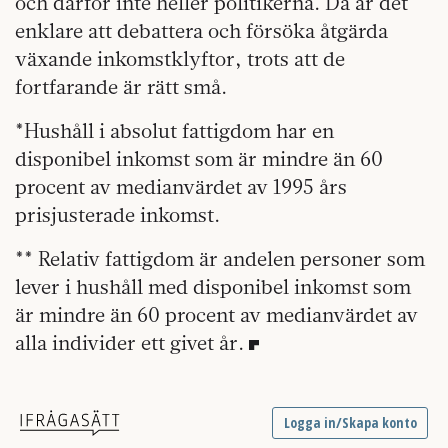
och därför inte heller politikerna. Då är det
enklare att debattera och försöka åtgärda
växande inkomstklyftor, trots att de
fortfarande är rätt små.
*Hushåll i absolut fattigdom har en
disponibel inkomst som är mindre än 60
procent av medianvärdet av 1995 års
prisjusterade inkomst.
** Relativ fattigdom är andelen personer som
lever i hushåll med disponibel inkomst som
är mindre än 60 procent av medianvärdet av
alla individer ett givet år.