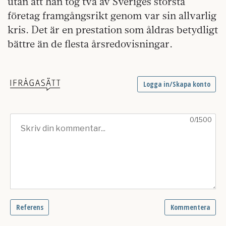
utan att han tog två av Sveriges största
företag framgångsrikt genom var sin allvarlig
kris. Det är en prestation som åldras betydligt
bättre än de flesta årsredovisningar.