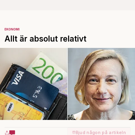
EKONOMI
Allt är absolut relativt
Bjud någon på artikeln