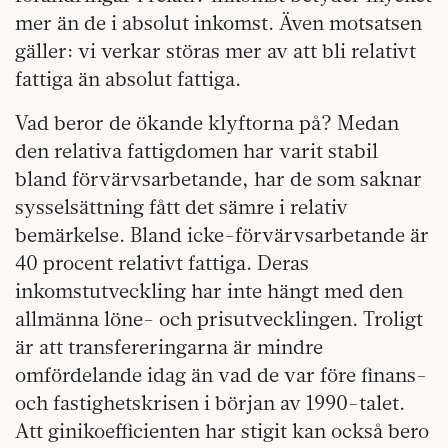
mer än de i absolut inkomst. Även motsatsen
gäller: vi verkar störas mer av att bli relativt
fattiga än absolut fattiga.
Vad beror de ökande klyftorna på? Medan
den relativa fattigdomen har varit stabil
bland förvärvsarbetande, har de som saknar
sysselsättning fått det sämre i relativ
bemärkelse. Bland icke-förvärvsarbetande är
40 procent relativt fattiga. Deras
inkomstutveckling har inte hängt med den
allmänna löne- och prisutvecklingen. Troligt
är att transfereringarna är mindre
omfördelande idag än vad de var före finans-
och fastighetskrisen i början av 1990-talet.
Att ginikoefficienten har stigit kan också bero