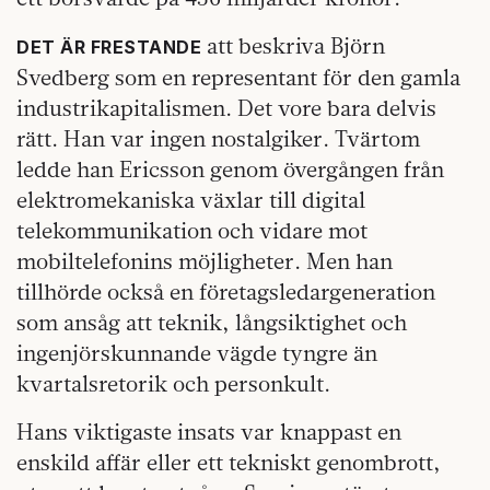
att beskriva Björn
DET ÄR FRESTANDE
Svedberg som en representant för den gamla
industrikapitalismen. Det vore bara delvis
rätt. Han var ingen nostalgiker. Tvärtom
ledde han Ericsson genom övergången från
elektromekaniska växlar till digital
telekommunikation och vidare mot
mobiltelefonins möjligheter. Men han
tillhörde också en företagsledargeneration
som ansåg att teknik, långsiktighet och
ingenjörskunnande vägde tyngre än
kvartalsretorik och personkult.
Hans viktigaste insats var knappast en
enskild affär eller ett tekniskt genombrott,