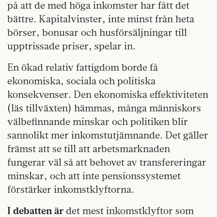
på att de med höga inkomster har fått det
bättre. Kapitalvinster, inte minst från heta
börser, bonusar och husförsäljningar till
upptrissade priser, spelar in.
En ökad relativ fattigdom borde få
ekonomiska, sociala och politiska
konsekvenser. Den ekonomiska effektiviteten
(läs tillväxten) hämmas, många människors
välbefinnande minskar och politiken blir
sannolikt mer inkomstutjämnande. Det gäller
främst att se till att arbetsmarknaden
fungerar väl så att behovet av transfereringar
minskar, och att inte pensionssystemet
förstärker inkomstklyftorna.
I debatten är
det mest inkomstklyftor som