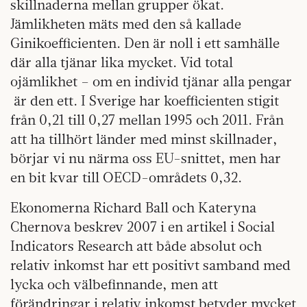
skillnaderna mellan grupper ökat.
Jämlikheten mäts med den så kallade
Ginikoefficienten. Den är noll i ett samhälle
där alla tjänar lika mycket. Vid total
ojämlikhet – om en individ tjänar alla pengar
är den ett. I Sverige har koefficienten stigit
från 0,21 till 0,27 mellan 1995 och 2011. Från
att ha tillhört länder med minst skillnader,
börjar vi nu närma oss EU-snittet, men har
en bit kvar till OECD-områdets 0,32.
Ekonomerna Richard Ball och Kateryna
Chernova beskrev 2007 i en artikel i Social
Indicators Research att både absolut och
relativ inkomst har ett positivt samband med
lycka och välbefinnande, men att
förändringar i relativ inkomst betyder mycket