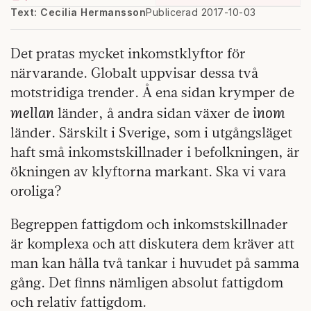
Text: Cecilia Hermansson
Publicerad 2017-10-03
Det pratas mycket inkomstklyftor för
närvarande. Globalt uppvisar dessa två
motstridiga trender. Å ena sidan krymper de
mellan
inom
länder, å andra sidan växer de
länder. Särskilt i Sverige, som i utgångsläget
haft små inkomstskillnader i befolkningen, är
ökningen av klyftorna markant. Ska vi vara
oroliga?
Begreppen fattigdom och inkomstskillnader
är komplexa och att diskutera dem kräver att
man kan hålla två tankar i huvudet på samma
gång. Det finns nämligen absolut fattigdom
och relativ fattigdom.