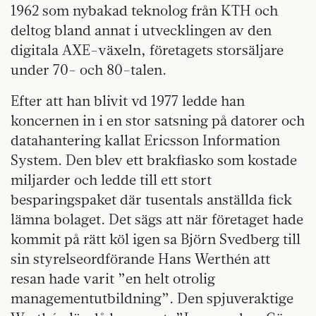
1962 som nybakad teknolog från KTH och
deltog bland annat i utvecklingen av den
digitala AXE-växeln, företagets storsäljare
under 70- och 80-talen.
Efter att han blivit vd 1977 ledde han
koncernen in i en stor satsning på datorer och
datahantering kallat Ericsson Information
System. Den blev ett brakfiasko som kostade
miljarder och ledde till ett stort
besparingspaket där tusentals anställda fick
lämna bolaget. Det sägs att när företaget hade
kommit på rätt köl igen sa Björn Svedberg till
sin styrelseordförande Hans Werthén att
resan hade varit ”en helt otrolig
managementutbildning”. Den spjuveraktige