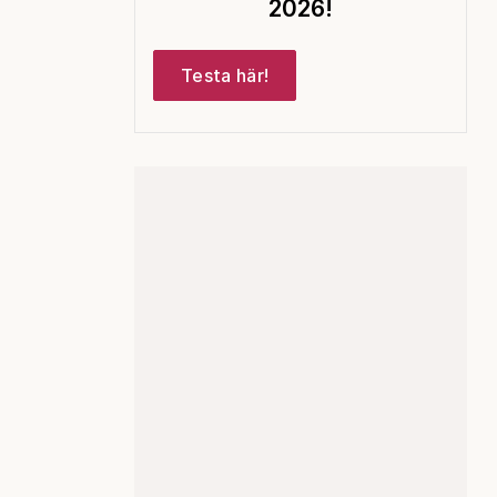
2026!
Testa här!