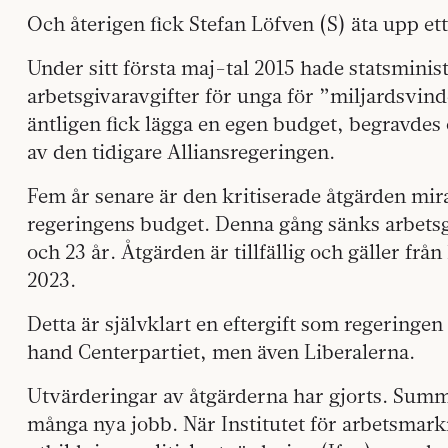
Och återigen fick Stefan Löfven (S) äta upp et
Under sitt första maj-tal 2015 hade statsminis
arbetsgivaravgifter för unga för ”miljardsvin
äntligen fick lägga en egen budget, begravde
av den tidigare Alliansregeringen.
Fem år senare är den kritiserade åtgärden mi
regeringens budget. Denna gång sänks arbetsg
och 23 år. Åtgärden är tillfällig och gäller frå
2023.
Detta är självklart en eftergift som regeringen 
hand Centerpartiet, men även Liberalerna.
Utvärderingar av åtgärderna har gjorts. Summe
många nya jobb. När Institutet för arbetsmark