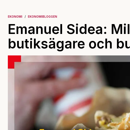
EKONOMI
EKONOMIBLOGGEN
Emanuel Sidea: Milj
butiksägare och b