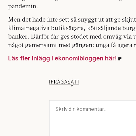
pandemin.
Men det hade inte sett så snyggt ut att ge skjut
klimatnegativa butiksägare, köttsäljande burg
banker. Därför får ges stödet med omväg via
något gemensamt med gängen: unga få agera 
Läs fler inlägg i ekonomibloggen här!