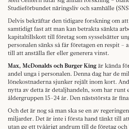
Studieförbundet näringsliv och samhälle (SNS)
Delvis bekräftar den tidigare forskning om att 
samtidigt fast att man kan betrakta sänkta arb
kapitaltillskott till företag som sysselsätter 
personalen sänks så får företagen en respit – a
till att anställa fler eller generera vinst.
Max, McDonalds och Burger King
är kända för
andel unga i personalen. Denna dag har de milj
lönekostnaderna sjunker rejält inom kort. A
nytta av detta är detaljhandeln, som har runt 
åldergruppen 15-24 år. Den näststörsta är fina
Och det är nog så man ska se en av regeringen
miljarder. Det är inte i första hand tänkt till a
utan ge ett tvåårigt andrum till de företag oc