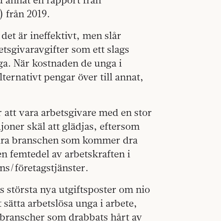
 från 2019.
det är ineffektivt, men slår
etsgivaravgifter som ett slags
unga. När kostnaden de unga i
lternativt pengar över till annat,
 att vara arbetsgivare med en stor
oner skäl att glädjas, eftersom
ndra branschen som kommer dra
en femtedel av arbetskraften i
ns/företagstjänster.
s största nya utgiftsposter om nio
tt sätta arbetslösa unga i arbete,
h branscher som drabbats hårt av