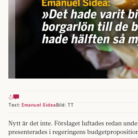
Text:
Emanuel Sidea
Bild: TT
Nytt är det inte. Förslaget luftades redan und
presenterades i regeringens budgetpropositio