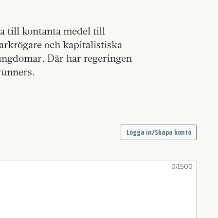
a till kontanta medel till
arkrögare och kapitalistiska
 ungdomar. Där har regeringen
runners.