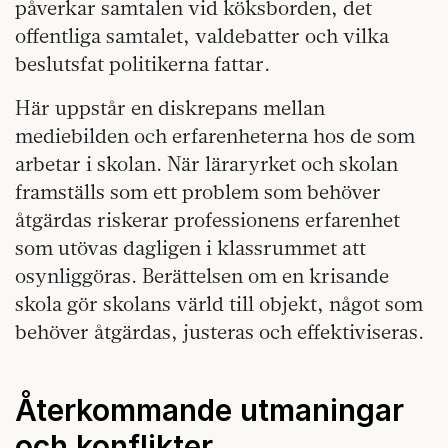
påverkar samtalen vid köksborden, det
offentliga samtalet, valdebatter och vilka
beslutsfat politikerna fattar.
Här uppstår en diskrepans mellan
mediebilden och erfarenheterna hos de som
arbetar i skolan. När läraryrket och skolan
framställs som ett problem som behöver
åtgärdas riskerar professionens erfarenhet
som utövas dagligen i klassrummet att
osynliggöras. Berättelsen om en krisande
skola gör skolans värld till objekt, något som
behöver åtgärdas, justeras och effektiviseras.
Återkommande utmaningar
och konflikter