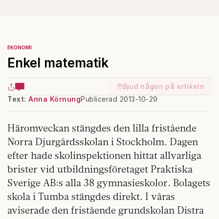
EKONOMI
Enkel matematik
Bjud någon på artikeln
Text:
Anna Körnung
Publicerad 2013-10-29
Häromveckan stängdes den lilla fristående
Norra Djurgårdsskolan i Stockholm. Dagen
efter hade skolinspektionen hittat allvarliga
brister vid utbildningsföretaget Praktiska
Sverige AB:s alla 38 gymnasieskolor. Bolagets
skola i Tumba stängdes direkt. I våras
aviserade den fristående grundskolan Distra