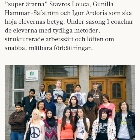
”superlärarna” Stavros Louca, Gunilla
Hammar-Säfström och Igor Ardoris som ska
höja elevernas betyg. Under säsong 1 coachar
de eleverna med tydliga metoder,
strukturerade arbetssätt och löften om
snabba, mätbara förbättringar.