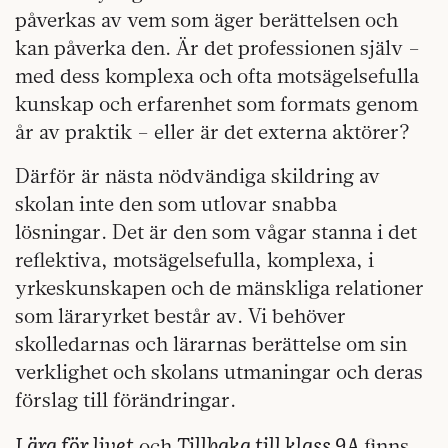
påverkas av vem som äger berättelsen och
kan påverka den. Är det professionen själv –
med dess komplexa och ofta motsägelsefulla
kunskap och erfarenhet som formats genom
år av praktik – eller är det externa aktörer?
Därför är nästa nödvändiga skildring av
skolan inte den som utlovar snabba
lösningar. Det är den som vågar stanna i det
reflektiva, motsägelsefulla, komplexa, i
yrkeskunskapen och de mänskliga relationer
som läraryrket består av. Vi behöver
skolledarnas och lärarnas berättelse om sin
verklighet och skolans utmaningar och deras
förslag till förändringar.
Lära för livet
Tillbaka till klass 9A
och
finns