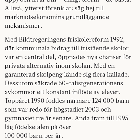
Alltså, ytterst förenklat: säg hej till
marknadsekonomins grundläggande
mekanismer.
Med Bildtregeringens friskolereform 1992,
där kommunala bidrag till fristående skolor
var en central del, öppnades nya chanser för
privata alternativ inom skolan. Med en
garanterad skolpeng kände sig flera kallade.
Dessutom säkrade 60-talistgenerationens
avkommor ett konstant inflöde av elever.
Toppåret 1990 föddes närmare 124 000 barn
som var redo för högstadiet 2003 och
gymnasiet tre år senare. Ända fram till 1995
låg födelsetalen på över
100 000 barn per år.