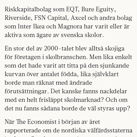
Riskkapitalbolag som EQT, Bure Eguity,
Riverside, FSN Capital, Axcel och andra bolag
som Inter Ikea och Magnora har varit eller är
aktiva som ägare av svenska skolor.
En stor del av 2000-talet blev alltså skojiga
för företagen i skolbranschen. Men lika enkelt
som det hade varit att titta på den sjunkande
kurvan över antalet födda, lika självklart
borde man räknat med ändrade
förutsättningar. Det kanske fanns nackdelar
med en helt frisläppt skolmarknad? Och om
det nu fanns sådana borde de väl styras upp?
När The Economist i början av året
rapporterade om de nordiska välfärdsstaterna