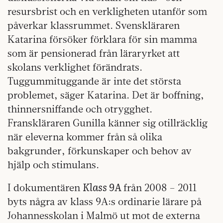
resursbrist och en verkligheten utanför som
påverkar klassrummet. Svenskläraren
Katarina försöker förklara för sin mamma
som är pensionerad från läraryrket att
skolans verklighet förändrats.
Tuggummituggande är inte det största
problemet, säger Katarina. Det är boffning,
thinnersniffande och otrygghet.
Franskläraren Gunilla känner sig otillräcklig
när eleverna kommer från så olika
bakgrunder, förkunskaper och behov av
hjälp och stimulans.
Klass 9A
I dokumentären
från 2008 – 2011
byts några av klass 9A:s ordinarie lärare på
Johannesskolan i Malmö ut mot de externa