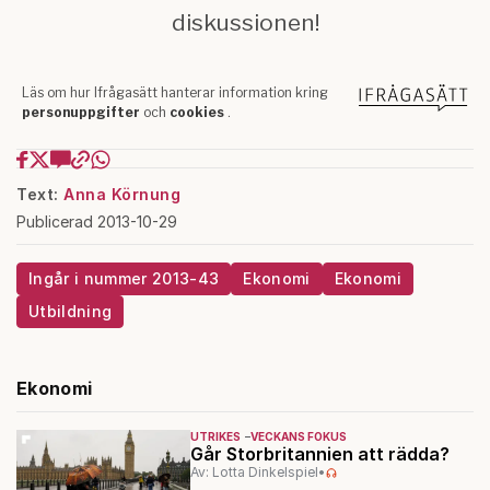
Text:
Anna Körnung
Publicerad 2013-10-29
Ingår i nummer 2013-43
Ekonomi
Ekonomi
Utbildning
Ekonomi
UTRIKES
VECKANS FOKUS
Går Storbritannien att rädda?
Av: Lotta Dinkelspiel
•