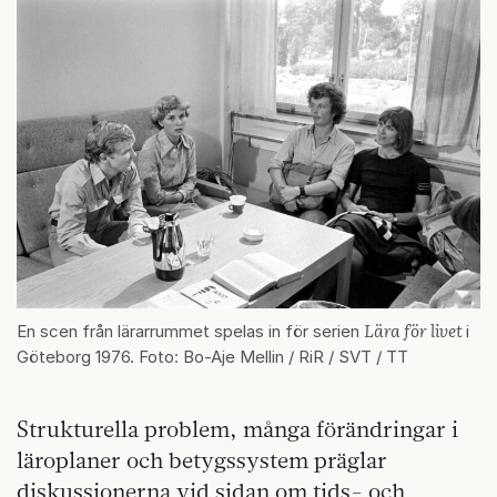
Lära för livet
En scen från lärarrummet spelas in för serien
i
Göteborg 1976. Foto: Bo-Aje Mellin / RiR / SVT / TT
Strukturella problem, många förändringar i
läroplaner och betygssystem präglar
diskussionerna vid sidan om tids- och