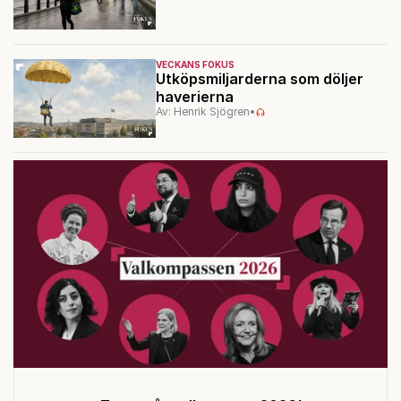
VECKANS FOKUS
Utköpsmiljarderna som döljer
haverierna
Av: Henrik Sjögren
•