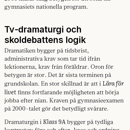
gymnasiets nationella program.
Tv‑dramaturgi och
skoldebattens logik
Dramatiken bygger på tidsbrist,
administrativa krav som tar tid ifrån
lektionerna, krav från föräldrar. Oron för
betygen är stor. Det är sista terminen på
Lära för
grundskolan. En stor skillnad är att i
livet
finns fortfarande möjligheten att börja
jobba efter nian. Kraven på gymnasieexamen
på 2000-talet gör det betydligt svårare.
Klass 9A
Dramaturgin i
bygger på tydliga
kontraster: före och efter, kaos och ordning,