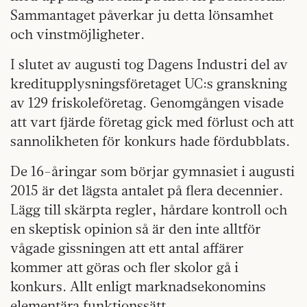
Sammantaget påverkar ju detta lönsamhet
och vinstmöjligheter.
I slutet av augusti tog Dagens Industri del av
kreditupplysningsföretaget UC:s granskning
av 129 friskoleföretag. Genomgången visade
att vart fjärde företag gick med förlust och att
sannolikheten för konkurs hade fördubblats.
De 16-åringar som börjar gymnasiet i augusti
2015 är det lägsta antalet på flera decennier.
Lägg till skärpta regler, hårdare kontroll och
en skeptisk opinion så är den inte alltför
vågade gissningen att ett antal affärer
kommer att göras och fler skolor gå i
konkurs. Allt enligt marknadsekonomins
elementära funktionssätt.