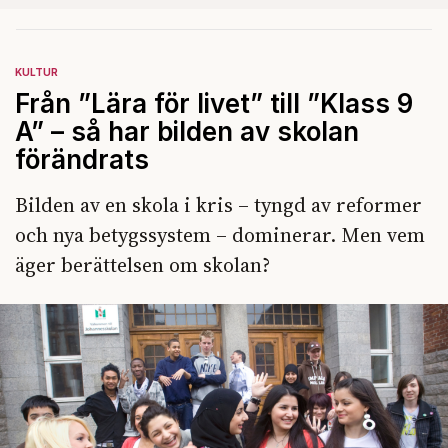
KULTUR
Från ”Lära för livet” till ”Klass 9
A” – så har bilden av skolan
förändrats
Bilden av en skola i kris – tyngd av reformer
och nya betygssystem – dominerar. Men vem
äger berättelsen om skolan?