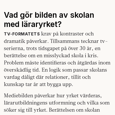
Vad gör bilden av skolan
med läraryrket?
krav på kontraster och
TV‑FORMATETS
dramatik påverkar. Tillsammans tecknar tv-
serierna, trots tidsgapet på över 30 år, en
berättelse om en misslyckad skola i kris.
Problem måste identifieras och åtgärdas inom
överskådlig tid. En logik som passar skolans
vardag dåligt där relationer, tillit och
kunskap tar år att bygga upp.
Mediebilden påverkar hur yrket värderas,
lärarutbildningens utformning och vilka som
söker sig till yrket. Berättelsen om skolan