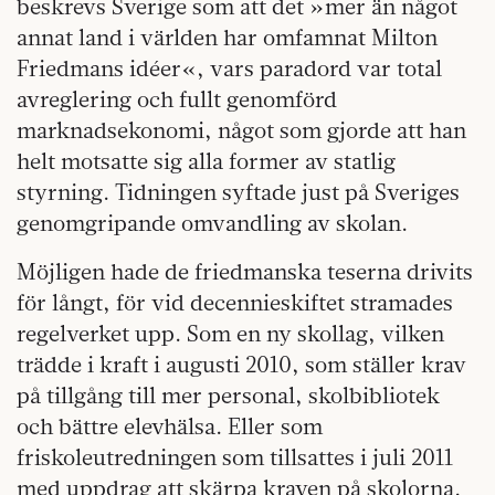
beskrevs Sverige som att det »mer än något
annat land i världen har omfamnat Milton
Friedmans idéer«, vars paradord var total
avreglering och fullt genomförd
marknadsekonomi, något som gjorde att han
helt motsatte sig alla former av statlig
styrning. Tidningen syftade just på Sveriges
genomgripande omvandling av skolan.
Möjligen hade de friedmanska teserna drivits
för långt, för vid decennieskiftet stramades
regelverket upp. Som en ny skollag, vilken
trädde i kraft i augusti 2010, som ställer krav
på tillgång till mer personal, skolbibliotek
och bättre elevhälsa. Eller som
friskoleutredningen som tillsattes i juli 2011
med uppdrag att skärpa kraven på skolorna.