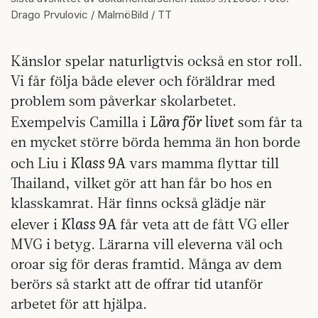
Drago Prvulovic / MalmöBild / TT
Känslor spelar naturligtvis också en stor roll.
Vi får följa både elever och föräldrar med
problem som påverkar skolarbetet.
Lära för livet
Exempelvis Camilla i
som får ta
en mycket större börda hemma än hon borde
Klass 9A
och Liu i
vars mamma flyttar till
Thailand, vilket gör att han får bo hos en
klasskamrat. Här finns också glädje när
Klass 9A
elever i
får veta att de fått VG eller
MVG i betyg. Lärarna vill eleverna väl och
oroar sig för deras framtid. Många av dem
berörs så starkt att de offrar tid utanför
arbetet för att hjälpa.