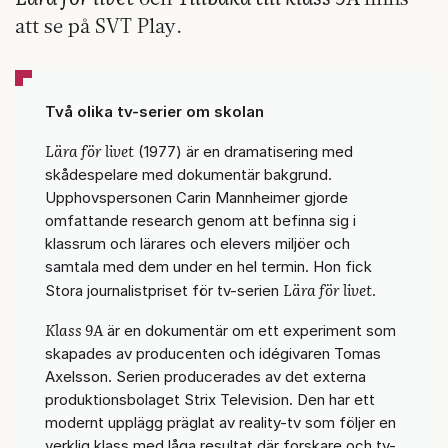
att se på SVT Play.
Två olika tv-serier om skolan
Lära för livet
(1977) är en dramatisering med
skådespelare med dokumentär bakgrund.
Upphovspersonen Carin Mannheimer gjorde
omfattande research genom att befinna sig i
klassrum och lärares och elevers miljöer och
samtala med dem under en hel termin. Hon fick
Lära för livet
Stora journalistpriset för tv-serien
.
Klass 9A
är en dokumentär om ett experiment som
skapades av producenten och idégivaren Tomas
Axelsson. Serien producerades av det externa
produktionsbolaget Strix Television. Den har ett
modernt upplägg präglat av reality-tv som följer en
verklig klass med låga resultat där forskare och tv-