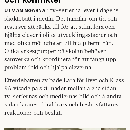
i tv-serierna lever i dagens
UTMANINGARNA
skoldebatt i media. Det handlar om tid och
resurser att räcka till för att stimulera och
hjälpa elever i olika utvecklingsstadier och
med olika möjligheter till hjälp hemifrån.
Olika yrkesgrupper på skolan behöver
samverka och koordinera för att fånga upp
problem i tid och hjälpa eleverna.
Efterdebatten av både Lära för livet och Klass
9A visade på skillnader mellan å ena sidan
tv-seriernas och mediernas bild och å andra
sidan lärares, föräldrars och beslutsfattares
reaktioner och beslut.