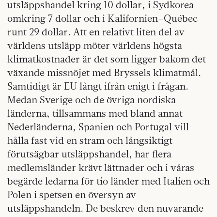
utsläppshandel kring 10 dollar, i Sydkorea
omkring 7 dollar och i Kalifornien–Québec
runt 29 dollar. Att en relativt liten del av
världens utsläpp möter världens högsta
klimatkostnader är det som ligger bakom det
växande missnöjet med Bryssels klimatmål.
Samtidigt är EU långt ifrån enigt i frågan.
Medan Sverige och de övriga nordiska
länderna, tillsammans med bland annat
Nederländerna, Spanien och Portugal vill
hålla fast vid en stram och långsiktigt
förutsägbar utsläppshandel, har flera
medlemsländer krävt lättnader och i våras
begärde ledarna för tio länder med Italien och
Polen i spetsen en översyn av
utsläppshandeln. De beskrev den nuvarande