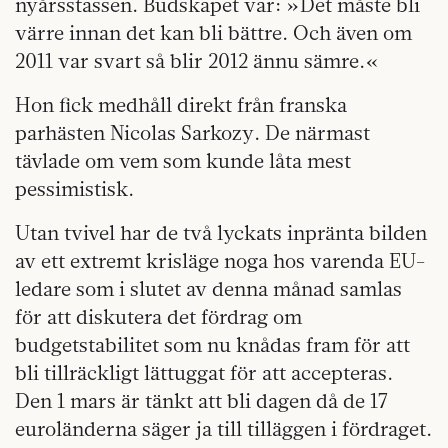
nyårsstassen. Budskapet var: »Det måste bli
värre innan det kan bli bättre. Och även om
2011 var svart så blir 2012 ännu sämre.«
Hon fick medhåll direkt från franska
parhästen Nicolas Sarkozy. De närmast
tävlade om vem som kunde låta mest
pessimistisk.
Utan tvivel har de två lyckats inpränta bilden
av ett extremt krisläge noga hos varenda EU-
ledare som i slutet av denna månad samlas
för att diskutera det fördrag om
budgetstabilitet som nu knådas fram för att
bli tillräckligt lättuggat för att accepteras.
Den 1 mars är tänkt att bli dagen då de 17
euroländerna säger ja till tilläggen i fördraget.