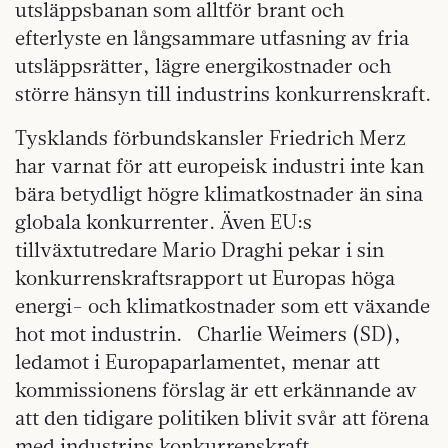
utsläppsbanan som alltför brant och
efterlyste en långsammare utfasning av fria
utsläppsrätter, lägre energikostnader och
större hänsyn till industrins konkurrenskraft.
Tysklands förbundskansler Friedrich Merz
har varnat för att europeisk industri inte kan
bära betydligt högre klimatkostnader än sina
globala konkurrenter. Även EU:s
tillväxtutredare Mario Draghi pekar i sin
konkurrenskraftsrapport ut Europas höga
energi- och klimatkostnader som ett växande
hot mot industrin. Charlie Weimers (SD),
ledamot i Europaparlamentet, menar att
kommissionens förslag är ett erkännande av
att den tidigare politiken blivit svår att förena
med industrins konkurrenskraft.