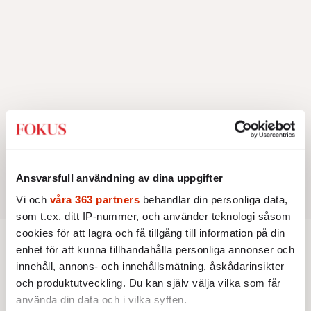
Ansvarsfull användning av dina uppgifter
Vi och
våra 363 partners
behandlar din personliga data,
som t.ex. ditt IP-nummer, och använder teknologi såsom
cookies för att lagra och få tillgång till information på din
enhet för att kunna tillhandahålla personliga annonser och
AKTUELLT
POLITIK
innehåll, annons- och innehållsmätning, åskådarinsikter
Bryssels stora klimatdilemma
och produktutveckling. Du kan själv välja vilka som får
använda din data och i vilka syften.