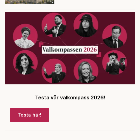
Testa vår valkompass 2026!
Testa här!