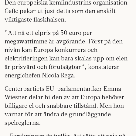
Den europeiska kemiindustrins organisation
Cefic pekar ut just detta som den enskilt
viktigaste flaskhalsen.
”Att nå ett elpris på 50 euro per
megawattimme är avgörande. Först på den
nivån kan Europa konkurrera och
elektrifieringen kan bara skalas upp om elen
är prisvärd och förutsägbar”, konstaterar
energichefen Nicola Rega.
Centerpartiets EU-parlamentariker Emma
Wiesner delar bilden av att Europa behöver
billigare el och snabbare tillstånd. Men hon
varnar för att ändra de grundläggande
spelreglerna.
– Forskningen är tydlig. Att sätta ett pris på