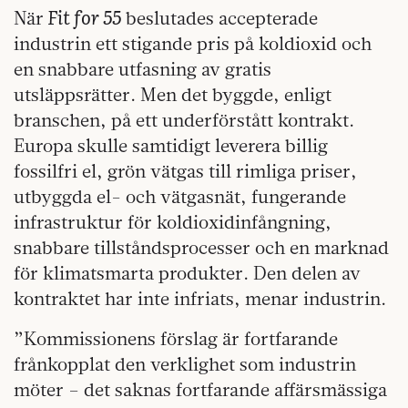
Fit for 55
När
beslutades accepterade
industrin ett stigande pris på koldioxid och
en snabbare utfasning av gratis
utsläppsrätter. Men det byggde, enligt
branschen, på ett underförstått kontrakt.
Europa skulle samtidigt leverera billig
fossilfri el, grön vätgas till rimliga priser,
utbyggda el- och vätgasnät, fungerande
infrastruktur för koldioxidinfångning,
snabbare tillståndsprocesser och en marknad
för klimatsmarta produkter. Den delen av
kontraktet har inte infriats, menar industrin.
”Kommissionens förslag är fortfarande
frånkopplat den verklighet som industrin
möter – det saknas fortfarande affärsmässiga