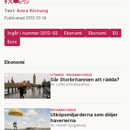
Text:
Anna Körnung
Publicerad 2012-01-14
Ingår i nummer 2012-02
Ekonomi
Ekonomi
EU
Euro
Ekonomi
UTRIKES
VECKANS FOKUS
Går Storbritannien att rädda?
Av: Lotta Dinkelspiel
•
VECKANS FOKUS
Utköpsmiljarderna som döljer
haverierna
Av: Henrik Sjögren
•