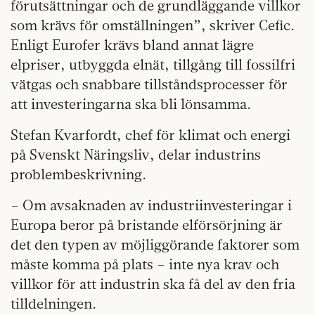
förutsättningar och de grundläggande villkor
som krävs för omställningen”, skriver Cefic.
Enligt Eurofer krävs bland annat lägre
elpriser, utbyggda elnät, tillgång till fossilfri
vätgas och snabbare tillståndsprocesser för
att investeringarna ska bli lönsamma.
Stefan Kvarfordt, chef för klimat och energi
på Svenskt Näringsliv, delar industrins
problembeskrivning.
– Om avsaknaden av industriinvesteringar i
Europa beror på bristande elförsörjning är
det den typen av möjliggörande faktorer som
måste komma på plats – inte nya krav och
villkor för att industrin ska få del av den fria
tilldelningen.