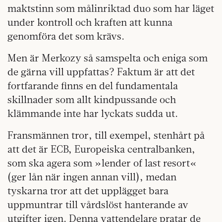
maktstinn som målinriktad duo som har läget
under kontroll och kraften att kunna
genomföra det som krävs.
Men är Merkozy så samspelta och eniga som
de gärna vill uppfattas? Faktum är att det
fortfarande finns en del fundamentala
skillnader som allt kindpussande och
klämmande inte har lyckats sudda ut.
Fransmännen tror, till exempel, stenhårt på
att det är ECB, Europeiska centralbanken,
som ska agera som »lender of last resort«
(ger lån när ingen annan vill), medan
tyskarna tror att det upplägget bara
uppmuntrar till vårdslöst hanterande av
utgifter igen. Denna vattendelare pratar de