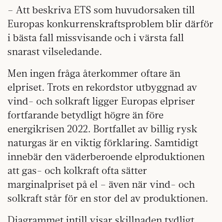
– Att beskriva ETS som huvudorsaken till
Europas konkurrenskraftsproblem blir därför
i bästa fall missvisande och i värsta fall
snarast vilseledande.
Men ingen fråga återkommer oftare än
elpriset. Trots en rekordstor utbyggnad av
vind- och solkraft ligger Europas elpriser
fortfarande betydligt högre än före
energikrisen 2022. Bortfallet av billig rysk
naturgas är en viktig förklaring. Samtidigt
innebär den väderberoende elproduktionen
att gas- och kolkraft ofta sätter
marginalpriset på el – även när vind- och
solkraft står för en stor del av produktionen.
Diagrammet intill visar skillnaden tydligt.