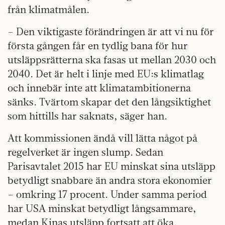
från klimatmålen.
– Den viktigaste förändringen är att vi nu för
första gången får en tydlig bana för hur
utsläppsrätterna ska fasas ut mellan 2030 och
2040. Det är helt i linje med EU:s klimatlag
och innebär inte att klimatambitionerna
sänks. Tvärtom skapar det den långsiktighet
som hittills har saknats, säger han.
Att kommissionen ändå vill lätta något på
regelverket är ingen slump. Sedan
Parisavtalet 2015 har EU minskat sina utsläpp
betydligt snabbare än andra stora ekonomier
– omkring 17 procent. Under samma period
har USA minskat betydligt långsammare,
medan Kinas utsläpp fortsatt att öka.