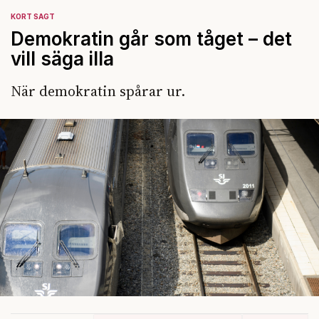
KORT SAGT
Demokratin går som tåget – det
vill säga illa
När demokratin spårar ur.