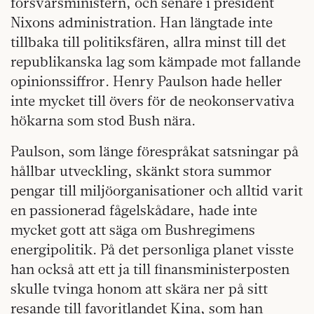
försvarsministern, och senare i president
Nixons administration. Han längtade inte
tillbaka till politiksfären, allra minst till det
republikanska lag som kämpade mot fallande
opinionssiffror. Henry Paulson hade heller
inte mycket till övers för de neokonservativa
hökarna som stod Bush nära.
Paulson, som länge
förespråkat satsningar på
hållbar utveckling, skänkt stora summor
pengar till miljöorganisationer och alltid varit
en passionerad fågelskådare, hade inte
mycket gott att säga om Bushregimens
energipolitik. På det personliga planet visste
han också att ett ja till finansministerposten
skulle tvinga honom att skära ner på sitt
resande till favoritlandet Kina, som han