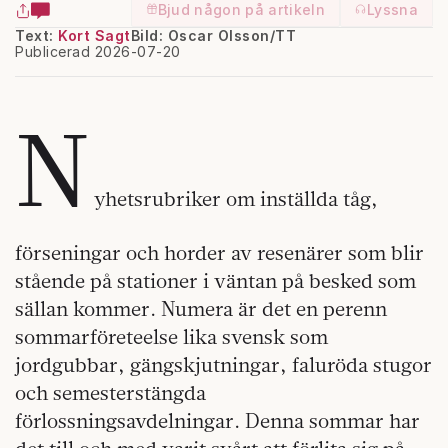
Bjud någon på artikeln
Lyssna
Text:
Kort Sagt
Bild: Oscar Olsson/TT
Publicerad 2026-07-20
N
yhetsrubriker om inställda tåg,
förseningar och horder av resenärer som blir
stående på stationer i väntan på besked som
sällan kommer. Numera är det en perenn
sommarföreteelse lika svensk som
jordgubbar, gängskjutningar, faluröda stugor
och semesterstängda
förlossningsavdelningar. Denna sommar har