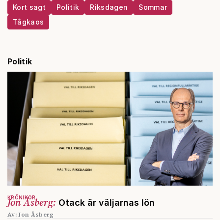
Kort sagt
Politik
Riksdagen
Sommar
Tågkaos
Politik
KRÖNIKOR
Jon Åsberg:
Otack är väljarnas lön
Av: Jon Åsberg