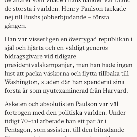
de största i världen. Henry Paulson tackade
nej till Bushs jobb­erbjudande – första
gången.
Han var visserligen en övertygad republikan i
själ och hjärta och en väldigt generös
bidragsgivare vid tidigare
presidentvalskampanjer, men han hade ingen
lust att packa väskorna och flytta tillbaka till
Washington, staden där han spenderat sina
första år som nyutexaminerad från Harvard.
Asketen och absolutisten Paulson var väl
förtrogen med den politiska världen. Under
tidigt 70-tal arbetade han ett par år i
Pentagon, som assistent till den biträdande