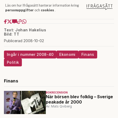
Text: Johan Hakelius
Bild: TT
Publicerad 2008-10-02
Ingår i nummer 2008-40
Ekonomi
Finans
Politik
Finans
BOKRECENSION
När börsen blev folklig – Sverige
peakade år 2000
Av: Mats Qviberg