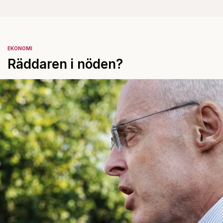
EKONOMI
Räddaren i nöden?