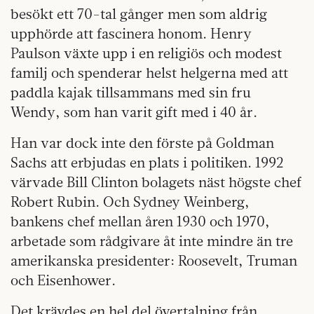
besökt ett 70-tal gånger men som aldrig
upphörde att fascinera honom. Henry
Paulson växte upp i en religiös och modest
familj och spenderar helst helgerna med att
paddla kajak tillsammans med sin fru
Wendy, som han varit gift med i 40 år.
Han var dock inte den förste på Goldman
Sachs att erbjudas en plats i politiken. 1992
värvade Bill Clinton bolagets näst högste chef
Robert Rubin. Och Sydney Weinberg,
bankens chef mellan åren 1930 och 1970,
arbetade som rådgivare åt inte mindre än tre
amerikanska presidenter: Roosevelt, Truman
och Eisenhower.
Det krävdes en hel del övertalning från