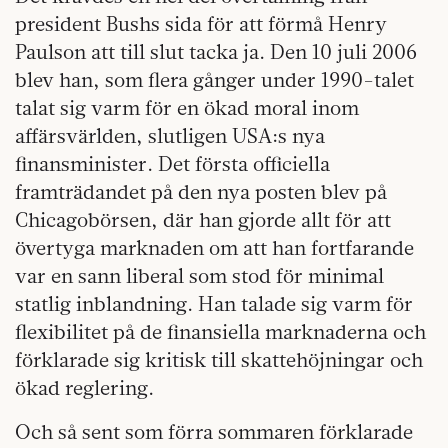
president Bushs sida för att förmå Henry
Paulson att till slut tacka ja. Den 10 juli 2006
blev han, som flera gånger under 1990-talet
talat sig varm för en ökad moral inom
affärsvärlden, slutligen USA:s nya
finansminister. Det första officiella
framträdandet på den nya posten blev på
Chicagobörsen, där han gjorde allt för att
övertyga marknaden om att han fortfarande
var en sann liberal som stod för minimal
statlig inblandning. Han talade sig varm för
flexibilitet på de finansiella marknaderna och
förklarade sig kritisk till skattehöjningar och
ökad reglering.
Och så sent som förra sommaren förklarade