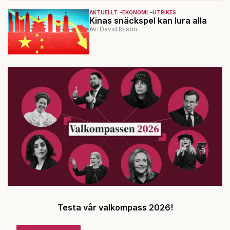
AKTUELLT
EKONOMI
UTRIKES
Kinas snäckspel kan lura alla
Av: David Ibison
Testa vår valkompass 2026!