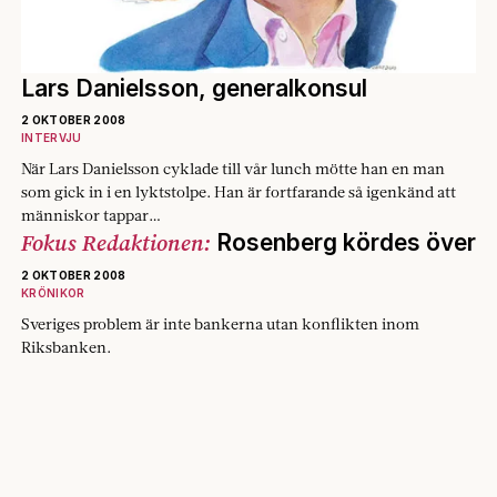
Lars Danielsson, generalkonsul
2 OKTOBER 2008
INTERVJU
När Lars Danielsson cyklade till vår lunch mötte han en man
som gick in i en lyktstolpe. Han är fortfarande så igenkänd att
människor tappar…
Fokus Redaktionen:
Rosenberg kördes över
2 OKTOBER 2008
KRÖNIKOR
Sveriges problem är inte bankerna utan konflikten inom
Riksbanken.