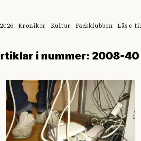
 2026
Krönikor
Kultur
Fackklubben
Läs e-t
rtiklar i nummer: 2008-40