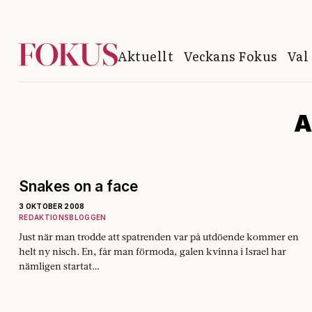
Aktuellt
Veckans Fokus
Val
A
Snakes on a face
3 OKTOBER 2008
REDAKTIONSBLOGGEN
Just när man trodde att spatrenden var på utdöende kommer en
helt ny nisch. En, får man förmoda, galen kvinna i Israel har
nämligen startat…