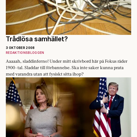
Trådlösa samhället?
3 OKTOBER 2008
REDAKTIONSBLOGGEN
Aaaaah, sladdinferno! Under mitt skrivbord här på Fokus råder
1900-tal. Sladdar till förbannelse. Ska inte saker kunna prata
med varandra utan att fysiskt sitta ihop?