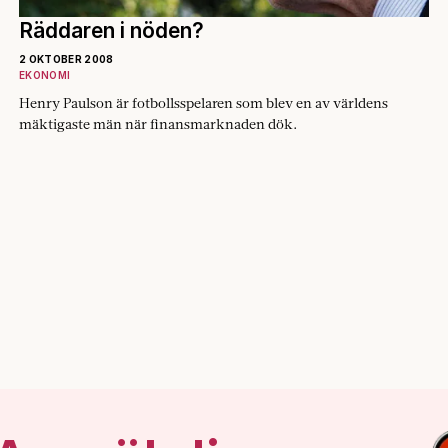
Räddaren i nöden?
2 OKTOBER 2008
EKONOMI
Henry Paulson är fotbollsspelaren som blev en av världens
mäktigaste män när finansmarknaden dök.