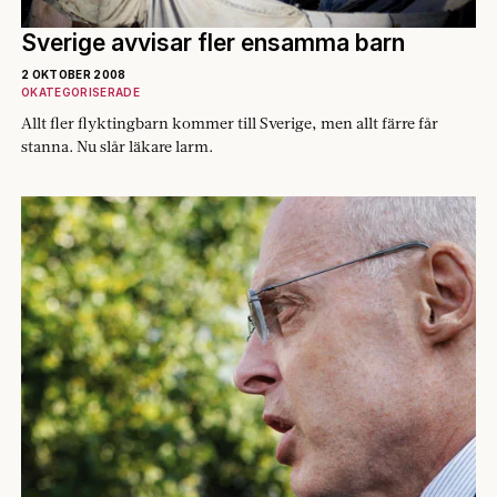
Sverige avvisar fler ensamma barn
2 OKTOBER 2008
OKATEGORISERADE
Allt fler flyktingbarn kommer till Sverige, men allt färre får
stanna. Nu slår läkare larm.