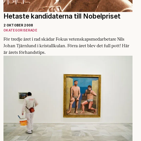
Hetaste kandidaterna till Nobelpriset
2 OKTOBER 2008
OKATEGORISERADE
För tredje året i rad skådar Fokus vetenskapsmedarbetare Nils
Johan Tjärnlund i kristallkulan. Förra året blev det full pott! Här
är årets förhandstips.