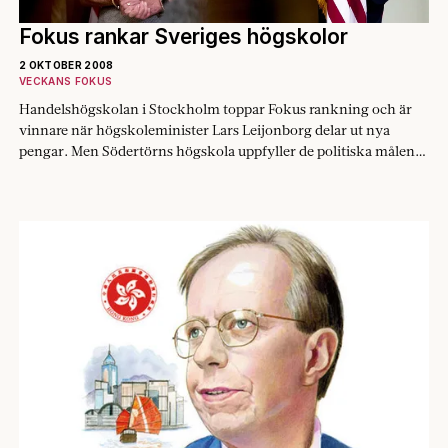
Fokus rankar Sveriges högskolor
2 OKTOBER 2008
VECKANS FOKUS
Handelshögskolan i Stockholm toppar Fokus rankning och är
vinnare när högskoleminister Lars Leijonborg delar ut nya
pengar. Men Södertörns högskola uppfyller de politiska målen
bättre.