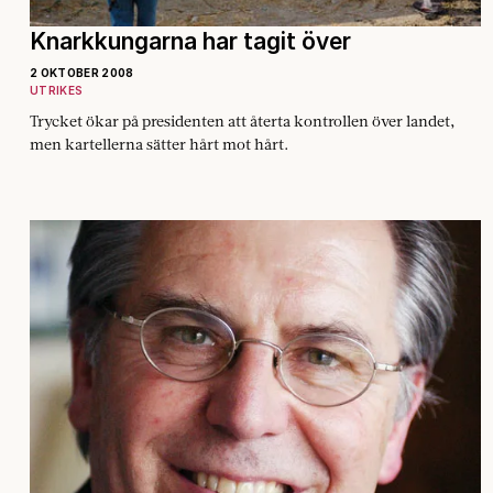
Knarkkungarna har tagit över
2 OKTOBER 2008
UTRIKES
Trycket ökar på presidenten att återta ­kontrollen över landet,
men kartellerna sätter hårt mot hårt.