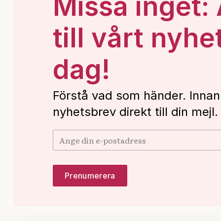
Missa inget:
till vårt nyhe
dag!
Förstå vad som händer. Innan
nyhetsbrev direkt till din mejl.