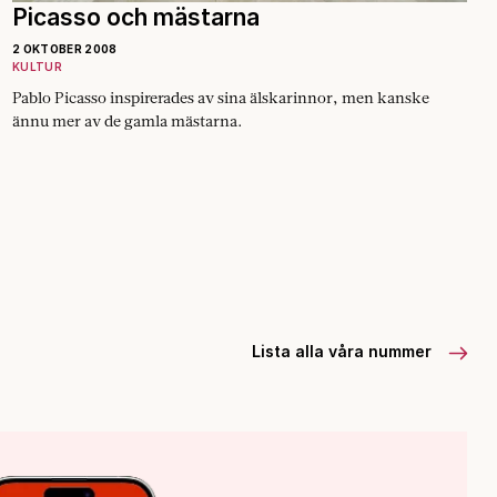
Picasso och mästarna
2 OKTOBER 2008
KULTUR
Pablo Picasso inspirerades av sina ­älskarinnor, men kanske
ännu mer av de gamla mästarna.
Lista alla våra nummer