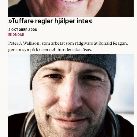
»Tuffare regler hjälper inte«
2 OKTOBER 2008
EKONOMI
Peter J. Wallison, som arbetat som rådgivare åt Ronald Reagan,
ger sin syn på krisen och hur den ska lösas.