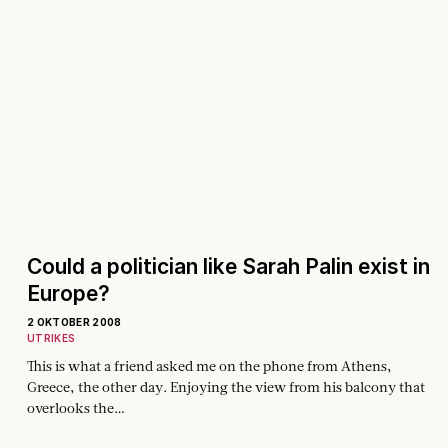
Could a politician like Sarah Palin exist in
Europe?
2 OKTOBER 2008
UTRIKES
This is what a friend asked me on the phone from Athens,
Greece, the other day. Enjoying the view from his balcony that
overlooks the…