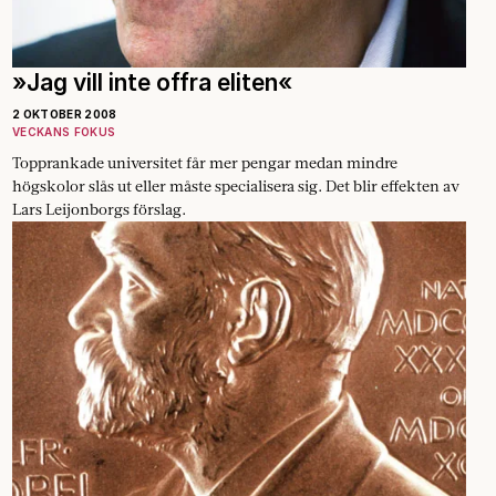
»Jag vill inte offra eliten«
2 OKTOBER 2008
VECKANS FOKUS
Topprankade universitet får mer pengar medan mindre
högskolor slås ut eller måste specialisera sig. Det blir effekten av
Lars Leijonborgs förslag.