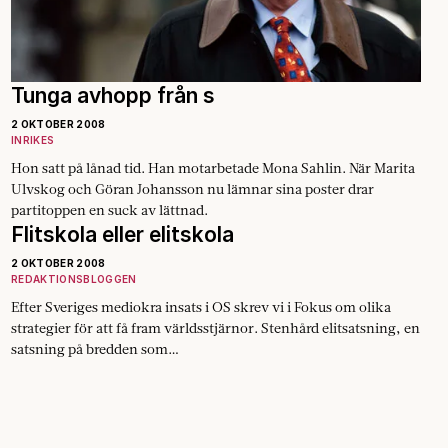
Tunga avhopp från s
2 OKTOBER 2008
INRIKES
Hon satt på lånad tid. Han motarbetade Mona Sahlin. När Marita
Ulvskog och Göran Johansson nu lämnar sina poster drar
partitoppen en suck av lättnad.
Flitskola eller elitskola
2 OKTOBER 2008
REDAKTIONSBLOGGEN
Efter Sveriges mediokra insats i OS skrev vi i Fokus om olika
strategier för att få fram världsstjärnor. Stenhård elitsatsning, en
satsning på bredden som…