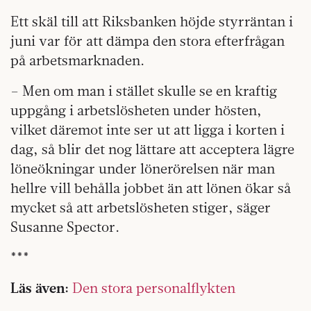
Ett skäl till att Riksbanken höjde styrräntan i
juni var för att dämpa den stora efterfrågan
på arbetsmarknaden.
– Men om man i stället skulle se en kraftig
uppgång i arbetslösheten under hösten,
vilket däremot inte ser ut att ligga i korten i
dag, så blir det nog lättare att acceptera lägre
löneökningar under lönerörelsen när man
hellre vill behålla jobbet än att lönen ökar så
mycket så att arbetslösheten stiger, säger
Susanne Spector.
***
Läs även:
Den stora personalflykten