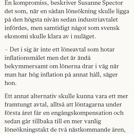
En kompromiss, beskriver Susanne Spector
det som, när en sådan löneökning skulle ligga
på den högsta nivån sedan industriavtalet
infördes, men samtidigt något som svensk
ekonomi skulle klara av i nuläget.
– Det i sig är inte ett löneavtal som hotar
inflationsmålet men det är ändå
bekymmersamt om lönerna drar i väg när
man har hög inflation på annat håll, säger
hon.
Ett annat alternativ skulle kunna vara ett mer
framtungt avtal, alltså att löntagarna under
första året får en engångskompensation och
sedan går tillbaka till en mer vanlig
löneökningstakt de två nästkommande åren,