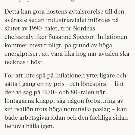
Detta kan göra höstens avtalsrörelse till den
svåraste sedan industriavtalet infördes på
slutet av 1990-talet, tror Nordeas
chefsanalytiker Susanne Spector. Inflationen
kommer mest troligt, på grund av höga
energipriser, att vara lika hög när avtalen ska
tecknas i höst.
För att inte spä på inflationen ytterligare och
sätta i gång en ny pris- och lönespiral – likt
den vi såg på 1970- och 80-talen när
löntagarna knappt såg någon förbättring av
sin reallön trots höga nominella påslag – kan
både arbetsgivarsidan och den fackliga sidan
behöva hålla igen.