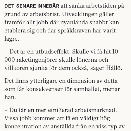
att sänka arbetstiden på
DET SENARE INNEBÄR
grund av arbetsbrist. Utvecklingen gäller
framför allt jobb där nyanlända snabbt kan
etablera sig och där språkkraven har varit
lägre.
– Det är en utbudseffekt. Skulle vi få hit 10
000 raketingenjörer skulle lönerna och
villkoren sjunka för dem också, säger Hållö.
Det finns ytterligare en dimension av detta
som får konsekvenser för samhället, menar
han.
– Du får en mer etnifierad arbetsmarknad.
Vissa jobb kommer att få en väldigt hög
koncentration av anställda från en viss typ av