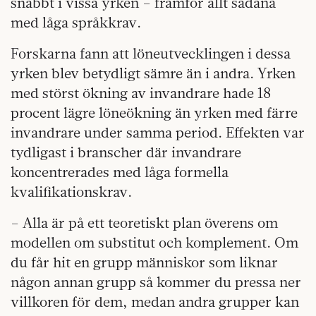
snabbt i vissa yrken – framför allt sådana
med låga språkkrav.
Forskarna fann att löneutvecklingen i dessa
yrken blev betydligt sämre än i andra. Yrken
med störst ökning av invandrare hade 18
procent lägre löneökning än yrken med färre
invandrare under samma period. Effekten var
tydligast i branscher där invandrare
koncentrerades med låga formella
kvalifikationskrav.
– Alla är på ett teoretiskt plan överens om
modellen om substitut och komplement. Om
du får hit en grupp människor som liknar
någon annan grupp så kommer du pressa ner
villkoren för dem, medan andra grupper kan