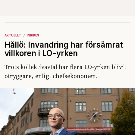
AKTUELLT
INRIKES
Hållö: Invandring har försämrat
villkoren i LO-yrken
Trots kollektivavtal har flera LO-yrken blivit
otryggare, enligt chefsekonomen.