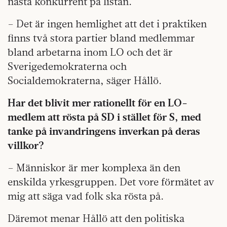
nästa konkurrent på listan.
– Det är ingen hemlighet att det i praktiken
finns två stora partier bland medlemmar
bland arbetarna inom LO och det är
Sverigedemokraterna och
Socialdemokraterna, säger Hållö.
Har det blivit mer rationellt för en LO-
medlem att rösta på SD i stället för S, med
tanke på invandringens inverkan på deras
villkor?
– Människor är mer komplexa än den
enskilda yrkesgruppen. Det vore förmätet av
mig att säga vad folk ska rösta på.
Däremot menar Hållö att den politiska