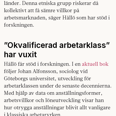
länder. Denna etniska grupp riskerar då
kollektivt att få sämre villkor på
arbetsmarknaden, säger Hållö som har stöd i
forskningen.
”Okvalificerad arbetarklass”
har vuxit
Hållö får stöd i forskningen. I en
aktuell bok
följer Johan Alfonsson, sociolog vid
Göteborgs universitet, utveckling för
arbetarklassen under de senaste decennierna.
Med hjälp av data om anställningsformer,
arbetsvillkor och löneutveckling visar han
hur otrygga anställningar blivit allt vanligare
i klassiska arbetaryrken.