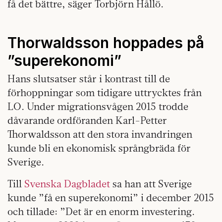
få det bättre, säger Torbjörn Hållö.
Thorwaldsson hoppades på
”superekonomi”
Hans slutsatser står i kontrast till de
förhoppningar som tidigare uttrycktes från
LO. Under migrationsvågen 2015 trodde
dåvarande ordföranden Karl-Petter
Thorwaldsson att den stora invandringen
kunde bli en ekonomisk språngbräda för
Sverige.
Till
Svenska Dagbladet
sa han att Sverige
kunde ”få en superekonomi” i december 2015
och tillade: ”Det är en enorm investering.