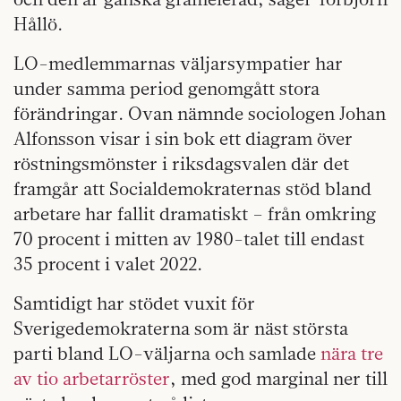
Hållö.
LO-medlemmarnas väljarsympatier har
under samma period genomgått stora
förändringar. Ovan nämnde sociologen Johan
Alfonsson visar i sin bok ett diagram över
röstningsmönster i riksdagsvalen där det
framgår att Socialdemokraternas stöd bland
arbetare har fallit dramatiskt – från omkring
70 procent i mitten av 1980-talet till endast
35 procent i valet 2022.
Samtidigt har stödet vuxit för
Sverigedemokraterna som är näst största
parti bland LO-väljarna och samlade
nära tre
av tio arbetarröster
, med god marginal ner till