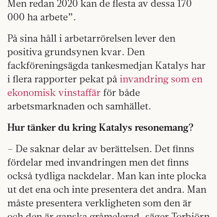
Men redan 2020 kan de flesta av dessa 170
000 ha arbete”.
På sina håll i arbetarrörelsen lever den
positiva grundsynen kvar. Den
fackföreningsägda tankesmedjan Katalys har
i flera rapporter pekat på
invandring som en
ekonomisk vinstaffär
för både
arbetsmarknaden och samhället.
Hur tänker du kring Katalys resonemang?
– De saknar delar av berättelsen. Det finns
fördelar med invandringen men det finns
också tydliga nackdelar. Man kan inte plocka
ut det ena och inte presentera det andra. Man
måste presentera verkligheten som den är
och den är ganska gråmelerad, säger Torbjörn