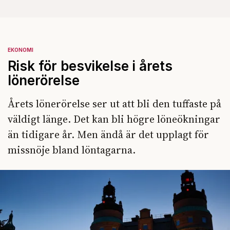
EKONOMI
Risk för besvikelse i årets
lönerörelse
Årets lönerörelse ser ut att bli den tuffaste på
väldigt länge. Det kan bli högre löneökningar
än tidigare år. Men ändå är det upplagt för
missnöje bland löntagarna.