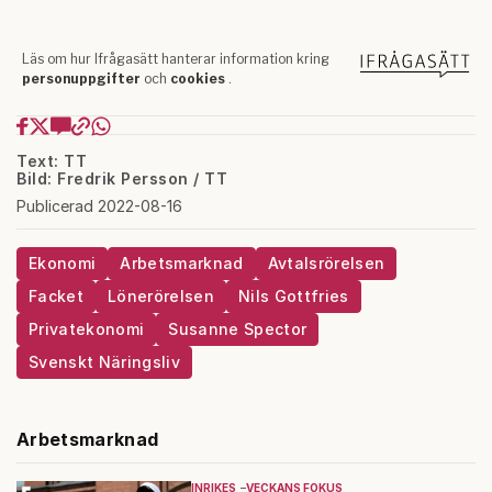
Text: TT
Bild: Fredrik Persson / TT
Publicerad 2022-08-16
Ekonomi
Arbetsmarknad
Avtalsrörelsen
Facket
Lönerörelsen
Nils Gottfries
Privatekonomi
Susanne Spector
Svenskt Näringsliv
Arbetsmarknad
INRIKES
VECKANS FOKUS