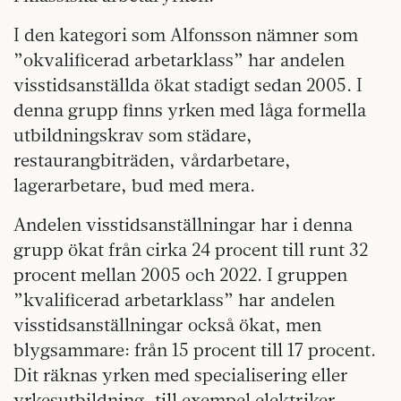
I den kategori som Alfonsson nämner som
”okvalificerad arbetarklass” har andelen
visstidsanställda ökat stadigt sedan 2005. I
denna grupp finns yrken med låga formella
utbildningskrav som städare,
restaurangbiträden, vårdarbetare,
lagerarbetare, bud med mera.
Andelen visstidsanställningar har i denna
grupp ökat från cirka 24 procent till runt 32
procent mellan 2005 och 2022. I gruppen
”kvalificerad arbetarklass” har andelen
visstidsanställningar också ökat, men
blygsammare: från 15 procent till 17 procent.
Dit räknas yrken med specialisering eller
yrkesutbildning, till exempel elektriker,