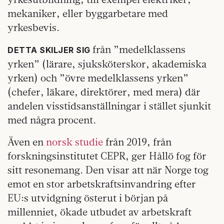
mekaniker, eller byggarbetare med
yrkesbevis.
från ”medelklassens
DETTA SKILJER SIG
yrken” (lärare, sjuksköterskor, akademiska
yrken) och ”övre medelklassens yrken”
(chefer, läkare, direktörer, med mera) där
andelen visstidsanställningar i stället sjunkit
med några procent.
Även en
norsk studie
från 2019, från
forskningsinstitutet CEPR, ger Hållö fog för
sitt resonemang. Den visar att när Norge tog
emot en stor arbetskraftsinvandring efter
EU:s utvidgning österut i början på
millenniet, ökade utbudet av arbetskraft