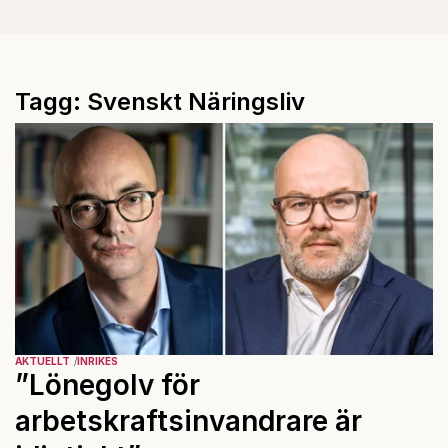
Tagg: Svenskt Näringsliv
AKTUELLT
INRIKES
”Lönegolv för
arbetskraftsinvandrare är