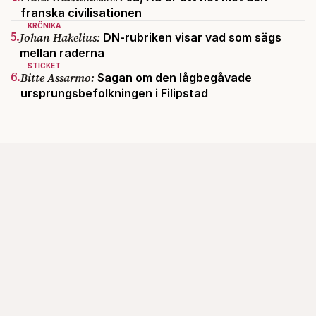
franska civilisationen
KRÖNIKA
5.
Johan Hakelius:
DN-rubriken visar vad som sägs
mellan raderna
STICKET
6.
Bitte Assarmo:
Sagan om den lågbegåvade
ursprungsbefolkningen i Filipstad